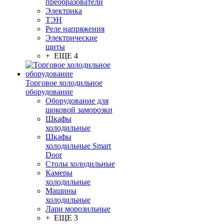
преобразователи
Электрика
ТЭН
Реле напряжения
Электрические
щиты
+ ЕЩЕ 4
Торговое холодильное
оборудование
Оборудование для
шоковой заморозки
Шкафы
холодильные
Шкафы
холодильные Smart
Door
Столы холодильные
Камеры
холодильные
Машины
холодильные
Лари морозильные
+ ЕЩЕ 3