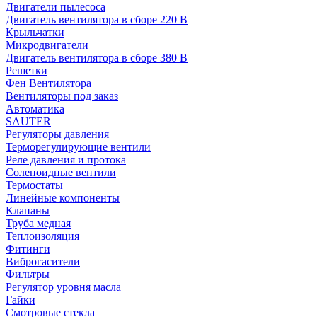
Двигатели пылесоса
Двигатель вентилятора в сборе 220 В
Крыльчатки
Микродвигатели
Двигатель вентилятора в сборе 380 В
Решетки
Фен Вентилятора
Вентиляторы под заказ
Автоматика
SAUTER
Регуляторы давления
Терморегулирующие вентили
Реле давления и протока
Соленоидные вентили
Термостаты
Линейные компоненты
Клапаны
Труба медная
Теплоизоляция
Фитинги
Виброгасители
Фильтры
Регулятор уровня масла
Гайки
Смотровые стекла