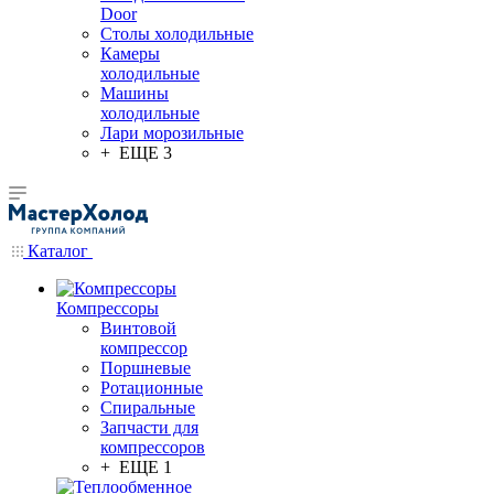
Door
Столы холодильные
Камеры
холодильные
Машины
холодильные
Лари морозильные
+ ЕЩЕ 3
Каталог
Компрессоры
Винтовой
компрессор
Поршневые
Ротационные
Спиральные
Запчасти для
компрессоров
+ ЕЩЕ 1