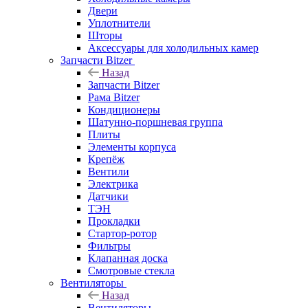
Двери
Уплотнители
Шторы
Аксессуары для холодильных камер
Запчасти Bitzer
Назад
Запчасти Bitzer
Рама Bitzer
Кондиционеры
Шатунно-поршневая группа
Плиты
Элементы корпуса
Крепёж
Вентили
Электрика
Датчики
ТЭН
Прокладки
Стартор-ротор
Фильтры
Клапанная доска
Смотровые стекла
Вентиляторы
Назад
Вентиляторы