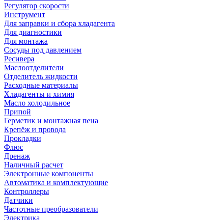
Регулятор скорости
Инструмент
Для заправки и сбора хладагента
Для диагностики
Для монтажа
Сосуды под давлением
Ресивера
Маслоотделители
Отделитель жидкости
Расходные материалы
Хладагенты и химия
Масло холодильное
Припой
Герметик и монтажная пена
Крепёж и провода
Прокладки
Флюс
Дренаж
Наличный расчет
Электронные компоненты
Автоматика и комплектующие
Контроллеры
Датчики
Частотные преобразователи
Электрика