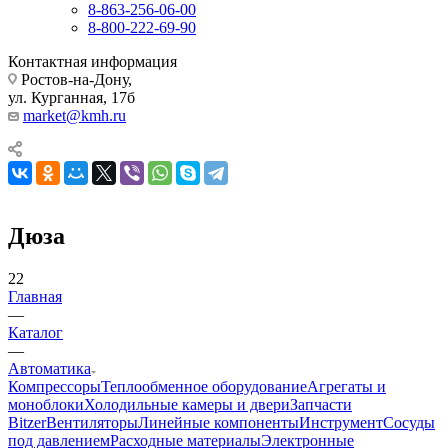
8-863-256-06-00
8-800-222-69-90
Контактная информация
Ростов-на-Дону,
ул. Курганная, 17б
market@kmh.ru
Дюза
22
Главная
—
Каталог
—
Автоматика
Компрессоры
Теплообменное оборудование
Агрегаты и
моноблоки
Холодильные камеры и двери
Запчасти
Bitzer
Вентиляторы
Линейные компоненты
Инструмент
Сосуды
под давлением
Расходные материалы
Электронные