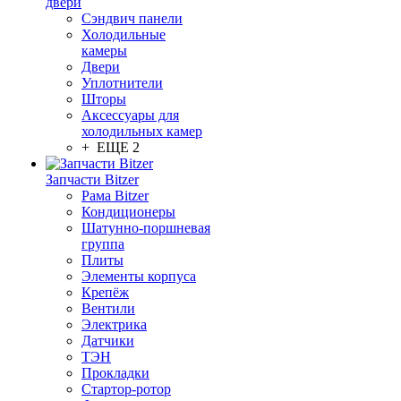
двери
Сэндвич панели
Холодильные
камеры
Двери
Уплотнители
Шторы
Аксессуары для
холодильных камер
+ ЕЩЕ 2
Запчасти Bitzer
Рама Bitzer
Кондиционеры
Шатунно-поршневая
группа
Плиты
Элементы корпуса
Крепёж
Вентили
Электрика
Датчики
ТЭН
Прокладки
Стартор-ротор