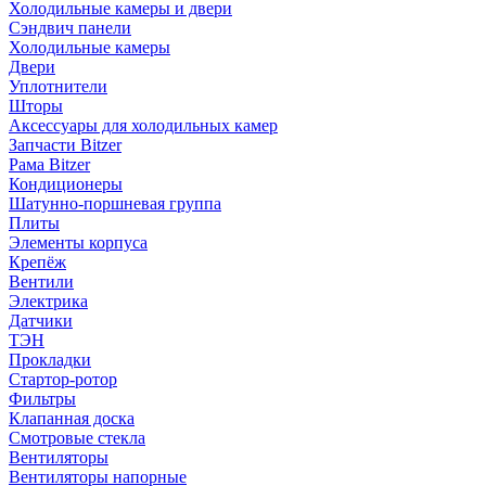
Холодильные камеры и двери
Сэндвич панели
Холодильные камеры
Двери
Уплотнители
Шторы
Аксессуары для холодильных камер
Запчасти Bitzer
Рама Bitzer
Кондиционеры
Шатунно-поршневая группа
Плиты
Элементы корпуса
Крепёж
Вентили
Электрика
Датчики
ТЭН
Прокладки
Стартор-ротор
Фильтры
Клапанная доска
Смотровые стекла
Вентиляторы
Вентиляторы напорные