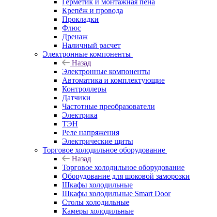
Герметик и монтажная пена
Крепёж и провода
Прокладки
Флюс
Дренаж
Наличный расчет
Электронные компоненты
Назад
Электронные компоненты
Автоматика и комплектующие
Контроллеры
Датчики
Частотные преобразователи
Электрика
ТЭН
Реле напряжения
Электрические щиты
Торговое холодильное оборудование
Назад
Торговое холодильное оборудование
Оборудование для шоковой заморозки
Шкафы холодильные
Шкафы холодильные Smart Door
Столы холодильные
Камеры холодильные