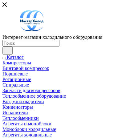
Интернет-магазин холодильного оборудования
Каталог
Компрессоры
Винтовой компрессор
Поршневые
Ротационные
Спиральные
Запчасти для компрессоров
Теплообменное оборудование
Воздухоохладители
Конденсаторы
Испарители
Теплообменники
Агрегаты и моноблоки
Моноблоки холодильные
Агрегаты холодильные