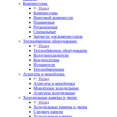
Компрессоры
Назад
Компрессоры
Винтовой компрессор
Поршневые
Ротационные
Спиральные
Запчасти для компрессоров
Теплообменное оборудование
Назад
Теплообменное оборудование
Воздухоохладители
Конденсаторы
Испарители
Теплообменники
Агрегаты и моноблоки
Назад
Агрегаты и моноблоки
Моноблоки холодильные
Агрегаты холодильные
Холодильные камеры и двери
Назад
Холодильные камеры и двери
Сэндвич панели
Холодильные камеры