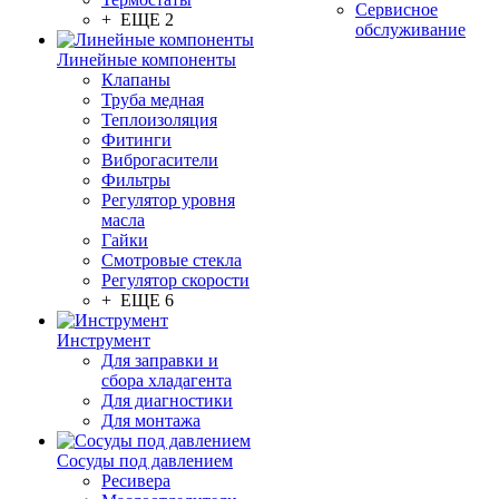
Сервисное
+ ЕЩЕ 2
обслуживание
Линейные компоненты
Клапаны
Труба медная
Теплоизоляция
Фитинги
Виброгасители
Фильтры
Регулятор уровня
масла
Гайки
Смотровые стекла
Регулятор скорости
+ ЕЩЕ 6
Инструмент
Для заправки и
сбора хладагента
Для диагностики
Для монтажа
Сосуды под давлением
Ресивера