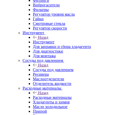
Фитинги
Виброгасители
Фильтры
Регулятор уровня масла
Гайки
Смотровые стекла
Регулятор скорости
Инструмент
Назад
Инструмент
Для заправки и сбора хладагента
Для диагностики
Для монтажа
Сосуды под давлением
Назад
Сосуды под давлением
Ресивера
Маслоотделители
Отделитель жидкости
Расходные материалы
Назад
Расходные материалы
Хладагенты и химия
Масло холодильное
Припой