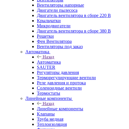
Вентиляторы напорные
Двигатели пылесоса
Двигатель вентилятора в сборе 220 В
Крыльчатки
Микродвигатели
Двигатель вентилятора в сборе 380 В
Решетки
Фен Вентилятора
Вентиляторы под заказ
Автоматика
Назад
Автоматика
SAUTER
Регуляторы давления
Терморегулирующие вентили
Реле давления и протока
Соленоидные вентили
Термостаты
Линейные компоненты
Назад
Линейные компоненты
Клапаны
Труба медная
Теплоизоляция