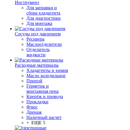
Инструмент
Для заправки и
сбора хладагента
Для диагностики
Для монтажа
Сосуды под давлением
Ресивера
Маслоотделители
Отделитель
жидкости
Расходные материалы
Хладагенты и химия
Масло холодильное
Припой
Герметик и
монтажная пена
Крепёж и провода
Прокладки
Флюс
Дренаж
Наличный расчет
+ ЕЩЕ 5