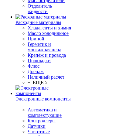
Маслоотделители
Отделитель
жидкости
Расходные материалы
Хладагенты и химия
Масло холодильное
Припой
Герметик и
монтажная пена
Крепёж и провода
Прокладки
Флюс
Дренаж
Наличный расчет
+ ЕЩЕ 5
Электронные компоненты
Автоматика и
комплектующие
Контроллеры
Датчики
Частотные