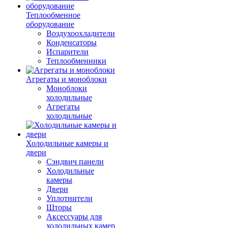
Теплообменное
оборудование
Воздухоохладители
Конденсаторы
Испарители
Теплообменники
Агрегаты и моноблоки
Моноблоки
холодильные
Агрегаты
холодильные
Холодильные камеры и
двери
Сэндвич панели
Холодильные
камеры
Двери
Уплотнители
Шторы
Аксессуары для
холодильных камер