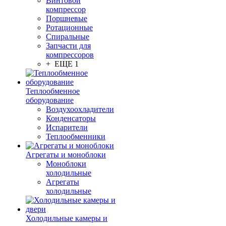
Винтовой
компрессор
Поршневые
Ротационные
Спиральные
Запчасти для
компрессоров
+ ЕЩЕ 1
Теплообменное
оборудование
Воздухоохладители
Конденсаторы
Испарители
Теплообменники
Агрегаты и моноблоки
Моноблоки
холодильные
Агрегаты
холодильные
Холодильные камеры и