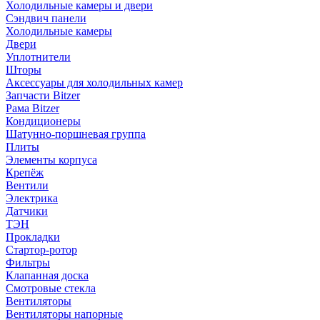
Холодильные камеры и двери
Сэндвич панели
Холодильные камеры
Двери
Уплотнители
Шторы
Аксессуары для холодильных камер
Запчасти Bitzer
Рама Bitzer
Кондиционеры
Шатунно-поршневая группа
Плиты
Элементы корпуса
Крепёж
Вентили
Электрика
Датчики
ТЭН
Прокладки
Стартор-ротор
Фильтры
Клапанная доска
Смотровые стекла
Вентиляторы
Вентиляторы напорные