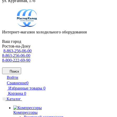
ул. Курганная, 17б
Интернет-магазин холодильного оборудования
Ваш город
Ростов-на-Дону
8-863-256-06-00
8-863-256-06-00
8-800-222-69-90
Поиск
Войти
Сравнение
0
Избранные товары
0
Корзина
0
Каталог
Компрессоры