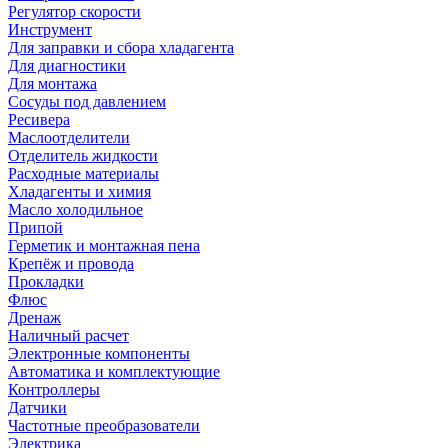
Регулятор скорости
Инструмент
Для заправки и сбора хладагента
Для диагностики
Для монтажа
Сосуды под давлением
Ресивера
Маслоотделители
Отделитель жидкости
Расходные материалы
Хладагенты и химия
Масло холодильное
Припой
Герметик и монтажная пена
Крепёж и провода
Прокладки
Флюс
Дренаж
Наличный расчет
Электронные компоненты
Автоматика и комплектующие
Контроллеры
Датчики
Частотные преобразователи
Электрика