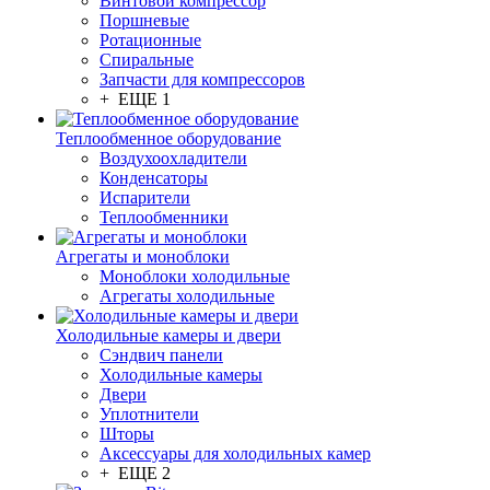
Винтовой компрессор
Поршневые
Ротационные
Спиральные
Запчасти для компрессоров
+ ЕЩЕ 1
Теплообменное оборудование
Воздухоохладители
Конденсаторы
Испарители
Теплообменники
Агрегаты и моноблоки
Моноблоки холодильные
Агрегаты холодильные
Холодильные камеры и двери
Сэндвич панели
Холодильные камеры
Двери
Уплотнители
Шторы
Аксессуары для холодильных камер
+ ЕЩЕ 2