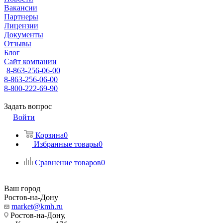
Вакансии
Партнеры
Лицензии
Документы
Отзывы
Блог
Сайт компании
8-863-256-06-00
8-863-256-06-00
8-800-222-69-90
Задать вопрос
Войти
Корзина
0
Избранные товары
0
Сравнение товаров
0
Ваш город
Ростов-на-Дону
market@kmh.ru
Ростов-на-Дону,