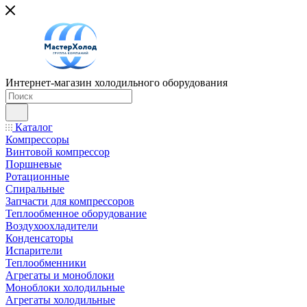
Интернет-магазин холодильного оборудования
Каталог
Компрессоры
Винтовой компрессор
Поршневые
Ротационные
Спиральные
Запчасти для компрессоров
Теплообменное оборудование
Воздухоохладители
Конденсаторы
Испарители
Теплообменники
Агрегаты и моноблоки
Моноблоки холодильные
Агрегаты холодильные