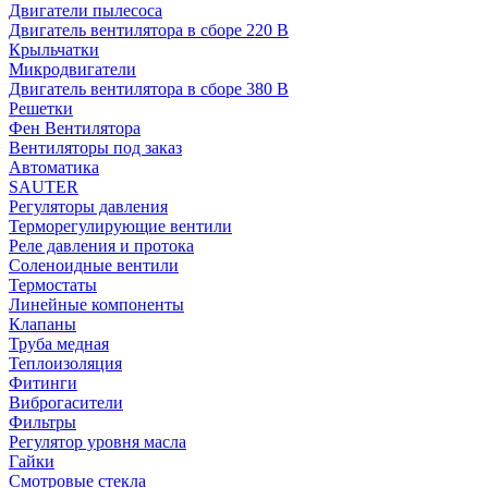
Двигатели пылесоса
Двигатель вентилятора в сборе 220 В
Крыльчатки
Микродвигатели
Двигатель вентилятора в сборе 380 В
Решетки
Фен Вентилятора
Вентиляторы под заказ
Автоматика
SAUTER
Регуляторы давления
Терморегулирующие вентили
Реле давления и протока
Соленоидные вентили
Термостаты
Линейные компоненты
Клапаны
Труба медная
Теплоизоляция
Фитинги
Виброгасители
Фильтры
Регулятор уровня масла
Гайки
Смотровые стекла