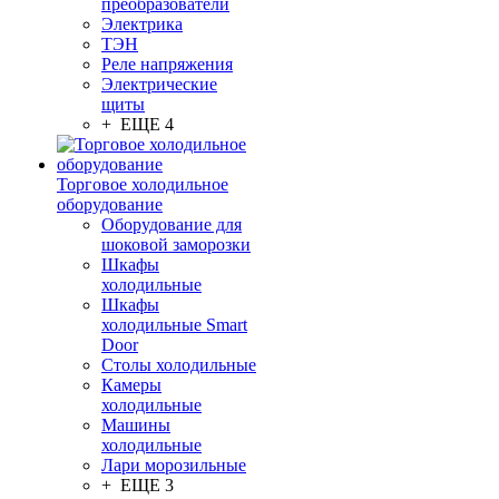
преобразователи
Электрика
ТЭН
Реле напряжения
Электрические
щиты
+ ЕЩЕ 4
Торговое холодильное
оборудование
Оборудование для
шоковой заморозки
Шкафы
холодильные
Шкафы
холодильные Smart
Door
Столы холодильные
Камеры
холодильные
Машины
холодильные
Лари морозильные
+ ЕЩЕ 3