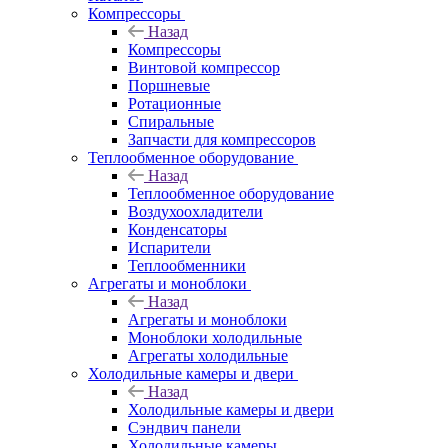
Компрессоры
Назад
Компрессоры
Винтовой компрессор
Поршневые
Ротационные
Спиральные
Запчасти для компрессоров
Теплообменное оборудование
Назад
Теплообменное оборудование
Воздухоохладители
Конденсаторы
Испарители
Теплообменники
Агрегаты и моноблоки
Назад
Агрегаты и моноблоки
Моноблоки холодильные
Агрегаты холодильные
Холодильные камеры и двери
Назад
Холодильные камеры и двери
Сэндвич панели
Холодильные камеры