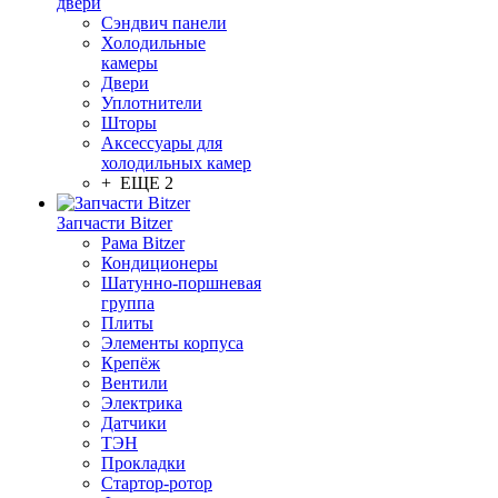
двери
Сэндвич панели
Холодильные
камеры
Двери
Уплотнители
Шторы
Аксессуары для
холодильных камер
+ ЕЩЕ 2
Запчасти Bitzer
Рама Bitzer
Кондиционеры
Шатунно-поршневая
группа
Плиты
Элементы корпуса
Крепёж
Вентили
Электрика
Датчики
ТЭН
Прокладки
Стартор-ротор