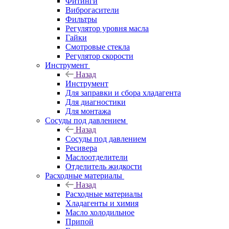
Фитинги
Виброгасители
Фильтры
Регулятор уровня масла
Гайки
Смотровые стекла
Регулятор скорости
Инструмент
Назад
Инструмент
Для заправки и сбора хладагента
Для диагностики
Для монтажа
Сосуды под давлением
Назад
Сосуды под давлением
Ресивера
Маслоотделители
Отделитель жидкости
Расходные материалы
Назад
Расходные материалы
Хладагенты и химия
Масло холодильное
Припой