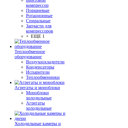
Винтовой
компрессор
Поршневые
Ротационные
Спиральные
Запчасти для
компрессоров
+ ЕЩЕ 1
Теплообменное
оборудование
Воздухоохладители
Конденсаторы
Испарители
Теплообменники
Агрегаты и моноблоки
Моноблоки
холодильные
Агрегаты
холодильные
Холодильные камеры и