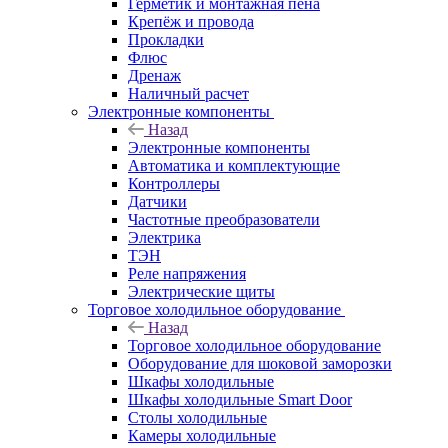
Герметик и монтажная пена
Крепёж и провода
Прокладки
Флюс
Дренаж
Наличный расчет
Электронные компоненты
Назад
Электронные компоненты
Автоматика и комплектующие
Контроллеры
Датчики
Частотные преобразователи
Электрика
ТЭН
Реле напряжения
Электрические щиты
Торговое холодильное оборудование
Назад
Торговое холодильное оборудование
Оборудование для шоковой заморозки
Шкафы холодильные
Шкафы холодильные Smart Door
Столы холодильные
Камеры холодильные