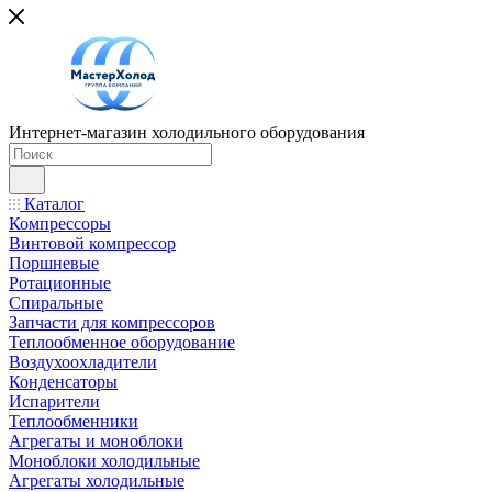
Интернет-магазин холодильного оборудования
Каталог
Компрессоры
Винтовой компрессор
Поршневые
Ротационные
Спиральные
Запчасти для компрессоров
Теплообменное оборудование
Воздухоохладители
Конденсаторы
Испарители
Теплообменники
Агрегаты и моноблоки
Моноблоки холодильные
Агрегаты холодильные