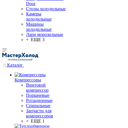
Door
Столы холодильные
Камеры
холодильные
Машины
холодильные
Лари морозильные
+ ЕЩЕ 3
Каталог
Компрессоры
Винтовой
компрессор
Поршневые
Ротационные
Спиральные
Запчасти для
компрессоров
+ ЕЩЕ 1