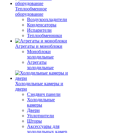
Теплообменное
оборудование
Воздухоохладители
Конденсаторы
Испарители
Теплообменники
Агрегаты и моноблоки
Моноблоки
холодильные
Агрегаты
холодильные
Холодильные камеры и
двери
Сэндвич панели
Холодильные
камеры
Двери
Уплотнители
Шторы
Аксессуары для
холодильных камер