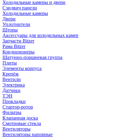
Холодильные камеры и двери
Сэндвич панели
Холодильные камеры
Двери
Уплотнители
Шторы
Аксессуары для холодильных камер
Запчасти Bitzer
Рама Bitzer
Кондиционеры
Шатунно-поршневая группа
Плиты
Элементы корпуса
Крепёж
Вентили
Электрика
Датчики
ТЭН
Прокладки
Стартор-ротор
Фильтры
Клапанная доска
Смотровые стекла
Вентиляторы
Вентиляторы напорные