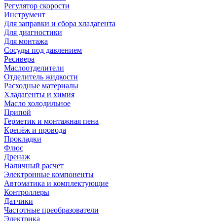
Регулятор скорости
Инструмент
Для заправки и сбора хладагента
Для диагностики
Для монтажа
Сосуды под давлением
Ресивера
Маслоотделители
Отделитель жидкости
Расходные материалы
Хладагенты и химия
Масло холодильное
Припой
Герметик и монтажная пена
Крепёж и провода
Прокладки
Флюс
Дренаж
Наличный расчет
Электронные компоненты
Автоматика и комплектующие
Контроллеры
Датчики
Частотные преобразователи
Электрика