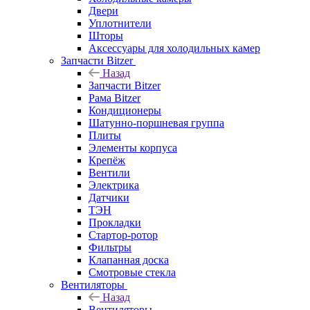
Двери
Уплотнители
Шторы
Аксессуары для холодильных камер
Запчасти Bitzer
Назад
Запчасти Bitzer
Рама Bitzer
Кондиционеры
Шатунно-поршневая группа
Плиты
Элементы корпуса
Крепёж
Вентили
Электрика
Датчики
ТЭН
Прокладки
Стартор-ротор
Фильтры
Клапанная доска
Смотровые стекла
Вентиляторы
Назад
Вентиляторы