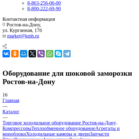
8-863-256-06-00
8-800-222-69-90
Контактная информация
Ростов-на-Дону,
ул. Курганная, 17б
market@kmh.ru
Оборудование для шоковой заморозки
Ростов-на-Дону
16
Главная
—
Каталог
—
Торговое холодильное оборудование Ростов-на-Дону
Компрессоры
Теплообменное оборудование
Агрегаты и
моноблоки
Холодильные камеры и двери
Запчасти