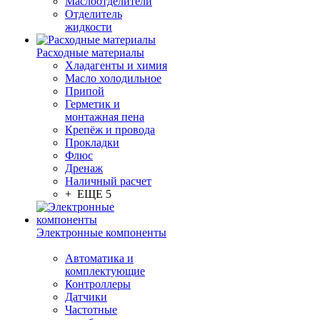
Маслоотделители
Отделитель
жидкости
Расходные материалы
Хладагенты и химия
Масло холодильное
Припой
Герметик и
монтажная пена
Крепёж и провода
Прокладки
Флюс
Дренаж
Наличный расчет
+ ЕЩЕ 5
Электронные компоненты
Автоматика и
комплектующие
Контроллеры
Датчики
Частотные