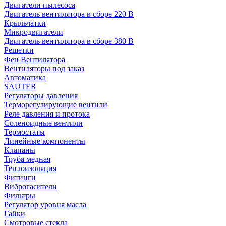
Двигатели пылесоса
Двигатель вентилятора в сборе 220 В
Крыльчатки
Микродвигатели
Двигатель вентилятора в сборе 380 В
Решетки
Фен Вентилятора
Вентиляторы под заказ
Автоматика
SAUTER
Регуляторы давления
Терморегулирующие вентили
Реле давления и протока
Соленоидные вентили
Термостаты
Линейные компоненты
Клапаны
Труба медная
Теплоизоляция
Фитинги
Виброгасители
Фильтры
Регулятор уровня масла
Гайки
Смотровые стекла