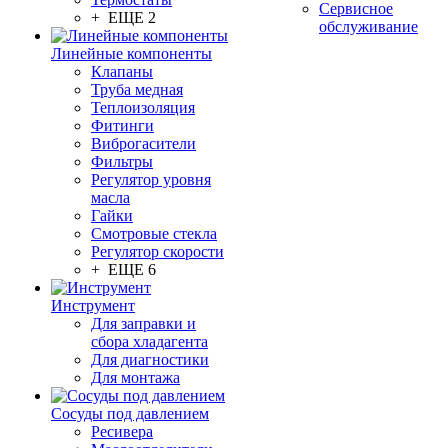
Сервисное
+ ЕЩЕ 2
обслуживание
Линейные компоненты
Клапаны
Труба медная
Теплоизоляция
Фитинги
Виброгасители
Фильтры
Регулятор уровня
масла
Гайки
Смотровые стекла
Регулятор скорости
+ ЕЩЕ 6
Инструмент
Для заправки и
сбора хладагента
Для диагностики
Для монтажа
Сосуды под давлением
Ресивера