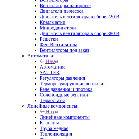
Вентиляторы напорные
Двигатели пылесоса
Двигатель вентилятора в сборе 220 В
Крыльчатки
Микродвигатели
Двигатель вентилятора в сборе 380 В
Решетки
Фен Вентилятора
Вентиляторы под заказ
Автоматика
Назад
Автоматика
SAUTER
Регуляторы давления
Терморегулирующие вентили
Реле давления и протока
Соленоидные вентили
Термостаты
Линейные компоненты
Назад
Линейные компоненты
Клапаны
Труба медная
Теплоизоляция