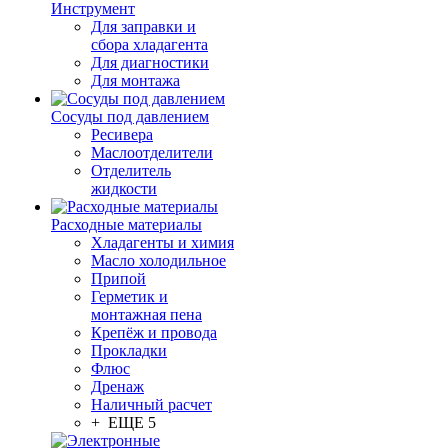
Инструмент
Для заправки и
сбора хладагента
Для диагностики
Для монтажа
Сосуды под давлением
Ресивера
Маслоотделители
Отделитель
жидкости
Расходные материалы
Хладагенты и химия
Масло холодильное
Припой
Герметик и
монтажная пена
Крепёж и провода
Прокладки
Флюс
Дренаж
Наличный расчет
+ ЕЩЕ 5