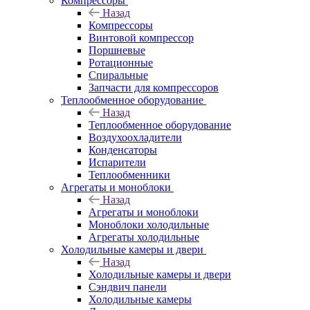
Компрессоры
Назад
Компрессоры
Винтовой компрессор
Поршневые
Ротационные
Спиральные
Запчасти для компрессоров
Теплообменное оборудование
Назад
Теплообменное оборудование
Воздухоохладители
Конденсаторы
Испарители
Теплообменники
Агрегаты и моноблоки
Назад
Агрегаты и моноблоки
Моноблоки холодильные
Агрегаты холодильные
Холодильные камеры и двери
Назад
Холодильные камеры и двери
Сэндвич панели
Холодильные камеры