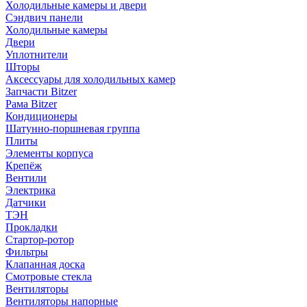
Холодильные камеры и двери
Сэндвич панели
Холодильные камеры
Двери
Уплотнители
Шторы
Аксессуары для холодильных камер
Запчасти Bitzer
Рама Bitzer
Кондиционеры
Шатунно-поршневая группа
Плиты
Элементы корпуса
Крепёж
Вентили
Электрика
Датчики
ТЭН
Прокладки
Стартор-ротор
Фильтры
Клапанная доска
Смотровые стекла
Вентиляторы
Вентиляторы напорные