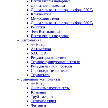
Вентиляторы напорные
Двигатели пылесоса
Двигатель вентилятора в сборе 220 В
Крыльчатки
Микродвигатели
Двигатель вентилятора в сборе 380 В
Решетки
Фен Вентилятора
Вентиляторы под заказ
Автоматика
Назад
Автоматика
SAUTER
Регуляторы давления
Терморегулирующие вентили
Реле давления и протока
Соленоидные вентили
Термостаты
Линейные компоненты
Назад
Линейные компоненты
Клапаны
Труба медная
Теплоизоляция
Фитинги