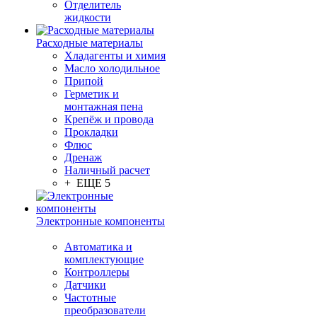
Отделитель
жидкости
Расходные материалы
Хладагенты и химия
Масло холодильное
Припой
Герметик и
монтажная пена
Крепёж и провода
Прокладки
Флюс
Дренаж
Наличный расчет
+ ЕЩЕ 5
Электронные компоненты
Автоматика и
комплектующие
Контроллеры
Датчики
Частотные
преобразователи