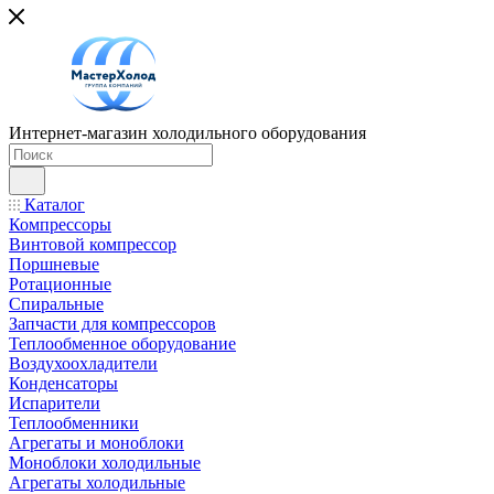
Интернет-магазин холодильного оборудования
Каталог
Компрессоры
Винтовой компрессор
Поршневые
Ротационные
Спиральные
Запчасти для компрессоров
Теплообменное оборудование
Воздухоохладители
Конденсаторы
Испарители
Теплообменники
Агрегаты и моноблоки
Моноблоки холодильные
Агрегаты холодильные