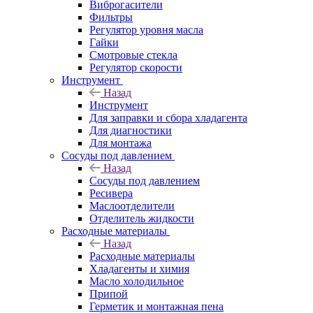
Виброгасители
Фильтры
Регулятор уровня масла
Гайки
Смотровые стекла
Регулятор скорости
Инструмент
Назад
Инструмент
Для заправки и сбора хладагента
Для диагностики
Для монтажа
Сосуды под давлением
Назад
Сосуды под давлением
Ресивера
Маслоотделители
Отделитель жидкости
Расходные материалы
Назад
Расходные материалы
Хладагенты и химия
Масло холодильное
Припой
Герметик и монтажная пена