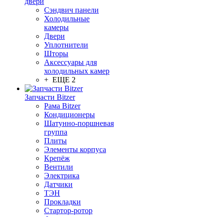
двери
Сэндвич панели
Холодильные
камеры
Двери
Уплотнители
Шторы
Аксессуары для
холодильных камер
+ ЕЩЕ 2
Запчасти Bitzer
Рама Bitzer
Кондиционеры
Шатунно-поршневая
группа
Плиты
Элементы корпуса
Крепёж
Вентили
Электрика
Датчики
ТЭН
Прокладки
Стартор-ротор