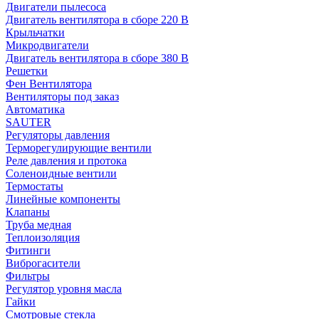
Двигатели пылесоса
Двигатель вентилятора в сборе 220 В
Крыльчатки
Микродвигатели
Двигатель вентилятора в сборе 380 В
Решетки
Фен Вентилятора
Вентиляторы под заказ
Автоматика
SAUTER
Регуляторы давления
Терморегулирующие вентили
Реле давления и протока
Соленоидные вентили
Термостаты
Линейные компоненты
Клапаны
Труба медная
Теплоизоляция
Фитинги
Виброгасители
Фильтры
Регулятор уровня масла
Гайки
Смотровые стекла