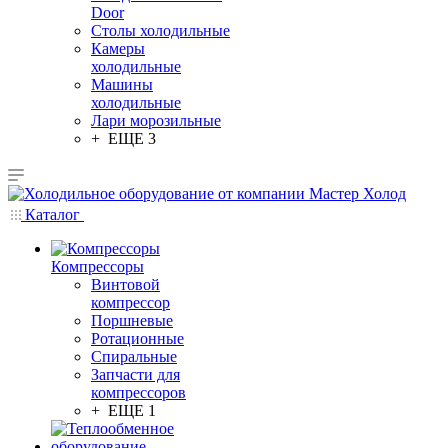
Door
Столы холодильные
Камеры
холодильные
Машины
холодильные
Лари морозильные
+ ЕЩЕ 3
Каталог
Компрессоры
Винтовой
компрессор
Поршневые
Ротационные
Спиральные
Запчасти для
компрессоров
+ ЕЩЕ 1