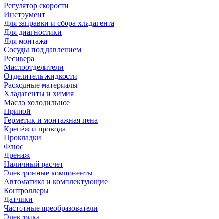
Регулятор скорости
Инструмент
Для заправки и сбора хладагента
Для диагностики
Для монтажа
Сосуды под давлением
Ресивера
Маслоотделители
Отделитель жидкости
Расходные материалы
Хладагенты и химия
Масло холодильное
Припой
Герметик и монтажная пена
Крепёж и провода
Прокладки
Флюс
Дренаж
Наличный расчет
Электронные компоненты
Автоматика и комплектующие
Контроллеры
Датчики
Частотные преобразователи
Электрика