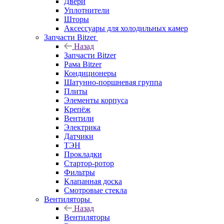
Двери
Уплотнители
Шторы
Аксессуары для холодильных камер
Запчасти Bitzer
Назад
Запчасти Bitzer
Рама Bitzer
Кондиционеры
Шатунно-поршневая группа
Плиты
Элементы корпуса
Крепёж
Вентили
Электрика
Датчики
ТЭН
Прокладки
Стартор-ротор
Фильтры
Клапанная доска
Смотровые стекла
Вентиляторы
Назад
Вентиляторы