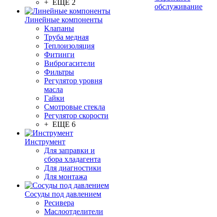
+ ЕЩЕ 2
обслуживание
Линейные компоненты
Клапаны
Труба медная
Теплоизоляция
Фитинги
Виброгасители
Фильтры
Регулятор уровня
масла
Гайки
Смотровые стекла
Регулятор скорости
+ ЕЩЕ 6
Инструмент
Для заправки и
сбора хладагента
Для диагностики
Для монтажа
Сосуды под давлением
Ресивера
Маслоотделители