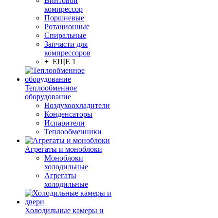
Винтовой
компрессор
Поршневые
Ротационные
Спиральные
Запчасти для
компрессоров
+ ЕЩЕ 1
Теплообменное
оборудование
Воздухоохладители
Конденсаторы
Испарители
Теплообменники
Агрегаты и моноблоки
Моноблоки
холодильные
Агрегаты
холодильные
Холодильные камеры и