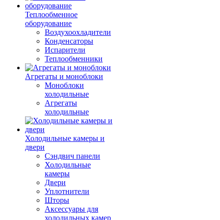
Теплообменное
оборудование
Воздухоохладители
Конденсаторы
Испарители
Теплообменники
Агрегаты и моноблоки
Моноблоки
холодильные
Агрегаты
холодильные
Холодильные камеры и
двери
Сэндвич панели
Холодильные
камеры
Двери
Уплотнители
Шторы
Аксессуары для
холодильных камер