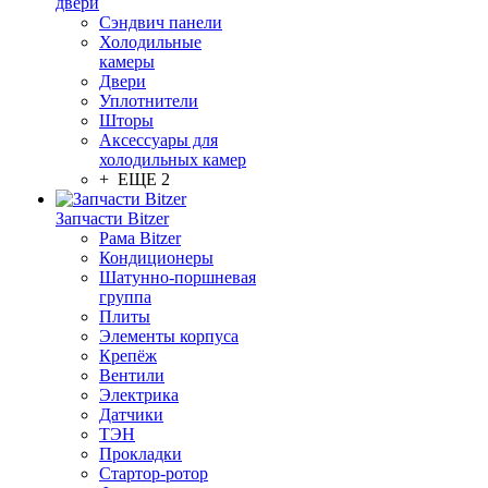
двери
Сэндвич панели
Холодильные
камеры
Двери
Уплотнители
Шторы
Аксессуары для
холодильных камер
+ ЕЩЕ 2
Запчасти Bitzer
Рама Bitzer
Кондиционеры
Шатунно-поршневая
группа
Плиты
Элементы корпуса
Крепёж
Вентили
Электрика
Датчики
ТЭН
Прокладки
Стартор-ротор