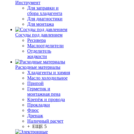
Инструмент
Для заправки и
сбора хладагента
Для диагностики
Для монтажа
Сосуды под давлением
Ресивера
Маслоотделители
Отделитель
жидкости
Расходные материалы
Хладагенты и химия
Масло холодильное
Припой
Герметик и
монтажная пена
Крепёж и провода
Прокладки
Флюс
Дренаж
Наличный расчет
+ ЕЩЕ 5