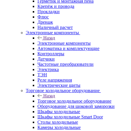
Герметик и монтажная пена
Крепёж и провода
Прокладки
Флюс
Дренаж
Наличный расчет
Электронные компоненты
Назад
Электронные компоненты
Автоматика и комплектующие
Контроллеры
Датчики
Частотные преобразователи
Электрика
ТЭН
Реле напряжения
Электрические щиты
Торговое холодильное оборудование
Назад
Торговое холодильное оборудование
Оборудование для шоковой заморозки
Шкафы холодильные
Шкафы холодильные Smart Door
Столы холодильные
Камеры холодильные