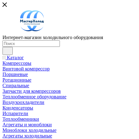
Интернет-магазин холодильного оборудования
Каталог
Компрессоры
Винтовой компрессор
Поршневые
Ротационные
Спиральные
Запчасти для компрессоров
Теплообменное оборудование
Воздухоохладители
Конденсаторы
Испарители
Теплообменники
Агрегаты и моноблоки
Моноблоки холодильные
Агрегаты холодильные