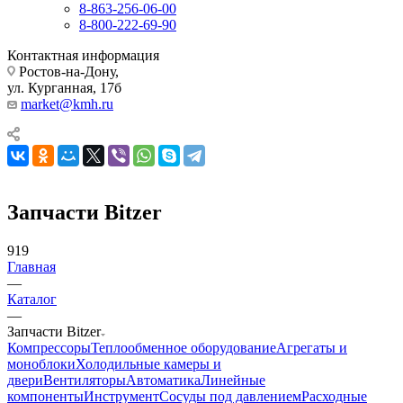
8-863-256-06-00
8-800-222-69-90
Контактная информация
Ростов-на-Дону,
ул. Курганная, 17б
market@kmh.ru
Запчасти Bitzer
919
Главная
—
Каталог
—
Запчасти Bitzer
Компрессоры
Теплообменное оборудование
Агрегаты и
моноблоки
Холодильные камеры и
двери
Вентиляторы
Автоматика
Линейные
компоненты
Инструмент
Сосуды под давлением
Расходные