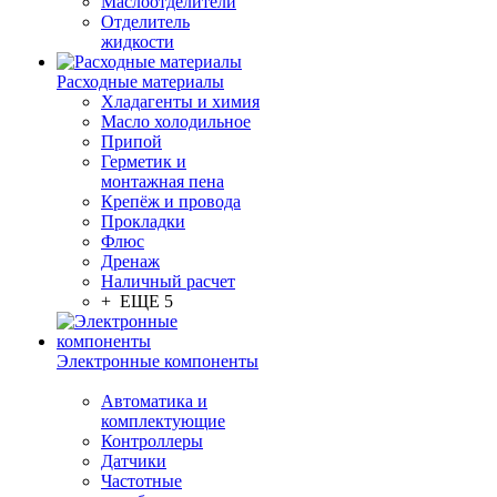
Маслоотделители
Отделитель
жидкости
Расходные материалы
Хладагенты и химия
Масло холодильное
Припой
Герметик и
монтажная пена
Крепёж и провода
Прокладки
Флюс
Дренаж
Наличный расчет
+ ЕЩЕ 5
Электронные компоненты
Автоматика и
комплектующие
Контроллеры
Датчики
Частотные