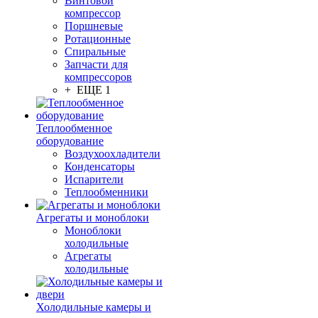
Винтовой
компрессор
Поршневые
Ротационные
Спиральные
Запчасти для
компрессоров
+ ЕЩЕ 1
Теплообменное
оборудование
Воздухоохладители
Конденсаторы
Испарители
Теплообменники
Агрегаты и моноблоки
Моноблоки
холодильные
Агрегаты
холодильные
Холодильные камеры и