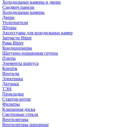
Холодильные камеры и двери
Сэндвич панели
Холодильные камеры
Двери
Уплотнители
Шторы
Аксессуары для холодильных камер
Запчасти Bitzer
Рама Bitzer
Кондиционеры
Шатунно-поршневая группа
Плиты
Элементы корпуса
Крепёж
Вентили
Электрика
Датчики
ТЭН
Прокладки
Стартор-ротор
Фильтры
Клапанная доска
Смотровые стекла
Вентиляторы
Вентиляторы напорные