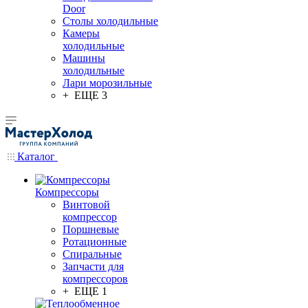
Door
Столы холодильные
Камеры
холодильные
Машины
холодильные
Лари морозильные
+ ЕЩЕ 3
Каталог
Компрессоры
Винтовой
компрессор
Поршневые
Ротационные
Спиральные
Запчасти для
компрессоров
+ ЕЩЕ 1