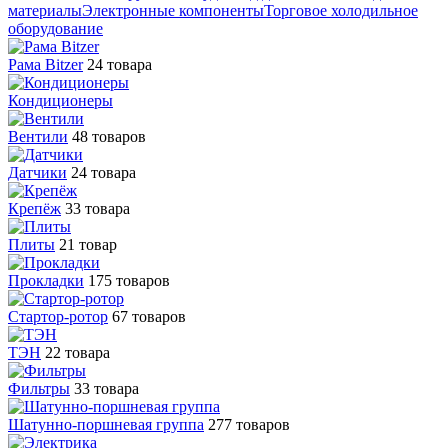
материалы
Электронные компоненты
Торговое холодильное
оборудование
Рама Bitzer
24 товара
Кондиционеры
Вентили
48 товаров
Датчики
24 товара
Крепёж
33 товара
Плиты
21 товар
Прокладки
175 товаров
Стартор-ротор
67 товаров
ТЭН
22 товара
Фильтры
33 товара
Шатунно-поршневая группа
277 товаров