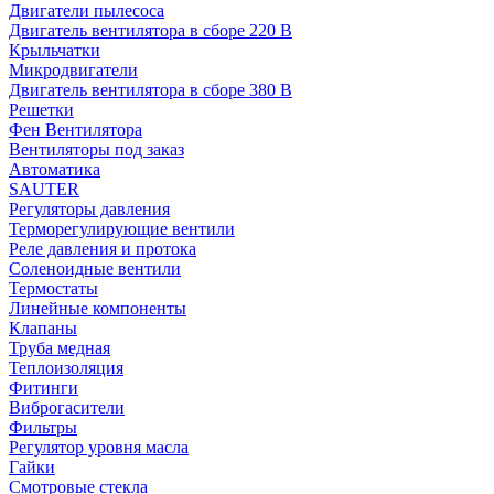
Двигатели пылесоса
Двигатель вентилятора в сборе 220 В
Крыльчатки
Микродвигатели
Двигатель вентилятора в сборе 380 В
Решетки
Фен Вентилятора
Вентиляторы под заказ
Автоматика
SAUTER
Регуляторы давления
Терморегулирующие вентили
Реле давления и протока
Соленоидные вентили
Термостаты
Линейные компоненты
Клапаны
Труба медная
Теплоизоляция
Фитинги
Виброгасители
Фильтры
Регулятор уровня масла
Гайки
Смотровые стекла