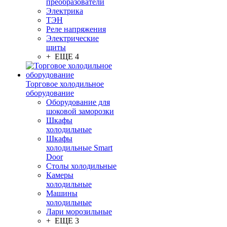
преобразователи
Электрика
ТЭН
Реле напряжения
Электрические
щиты
+ ЕЩЕ 4
Торговое холодильное
оборудование
Оборудование для
шоковой заморозки
Шкафы
холодильные
Шкафы
холодильные Smart
Door
Столы холодильные
Камеры
холодильные
Машины
холодильные
Лари морозильные
+ ЕЩЕ 3