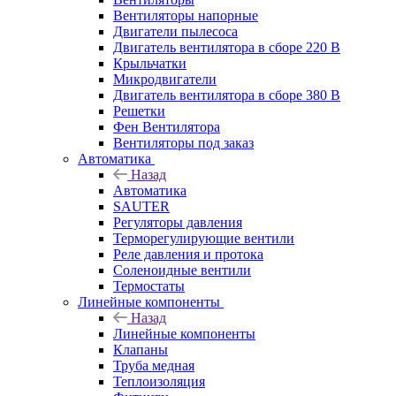
Вентиляторы напорные
Двигатели пылесоса
Двигатель вентилятора в сборе 220 В
Крыльчатки
Микродвигатели
Двигатель вентилятора в сборе 380 В
Решетки
Фен Вентилятора
Вентиляторы под заказ
Автоматика
Назад
Автоматика
SAUTER
Регуляторы давления
Терморегулирующие вентили
Реле давления и протока
Соленоидные вентили
Термостаты
Линейные компоненты
Назад
Линейные компоненты
Клапаны
Труба медная
Теплоизоляция