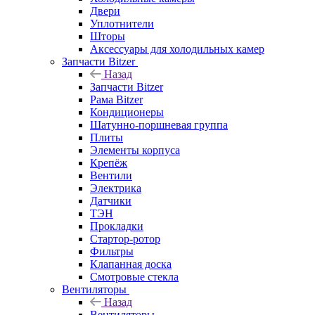
Двери
Уплотнители
Шторы
Аксессуары для холодильных камер
Запчасти Bitzer
Назад
Запчасти Bitzer
Рама Bitzer
Кондиционеры
Шатунно-поршневая группа
Плиты
Элементы корпуса
Крепёж
Вентили
Электрика
Датчики
ТЭН
Прокладки
Стартор-ротор
Фильтры
Клапанная доска
Смотровые стекла
Вентиляторы
Назад
Вентиляторы