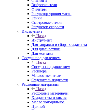
Фитинги
Виброгасители
Фильтры
Регулятор уровня масла
Гайки
Смотровые стекла
Регулятор скорости
Инструмент
Назад
Инструмент
Для заправки и сбора хладагента
Для диагностики
Для монтажа
Сосуды под давлением
Назад
Сосуды под давлением
Ресивера
Маслоотделители
Отделитель жидкости
Расходные материалы
Назад
Расходные материалы
Хладагенты и химия
Масло холодильное
Припой