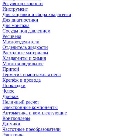
Регулятор скорости
Инструмент
Для заправки и сбора хладагента
Для диагностики
Для монтажа
Сосуды под давлением
Ресивера
Маслоотделители
Отделитель жидкости
Расходные материалы
Хладагенты и химия
Масло холодильное
Припой
Герметик и монтажная пена
Крепёж и провода
Прокладки
Флюс
Дренаж
Наличный расчет
Электронные компоненты
Автоматика и комплектующие
Контроллеры
Датчики
Частотные преобразователи
Электрика