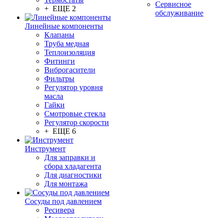
Сервисное
+ ЕЩЕ 2
обслуживание
Линейные компоненты
Клапаны
Труба медная
Теплоизоляция
Фитинги
Виброгасители
Фильтры
Регулятор уровня
масла
Гайки
Смотровые стекла
Регулятор скорости
+ ЕЩЕ 6
Инструмент
Для заправки и
сбора хладагента
Для диагностики
Для монтажа
Сосуды под давлением
Ресивера