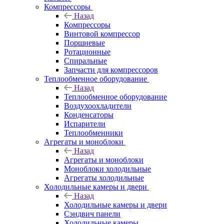
Компрессоры
Назад
Компрессоры
Винтовой компрессор
Поршневые
Ротационные
Спиральные
Запчасти для компрессоров
Теплообменное оборудование
Назад
Теплообменное оборудование
Воздухоохладители
Конденсаторы
Испарители
Теплообменники
Агрегаты и моноблоки
Назад
Агрегаты и моноблоки
Моноблоки холодильные
Агрегаты холодильные
Холодильные камеры и двери
Назад
Холодильные камеры и двери
Сэндвич панели
Холодильные камеры