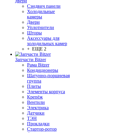
двери
Сэндвич панели
Холодильные
камеры
Двери
Уплотнители
Шторы
Аксессуары для
холодильных камер
+ ЕЩЕ 2
Запчасти Bitzer
Рама Bitzer
Кондиционеры
Шатунно-поршневая
группа
Плиты
Элементы корпуса
Крепёж
Вентили
Электрика
Датчики
ТЭН
Прокладки
Стартор-ротор