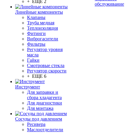
+ ЕЩЕ 2
обслуживание
Линейные компоненты
Клапаны
Труба медная
Теплоизоляция
Фитинги
Виброгасители
Фильтры
Регулятор уровня
масла
Гайки
Смотровые стекла
Регулятор скорости
+ ЕЩЕ 6
Инструмент
Для заправки и
сбора хладагента
Для диагностики
Для монтажа
Сосуды под давлением
Ресивера
Маслоотделители