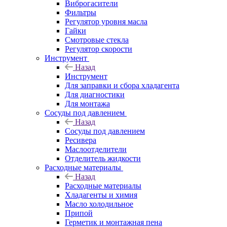
Виброгасители
Фильтры
Регулятор уровня масла
Гайки
Смотровые стекла
Регулятор скорости
Инструмент
Назад
Инструмент
Для заправки и сбора хладагента
Для диагностики
Для монтажа
Сосуды под давлением
Назад
Сосуды под давлением
Ресивера
Маслоотделители
Отделитель жидкости
Расходные материалы
Назад
Расходные материалы
Хладагенты и химия
Масло холодильное
Припой
Герметик и монтажная пена