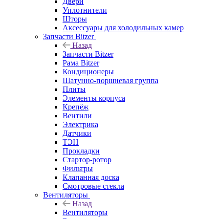
Двери
Уплотнители
Шторы
Аксессуары для холодильных камер
Запчасти Bitzer
Назад
Запчасти Bitzer
Рама Bitzer
Кондиционеры
Шатунно-поршневая группа
Плиты
Элементы корпуса
Крепёж
Вентили
Электрика
Датчики
ТЭН
Прокладки
Стартор-ротор
Фильтры
Клапанная доска
Смотровые стекла
Вентиляторы
Назад
Вентиляторы