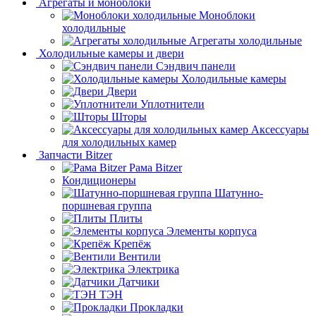
Агрегаты и моноблоки
Моноблоки
холодильные
Агрегаты холодильные
Холодильные камеры и двери
Сэндвич панели
Холодильные камеры
Двери
Уплотнители
Шторы
Аксессуары
для холодильных камер
Запчасти Bitzer
Рама Bitzer
Кондиционеры
Шатунно-
поршневая группа
Плиты
Элементы корпуса
Крепёж
Вентили
Электрика
Датчики
ТЭН
Прокладки