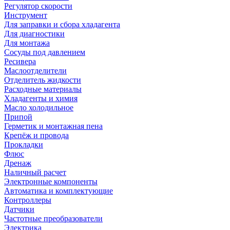
Регулятор скорости
Инструмент
Для заправки и сбора хладагента
Для диагностики
Для монтажа
Сосуды под давлением
Ресивера
Маслоотделители
Отделитель жидкости
Расходные материалы
Хладагенты и химия
Масло холодильное
Припой
Герметик и монтажная пена
Крепёж и провода
Прокладки
Флюс
Дренаж
Наличный расчет
Электронные компоненты
Автоматика и комплектующие
Контроллеры
Датчики
Частотные преобразователи
Электрика