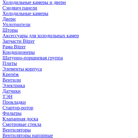
Холодильные камеры и двери
Сэндвич панели
Холодильные камеры
Двери
Уплотнители
Шторы
Аксессуары для холодильных камер
Запчасти Bitzer
Рама Bitzer
Кондиционеры
Шатунно-поршневая группа
Плиты
Элементы корпуса
Крепёж
Вентили
Электрика
Датчики
ТЭН
Прокладки
Стартор-ротор
Фильтры
Клапанная доска
Смотровые стекла
Вентиляторы
Вентиляторы напорные