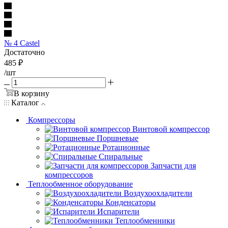
№ 4 Castel
Достаточно
485
₽
/шт
В корзину
Каталог
Компрессоры
Винтовой компрессор
Поршневые
Ротационные
Спиральные
Запчасти для
компрессоров
Теплообменное оборудование
Воздухоохладители
Конденсаторы
Испарители
Теплообменники