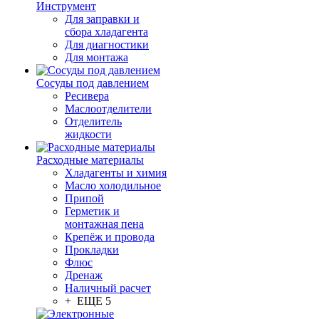
Инструмент
Для заправки и
сбора хладагента
Для диагностики
Для монтажа
Сосуды под давлением
Ресивера
Маслоотделители
Отделитель
жидкости
Расходные материалы
Хладагенты и химия
Масло холодильное
Припой
Герметик и
монтажная пена
Крепёж и провода
Прокладки
Флюс
Дренаж
Наличный расчет
+ ЕЩЕ 5