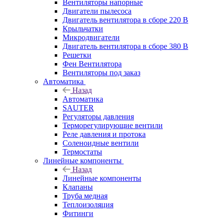
Вентиляторы напорные
Двигатели пылесоса
Двигатель вентилятора в сборе 220 В
Крыльчатки
Микродвигатели
Двигатель вентилятора в сборе 380 В
Решетки
Фен Вентилятора
Вентиляторы под заказ
Автоматика
Назад
Автоматика
SAUTER
Регуляторы давления
Терморегулирующие вентили
Реле давления и протока
Соленоидные вентили
Термостаты
Линейные компоненты
Назад
Линейные компоненты
Клапаны
Труба медная
Теплоизоляция
Фитинги