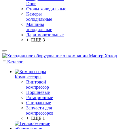
Door
Столы холодильные
Камеры
холодильные
Машины
холодильные
Лари морозильные
+ ЕЩЕ 3
Каталог
Компрессоры
Винтовой
компрессор
Поршневые
Ротационные
Спиральные
Запчасти для
компрессоров
+ ЕЩЕ 1