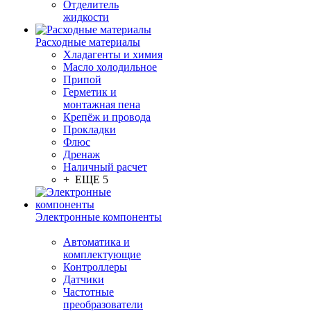
Отделитель
жидкости
Расходные материалы
Хладагенты и химия
Масло холодильное
Припой
Герметик и
монтажная пена
Крепёж и провода
Прокладки
Флюс
Дренаж
Наличный расчет
+ ЕЩЕ 5
Электронные компоненты
Автоматика и
комплектующие
Контроллеры
Датчики
Частотные
преобразователи