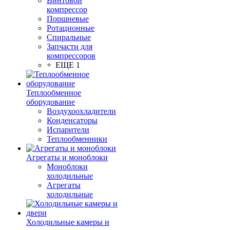
Винтовой
компрессор
Поршневые
Ротационные
Спиральные
Запчасти для
компрессоров
+ ЕЩЕ 1
Теплообменное
оборудование
Воздухоохладители
Конденсаторы
Испарители
Теплообменники
Агрегаты и моноблоки
Моноблоки
холодильные
Агрегаты
холодильные
Холодильные камеры и