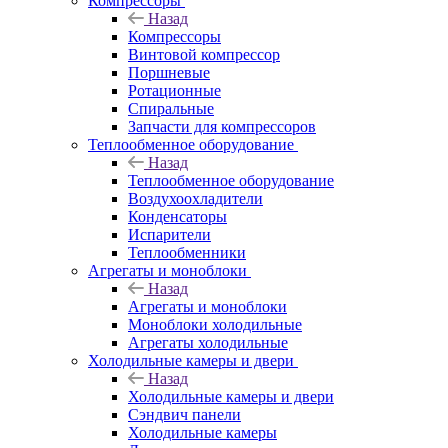
Компрессоры
Назад
Компрессоры
Винтовой компрессор
Поршневые
Ротационные
Спиральные
Запчасти для компрессоров
Теплообменное оборудование
Назад
Теплообменное оборудование
Воздухоохладители
Конденсаторы
Испарители
Теплообменники
Агрегаты и моноблоки
Назад
Агрегаты и моноблоки
Моноблоки холодильные
Агрегаты холодильные
Холодильные камеры и двери
Назад
Холодильные камеры и двери
Сэндвич панели
Холодильные камеры