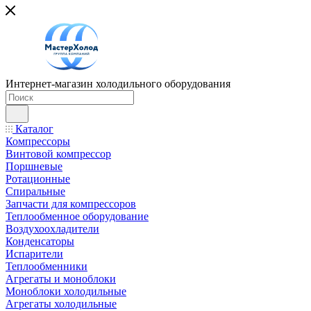
Интернет-магазин холодильного оборудования
Каталог
Компрессоры
Винтовой компрессор
Поршневые
Ротационные
Спиральные
Запчасти для компрессоров
Теплообменное оборудование
Воздухоохладители
Конденсаторы
Испарители
Теплообменники
Агрегаты и моноблоки
Моноблоки холодильные
Агрегаты холодильные