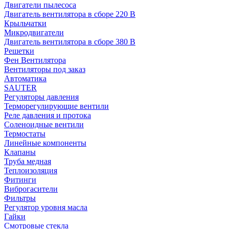
Двигатели пылесоса
Двигатель вентилятора в сборе 220 В
Крыльчатки
Микродвигатели
Двигатель вентилятора в сборе 380 В
Решетки
Фен Вентилятора
Вентиляторы под заказ
Автоматика
SAUTER
Регуляторы давления
Терморегулирующие вентили
Реле давления и протока
Соленоидные вентили
Термостаты
Линейные компоненты
Клапаны
Труба медная
Теплоизоляция
Фитинги
Виброгасители
Фильтры
Регулятор уровня масла
Гайки
Смотровые стекла