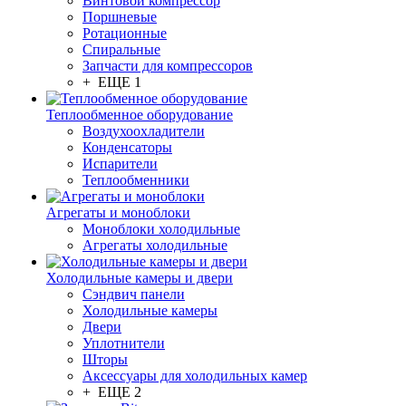
Винтовой компрессор
Поршневые
Ротационные
Спиральные
Запчасти для компрессоров
+ ЕЩЕ 1
Теплообменное оборудование
Воздухоохладители
Конденсаторы
Испарители
Теплообменники
Агрегаты и моноблоки
Моноблоки холодильные
Агрегаты холодильные
Холодильные камеры и двери
Сэндвич панели
Холодильные камеры
Двери
Уплотнители
Шторы
Аксессуары для холодильных камер
+ ЕЩЕ 2