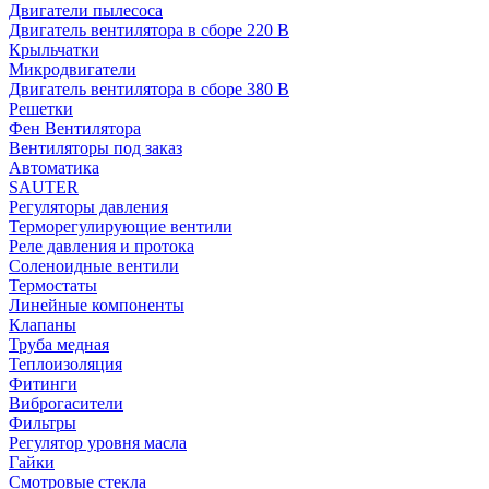
Двигатели пылесоса
Двигатель вентилятора в сборе 220 В
Крыльчатки
Микродвигатели
Двигатель вентилятора в сборе 380 В
Решетки
Фен Вентилятора
Вентиляторы под заказ
Автоматика
SAUTER
Регуляторы давления
Терморегулирующие вентили
Реле давления и протока
Соленоидные вентили
Термостаты
Линейные компоненты
Клапаны
Труба медная
Теплоизоляция
Фитинги
Виброгасители
Фильтры
Регулятор уровня масла
Гайки
Смотровые стекла