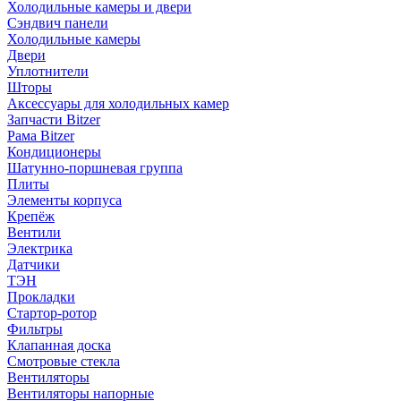
Холодильные камеры и двери
Сэндвич панели
Холодильные камеры
Двери
Уплотнители
Шторы
Аксессуары для холодильных камер
Запчасти Bitzer
Рама Bitzer
Кондиционеры
Шатунно-поршневая группа
Плиты
Элементы корпуса
Крепёж
Вентили
Электрика
Датчики
ТЭН
Прокладки
Стартор-ротор
Фильтры
Клапанная доска
Смотровые стекла
Вентиляторы
Вентиляторы напорные