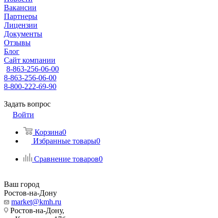
Вакансии
Партнеры
Лицензии
Документы
Отзывы
Блог
Сайт компании
8-863-256-06-00
8-863-256-06-00
8-800-222-69-90
Задать вопрос
Войти
Корзина
0
Избранные товары
0
Сравнение товаров
0
Ваш город
Ростов-на-Дону
market@kmh.ru
Ростов-на-Дону,