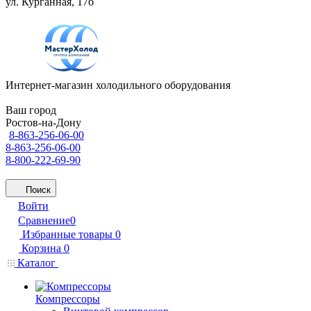
ул. Курганная, 17б
Интернет-магазин холодильного оборудования
Ваш город
Ростов-на-Дону
8-863-256-06-00
8-863-256-06-00
8-800-222-69-90
Поиск
Войти
Сравнение
0
Избранные товары
0
Корзина
0
Каталог
Компрессоры