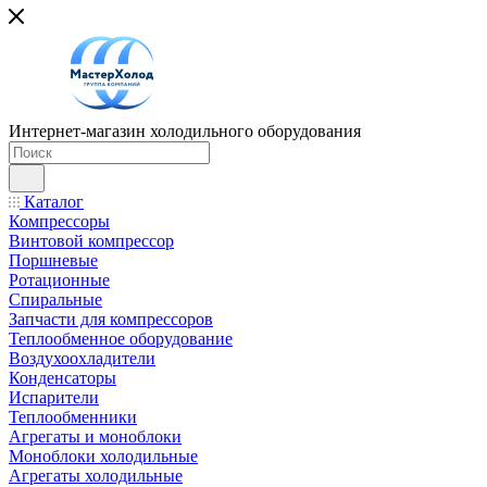
Интернет-магазин холодильного оборудования
Каталог
Компрессоры
Винтовой компрессор
Поршневые
Ротационные
Спиральные
Запчасти для компрессоров
Теплообменное оборудование
Воздухоохладители
Конденсаторы
Испарители
Теплообменники
Агрегаты и моноблоки
Моноблоки холодильные
Агрегаты холодильные