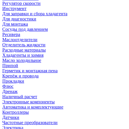
Регулятор скорости
Инструмент
Для заправки и сбора хладагента
Для диагностики
Для монтажа
Сосуды под давлением
Ресивера
Маслоотделители
Отделитель жидкости
Расходные материалы
Хладагенты и химия
Масло холодильное
Припой
Герметик и монтажная пена
Крепёж и провода
Прокладки
Флюс
Дренаж
Наличный расчет
Электронные компоненты
Автоматика и комплектующие
Контроллеры
Датчики
Частотные преобразователи
Электрика