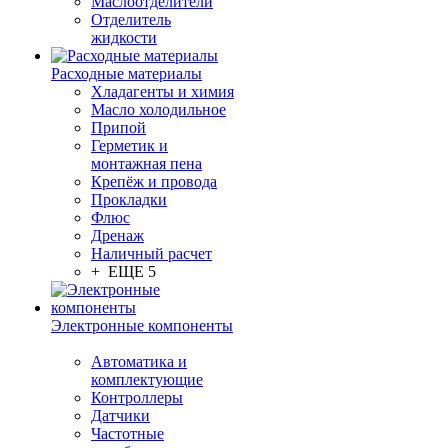
Маслоотделители
Отделитель
жидкости
Расходные материалы
Хладагенты и химия
Масло холодильное
Припой
Герметик и
монтажная пена
Крепёж и провода
Прокладки
Флюс
Дренаж
Наличный расчет
+ ЕЩЕ 5
Электронные компоненты
Автоматика и
комплектующие
Контроллеры
Датчики
Частотные