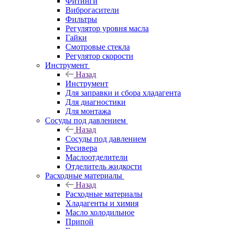
Фитинги
Виброгасители
Фильтры
Регулятор уровня масла
Гайки
Смотровые стекла
Регулятор скорости
Инструмент
Назад
Инструмент
Для заправки и сбора хладагента
Для диагностики
Для монтажа
Сосуды под давлением
Назад
Сосуды под давлением
Ресивера
Маслоотделители
Отделитель жидкости
Расходные материалы
Назад
Расходные материалы
Хладагенты и химия
Масло холодильное
Припой