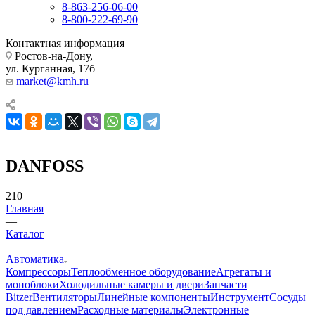
8-863-256-06-00
8-800-222-69-90
Контактная информация
Ростов-на-Дону,
ул. Курганная, 17б
market@kmh.ru
DANFOSS
210
Главная
—
Каталог
—
Автоматика
Компрессоры
Теплообменное оборудование
Агрегаты и
моноблоки
Холодильные камеры и двери
Запчасти
Bitzer
Вентиляторы
Линейные компоненты
Инструмент
Сосуды
под давлением
Расходные материалы
Электронные