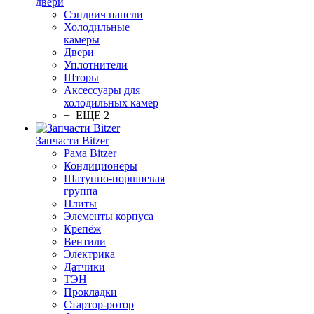
двери
Сэндвич панели
Холодильные
камеры
Двери
Уплотнители
Шторы
Аксессуары для
холодильных камер
+ ЕЩЕ 2
Запчасти Bitzer
Рама Bitzer
Кондиционеры
Шатунно-поршневая
группа
Плиты
Элементы корпуса
Крепёж
Вентили
Электрика
Датчики
ТЭН
Прокладки
Стартор-ротор