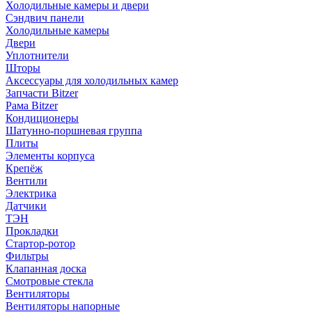
Холодильные камеры и двери
Сэндвич панели
Холодильные камеры
Двери
Уплотнители
Шторы
Аксессуары для холодильных камер
Запчасти Bitzer
Рама Bitzer
Кондиционеры
Шатунно-поршневая группа
Плиты
Элементы корпуса
Крепёж
Вентили
Электрика
Датчики
ТЭН
Прокладки
Стартор-ротор
Фильтры
Клапанная доска
Смотровые стекла
Вентиляторы
Вентиляторы напорные