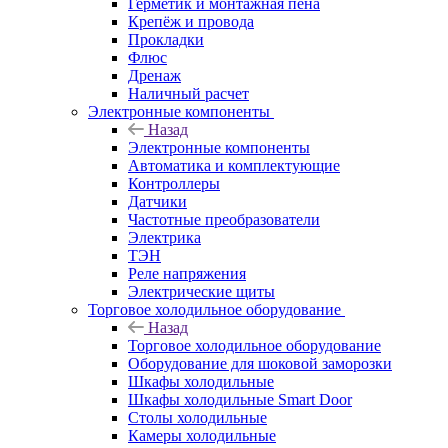
Герметик и монтажная пена
Крепёж и провода
Прокладки
Флюс
Дренаж
Наличный расчет
Электронные компоненты
Назад
Электронные компоненты
Автоматика и комплектующие
Контроллеры
Датчики
Частотные преобразователи
Электрика
ТЭН
Реле напряжения
Электрические щиты
Торговое холодильное оборудование
Назад
Торговое холодильное оборудование
Оборудование для шоковой заморозки
Шкафы холодильные
Шкафы холодильные Smart Door
Столы холодильные
Камеры холодильные