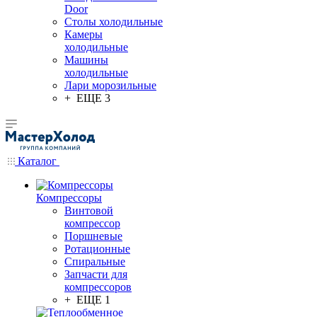
Door
Столы холодильные
Камеры
холодильные
Машины
холодильные
Лари морозильные
+ ЕЩЕ 3
Каталог
Компрессоры
Винтовой
компрессор
Поршневые
Ротационные
Спиральные
Запчасти для
компрессоров
+ ЕЩЕ 1