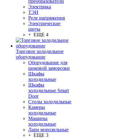
преобразователи
Электрика
ТЭН
Реле напряжения
Электрические
щиты
+ ЕЩЕ 4
Торговое холодильное
оборудование
Оборудование для
шоковой заморозки
Шкафы
холодильные
Шкафы
холодильные Smart
Door
Столы холодильные
Камеры
холодильные
Машины
холодильные
Лари морозильные
+ ЕЩЕ 3