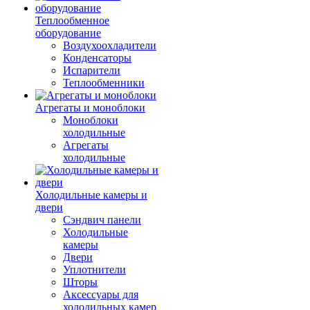
Теплообменное
оборудование
Воздухоохладители
Конденсаторы
Испарители
Теплообменники
Агрегаты и моноблоки
Моноблоки
холодильные
Агрегаты
холодильные
Холодильные камеры и
двери
Сэндвич панели
Холодильные
камеры
Двери
Уплотнители
Шторы
Аксессуары для
холодильных камер