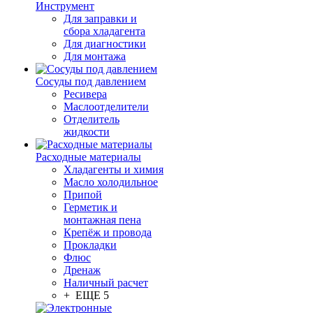
Инструмент
Для заправки и
сбора хладагента
Для диагностики
Для монтажа
Сосуды под давлением
Ресивера
Маслоотделители
Отделитель
жидкости
Расходные материалы
Хладагенты и химия
Масло холодильное
Припой
Герметик и
монтажная пена
Крепёж и провода
Прокладки
Флюс
Дренаж
Наличный расчет
+ ЕЩЕ 5