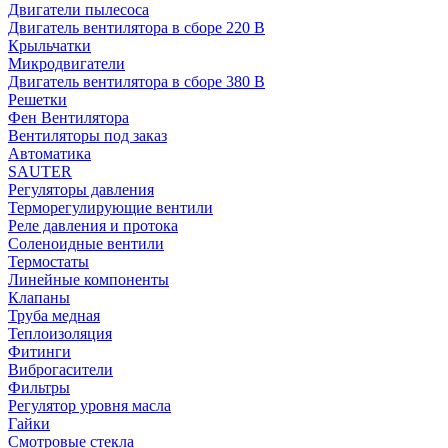
Двигатели пылесоса
Двигатель вентилятора в сборе 220 В
Крыльчатки
Микродвигатели
Двигатель вентилятора в сборе 380 В
Решетки
Фен Вентилятора
Вентиляторы под заказ
Автоматика
SAUTER
Регуляторы давления
Терморегулирующие вентили
Реле давления и протока
Соленоидные вентили
Термостаты
Линейные компоненты
Клапаны
Труба медная
Теплоизоляция
Фитинги
Виброгасители
Фильтры
Регулятор уровня масла
Гайки
Смотровые стекла