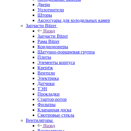
Двери
Уплотнители
Шторы
Аксессуары для холодильных камер
Запчасти Bitzer
Назад
Запчасти Bitzer
Рама Bitzer
Кондиционеры
Шатунно-поршневая группа
Плиты
Элементы корпуса
Крепёж
Вентили
Электрика
Датчики
ТЭН
Прокладки
Стартор-ротор
Фильтры
Клапанная доска
Смотровые стекла
Вентиляторы
Назад
Вентиляторы