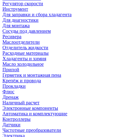
Регулятор скорости
Инструмент
Для заправки и сбора хладагента
Для диагностики
Для монтажа
Сосуды под давлением
Ресивера
Маслоотделители
Отделитель жидкости
Расходные материалы
Хладагенты и химия
Масло холодильное
Припой
Герметик и монтажная пена
Крепёж и провода
Прокладки
Флюс
Дренаж
Наличный расчет
Электронные компоненты
Автоматика и комплектующие
Контроллеры
Датчики
Частотные преобразователи
Электрика