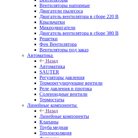
Вентиляторы напорные
Двигатели пылесоса
Двигатель вентилятора в сборе 220 В
Крыльчатки
Микродвигатели
Двигатель вентилятора в сборе 380 В
Решетки
Фен Вентилятора
Вентиляторы под заказ
Автоматика
Назад
Автоматика
SAUTER
Регуляторы давления
Терморегулирующие вентили
Реле давления и протока
Соленоидные вентили
Термостаты
Линейные компоненты
Назад
Линейные компоненты
Клапаны
Труба медная
Теплоизоляция