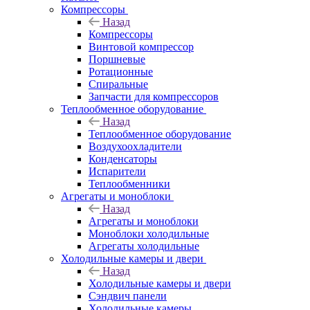
Компрессоры
Назад
Компрессоры
Винтовой компрессор
Поршневые
Ротационные
Спиральные
Запчасти для компрессоров
Теплообменное оборудование
Назад
Теплообменное оборудование
Воздухоохладители
Конденсаторы
Испарители
Теплообменники
Агрегаты и моноблоки
Назад
Агрегаты и моноблоки
Моноблоки холодильные
Агрегаты холодильные
Холодильные камеры и двери
Назад
Холодильные камеры и двери
Сэндвич панели
Холодильные камеры