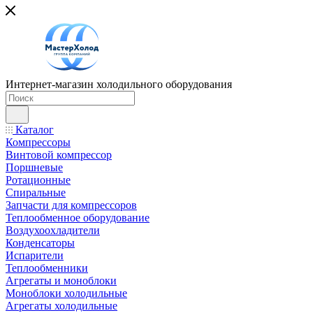
Интернет-магазин холодильного оборудования
Каталог
Компрессоры
Винтовой компрессор
Поршневые
Ротационные
Спиральные
Запчасти для компрессоров
Теплообменное оборудование
Воздухоохладители
Конденсаторы
Испарители
Теплообменники
Агрегаты и моноблоки
Моноблоки холодильные
Агрегаты холодильные