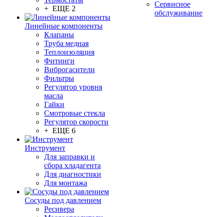
Сервисное
+ ЕЩЕ 2
обслуживание
Линейные компоненты
Клапаны
Труба медная
Теплоизоляция
Фитинги
Виброгасители
Фильтры
Регулятор уровня
масла
Гайки
Смотровые стекла
Регулятор скорости
+ ЕЩЕ 6
Инструмент
Для заправки и
сбора хладагента
Для диагностики
Для монтажа
Сосуды под давлением
Ресивера