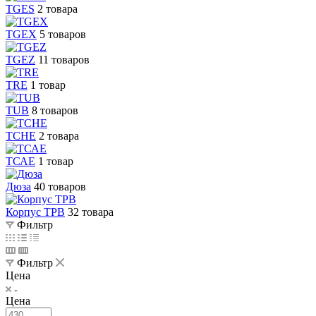
TGES
2 товара
TGEX
5 товаров
TGEZ
11 товаров
TRE
1 товар
TUB
8 товаров
TСHE
2 товара
TСАЕ
1 товар
Дюза
40 товаров
Корпус ТРВ
32 товара
Фильтр
Фильтр
Цена
Цена