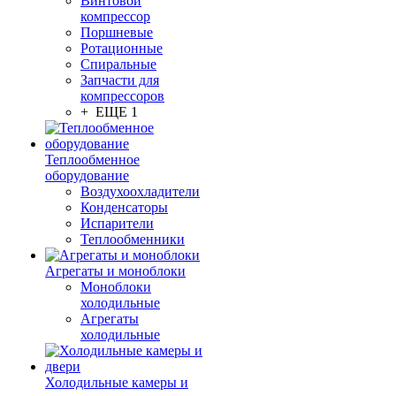
Винтовой
компрессор
Поршневые
Ротационные
Спиральные
Запчасти для
компрессоров
+ ЕЩЕ 1
Теплообменное
оборудование
Воздухоохладители
Конденсаторы
Испарители
Теплообменники
Агрегаты и моноблоки
Моноблоки
холодильные
Агрегаты
холодильные
Холодильные камеры и