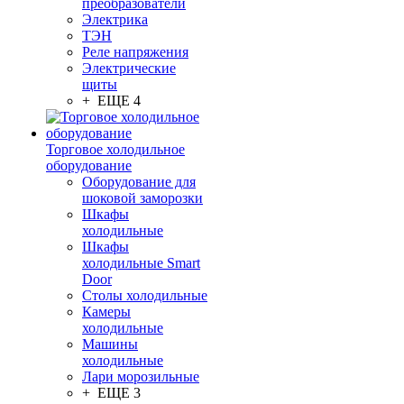
преобразователи
Электрика
ТЭН
Реле напряжения
Электрические
щиты
+ ЕЩЕ 4
Торговое холодильное
оборудование
Оборудование для
шоковой заморозки
Шкафы
холодильные
Шкафы
холодильные Smart
Door
Столы холодильные
Камеры
холодильные
Машины
холодильные
Лари морозильные
+ ЕЩЕ 3