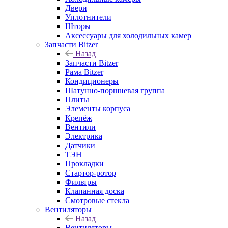
Двери
Уплотнители
Шторы
Аксессуары для холодильных камер
Запчасти Bitzer
Назад
Запчасти Bitzer
Рама Bitzer
Кондиционеры
Шатунно-поршневая группа
Плиты
Элементы корпуса
Крепёж
Вентили
Электрика
Датчики
ТЭН
Прокладки
Стартор-ротор
Фильтры
Клапанная доска
Смотровые стекла
Вентиляторы
Назад
Вентиляторы