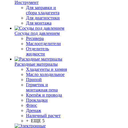
Инструмент
Для заправки и
сбора хладагента
Для диагностики
Для монтажа
Сосуды под давлением
Ресивера
Маслоотделители
Отделитель
жидкости
Расходные материалы
Хладагенты и химия
Масло холодильное
Припой
Герметик и
монтажная пена
Крепёж и провода
Прокладки
Флюс
Дренаж
Наличный расчет
+ ЕЩЕ 5