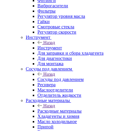
Фитинги
Виброгасители
Фильтры
Регулятор уровня масла
Гайки
Смотровые стекла
Регулятор скорости
Инструмент
Назад
Инструмент
Для заправки и сбора хладагента
Для диагностики
Для монтажа
Сосуды под давлением
Назад
Сосуды под давлением
Ресивера
Маслоотделители
Отделитель жидкости
Расходные материалы
Назад
Расходные материалы
Хладагенты и химия
Масло холодильное
Припой