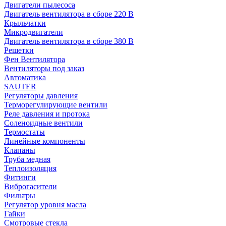
Двигатели пылесоса
Двигатель вентилятора в сборе 220 В
Крыльчатки
Микродвигатели
Двигатель вентилятора в сборе 380 В
Решетки
Фен Вентилятора
Вентиляторы под заказ
Автоматика
SAUTER
Регуляторы давления
Терморегулирующие вентили
Реле давления и протока
Соленоидные вентили
Термостаты
Линейные компоненты
Клапаны
Труба медная
Теплоизоляция
Фитинги
Виброгасители
Фильтры
Регулятор уровня масла
Гайки
Смотровые стекла