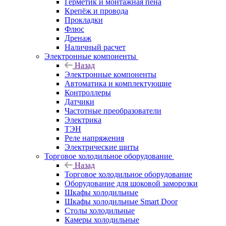
Герметик и монтажная пена
Крепёж и провода
Прокладки
Флюс
Дренаж
Наличный расчет
Электронные компоненты
Назад
Электронные компоненты
Автоматика и комплектующие
Контроллеры
Датчики
Частотные преобразователи
Электрика
ТЭН
Реле напряжения
Электрические щиты
Торговое холодильное оборудование
Назад
Торговое холодильное оборудование
Оборудование для шоковой заморозки
Шкафы холодильные
Шкафы холодильные Smart Door
Столы холодильные
Камеры холодильные