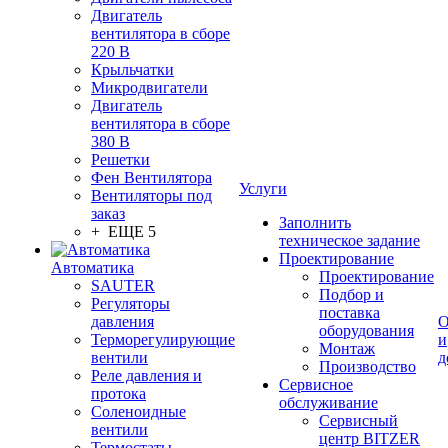
Двигатель
вентилятора в сборе
220 В
Крыльчатки
Микродвигатели
Двигатель
вентилятора в сборе
380 В
Решетки
Фен Вентилятора
Услуги
Вентиляторы под
заказ
Заполнить
+ ЕЩЕ 5
техническое задание
Проектирование
Автоматика
Проектирование
SAUTER
Подбор и
Регуляторы
поставка
давления
О
оборудования
Терморегулирующие
и
Монтаж
вентили
д
Производство
Реле давления и
Сервисное
протока
обслуживание
Соленоидные
Сервисный
вентили
центр BITZER
Термостаты