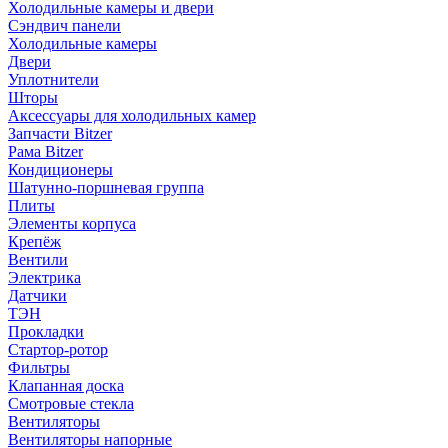
Холодильные камеры и двери
Сэндвич панели
Холодильные камеры
Двери
Уплотнители
Шторы
Аксессуары для холодильных камер
Запчасти Bitzer
Рама Bitzer
Кондиционеры
Шатунно-поршневая группа
Плиты
Элементы корпуса
Крепёж
Вентили
Электрика
Датчики
ТЭН
Прокладки
Стартор-ротор
Фильтры
Клапанная доска
Смотровые стекла
Вентиляторы
Вентиляторы напорные