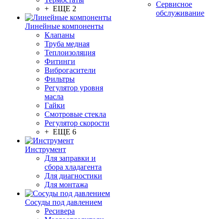
Сервисное
+ ЕЩЕ 2
обслуживание
Линейные компоненты
Клапаны
Труба медная
Теплоизоляция
Фитинги
Виброгасители
Фильтры
Регулятор уровня
масла
Гайки
Смотровые стекла
Регулятор скорости
+ ЕЩЕ 6
Инструмент
Для заправки и
сбора хладагента
Для диагностики
Для монтажа
Сосуды под давлением
Ресивера