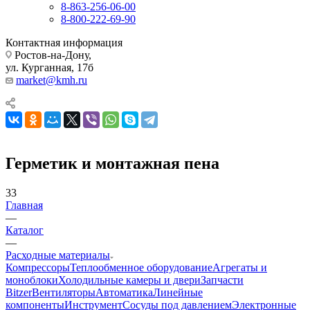
8-863-256-06-00
8-800-222-69-90
Контактная информация
Ростов-на-Дону,
ул. Курганная, 17б
market@kmh.ru
Герметик и монтажная пена
33
Главная
—
Каталог
—
Расходные материалы
Компрессоры
Теплообменное оборудование
Агрегаты и
моноблоки
Холодильные камеры и двери
Запчасти
Bitzer
Вентиляторы
Автоматика
Линейные
компоненты
Инструмент
Сосуды под давлением
Электронные