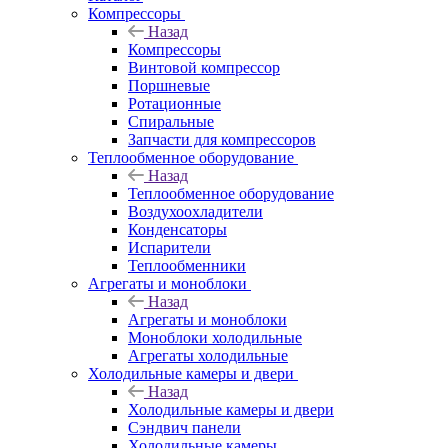
Компрессоры
Назад
Компрессоры
Винтовой компрессор
Поршневые
Ротационные
Спиральные
Запчасти для компрессоров
Теплообменное оборудование
Назад
Теплообменное оборудование
Воздухоохладители
Конденсаторы
Испарители
Теплообменники
Агрегаты и моноблоки
Назад
Агрегаты и моноблоки
Моноблоки холодильные
Агрегаты холодильные
Холодильные камеры и двери
Назад
Холодильные камеры и двери
Сэндвич панели
Холодильные камеры