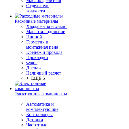
Маслоотделители
Отделитель
жидкости
Расходные материалы
Хладагенты и химия
Масло холодильное
Припой
Герметик и
монтажная пена
Крепёж и провода
Прокладки
Флюс
Дренаж
Наличный расчет
+ ЕЩЕ 5
Электронные компоненты
Автоматика и
комплектующие
Контроллеры
Датчики
Частотные