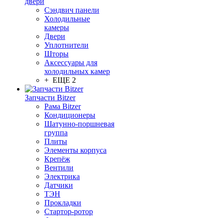
двери
Сэндвич панели
Холодильные
камеры
Двери
Уплотнители
Шторы
Аксессуары для
холодильных камер
+ ЕЩЕ 2
Запчасти Bitzer
Рама Bitzer
Кондиционеры
Шатунно-поршневая
группа
Плиты
Элементы корпуса
Крепёж
Вентили
Электрика
Датчики
ТЭН
Прокладки
Стартор-ротор