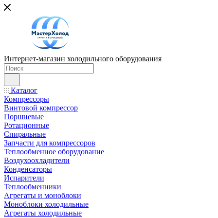
Интернет-магазин холодильного оборудования
Каталог
Компрессоры
Винтовой компрессор
Поршневые
Ротационные
Спиральные
Запчасти для компрессоров
Теплообменное оборудование
Воздухоохладители
Конденсаторы
Испарители
Теплообменники
Агрегаты и моноблоки
Моноблоки холодильные
Агрегаты холодильные