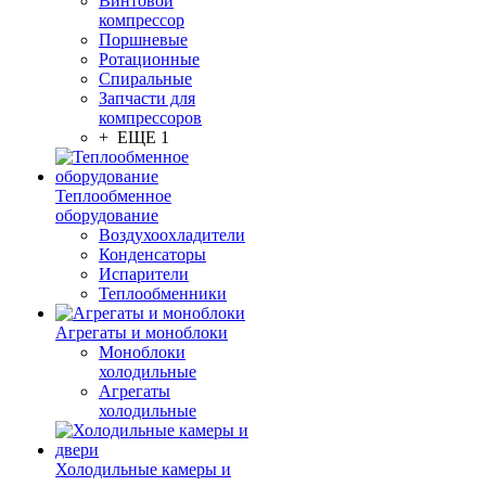
Винтовой
компрессор
Поршневые
Ротационные
Спиральные
Запчасти для
компрессоров
+ ЕЩЕ 1
Теплообменное
оборудование
Воздухоохладители
Конденсаторы
Испарители
Теплообменники
Агрегаты и моноблоки
Моноблоки
холодильные
Агрегаты
холодильные
Холодильные камеры и