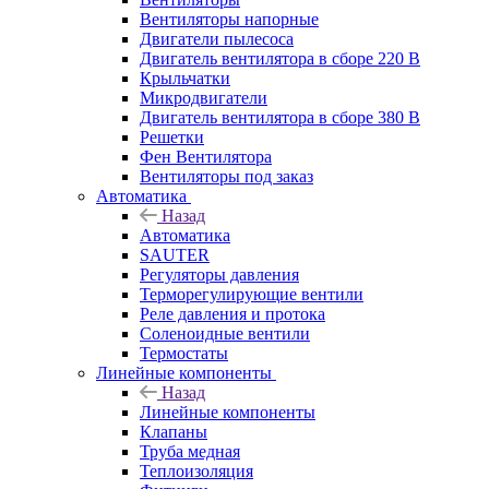
Вентиляторы напорные
Двигатели пылесоса
Двигатель вентилятора в сборе 220 В
Крыльчатки
Микродвигатели
Двигатель вентилятора в сборе 380 В
Решетки
Фен Вентилятора
Вентиляторы под заказ
Автоматика
Назад
Автоматика
SAUTER
Регуляторы давления
Терморегулирующие вентили
Реле давления и протока
Соленоидные вентили
Термостаты
Линейные компоненты
Назад
Линейные компоненты
Клапаны
Труба медная
Теплоизоляция