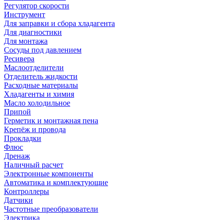
Регулятор скорости
Инструмент
Для заправки и сбора хладагента
Для диагностики
Для монтажа
Сосуды под давлением
Ресивера
Маслоотделители
Отделитель жидкости
Расходные материалы
Хладагенты и химия
Масло холодильное
Припой
Герметик и монтажная пена
Крепёж и провода
Прокладки
Флюс
Дренаж
Наличный расчет
Электронные компоненты
Автоматика и комплектующие
Контроллеры
Датчики
Частотные преобразователи
Электрика