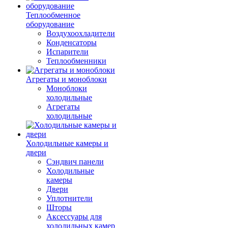
Теплообменное
оборудование
Воздухоохладители
Конденсаторы
Испарители
Теплообменники
Агрегаты и моноблоки
Моноблоки
холодильные
Агрегаты
холодильные
Холодильные камеры и
двери
Сэндвич панели
Холодильные
камеры
Двери
Уплотнители
Шторы
Аксессуары для
холодильных камер