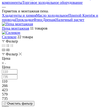
компоненты
Торговое холодильное оборудование
—
Герметик и монтажная пена
Хладагенты и химия
Масло холодильное
Припой
Крепёж и
провода
Прокладки
Флюс
Дренаж
Наличный расчет
Пена монтажная
11 товаров
Силикон
22 товара
Фильтр
Фильтр
Цена
Цена
110
266
423
579
735
Очистить фильтр