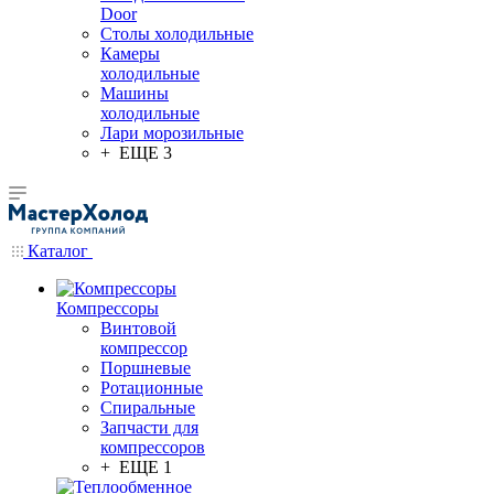
Door
Столы холодильные
Камеры
холодильные
Машины
холодильные
Лари морозильные
+ ЕЩЕ 3
Каталог
Компрессоры
Винтовой
компрессор
Поршневые
Ротационные
Спиральные
Запчасти для
компрессоров
+ ЕЩЕ 1