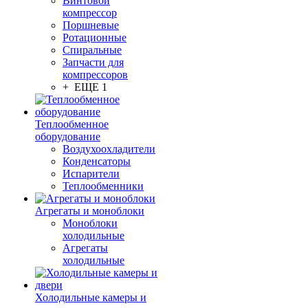
Винтовой
компрессор
Поршневые
Ротационные
Спиральные
Запчасти для
компрессоров
+ ЕЩЕ 1
Теплообменное
оборудование
Воздухоохладители
Конденсаторы
Испарители
Теплообменники
Агрегаты и моноблоки
Моноблоки
холодильные
Агрегаты
холодильные
Холодильные камеры и