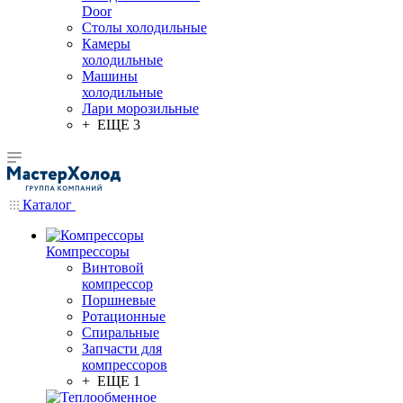
Door
Столы холодильные
Камеры
холодильные
Машины
холодильные
Лари морозильные
+ ЕЩЕ 3
Каталог
Компрессоры
Винтовой
компрессор
Поршневые
Ротационные
Спиральные
Запчасти для
компрессоров
+ ЕЩЕ 1