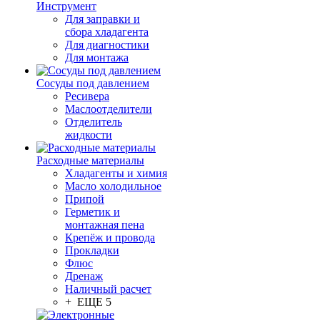
Инструмент
Для заправки и
сбора хладагента
Для диагностики
Для монтажа
Сосуды под давлением
Ресивера
Маслоотделители
Отделитель
жидкости
Расходные материалы
Хладагенты и химия
Масло холодильное
Припой
Герметик и
монтажная пена
Крепёж и провода
Прокладки
Флюс
Дренаж
Наличный расчет
+ ЕЩЕ 5