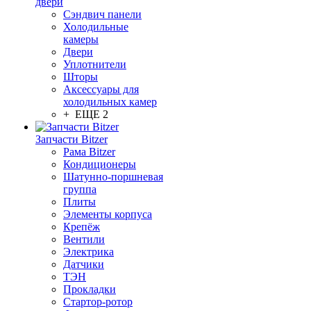
двери
Сэндвич панели
Холодильные
камеры
Двери
Уплотнители
Шторы
Аксессуары для
холодильных камер
+ ЕЩЕ 2
Запчасти Bitzer
Рама Bitzer
Кондиционеры
Шатунно-поршневая
группа
Плиты
Элементы корпуса
Крепёж
Вентили
Электрика
Датчики
ТЭН
Прокладки
Стартор-ротор