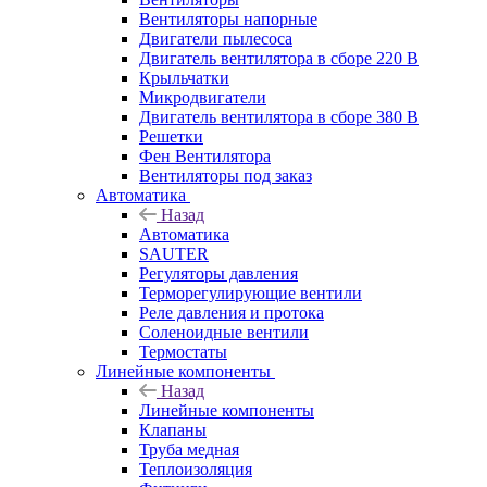
Вентиляторы напорные
Двигатели пылесоса
Двигатель вентилятора в сборе 220 В
Крыльчатки
Микродвигатели
Двигатель вентилятора в сборе 380 В
Решетки
Фен Вентилятора
Вентиляторы под заказ
Автоматика
Назад
Автоматика
SAUTER
Регуляторы давления
Терморегулирующие вентили
Реле давления и протока
Соленоидные вентили
Термостаты
Линейные компоненты
Назад
Линейные компоненты
Клапаны
Труба медная
Теплоизоляция