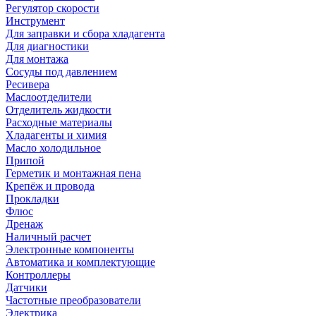
Регулятор скорости
Инструмент
Для заправки и сбора хладагента
Для диагностики
Для монтажа
Сосуды под давлением
Ресивера
Маслоотделители
Отделитель жидкости
Расходные материалы
Хладагенты и химия
Масло холодильное
Припой
Герметик и монтажная пена
Крепёж и провода
Прокладки
Флюс
Дренаж
Наличный расчет
Электронные компоненты
Автоматика и комплектующие
Контроллеры
Датчики
Частотные преобразователи
Электрика