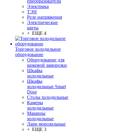
преобразователи
Электрика
ТЭН
Реле напряжения
Электрические
щиты
+ ЕЩЕ 4
Торговое холодильное
оборудование
Оборудование для
шоковой заморозки
Шкафы
холодильные
Шкафы
холодильные Smart
Door
Столы холодильные
Камеры
холодильные
Машины
холодильные
Лари морозильные
+ ЕЩЕ 3