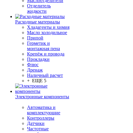
Маслоотделители
Отделитель
жидкости
Расходные материалы
Хладагенты и химия
Масло холодильное
Припой
Герметик и
монтажная пена
Крепёж и провода
Прокладки
Флюс
Дренаж
Наличный расчет
+ ЕЩЕ 5
Электронные компоненты
Автоматика и
комплектующие
Контроллеры
Датчики
Частотные