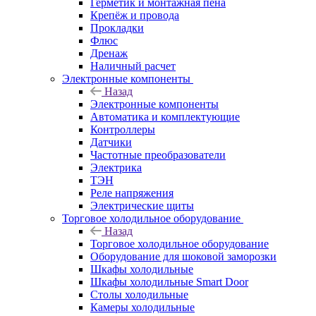
Герметик и монтажная пена
Крепёж и провода
Прокладки
Флюс
Дренаж
Наличный расчет
Электронные компоненты
Назад
Электронные компоненты
Автоматика и комплектующие
Контроллеры
Датчики
Частотные преобразователи
Электрика
ТЭН
Реле напряжения
Электрические щиты
Торговое холодильное оборудование
Назад
Торговое холодильное оборудование
Оборудование для шоковой заморозки
Шкафы холодильные
Шкафы холодильные Smart Door
Столы холодильные
Камеры холодильные