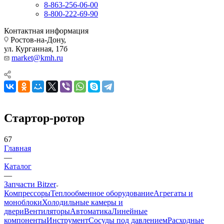
8-863-256-06-00
8-800-222-69-90
Контактная информация
Ростов-на-Дону,
ул. Курганная, 17б
market@kmh.ru
Стартор-ротор
67
Главная
—
Каталог
—
Запчасти Bitzer
Компрессоры
Теплообменное оборудование
Агрегаты и
моноблоки
Холодильные камеры и
двери
Вентиляторы
Автоматика
Линейные
компоненты
Инструмент
Сосуды под давлением
Расходные