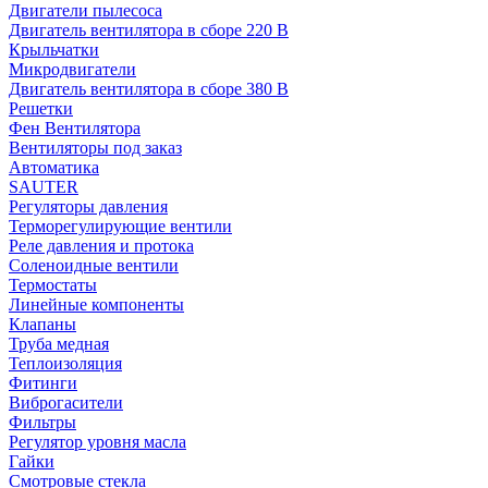
Двигатели пылесоса
Двигатель вентилятора в сборе 220 В
Крыльчатки
Микродвигатели
Двигатель вентилятора в сборе 380 В
Решетки
Фен Вентилятора
Вентиляторы под заказ
Автоматика
SAUTER
Регуляторы давления
Терморегулирующие вентили
Реле давления и протока
Соленоидные вентили
Термостаты
Линейные компоненты
Клапаны
Труба медная
Теплоизоляция
Фитинги
Виброгасители
Фильтры
Регулятор уровня масла
Гайки
Смотровые стекла