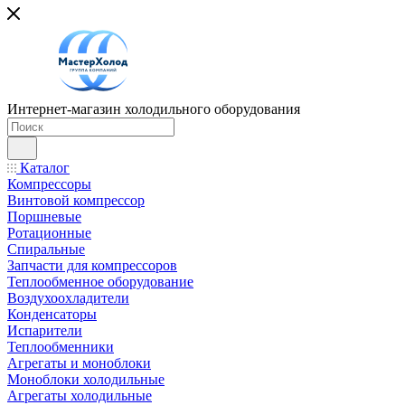
Интернет-магазин холодильного оборудования
Каталог
Компрессоры
Винтовой компрессор
Поршневые
Ротационные
Спиральные
Запчасти для компрессоров
Теплообменное оборудование
Воздухоохладители
Конденсаторы
Испарители
Теплообменники
Агрегаты и моноблоки
Моноблоки холодильные
Агрегаты холодильные