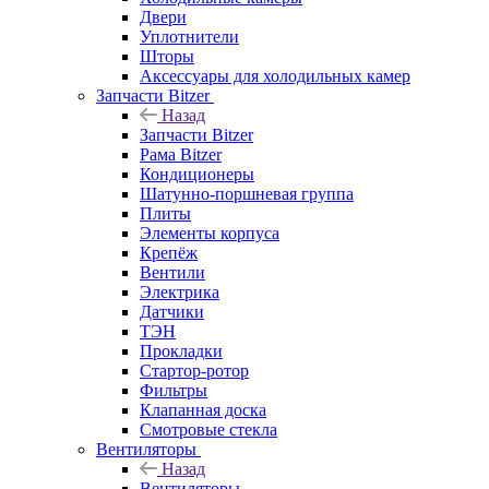
Двери
Уплотнители
Шторы
Аксессуары для холодильных камер
Запчасти Bitzer
Назад
Запчасти Bitzer
Рама Bitzer
Кондиционеры
Шатунно-поршневая группа
Плиты
Элементы корпуса
Крепёж
Вентили
Электрика
Датчики
ТЭН
Прокладки
Стартор-ротор
Фильтры
Клапанная доска
Смотровые стекла
Вентиляторы
Назад
Вентиляторы