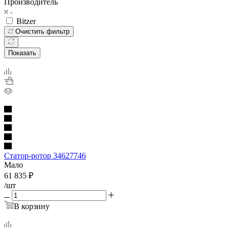
Производитель
Bitzer
Очистить фильтр
Показать
Статор-ротор 34627746
Мало
61 835
₽
/шт
В корзину