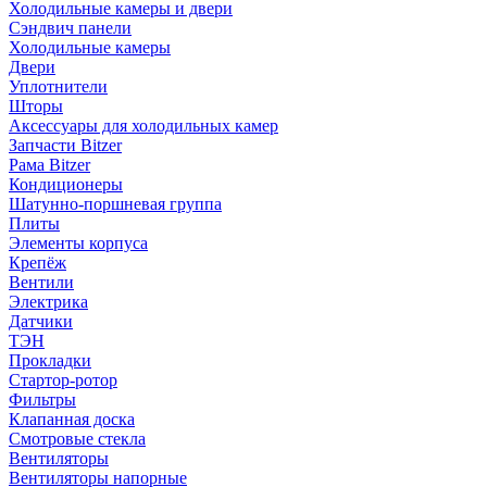
Холодильные камеры и двери
Сэндвич панели
Холодильные камеры
Двери
Уплотнители
Шторы
Аксессуары для холодильных камер
Запчасти Bitzer
Рама Bitzer
Кондиционеры
Шатунно-поршневая группа
Плиты
Элементы корпуса
Крепёж
Вентили
Электрика
Датчики
ТЭН
Прокладки
Стартор-ротор
Фильтры
Клапанная доска
Смотровые стекла
Вентиляторы
Вентиляторы напорные