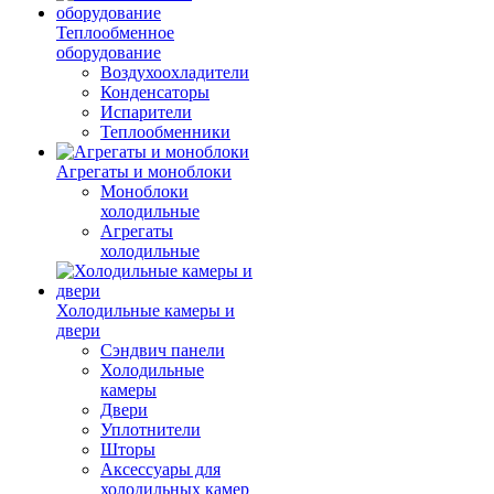
Теплообменное
оборудование
Воздухоохладители
Конденсаторы
Испарители
Теплообменники
Агрегаты и моноблоки
Моноблоки
холодильные
Агрегаты
холодильные
Холодильные камеры и
двери
Сэндвич панели
Холодильные
камеры
Двери
Уплотнители
Шторы
Аксессуары для
холодильных камер