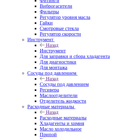
Фитинги
Виброгасители
Фильтры
Регулятор уровня масла
Гайки
Смотровые стекла
Регулятор скорости
Инструмент
Назад
Инструмент
Для заправки и сбора хладагента
Для диагностики
Для монтажа
Сосуды под давлением
Назад
Сосуды под давлением
Ресивера
Маслоотделители
Отделитель жидкости
Расходные материалы
Назад
Расходные материалы
Хладагенты и химия
Масло холодильное
Припой