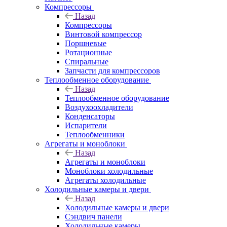
Компрессоры
Назад
Компрессоры
Винтовой компрессор
Поршневые
Ротационные
Спиральные
Запчасти для компрессоров
Теплообменное оборудование
Назад
Теплообменное оборудование
Воздухоохладители
Конденсаторы
Испарители
Теплообменники
Агрегаты и моноблоки
Назад
Агрегаты и моноблоки
Моноблоки холодильные
Агрегаты холодильные
Холодильные камеры и двери
Назад
Холодильные камеры и двери
Сэндвич панели
Холодильные камеры