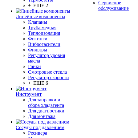
Сервисное
+ ЕЩЕ 2
обслуживание
Линейные компоненты
Клапаны
Труба медная
Теплоизоляция
Фитинги
Виброгасители
Фильтры
Регулятор уровня
масла
Гайки
Смотровые стекла
Регулятор скорости
+ ЕЩЕ 6
Инструмент
Для заправки и
сбора хладагента
Для диагностики
Для монтажа
Сосуды под давлением
Ресивера