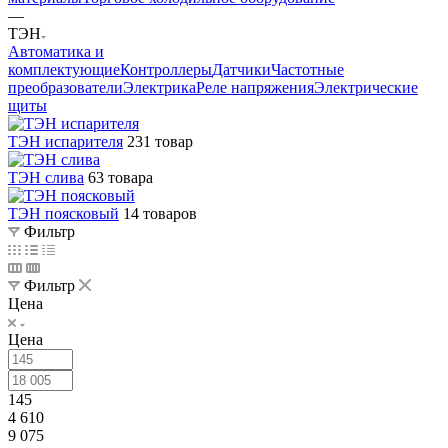
—
ТЭН
Автоматика и
комплектующие
Контроллеры
Датчики
Частотные
преобразователи
Электрика
Реле напряжения
Электрические
щиты
ТЭН испарителя
231 товар
ТЭН слива
63 товара
ТЭН поясковый
14 товаров
Фильтр
Фильтр
Цена
Цена
145
4 610
9 075