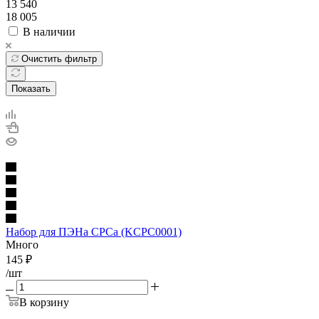
13 540
18 005
В наличии
Очистить фильтр
Показать
Набор для ПЭНа CPCa (KCPC0001)
Много
145
₽
/шт
В корзину