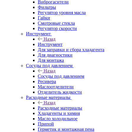
Виброгасители
Фильтры
Регулятор уровня масла
Гайки
Смотровые стекла
Регулятор скорости
Инструмент
Назад
Инструмент
Для заправки и сбора хладагента
Для диагностики
Для монтажа
Сосуды под давлением
Назад
Сосуды под давлением
Ресивера
Маслоотделители
Отделитель жидкости
Расходные материалы
Назад
Расходные материалы
Хладагенты и химия
Масло холодильное
Припой
Герметик и монтажная пена