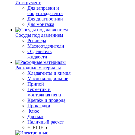
Инструмент
Для заправки и
сбора хладагента
Для диагностики
Для монтажа
Сосуды под давлением
Ресивера
Маслоотделители
Отделитель
жидкости
Расходные материалы
Хладагенты и химия
Масло холодильное
Припой
Герметик и
монтажная пена
Крепёж и провода
Прокладки
Флюс
Дренаж
Наличный расчет
+ ЕЩЕ 5