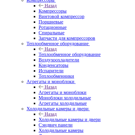
Компрессоры
Назад
Компрессоры
Винтовой компрессор
Поршневые
Ротационные
Спиральные
Запчасти для компрессоров
Теплообменное оборудование
Назад
Теплообменное оборудование
Воздухоохладители
Конденсаторы
Испарители
Теплообменники
Агрегаты и моноблоки
Назад
Агрегаты и моноблоки
Моноблоки холодильные
Агрегаты холодильные
Холодильные камеры и двери
Назад
Холодильные камеры и двери
Сэндвич панели
Холодильные камеры