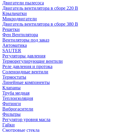
Двигатели пылесоса
Двигатель вентилятора в сборе 220 В
Крыльчатки
Микродвигатели
Двигатель вентилятора в сборе 380 В
Решетки
Фен Вентилятора
Вентиляторы под заказ
Автоматика
SAUTER
Регуляторы давления
Терморегулирующие вентили
Реле давления и протока
Соленоидные вентили
Термостаты
Линейные компоненты
Клапаны
Труба медная
Теплоизоляция
Фитинги
Виброгасители
Фильтры
Регулятор уровня масла
Гайки
Смотровые стекла