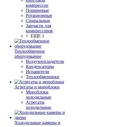
Винтовой
компрессор
Поршневые
Ротационные
Спиральные
Запчасти для
компрессоров
+ ЕЩЕ 1
Теплообменное
оборудование
Воздухоохладители
Конденсаторы
Испарители
Теплообменники
Агрегаты и моноблоки
Моноблоки
холодильные
Агрегаты
холодильные
Холодильные камеры и