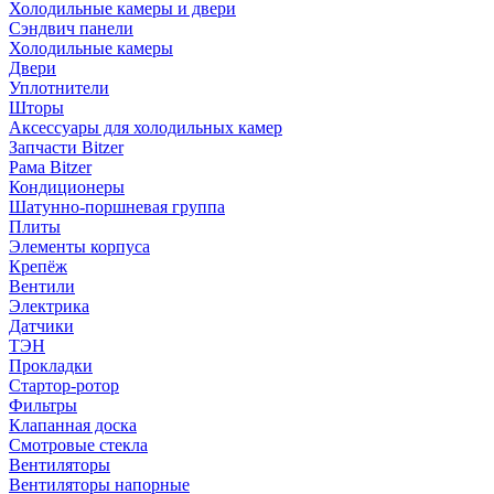
Холодильные камеры и двери
Сэндвич панели
Холодильные камеры
Двери
Уплотнители
Шторы
Аксессуары для холодильных камер
Запчасти Bitzer
Рама Bitzer
Кондиционеры
Шатунно-поршневая группа
Плиты
Элементы корпуса
Крепёж
Вентили
Электрика
Датчики
ТЭН
Прокладки
Стартор-ротор
Фильтры
Клапанная доска
Смотровые стекла
Вентиляторы
Вентиляторы напорные