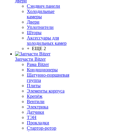
двери
Сэндвич панели
Холодильные
камеры
Двери
Уплотнители
Шторы
Аксессуары для
холодильных камер
+ ЕЩЕ 2
Запчасти Bitzer
Рама Bitzer
Кондиционеры
Шатунно-поршневая
группа
Плиты
Элементы корпуса
Крепёж
Вентили
Электрика
Датчики
ТЭН
Прокладки
Стартор-ротор