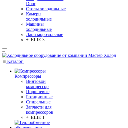
Door
Столы холодильные
Камеры
холодильные
Машины
холодильные
Лари морозильные
+ ЕЩЕ 3
Каталог
Компрессоры
Винтовой
компрессор
Поршневые
Ротационные
Спиральные
Запчасти для
компрессоров
+ ЕЩЕ 1