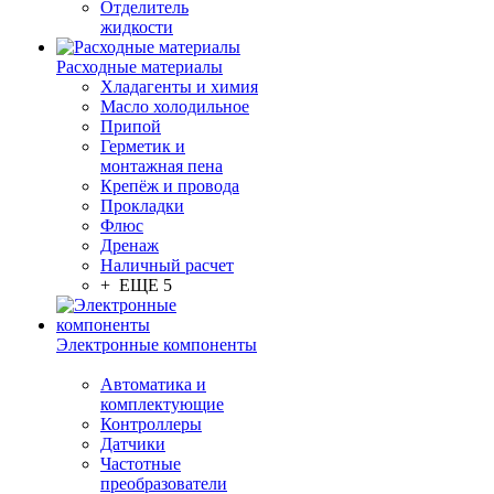
Отделитель
жидкости
Расходные материалы
Хладагенты и химия
Масло холодильное
Припой
Герметик и
монтажная пена
Крепёж и провода
Прокладки
Флюс
Дренаж
Наличный расчет
+ ЕЩЕ 5
Электронные компоненты
Автоматика и
комплектующие
Контроллеры
Датчики
Частотные
преобразователи