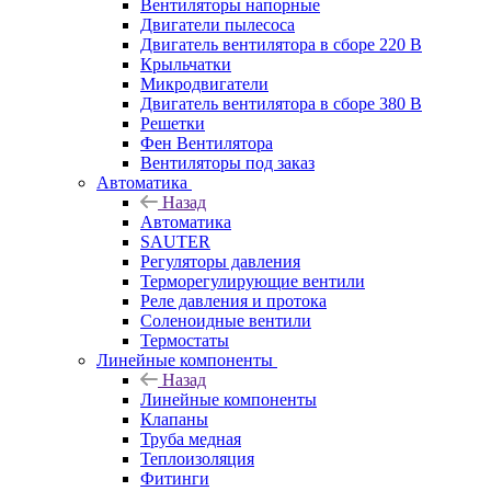
Вентиляторы напорные
Двигатели пылесоса
Двигатель вентилятора в сборе 220 В
Крыльчатки
Микродвигатели
Двигатель вентилятора в сборе 380 В
Решетки
Фен Вентилятора
Вентиляторы под заказ
Автоматика
Назад
Автоматика
SAUTER
Регуляторы давления
Терморегулирующие вентили
Реле давления и протока
Соленоидные вентили
Термостаты
Линейные компоненты
Назад
Линейные компоненты
Клапаны
Труба медная
Теплоизоляция
Фитинги