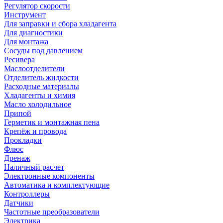
Регулятор скорости
Инструмент
Для заправки и сбора хладагента
Для диагностики
Для монтажа
Сосуды под давлением
Ресивера
Маслоотделители
Отделитель жидкости
Расходные материалы
Хладагенты и химия
Масло холодильное
Припой
Герметик и монтажная пена
Крепёж и провода
Прокладки
Флюс
Дренаж
Наличный расчет
Электронные компоненты
Автоматика и комплектующие
Контроллеры
Датчики
Частотные преобразователи
Электрика