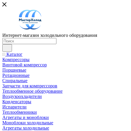
Интернет-магазин холодильного оборудования
Каталог
Компрессоры
Винтовой компрессор
Поршневые
Ротационные
Спиральные
Запчасти для компрессоров
Теплообменное оборудование
Воздухоохладители
Конденсаторы
Испарители
Теплообменники
Агрегаты и моноблоки
Моноблоки холодильные
Агрегаты холодильные