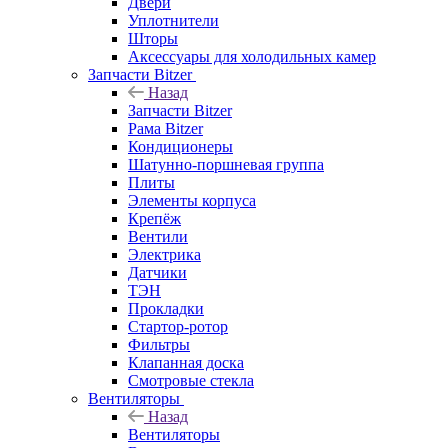
Двери
Уплотнители
Шторы
Аксессуары для холодильных камер
Запчасти Bitzer
Назад
Запчасти Bitzer
Рама Bitzer
Кондиционеры
Шатунно-поршневая группа
Плиты
Элементы корпуса
Крепёж
Вентили
Электрика
Датчики
ТЭН
Прокладки
Стартор-ротор
Фильтры
Клапанная доска
Смотровые стекла
Вентиляторы
Назад
Вентиляторы