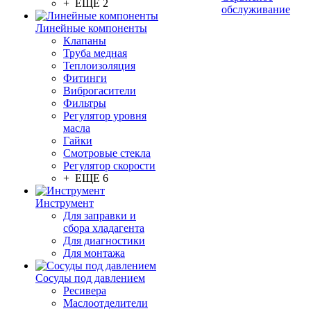
+ ЕЩЕ 2
обслуживание
Линейные компоненты
Клапаны
Труба медная
Теплоизоляция
Фитинги
Виброгасители
Фильтры
Регулятор уровня
масла
Гайки
Смотровые стекла
Регулятор скорости
+ ЕЩЕ 6
Инструмент
Для заправки и
сбора хладагента
Для диагностики
Для монтажа
Сосуды под давлением
Ресивера
Маслоотделители