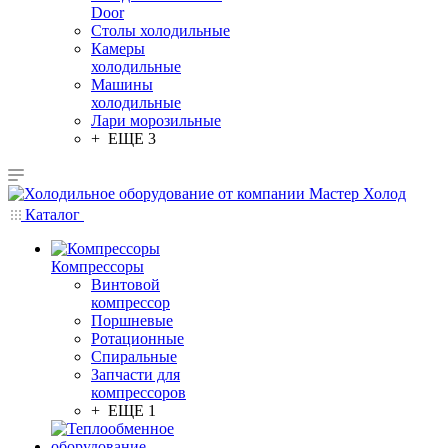
Door
Столы холодильные
Камеры
холодильные
Машины
холодильные
Лари морозильные
+ ЕЩЕ 3
Каталог
Компрессоры
Винтовой
компрессор
Поршневые
Ротационные
Спиральные
Запчасти для
компрессоров
+ ЕЩЕ 1