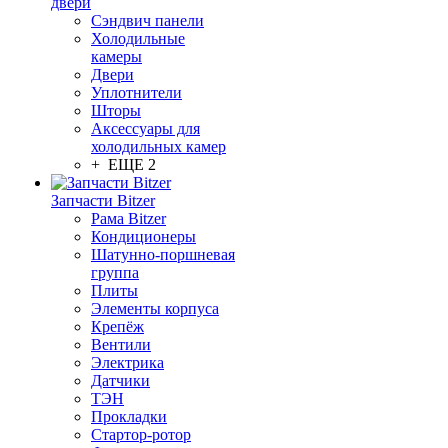
двери
Сэндвич панели
Холодильные
камеры
Двери
Уплотнители
Шторы
Аксессуары для
холодильных камер
+ ЕЩЕ 2
Запчасти Bitzer
Рама Bitzer
Кондиционеры
Шатунно-поршневая
группа
Плиты
Элементы корпуса
Крепёж
Вентили
Электрика
Датчики
ТЭН
Прокладки
Стартор-ротор