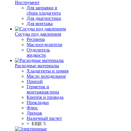
Инструмент
Для заправки и
сбора хладагента
Для диагностики
Для монтажа
Сосуды под давлением
Ресивера
Маслоотделители
Отделитель
жидкости
Расходные материалы
Хладагенты и химия
Масло холодильное
Припой
Герметик и
монтажная пена
Крепёж и провода
Прокладки
Флюс
Дренаж
Наличный расчет
+ ЕЩЕ 5