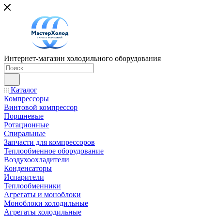
Интернет-магазин холодильного оборудования
Каталог
Компрессоры
Винтовой компрессор
Поршневые
Ротационные
Спиральные
Запчасти для компрессоров
Теплообменное оборудование
Воздухоохладители
Конденсаторы
Испарители
Теплообменники
Агрегаты и моноблоки
Моноблоки холодильные
Агрегаты холодильные