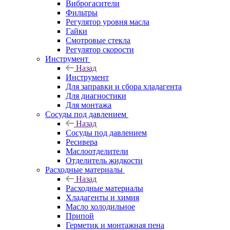
Виброгасители
Фильтры
Регулятор уровня масла
Гайки
Смотровые стекла
Регулятор скорости
Инструмент
Назад
Инструмент
Для заправки и сбора хладагента
Для диагностики
Для монтажа
Сосуды под давлением
Назад
Сосуды под давлением
Ресивера
Маслоотделители
Отделитель жидкости
Расходные материалы
Назад
Расходные материалы
Хладагенты и химия
Масло холодильное
Припой
Герметик и монтажная пена