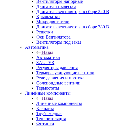
Вентиляторы напорные
Двигатели пылесоса
Двигатель вентилятора в сборе 220 В
Крыльчатки
Микродвигатели
Двигатель вентилятора в сборе 380 В
Решетки
Фен Вентилятора
Вентиляторы под заказ
Автоматика
Назад
Автоматика
SAUTER
Регуляторы давления
Терморегулирующие вентили
Реле давления и протока
Соленоидные вентили
Термостаты
Линейные компоненты
Назад
Линейные компоненты
Клапаны
Труба медная
Теплоизоляция
Фитинги