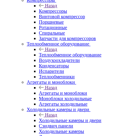
Компрессоры
Назад
Компрессоры
Винтовой компрессор
Поршневые
Ротационные
Спиральные
Запчасти для компрессоров
Теплообменное оборудование
Назад
Теплообменное оборудование
Воздухоохладители
Конденсаторы
Испарители
Теплообменники
Агрегаты и моноблоки
Назад
Агрегаты и моноблоки
Моноблоки холодильные
Агрегаты холодильные
Холодильные камеры и двери
Назад
Холодильные камеры и двери
Сэндвич панели
Холодильные камеры