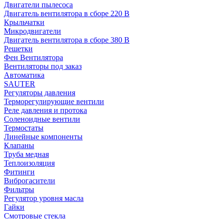
Двигатели пылесоса
Двигатель вентилятора в сборе 220 В
Крыльчатки
Микродвигатели
Двигатель вентилятора в сборе 380 В
Решетки
Фен Вентилятора
Вентиляторы под заказ
Автоматика
SAUTER
Регуляторы давления
Терморегулирующие вентили
Реле давления и протока
Соленоидные вентили
Термостаты
Линейные компоненты
Клапаны
Труба медная
Теплоизоляция
Фитинги
Виброгасители
Фильтры
Регулятор уровня масла
Гайки
Смотровые стекла