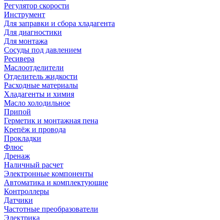
Регулятор скорости
Инструмент
Для заправки и сбора хладагента
Для диагностики
Для монтажа
Сосуды под давлением
Ресивера
Маслоотделители
Отделитель жидкости
Расходные материалы
Хладагенты и химия
Масло холодильное
Припой
Герметик и монтажная пена
Крепёж и провода
Прокладки
Флюс
Дренаж
Наличный расчет
Электронные компоненты
Автоматика и комплектующие
Контроллеры
Датчики
Частотные преобразователи
Электрика