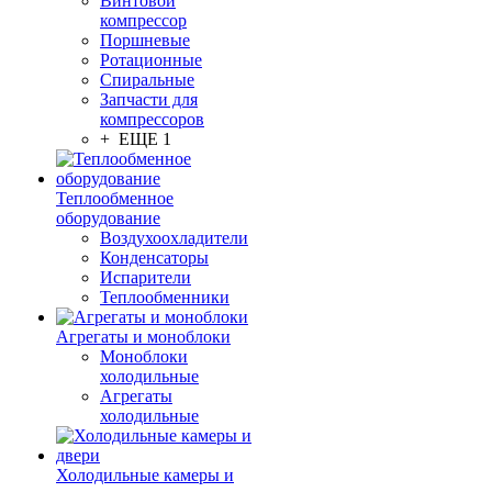
Винтовой
компрессор
Поршневые
Ротационные
Спиральные
Запчасти для
компрессоров
+ ЕЩЕ 1
Теплообменное
оборудование
Воздухоохладители
Конденсаторы
Испарители
Теплообменники
Агрегаты и моноблоки
Моноблоки
холодильные
Агрегаты
холодильные
Холодильные камеры и