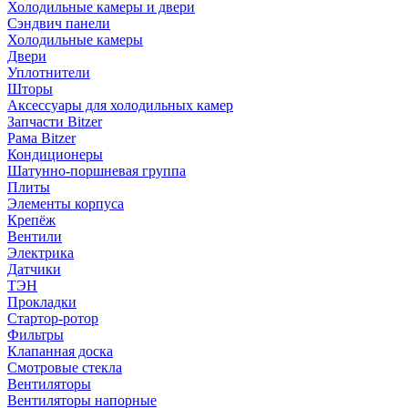
Холодильные камеры и двери
Сэндвич панели
Холодильные камеры
Двери
Уплотнители
Шторы
Аксессуары для холодильных камер
Запчасти Bitzer
Рама Bitzer
Кондиционеры
Шатунно-поршневая группа
Плиты
Элементы корпуса
Крепёж
Вентили
Электрика
Датчики
ТЭН
Прокладки
Стартор-ротор
Фильтры
Клапанная доска
Смотровые стекла
Вентиляторы
Вентиляторы напорные