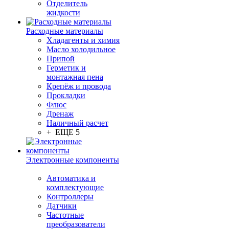
Отделитель
жидкости
Расходные материалы
Хладагенты и химия
Масло холодильное
Припой
Герметик и
монтажная пена
Крепёж и провода
Прокладки
Флюс
Дренаж
Наличный расчет
+ ЕЩЕ 5
Электронные компоненты
Автоматика и
комплектующие
Контроллеры
Датчики
Частотные
преобразователи