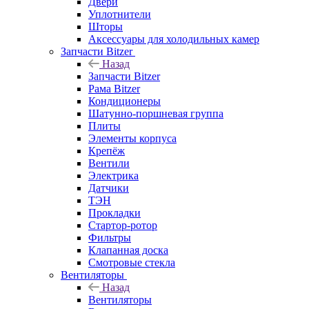
Двери
Уплотнители
Шторы
Аксессуары для холодильных камер
Запчасти Bitzer
Назад
Запчасти Bitzer
Рама Bitzer
Кондиционеры
Шатунно-поршневая группа
Плиты
Элементы корпуса
Крепёж
Вентили
Электрика
Датчики
ТЭН
Прокладки
Стартор-ротор
Фильтры
Клапанная доска
Смотровые стекла
Вентиляторы
Назад
Вентиляторы