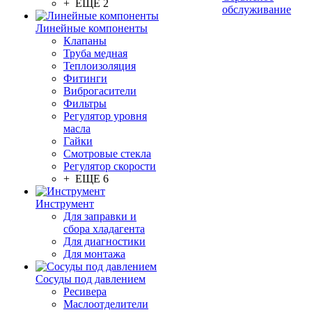
+ ЕЩЕ 2
обслуживание
Линейные компоненты
Клапаны
Труба медная
Теплоизоляция
Фитинги
Виброгасители
Фильтры
Регулятор уровня
масла
Гайки
Смотровые стекла
Регулятор скорости
+ ЕЩЕ 6
Инструмент
Для заправки и
сбора хладагента
Для диагностики
Для монтажа
Сосуды под давлением
Ресивера
Маслоотделители