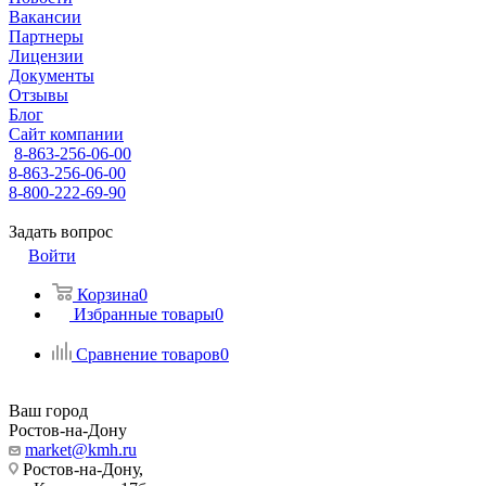
Вакансии
Партнеры
Лицензии
Документы
Отзывы
Блог
Сайт компании
8-863-256-06-00
8-863-256-06-00
8-800-222-69-90
Задать вопрос
Войти
Корзина
0
Избранные товары
0
Сравнение товаров
0
Ваш город
Ростов-на-Дону
market@kmh.ru
Ростов-на-Дону,