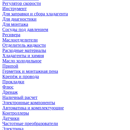
Регулятор скорости
Инструмент
Для заправки и сбора хладагента
Для диагностики
Для монтажа
Сосуды под давлением
Ресивера
Маслоотделители
Отделитель жидкости
Расходные материалы
Хладагенты и химия
Масло холодильное
Припой
Герметик и монтажная пена
Крепёж и провода
Прокладки
Флюс
Дренаж
Наличный расчет
Электронные компоненты
Автоматика и комплектующие
Контроллеры
Датчики
Частотные преобразователи
Электрика