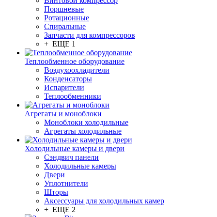
Винтовой компрессор
Поршневые
Ротационные
Спиральные
Запчасти для компрессоров
+ ЕЩЕ 1
Теплообменное оборудование
Воздухоохладители
Конденсаторы
Испарители
Теплообменники
Агрегаты и моноблоки
Моноблоки холодильные
Агрегаты холодильные
Холодильные камеры и двери
Сэндвич панели
Холодильные камеры
Двери
Уплотнители
Шторы
Аксессуары для холодильных камер
+ ЕЩЕ 2