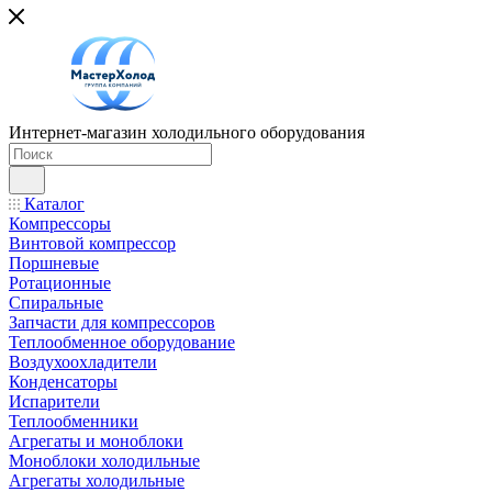
Интернет-магазин холодильного оборудования
Каталог
Компрессоры
Винтовой компрессор
Поршневые
Ротационные
Спиральные
Запчасти для компрессоров
Теплообменное оборудование
Воздухоохладители
Конденсаторы
Испарители
Теплообменники
Агрегаты и моноблоки
Моноблоки холодильные
Агрегаты холодильные