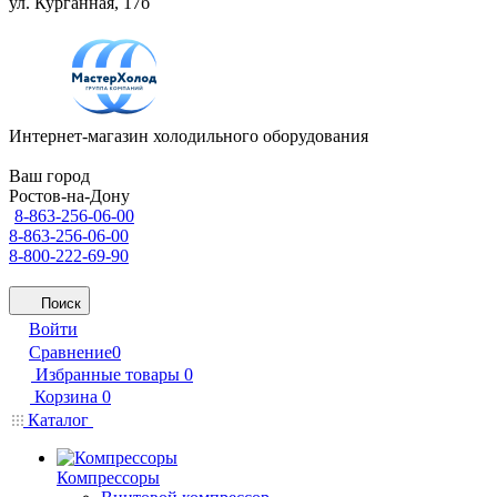
ул. Курганная, 17б
Интернет-магазин холодильного оборудования
Ваш город
Ростов-на-Дону
8-863-256-06-00
8-863-256-06-00
8-800-222-69-90
Поиск
Войти
Сравнение
0
Избранные товары
0
Корзина
0
Каталог
Компрессоры