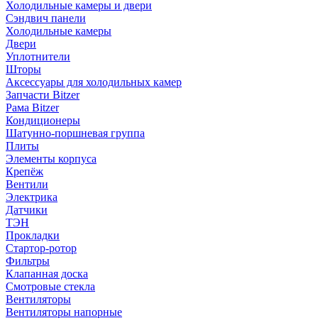
Холодильные камеры и двери
Сэндвич панели
Холодильные камеры
Двери
Уплотнители
Шторы
Аксессуары для холодильных камер
Запчасти Bitzer
Рама Bitzer
Кондиционеры
Шатунно-поршневая группа
Плиты
Элементы корпуса
Крепёж
Вентили
Электрика
Датчики
ТЭН
Прокладки
Стартор-ротор
Фильтры
Клапанная доска
Смотровые стекла
Вентиляторы
Вентиляторы напорные