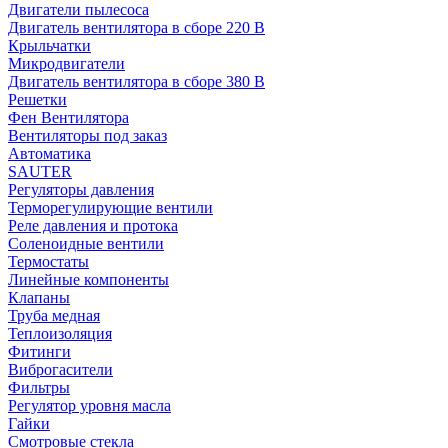
Двигатели пылесоса
Двигатель вентилятора в сборе 220 В
Крыльчатки
Микродвигатели
Двигатель вентилятора в сборе 380 В
Решетки
Фен Вентилятора
Вентиляторы под заказ
Автоматика
SAUTER
Регуляторы давления
Терморегулирующие вентили
Реле давления и протока
Соленоидные вентили
Термостаты
Линейные компоненты
Клапаны
Труба медная
Теплоизоляция
Фитинги
Виброгасители
Фильтры
Регулятор уровня масла
Гайки
Смотровые стекла