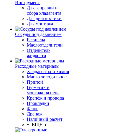
Инструмент
Для заправки и
сбора хладагента
Для диагностики
Для монтажа
Сосуды под давлением
Ресивера
Маслоотделители
Отделитель
жидкости
Расходные материалы
Хладагенты и химия
Масло холодильное
Припой
Герметик и
монтажная пена
Крепёж и провода
Прокладки
Флюс
Дренаж
Наличный расчет
+ ЕЩЕ 5