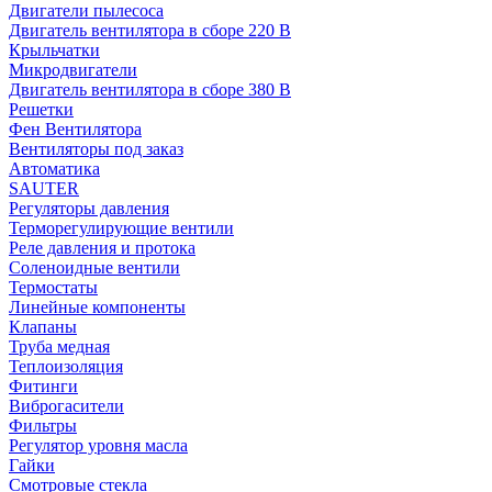
Двигатели пылесоса
Двигатель вентилятора в сборе 220 В
Крыльчатки
Микродвигатели
Двигатель вентилятора в сборе 380 В
Решетки
Фен Вентилятора
Вентиляторы под заказ
Автоматика
SAUTER
Регуляторы давления
Терморегулирующие вентили
Реле давления и протока
Соленоидные вентили
Термостаты
Линейные компоненты
Клапаны
Труба медная
Теплоизоляция
Фитинги
Виброгасители
Фильтры
Регулятор уровня масла
Гайки
Смотровые стекла