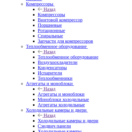
Компрессоры
Назад
Компрессоры
Винтовой компрессор
Поршневые
Ротационные
Спиральные
Запчасти для компрессоров
Теплообменное оборудование
Назад
Теплообменное оборудование
Воздухоохладители
Конденсаторы
Испарители
Теплообменники
Агрегаты и моноблоки
Назад
Агрегаты и моноблоки
Моноблоки холодильные
Агрегаты холодильные
Холодильные камеры и двери
Назад
Холодильные камеры и двери
Сэндвич панели
Холодильные камеры