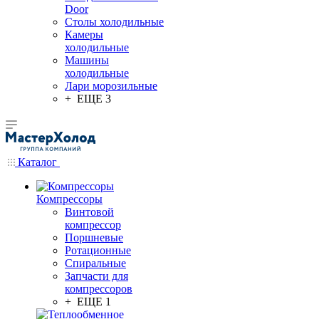
Door
Столы холодильные
Камеры
холодильные
Машины
холодильные
Лари морозильные
+ ЕЩЕ 3
Каталог
Компрессоры
Винтовой
компрессор
Поршневые
Ротационные
Спиральные
Запчасти для
компрессоров
+ ЕЩЕ 1