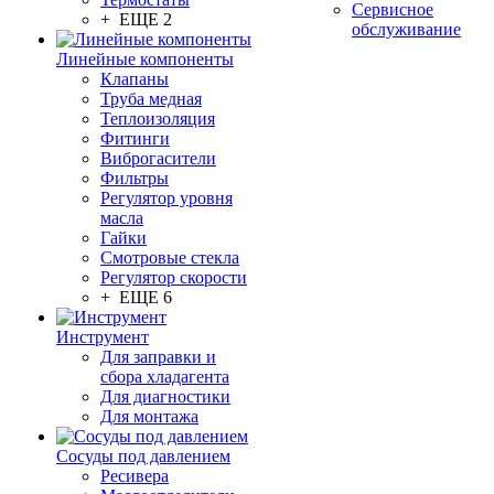
Сервисное
+ ЕЩЕ 2
обслуживание
Линейные компоненты
Клапаны
Труба медная
Теплоизоляция
Фитинги
Виброгасители
Фильтры
Регулятор уровня
масла
Гайки
Смотровые стекла
Регулятор скорости
+ ЕЩЕ 6
Инструмент
Для заправки и
сбора хладагента
Для диагностики
Для монтажа
Сосуды под давлением
Ресивера