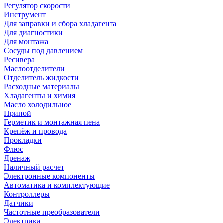
Регулятор скорости
Инструмент
Для заправки и сбора хладагента
Для диагностики
Для монтажа
Сосуды под давлением
Ресивера
Маслоотделители
Отделитель жидкости
Расходные материалы
Хладагенты и химия
Масло холодильное
Припой
Герметик и монтажная пена
Крепёж и провода
Прокладки
Флюс
Дренаж
Наличный расчет
Электронные компоненты
Автоматика и комплектующие
Контроллеры
Датчики
Частотные преобразователи
Электрика