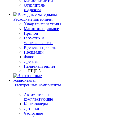
Маслоотделители
Отделитель
жидкости
Расходные материалы
Хладагенты и химия
Масло холодильное
Припой
Герметик и
монтажная пена
Крепёж и провода
Прокладки
Флюс
Дренаж
Наличный расчет
+ ЕЩЕ 5
Электронные компоненты
Автоматика и
комплектующие
Контроллеры
Датчики
Частотные