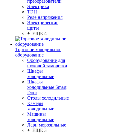
преобразователи
Электрика
ТЭН
Реле напряжения
Электрические
щиты
+ ЕЩЕ 4
Торговое холодильное
оборудование
Оборудование для
шоковой заморозки
Шкафы
холодильные
Шкафы
холодильные Smart
Door
Столы холодильные
Камеры
холодильные
Машины
холодильные
Лари морозильные
+ ЕЩЕ 3