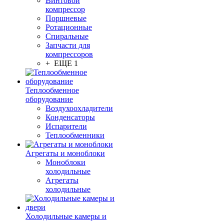
Винтовой
компрессор
Поршневые
Ротационные
Спиральные
Запчасти для
компрессоров
+ ЕЩЕ 1
Теплообменное
оборудование
Воздухоохладители
Конденсаторы
Испарители
Теплообменники
Агрегаты и моноблоки
Моноблоки
холодильные
Агрегаты
холодильные
Холодильные камеры и