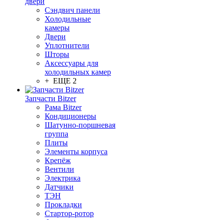
двери
Сэндвич панели
Холодильные
камеры
Двери
Уплотнители
Шторы
Аксессуары для
холодильных камер
+ ЕЩЕ 2
Запчасти Bitzer
Рама Bitzer
Кондиционеры
Шатунно-поршневая
группа
Плиты
Элементы корпуса
Крепёж
Вентили
Электрика
Датчики
ТЭН
Прокладки
Стартор-ротор