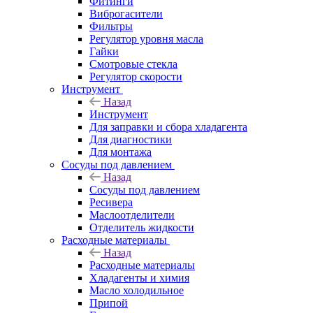
Фитинги
Виброгасители
Фильтры
Регулятор уровня масла
Гайки
Смотровые стекла
Регулятор скорости
Инструмент
Назад
Инструмент
Для заправки и сбора хладагента
Для диагностики
Для монтажа
Сосуды под давлением
Назад
Сосуды под давлением
Ресивера
Маслоотделители
Отделитель жидкости
Расходные материалы
Назад
Расходные материалы
Хладагенты и химия
Масло холодильное
Припой