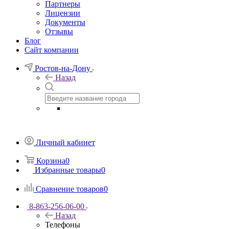
Партнеры
Лицензии
Документы
Отзывы
Блог
Сайт компании
Ростов-на-Дону
Назад
Личный кабинет
Корзина
0
Избранные товары
0
Сравнение товаров
0
8-863-256-06-00
Назад
Телефоны