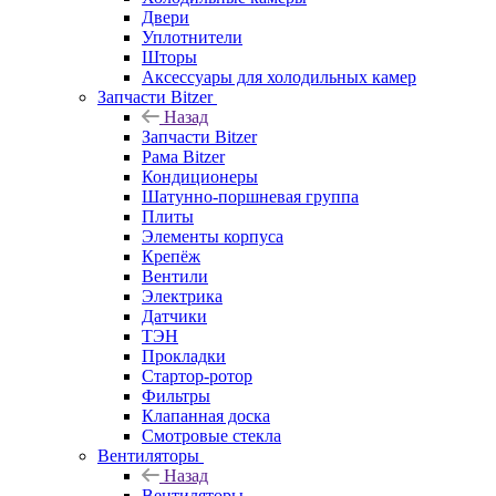
Двери
Уплотнители
Шторы
Аксессуары для холодильных камер
Запчасти Bitzer
Назад
Запчасти Bitzer
Рама Bitzer
Кондиционеры
Шатунно-поршневая группа
Плиты
Элементы корпуса
Крепёж
Вентили
Электрика
Датчики
ТЭН
Прокладки
Стартор-ротор
Фильтры
Клапанная доска
Смотровые стекла
Вентиляторы
Назад
Вентиляторы