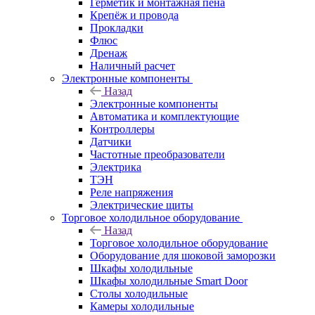
Герметик и монтажная пена
Крепёж и провода
Прокладки
Флюс
Дренаж
Наличный расчет
Электронные компоненты
Назад
Электронные компоненты
Автоматика и комплектующие
Контроллеры
Датчики
Частотные преобразователи
Электрика
ТЭН
Реле напряжения
Электрические щиты
Торговое холодильное оборудование
Назад
Торговое холодильное оборудование
Оборудование для шоковой заморозки
Шкафы холодильные
Шкафы холодильные Smart Door
Столы холодильные
Камеры холодильные