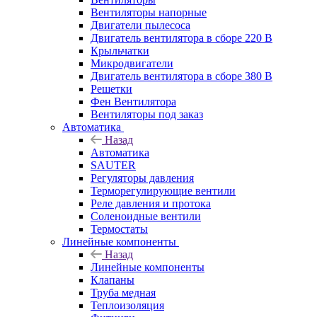
Вентиляторы напорные
Двигатели пылесоса
Двигатель вентилятора в сборе 220 В
Крыльчатки
Микродвигатели
Двигатель вентилятора в сборе 380 В
Решетки
Фен Вентилятора
Вентиляторы под заказ
Автоматика
Назад
Автоматика
SAUTER
Регуляторы давления
Терморегулирующие вентили
Реле давления и протока
Соленоидные вентили
Термостаты
Линейные компоненты
Назад
Линейные компоненты
Клапаны
Труба медная
Теплоизоляция