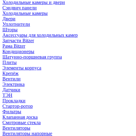
Холодильные камеры и двери
Сэндвич панели
Холодильные камеры
Двери
Уплотнители
Шторы
Аксессуары для холодильных камер
Запчасти Bitzer
Рама Bitzer
Кондиционеры
Шатунно-поршневая группа
Плиты
Элементы корпуса
Крепёж
Вентили
Электрика
Датчики
ТЭН
Прокладки
Стартор-ротор
Фильтры
Клапанная доска
Смотровые стекла
Вентиляторы
Вентиляторы напорные