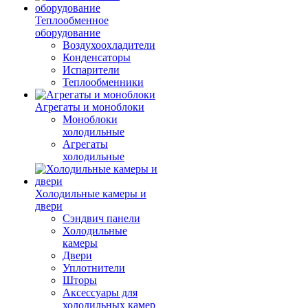
Теплообменное
оборудование
Воздухоохладители
Конденсаторы
Испарители
Теплообменники
Агрегаты и моноблоки
Моноблоки
холодильные
Агрегаты
холодильные
Холодильные камеры и
двери
Сэндвич панели
Холодильные
камеры
Двери
Уплотнители
Шторы
Аксессуары для
холодильных камер