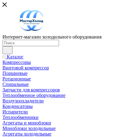
Интернет-магазин холодильного оборудования
Каталог
Компрессоры
Винтовой компрессор
Поршневые
Ротационные
Спиральные
Запчасти для компрессоров
Теплообменное оборудование
Воздухоохладители
Конденсаторы
Испарители
Теплообменники
Агрегаты и моноблоки
Моноблоки холодильные
Агрегаты холодильные