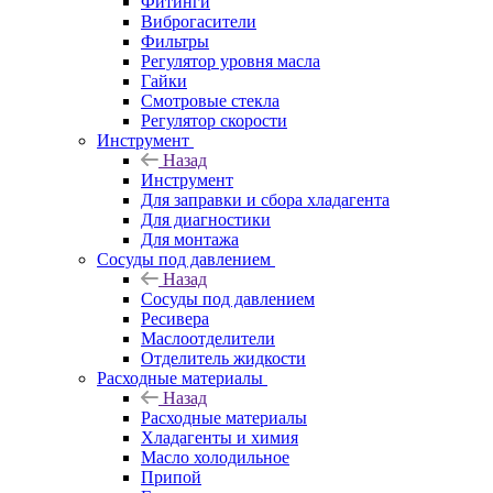
Фитинги
Виброгасители
Фильтры
Регулятор уровня масла
Гайки
Смотровые стекла
Регулятор скорости
Инструмент
Назад
Инструмент
Для заправки и сбора хладагента
Для диагностики
Для монтажа
Сосуды под давлением
Назад
Сосуды под давлением
Ресивера
Маслоотделители
Отделитель жидкости
Расходные материалы
Назад
Расходные материалы
Хладагенты и химия
Масло холодильное
Припой