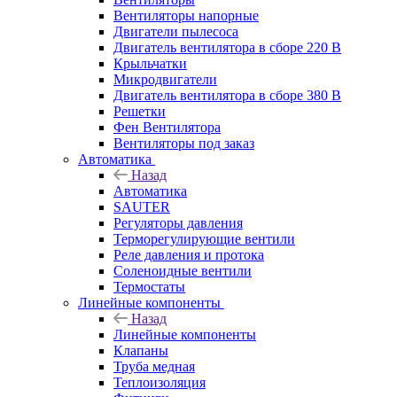
Вентиляторы напорные
Двигатели пылесоса
Двигатель вентилятора в сборе 220 В
Крыльчатки
Микродвигатели
Двигатель вентилятора в сборе 380 В
Решетки
Фен Вентилятора
Вентиляторы под заказ
Автоматика
Назад
Автоматика
SAUTER
Регуляторы давления
Терморегулирующие вентили
Реле давления и протока
Соленоидные вентили
Термостаты
Линейные компоненты
Назад
Линейные компоненты
Клапаны
Труба медная
Теплоизоляция