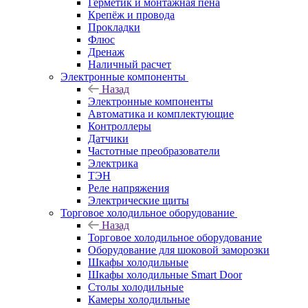
Герметик и монтажная пена
Крепёж и провода
Прокладки
Флюс
Дренаж
Наличный расчет
Электронные компоненты
Назад
Электронные компоненты
Автоматика и комплектующие
Контроллеры
Датчики
Частотные преобразователи
Электрика
ТЭН
Реле напряжения
Электрические щиты
Торговое холодильное оборудование
Назад
Торговое холодильное оборудование
Оборудование для шоковой заморозки
Шкафы холодильные
Шкафы холодильные Smart Door
Столы холодильные
Камеры холодильные