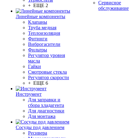
Сервисное
+ ЕЩЕ 2
обслуживание
Линейные компоненты
Клапаны
Труба медная
Теплоизоляция
Фитинги
Виброгасители
Фильтры
Регулятор уровня
масла
Гайки
Смотровые стекла
Регулятор скорости
+ ЕЩЕ 6
Инструмент
Для заправки и
сбора хладагента
Для диагностики
Для монтажа
Сосуды под давлением
Ресивера