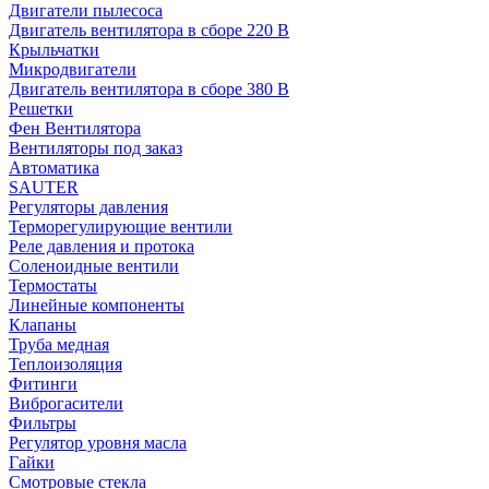
Двигатели пылесоса
Двигатель вентилятора в сборе 220 В
Крыльчатки
Микродвигатели
Двигатель вентилятора в сборе 380 В
Решетки
Фен Вентилятора
Вентиляторы под заказ
Автоматика
SAUTER
Регуляторы давления
Терморегулирующие вентили
Реле давления и протока
Соленоидные вентили
Термостаты
Линейные компоненты
Клапаны
Труба медная
Теплоизоляция
Фитинги
Виброгасители
Фильтры
Регулятор уровня масла
Гайки
Смотровые стекла