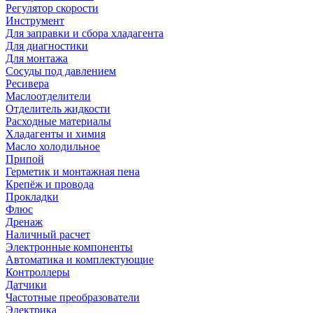
Регулятор скорости
Инструмент
Для заправки и сбора хладагента
Для диагностики
Для монтажа
Сосуды под давлением
Ресивера
Маслоотделители
Отделитель жидкости
Расходные материалы
Хладагенты и химия
Масло холодильное
Припой
Герметик и монтажная пена
Крепёж и провода
Прокладки
Флюс
Дренаж
Наличный расчет
Электронные компоненты
Автоматика и комплектующие
Контроллеры
Датчики
Частотные преобразователи
Электрика