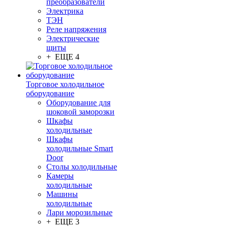
преобразователи
Электрика
ТЭН
Реле напряжения
Электрические
щиты
+ ЕЩЕ 4
Торговое холодильное
оборудование
Оборудование для
шоковой заморозки
Шкафы
холодильные
Шкафы
холодильные Smart
Door
Столы холодильные
Камеры
холодильные
Машины
холодильные
Лари морозильные
+ ЕЩЕ 3