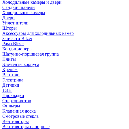
Холодильные камеры и двери
Сэндвич панели
Холодильные камеры
Двери
Уплотнители
Шторы
Аксессуары для холодильных камер
Запчасти Bitzer
Рама Bitzer
Кондиционеры
Шатунно-поршневая группа
Плиты
Элементы корпуса
Крепёж
Вентили
Электрика
Датчики
ТЭН
Прокладки
Стартор-ротор
Фильтры
Клапанная доска
Смотровые стекла
Вентиляторы
Вентиляторы напорные