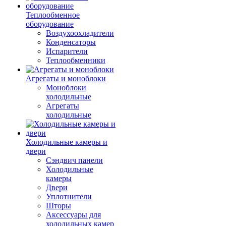
Теплообменное
оборудование
Воздухоохладители
Конденсаторы
Испарители
Теплообменники
Агрегаты и моноблоки
Моноблоки
холодильные
Агрегаты
холодильные
Холодильные камеры и
двери
Сэндвич панели
Холодильные
камеры
Двери
Уплотнители
Шторы
Аксессуары для
холодильных камер