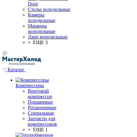
Door
Столы холодильные
Камеры
холодильные
Машины
холодильные
Лари морозильные
+ ЕЩЕ 3
Каталог
Компрессоры
Винтовой
компрессор
Поршневые
Ротационные
Спиральные
Запчасти для
компрессоров
+ ЕЩЕ 1