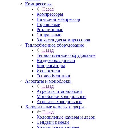
Компрессоры
Назад
Компрессоры
Винтовой компрессор
Поршневые
Ротационные
Спиральные
Запчасти для компрессоров
Теплообменное оборудование
Назад
Теплообменное оборудование
Воздухоохладители
Конденсаторы
Испарители
Теплообменники
Агрегаты и моноблоки
Назад
Агрегаты и моноблоки
Моноблоки холодильные
Агрегаты холодильные
Холодильные камеры и двери
Назад
Холодильные камеры и двери
Сэндвич панели
Холодильные камеры