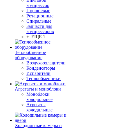
Винтовой
компрессор
Поршневые
Ротационные
Спиральные
Запчасти для
компрессоров
+ ЕЩЕ 1
Теплообменное
оборудование
Воздухоохладители
Конденсаторы
Испарители
Теплообменники
Агрегаты и моноблоки
Моноблоки
холодильные
Агрегаты
холодильные
Холодильные камеры и