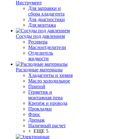
Инструмент
Для заправки и
сбора хладагента
Для диагностики
Для монтажа
Сосуды под давлением
Ресивера
Маслоотделители
Отделитель
жидкости
Расходные материалы
Хладагенты и химия
Масло холодильное
Припой
Герметик и
монтажная пена
Крепёж и провода
Прокладки
Флюс
Дренаж
Наличный расчет
+ ЕЩЕ 5