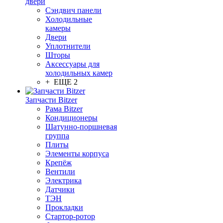
двери
Сэндвич панели
Холодильные
камеры
Двери
Уплотнители
Шторы
Аксессуары для
холодильных камер
+ ЕЩЕ 2
Запчасти Bitzer
Рама Bitzer
Кондиционеры
Шатунно-поршневая
группа
Плиты
Элементы корпуса
Крепёж
Вентили
Электрика
Датчики
ТЭН
Прокладки
Стартор-ротор