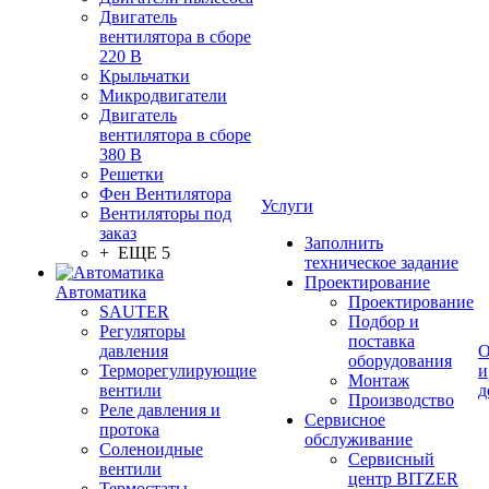
Двигатель
вентилятора в сборе
220 В
Крыльчатки
Микродвигатели
Двигатель
вентилятора в сборе
380 В
Решетки
Фен Вентилятора
Услуги
Вентиляторы под
заказ
Заполнить
+ ЕЩЕ 5
техническое задание
Проектирование
Автоматика
Проектирование
SAUTER
Подбор и
Регуляторы
поставка
давления
О
оборудования
Терморегулирующие
и
Монтаж
вентили
д
Производство
Реле давления и
Сервисное
протока
обслуживание
Соленоидные
Сервисный
вентили
центр BITZER
Термостаты