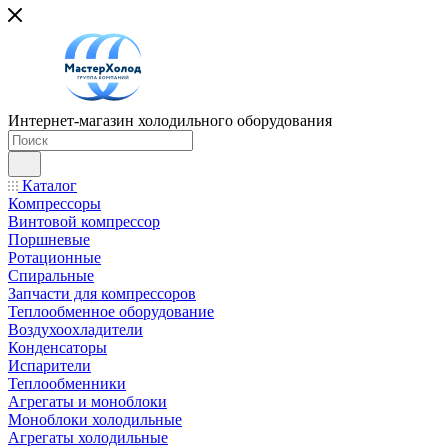
Интернет-магазин холодильного оборудования
Каталог
Компрессоры
Винтовой компрессор
Поршневые
Ротационные
Спиральные
Запчасти для компрессоров
Теплообменное оборудование
Воздухоохладители
Конденсаторы
Испарители
Теплообменники
Агрегаты и моноблоки
Моноблоки холодильные
Агрегаты холодильные