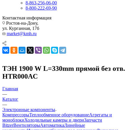
8-863-256-06-00
8-800-222-69-90
Контактная информация
Ростов-на-Дону,
ул. Курганная, 17б
market@kmh.ru
ТЭН 1900 W L=330mm прямой без отв.
HTR000AC
Главная
—
Каталог
—
Электронные компоненты
Компрессоры
Теплообменное оборудование
Агрегаты и
моноблоки
Холодильные камеры и двери
Запчасти
Bitzer
Вентиляторы
Автоматика
Линейные