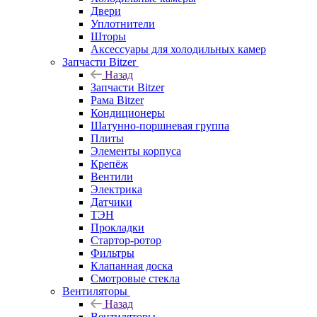
Двери
Уплотнители
Шторы
Аксессуары для холодильных камер
Запчасти Bitzer
Назад
Запчасти Bitzer
Рама Bitzer
Кондиционеры
Шатунно-поршневая группа
Плиты
Элементы корпуса
Крепёж
Вентили
Электрика
Датчики
ТЭН
Прокладки
Стартор-ротор
Фильтры
Клапанная доска
Смотровые стекла
Вентиляторы
Назад
Вентиляторы