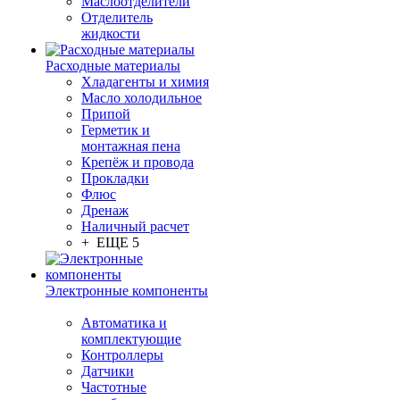
Маслоотделители
Отделитель
жидкости
Расходные материалы
Хладагенты и химия
Масло холодильное
Припой
Герметик и
монтажная пена
Крепёж и провода
Прокладки
Флюс
Дренаж
Наличный расчет
+ ЕЩЕ 5
Электронные компоненты
Автоматика и
комплектующие
Контроллеры
Датчики
Частотные