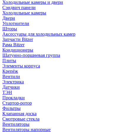
Холодильные камеры и двери
Сэндвич панели
Холодильные камеры
Двери
Уплотнители
Шторы
Аксессуары для холодильных камер
Запчасти Bitzer
Рама Bitzer
Кондиционеры
Шатунно-поршневая группа
Плиты
Элементы корпуса
Крепёж
Вентили
Электрика
Датчики
ТЭН
Прокладки
Стартор-ротор
Фильтры
Клапанная доска
Смотровые стекла
Вентиляторы
Вентиляторы напорные