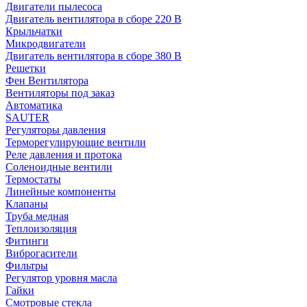
Двигатели пылесоса
Двигатель вентилятора в сборе 220 В
Крыльчатки
Микродвигатели
Двигатель вентилятора в сборе 380 В
Решетки
Фен Вентилятора
Вентиляторы под заказ
Автоматика
SAUTER
Регуляторы давления
Терморегулирующие вентили
Реле давления и протока
Соленоидные вентили
Термостаты
Линейные компоненты
Клапаны
Труба медная
Теплоизоляция
Фитинги
Виброгасители
Фильтры
Регулятор уровня масла
Гайки
Смотровые стекла