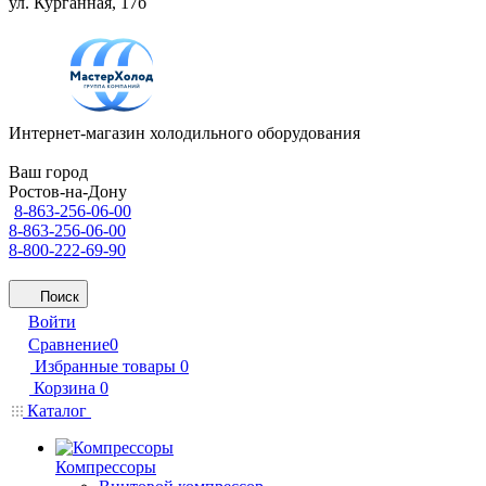
ул. Курганная, 17б
Интернет-магазин холодильного оборудования
Ваш город
Ростов-на-Дону
8-863-256-06-00
8-863-256-06-00
8-800-222-69-90
Поиск
Войти
Сравнение
0
Избранные товары
0
Корзина
0
Каталог
Компрессоры