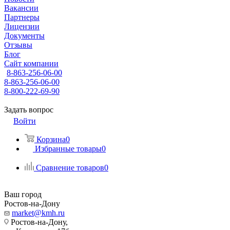
Вакансии
Партнеры
Лицензии
Документы
Отзывы
Блог
Сайт компании
8-863-256-06-00
8-863-256-06-00
8-800-222-69-90
Задать вопрос
Войти
Корзина
0
Избранные товары
0
Сравнение товаров
0
Ваш город
Ростов-на-Дону
market@kmh.ru
Ростов-на-Дону,