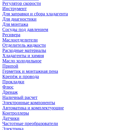
Регулятор скорости
Инструмент
Для заправки и сбора хладагента
Для диагностики
Для монтажа
Сосуды под давлением
Ресивера
Маслоотделители
Отделитель жидкости
Расходные материалы
Хладагенты и химия
Масло холодильное
Припой
Герметик и монтажная пена
Крепёж и провода
Прокладки
Флюс
Дренаж
Наличный расчет
Электронные компоненты
Автоматика и комплектующие
Контроллеры
Датчики
Частотные преобразователи
Электрика