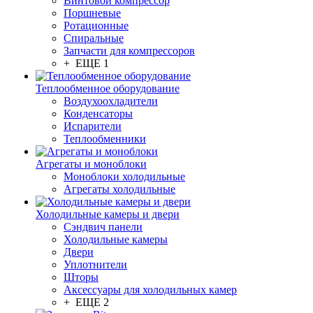
Винтовой компрессор
Поршневые
Ротационные
Спиральные
Запчасти для компрессоров
+ ЕЩЕ 1
Теплообменное оборудование
Воздухоохладители
Конденсаторы
Испарители
Теплообменники
Агрегаты и моноблоки
Моноблоки холодильные
Агрегаты холодильные
Холодильные камеры и двери
Сэндвич панели
Холодильные камеры
Двери
Уплотнители
Шторы
Аксессуары для холодильных камер
+ ЕЩЕ 2