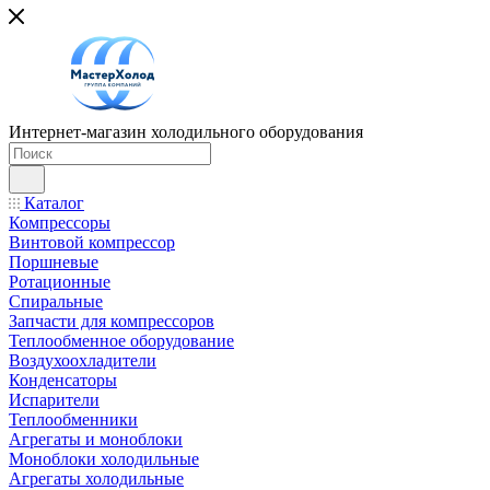
Интернет-магазин холодильного оборудования
Каталог
Компрессоры
Винтовой компрессор
Поршневые
Ротационные
Спиральные
Запчасти для компрессоров
Теплообменное оборудование
Воздухоохладители
Конденсаторы
Испарители
Теплообменники
Агрегаты и моноблоки
Моноблоки холодильные
Агрегаты холодильные