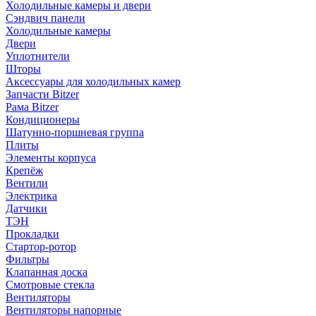
Холодильные камеры и двери
Сэндвич панели
Холодильные камеры
Двери
Уплотнители
Шторы
Аксессуары для холодильных камер
Запчасти Bitzer
Рама Bitzer
Кондиционеры
Шатунно-поршневая группа
Плиты
Элементы корпуса
Крепёж
Вентили
Электрика
Датчики
ТЭН
Прокладки
Стартор-ротор
Фильтры
Клапанная доска
Смотровые стекла
Вентиляторы
Вентиляторы напорные