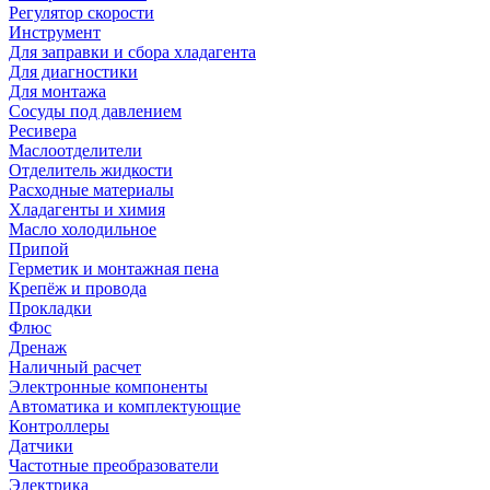
Регулятор скорости
Инструмент
Для заправки и сбора хладагента
Для диагностики
Для монтажа
Сосуды под давлением
Ресивера
Маслоотделители
Отделитель жидкости
Расходные материалы
Хладагенты и химия
Масло холодильное
Припой
Герметик и монтажная пена
Крепёж и провода
Прокладки
Флюс
Дренаж
Наличный расчет
Электронные компоненты
Автоматика и комплектующие
Контроллеры
Датчики
Частотные преобразователи
Электрика