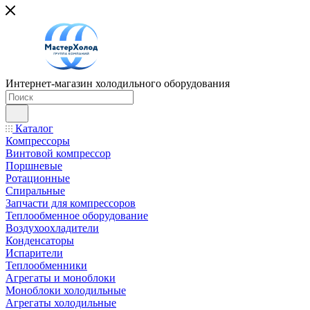
Интернет-магазин холодильного оборудования
Каталог
Компрессоры
Винтовой компрессор
Поршневые
Ротационные
Спиральные
Запчасти для компрессоров
Теплообменное оборудование
Воздухоохладители
Конденсаторы
Испарители
Теплообменники
Агрегаты и моноблоки
Моноблоки холодильные
Агрегаты холодильные