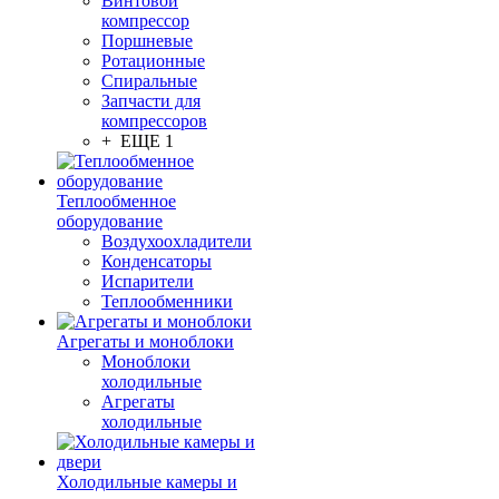
Винтовой
компрессор
Поршневые
Ротационные
Спиральные
Запчасти для
компрессоров
+ ЕЩЕ 1
Теплообменное
оборудование
Воздухоохладители
Конденсаторы
Испарители
Теплообменники
Агрегаты и моноблоки
Моноблоки
холодильные
Агрегаты
холодильные
Холодильные камеры и