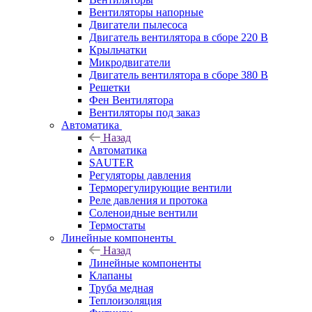
Вентиляторы напорные
Двигатели пылесоса
Двигатель вентилятора в сборе 220 В
Крыльчатки
Микродвигатели
Двигатель вентилятора в сборе 380 В
Решетки
Фен Вентилятора
Вентиляторы под заказ
Автоматика
Назад
Автоматика
SAUTER
Регуляторы давления
Терморегулирующие вентили
Реле давления и протока
Соленоидные вентили
Термостаты
Линейные компоненты
Назад
Линейные компоненты
Клапаны
Труба медная
Теплоизоляция