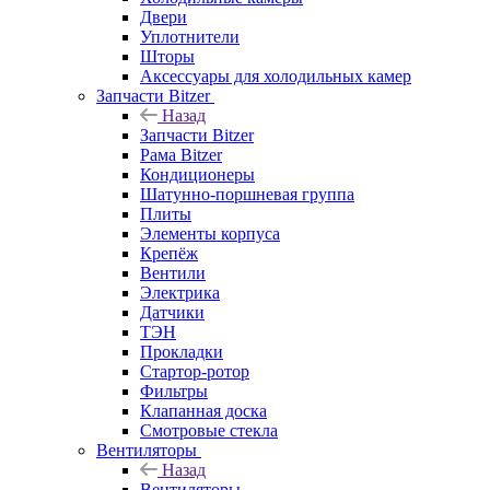
Двери
Уплотнители
Шторы
Аксессуары для холодильных камер
Запчасти Bitzer
Назад
Запчасти Bitzer
Рама Bitzer
Кондиционеры
Шатунно-поршневая группа
Плиты
Элементы корпуса
Крепёж
Вентили
Электрика
Датчики
ТЭН
Прокладки
Стартор-ротор
Фильтры
Клапанная доска
Смотровые стекла
Вентиляторы
Назад
Вентиляторы