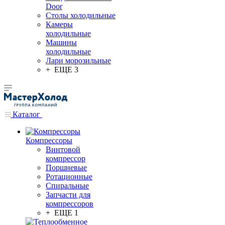
Door
Столы холодильные
Камеры
холодильные
Машины
холодильные
Лари морозильные
+ ЕЩЕ 3
Каталог
Компрессоры
Винтовой
компрессор
Поршневые
Ротационные
Спиральные
Запчасти для
компрессоров
+ ЕЩЕ 1