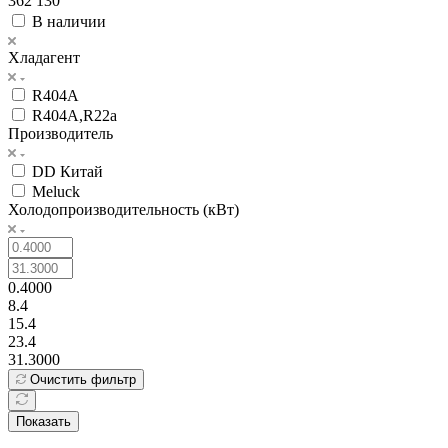
362 130
В наличии
Хладагент
R404A
R404A,R22a
Производитель
DD Китай
Meluck
Холодопроизводительность (кВт)
0.4000
8.4
15.4
23.4
31.3000
Очистить фильтр
Показать