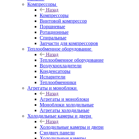
Компрессоры
Назад
Компрессоры
Винтовой компрессор
Поршневые
Ротационные
Спиральные
Запчасти для компрессоров
Теплообменное оборудование
Назад
Теплообменное оборудование
Воздухоохладители
Конденсаторы
Испарители
Теплообменники
Агрегаты и моноблоки
Назад
Агрегаты и моноблоки
Моноблоки холодильные
Агрегаты холодильные
Холодильные камеры и двери
Назад
Холодильные камеры и двери
Сэндвич панели
Холодильные камеры