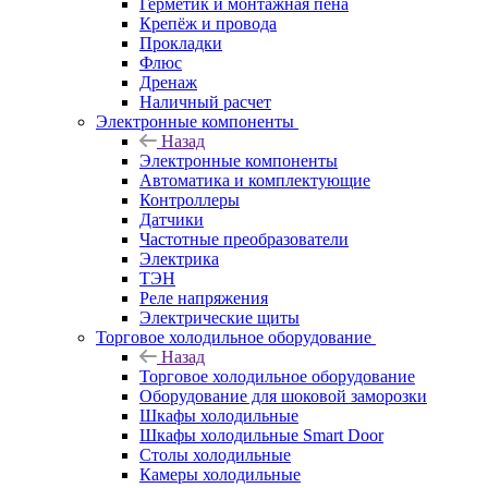
Герметик и монтажная пена
Крепёж и провода
Прокладки
Флюс
Дренаж
Наличный расчет
Электронные компоненты
Назад
Электронные компоненты
Автоматика и комплектующие
Контроллеры
Датчики
Частотные преобразователи
Электрика
ТЭН
Реле напряжения
Электрические щиты
Торговое холодильное оборудование
Назад
Торговое холодильное оборудование
Оборудование для шоковой заморозки
Шкафы холодильные
Шкафы холодильные Smart Door
Столы холодильные
Камеры холодильные