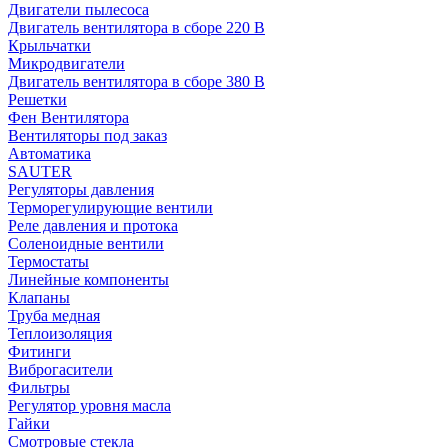
Двигатели пылесоса
Двигатель вентилятора в сборе 220 В
Крыльчатки
Микродвигатели
Двигатель вентилятора в сборе 380 В
Решетки
Фен Вентилятора
Вентиляторы под заказ
Автоматика
SAUTER
Регуляторы давления
Терморегулирующие вентили
Реле давления и протока
Соленоидные вентили
Термостаты
Линейные компоненты
Клапаны
Труба медная
Теплоизоляция
Фитинги
Виброгасители
Фильтры
Регулятор уровня масла
Гайки
Смотровые стекла