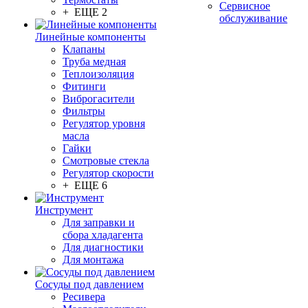
Сервисное
+ ЕЩЕ 2
обслуживание
Линейные компоненты
Клапаны
Труба медная
Теплоизоляция
Фитинги
Виброгасители
Фильтры
Регулятор уровня
масла
Гайки
Смотровые стекла
Регулятор скорости
+ ЕЩЕ 6
Инструмент
Для заправки и
сбора хладагента
Для диагностики
Для монтажа
Сосуды под давлением
Ресивера