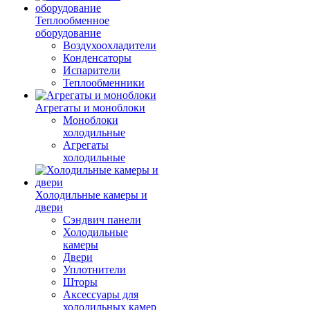
Теплообменное
оборудование
Воздухоохладители
Конденсаторы
Испарители
Теплообменники
Агрегаты и моноблоки
Моноблоки
холодильные
Агрегаты
холодильные
Холодильные камеры и
двери
Сэндвич панели
Холодильные
камеры
Двери
Уплотнители
Шторы
Аксессуары для
холодильных камер