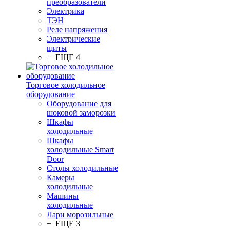
преобразователи
Электрика
ТЭН
Реле напряжения
Электрические
щиты
+ ЕЩЕ 4
Торговое холодильное
оборудование
Оборудование для
шоковой заморозки
Шкафы
холодильные
Шкафы
холодильные Smart
Door
Столы холодильные
Камеры
холодильные
Машины
холодильные
Лари морозильные
+ ЕЩЕ 3