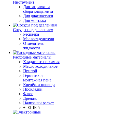
Инструмент
Для заправки и
сбора хладагента
Для диагностики
Для монтажа
Сосуды под давлением
Ресивера
Маслоотделители
Отделитель
жидкости
Расходные материалы
Хладагенты и химия
Масло холодильное
Припой
Герметик и
монтажная пена
Крепёж и провода
Прокладки
Флюс
Дренаж
Наличный расчет
+ ЕЩЕ 5