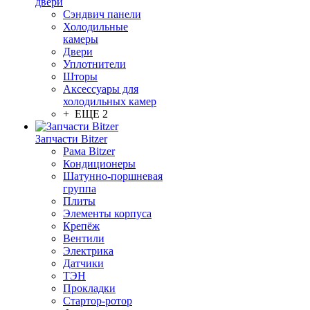
двери
Сэндвич панели
Холодильные
камеры
Двери
Уплотнители
Шторы
Аксессуары для
холодильных камер
+ ЕЩЕ 2
Запчасти Bitzer
Рама Bitzer
Кондиционеры
Шатунно-поршневая
группа
Плиты
Элементы корпуса
Крепёж
Вентили
Электрика
Датчики
ТЭН
Прокладки
Стартор-ротор