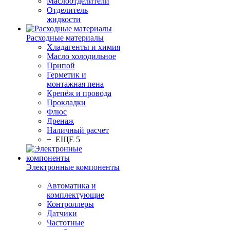
Маслоотделители
Отделитель
жидкости
Расходные материалы
Хладагенты и химия
Масло холодильное
Припой
Герметик и
монтажная пена
Крепёж и провода
Прокладки
Флюс
Дренаж
Наличный расчет
+ ЕЩЕ 5
Электронные компоненты
Автоматика и
комплектующие
Контроллеры
Датчики
Частотные