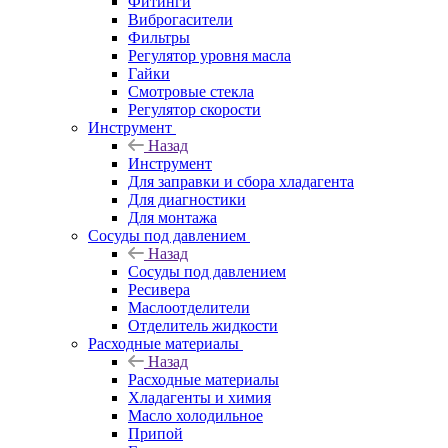
Фитинги
Виброгасители
Фильтры
Регулятор уровня масла
Гайки
Смотровые стекла
Регулятор скорости
Инструмент
Назад
Инструмент
Для заправки и сбора хладагента
Для диагностики
Для монтажа
Сосуды под давлением
Назад
Сосуды под давлением
Ресивера
Маслоотделители
Отделитель жидкости
Расходные материалы
Назад
Расходные материалы
Хладагенты и химия
Масло холодильное
Припой