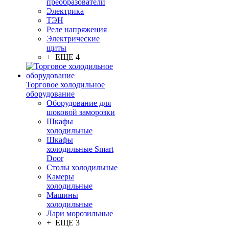
преобразователи
Электрика
ТЭН
Реле напряжения
Электрические
щиты
+ ЕЩЕ 4
Торговое холодильное
оборудование
Оборудование для
шоковой заморозки
Шкафы
холодильные
Шкафы
холодильные Smart
Door
Столы холодильные
Камеры
холодильные
Машины
холодильные
Лари морозильные
+ ЕЩЕ 3