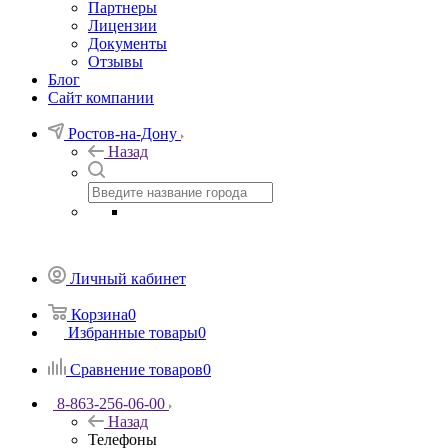
Партнеры
Лицензии
Документы
Отзывы
Блог
Сайт компании
Ростов-на-Дону
Назад
Личный кабинет
Корзина
0
Избранные товары
0
Сравнение товаров
0
8-863-256-06-00
Назад
Телефоны