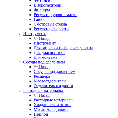
Фитинги
Виброгасители
Фильтры
Регулятор уровня масла
Гайки
Смотровые стекла
Регулятор скорости
Инструмент
Назад
Инструмент
Для заправки и сбора хладагента
Для диагностики
Для монтажа
Сосуды под давлением
Назад
Сосуды под давлением
Ресивера
Маслоотделители
Отделитель жидкости
Расходные материалы
Назад
Расходные материалы
Хладагенты и химия
Масло холодильное
Припой