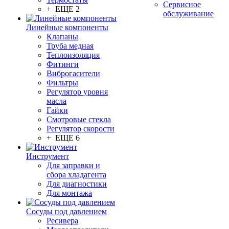
Сервисное
+ ЕЩЕ 2
обслуживание
Линейные компоненты
Клапаны
Труба медная
Теплоизоляция
Фитинги
Виброгасители
Фильтры
Регулятор уровня
масла
Гайки
Смотровые стекла
Регулятор скорости
+ ЕЩЕ 6
Инструмент
Для заправки и
сбора хладагента
Для диагностики
Для монтажа
Сосуды под давлением
Ресивера