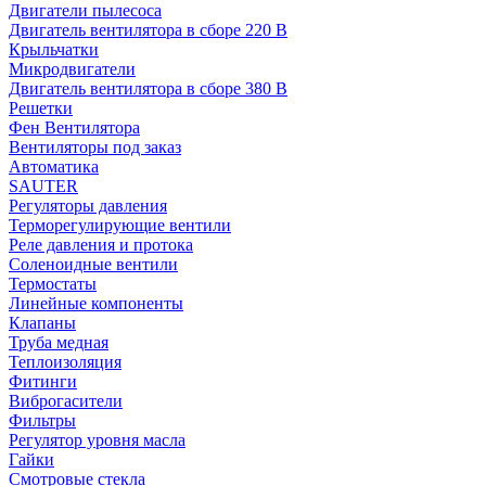
Двигатели пылесоса
Двигатель вентилятора в сборе 220 В
Крыльчатки
Микродвигатели
Двигатель вентилятора в сборе 380 В
Решетки
Фен Вентилятора
Вентиляторы под заказ
Автоматика
SAUTER
Регуляторы давления
Терморегулирующие вентили
Реле давления и протока
Соленоидные вентили
Термостаты
Линейные компоненты
Клапаны
Труба медная
Теплоизоляция
Фитинги
Виброгасители
Фильтры
Регулятор уровня масла
Гайки
Смотровые стекла