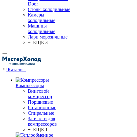
Door
Столы холодильные
Камеры
холодильные
Машины
холодильные
Лари морозильные
+ ЕЩЕ 3
Каталог
Компрессоры
Винтовой
компрессор
Поршневые
Ротационные
Спиральные
Запчасти для
компрессоров
+ ЕЩЕ 1