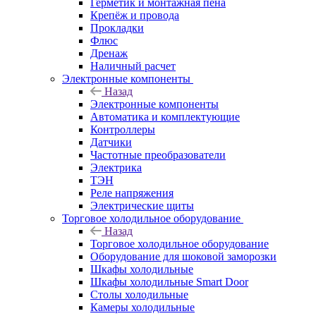
Герметик и монтажная пена
Крепёж и провода
Прокладки
Флюс
Дренаж
Наличный расчет
Электронные компоненты
Назад
Электронные компоненты
Автоматика и комплектующие
Контроллеры
Датчики
Частотные преобразователи
Электрика
ТЭН
Реле напряжения
Электрические щиты
Торговое холодильное оборудование
Назад
Торговое холодильное оборудование
Оборудование для шоковой заморозки
Шкафы холодильные
Шкафы холодильные Smart Door
Столы холодильные
Камеры холодильные