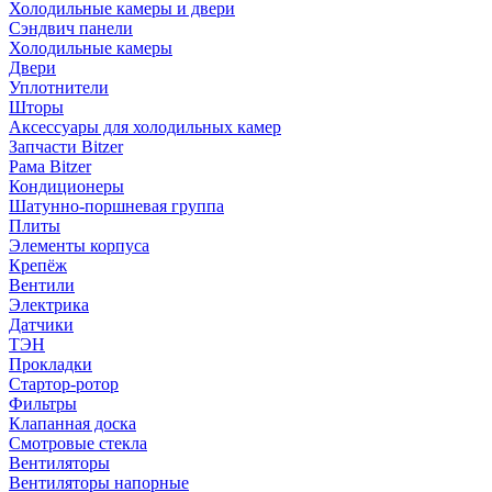
Холодильные камеры и двери
Сэндвич панели
Холодильные камеры
Двери
Уплотнители
Шторы
Аксессуары для холодильных камер
Запчасти Bitzer
Рама Bitzer
Кондиционеры
Шатунно-поршневая группа
Плиты
Элементы корпуса
Крепёж
Вентили
Электрика
Датчики
ТЭН
Прокладки
Стартор-ротор
Фильтры
Клапанная доска
Смотровые стекла
Вентиляторы
Вентиляторы напорные