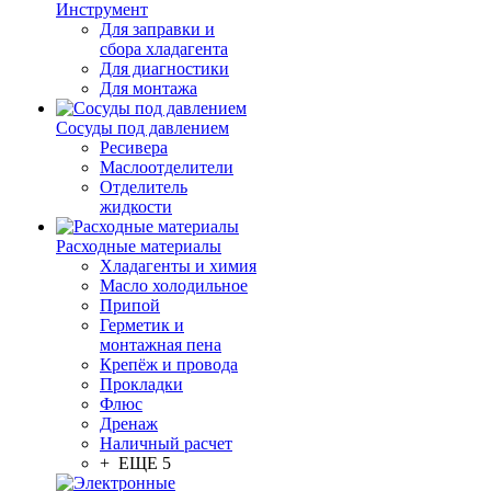
Инструмент
Для заправки и
сбора хладагента
Для диагностики
Для монтажа
Сосуды под давлением
Ресивера
Маслоотделители
Отделитель
жидкости
Расходные материалы
Хладагенты и химия
Масло холодильное
Припой
Герметик и
монтажная пена
Крепёж и провода
Прокладки
Флюс
Дренаж
Наличный расчет
+ ЕЩЕ 5