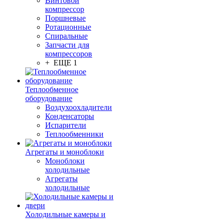
Винтовой
компрессор
Поршневые
Ротационные
Спиральные
Запчасти для
компрессоров
+ ЕЩЕ 1
Теплообменное
оборудование
Воздухоохладители
Конденсаторы
Испарители
Теплообменники
Агрегаты и моноблоки
Моноблоки
холодильные
Агрегаты
холодильные
Холодильные камеры и