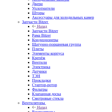
Двери
Уплотнители
Шторы
Аксессуары для холодильных камер
Запчасти Bitzer
Назад
Запчасти Bitzer
Рама Bitzer
Кондиционеры
Шатунно-поршневая группа
Плиты
Элементы корпуса
Крепёж
Вентили
Электрика
Датчики
ТЭН
Прокладки
Стартор-ротор
Фильтры
Клапанная доска
Смотровые стекла
Вентиляторы
Назад
Вентиляторы