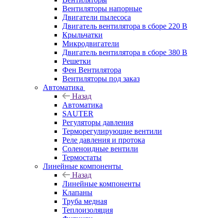
Вентиляторы напорные
Двигатели пылесоса
Двигатель вентилятора в сборе 220 В
Крыльчатки
Микродвигатели
Двигатель вентилятора в сборе 380 В
Решетки
Фен Вентилятора
Вентиляторы под заказ
Автоматика
Назад
Автоматика
SAUTER
Регуляторы давления
Терморегулирующие вентили
Реле давления и протока
Соленоидные вентили
Термостаты
Линейные компоненты
Назад
Линейные компоненты
Клапаны
Труба медная
Теплоизоляция