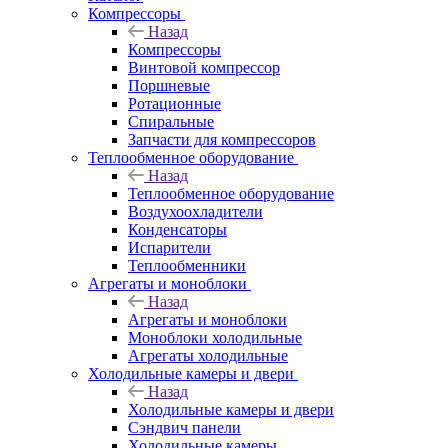
Компрессоры
Назад
Компрессоры
Винтовой компрессор
Поршневые
Ротационные
Спиральные
Запчасти для компрессоров
Теплообменное оборудование
Назад
Теплообменное оборудование
Воздухоохладители
Конденсаторы
Испарители
Теплообменники
Агрегаты и моноблоки
Назад
Агрегаты и моноблоки
Моноблоки холодильные
Агрегаты холодильные
Холодильные камеры и двери
Назад
Холодильные камеры и двери
Сэндвич панели
Холодильные камеры