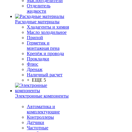
Маслоотделители
Отделитель
жидкости
Расходные материалы
Хладагенты и химия
Масло холодильное
Припой
Герметик и
монтажная пена
Крепёж и провода
Прокладки
Флюс
Дренаж
Наличный расчет
+ ЕЩЕ 5
Электронные компоненты
Автоматика и
комплектующие
Контроллеры
Датчики
Частотные