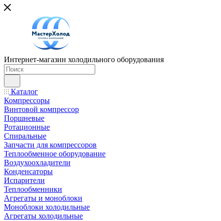
Интернет-магазин холодильного оборудования
Каталог
Компрессоры
Винтовой компрессор
Поршневые
Ротационные
Спиральные
Запчасти для компрессоров
Теплообменное оборудование
Воздухоохладители
Конденсаторы
Испарители
Теплообменники
Агрегаты и моноблоки
Моноблоки холодильные
Агрегаты холодильные