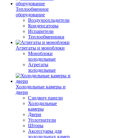
Теплообменное
оборудование
Воздухоохладители
Конденсаторы
Испарители
Теплообменники
Агрегаты и моноблоки
Моноблоки
холодильные
Агрегаты
холодильные
Холодильные камеры и
двери
Сэндвич панели
Холодильные
камеры
Двери
Уплотнители
Шторы
Аксессуары для
холодильных камер