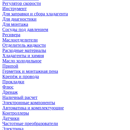
Регулятор скорости
Инструмент
Для заправки и сбора хладагента
Для диагностики
Для монтажа
Сосуды под давлением
Ресивера
Маслоотделители
Отделитель жидкости
Расходные материалы
Хладагенты и химия
Масло холодильное
Припой
Герметик и монтажная пена
Крепёж и провода
Прокладки
Флюс
Дренаж
Наличный расчет
Электронные компоненты
Автоматика и комплектующие
Контроллеры
Датчики
Частотные преобразователи
Электрика