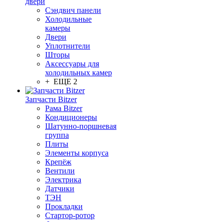
двери
Сэндвич панели
Холодильные
камеры
Двери
Уплотнители
Шторы
Аксессуары для
холодильных камер
+ ЕЩЕ 2
Запчасти Bitzer
Рама Bitzer
Кондиционеры
Шатунно-поршневая
группа
Плиты
Элементы корпуса
Крепёж
Вентили
Электрика
Датчики
ТЭН
Прокладки
Стартор-ротор