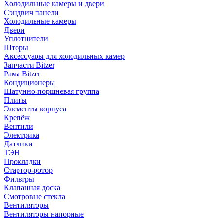
Холодильные камеры и двери
Сэндвич панели
Холодильные камеры
Двери
Уплотнители
Шторы
Аксессуары для холодильных камер
Запчасти Bitzer
Рама Bitzer
Кондиционеры
Шатунно-поршневая группа
Плиты
Элементы корпуса
Крепёж
Вентили
Электрика
Датчики
ТЭН
Прокладки
Стартор-ротор
Фильтры
Клапанная доска
Смотровые стекла
Вентиляторы
Вентиляторы напорные