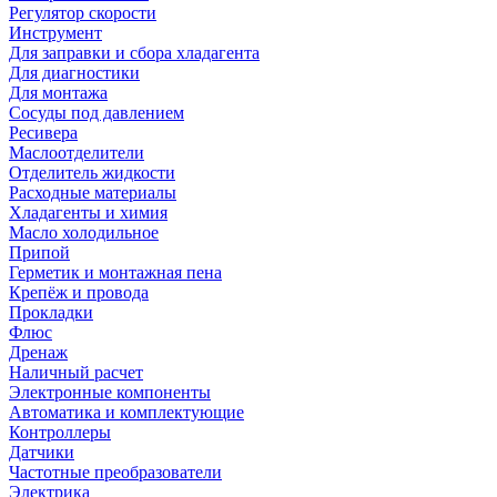
Регулятор скорости
Инструмент
Для заправки и сбора хладагента
Для диагностики
Для монтажа
Сосуды под давлением
Ресивера
Маслоотделители
Отделитель жидкости
Расходные материалы
Хладагенты и химия
Масло холодильное
Припой
Герметик и монтажная пена
Крепёж и провода
Прокладки
Флюс
Дренаж
Наличный расчет
Электронные компоненты
Автоматика и комплектующие
Контроллеры
Датчики
Частотные преобразователи
Электрика