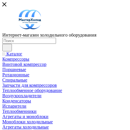
Интернет-магазин холодильного оборудования
Каталог
Компрессоры
Винтовой компрессор
Поршневые
Ротационные
Спиральные
Запчасти для компрессоров
Теплообменное оборудование
Воздухоохладители
Конденсаторы
Испарители
Теплообменники
Агрегаты и моноблоки
Моноблоки холодильные
Агрегаты холодильные