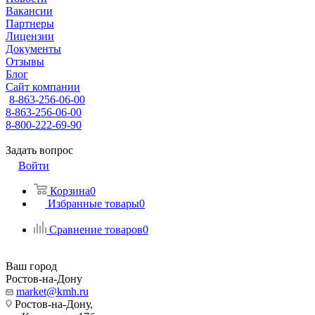
Вакансии
Партнеры
Лицензии
Документы
Отзывы
Блог
Сайт компании
8-863-256-06-00
8-863-256-06-00
8-800-222-69-90
Задать вопрос
Войти
Корзина
0
Избранные товары
0
Сравнение товаров
0
Ваш город
Ростов-на-Дону
market@kmh.ru
Ростов-на-Дону,