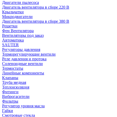
Двигатели пылесоса
Двигатель вентилятора в сборе 220 В
Крыльчатки
Микродвигатели
Двигатель вентилятора в сборе 380 В
Решетки
Фен Вентилятора
Вентиляторы под заказ
Автоматика
SAUTER
Регуляторы давления
Терморегулирующие вентили
Реле давления и протока
Соленоидные вентили
Термостаты
Линейные компоненты
Клапаны
Труба медная
Теплоизоляция
Фитинги
Виброгасители
Фильтры
Регулятор уровня масла
Гайки
Смотровые стекла