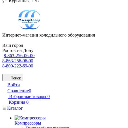
ул. Курганная, 17б
Интернет-магазин холодильного оборудования
Ваш город
Ростов-на-Дону
8-863-256-06-00
8-863-256-06-00
8-800-222-69-90
Поиск
Войти
Сравнение
0
Избранные товары
0
Корзина
0
Каталог
Компрессоры