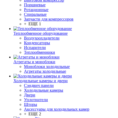
Винтовой компрессор
Поршневые
Ротационные
Спиральные
Запчасти для компрессоров
+ ЕЩЕ 1
Теплообменное оборудование
Воздухоохладители
Конденсаторы
Испарители
Теплообменники
Агрегаты и моноблоки
Моноблоки холодильные
Агрегаты холодильные
Холодильные камеры и двери
Сэндвич панели
Холодильные камеры
Двери
Уплотнители
Шторы
Аксессуары для холодильных камер
+ ЕЩЕ 2