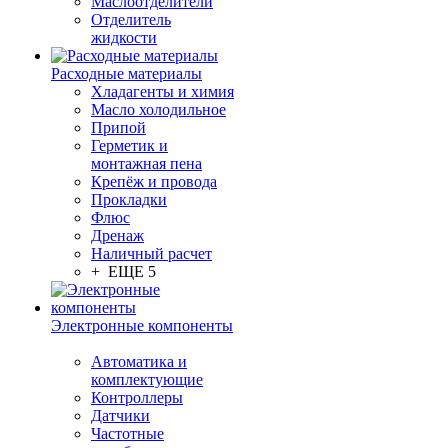
Маслоотделители
Отделитель
жидкости
Расходные материалы
Хладагенты и химия
Масло холодильное
Припой
Герметик и
монтажная пена
Крепёж и провода
Прокладки
Флюс
Дренаж
Наличный расчет
+ ЕЩЕ 5
Электронные компоненты
Автоматика и
комплектующие
Контроллеры
Датчики
Частотные