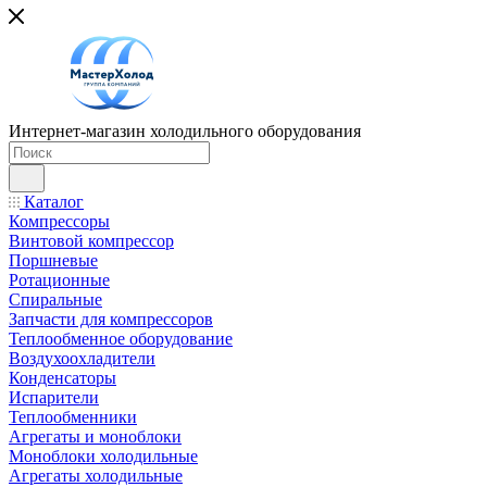
Интернет-магазин холодильного оборудования
Каталог
Компрессоры
Винтовой компрессор
Поршневые
Ротационные
Спиральные
Запчасти для компрессоров
Теплообменное оборудование
Воздухоохладители
Конденсаторы
Испарители
Теплообменники
Агрегаты и моноблоки
Моноблоки холодильные
Агрегаты холодильные