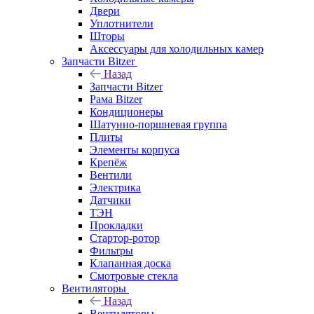
Двери
Уплотнители
Шторы
Аксессуары для холодильных камер
Запчасти Bitzer
Назад
Запчасти Bitzer
Рама Bitzer
Кондиционеры
Шатунно-поршневая группа
Плиты
Элементы корпуса
Крепёж
Вентили
Электрика
Датчики
ТЭН
Прокладки
Стартор-ротор
Фильтры
Клапанная доска
Смотровые стекла
Вентиляторы
Назад
Вентиляторы