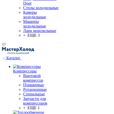
Door
Столы холодильные
Камеры
холодильные
Машины
холодильные
Лари морозильные
+ ЕЩЕ 3
Каталог
Компрессоры
Винтовой
компрессор
Поршневые
Ротационные
Спиральные
Запчасти для
компрессоров
+ ЕЩЕ 1