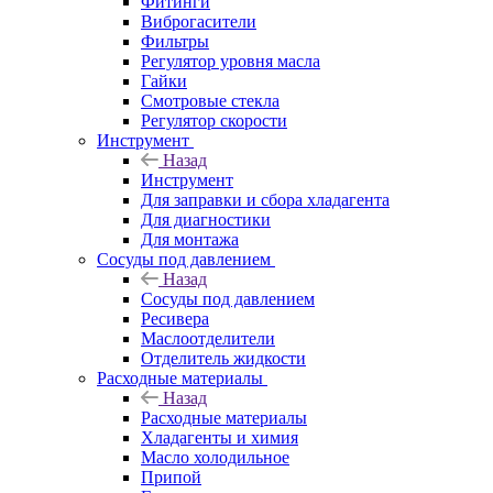
Фитинги
Виброгасители
Фильтры
Регулятор уровня масла
Гайки
Смотровые стекла
Регулятор скорости
Инструмент
Назад
Инструмент
Для заправки и сбора хладагента
Для диагностики
Для монтажа
Сосуды под давлением
Назад
Сосуды под давлением
Ресивера
Маслоотделители
Отделитель жидкости
Расходные материалы
Назад
Расходные материалы
Хладагенты и химия
Масло холодильное
Припой