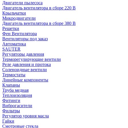
Двигатели пылесоса
Двигатель вентилятора в сборе 220 В
Крыльчатки
Микродвигатели
Двигатель вентилятора в сборе 380 В
Решетки
Фен Вентилятора
Вентиляторы под заказ
Автоматика
SAUTER
Регуляторы давления
Терморегулирующие вентили
Реле давления и протока
Соленоидные вентили
Термостаты
Линейные компоненты
Клапаны
Труба медная
Теплоизоляция
Фитинги
Виброгасители
Фильтры
Регулятор уровня масла
Гайки
Смотровые стекла