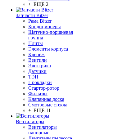
+ ЕЩЕ 2
Запчасти Bitzer
Рама Bitzer
Кондиционеры
Шатунно-поршневая
группа
Плиты
Элементы корпуса
Крепёж
Вентили
Электрика
Датчики
ТЭН
Прокладки
Стартор-ротор
Фильтры
Клапанная доска
Смотровые стекла
+ ЕЩЕ 11
Вентиляторы
Вентиляторы
напорные
Двигатели пылесоса