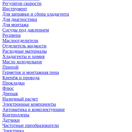
Регулятор скорости
Инструмент
Для заправки и сбора хладагента
Для диагностики
Для монтажа
Сосуды под давлением
Ресивера
Маслоотделители
Отделитель жидкости
Расходные материалы
Хладагенты и химия
Масло холодильное
Припой
Герметик и монтажная пена
Крепёж и провода
Прокладки
Флюс
Дренаж
Наличный расчет
Электронные компоненты
Автоматика и комплектующие
Контроллеры
Датчики
Частотные преобразователи
Электрика