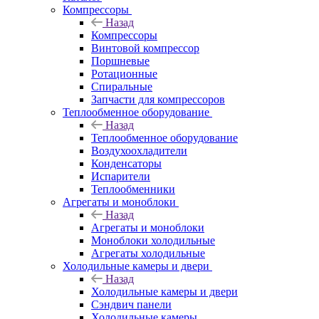
Компрессоры
Назад
Компрессоры
Винтовой компрессор
Поршневые
Ротационные
Спиральные
Запчасти для компрессоров
Теплообменное оборудование
Назад
Теплообменное оборудование
Воздухоохладители
Конденсаторы
Испарители
Теплообменники
Агрегаты и моноблоки
Назад
Агрегаты и моноблоки
Моноблоки холодильные
Агрегаты холодильные
Холодильные камеры и двери
Назад
Холодильные камеры и двери
Сэндвич панели
Холодильные камеры