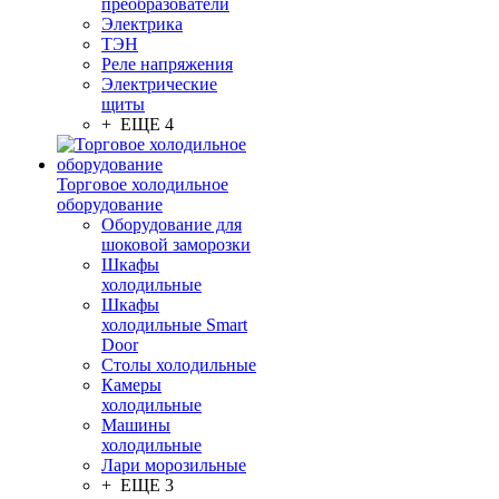
преобразователи
Электрика
ТЭН
Реле напряжения
Электрические
щиты
+ ЕЩЕ 4
Торговое холодильное
оборудование
Оборудование для
шоковой заморозки
Шкафы
холодильные
Шкафы
холодильные Smart
Door
Столы холодильные
Камеры
холодильные
Машины
холодильные
Лари морозильные
+ ЕЩЕ 3