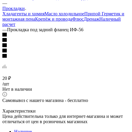
—
Прокладки
Хладагенты и химия
Масло холодильное
Припой
Герметик и
монтажная пена
Крепёж и провода
Флюс
Дренаж
Наличный
расчет
—
Прокладка под задний фланец ИФ-56
20
₽
/шт
Нет в наличии
Самовывоз с нашего магазина - бесплатно
Характеристики
Цена действительна только для интернет-магазина и может
отличаться от цен в розничных магазинах
Наличие