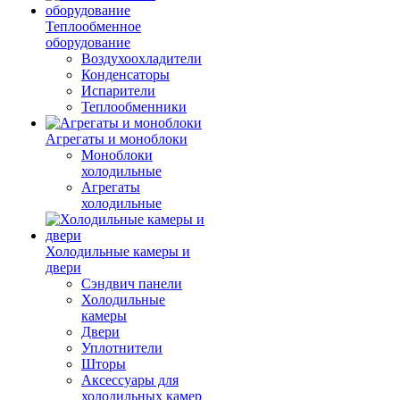
Теплообменное
оборудование
Воздухоохладители
Конденсаторы
Испарители
Теплообменники
Агрегаты и моноблоки
Моноблоки
холодильные
Агрегаты
холодильные
Холодильные камеры и
двери
Сэндвич панели
Холодильные
камеры
Двери
Уплотнители
Шторы
Аксессуары для
холодильных камер