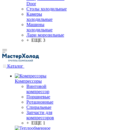
Door
Столы холодильные
Камеры
холодильные
Машины
холодильные
Лари морозильные
+ ЕЩЕ 3
Каталог
Компрессоры
Винтовой
компрессор
Поршневые
Ротационные
Спиральные
Запчасти для
компрессоров
+ ЕЩЕ 1