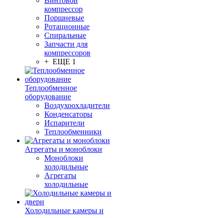
Винтовой
компрессор
Поршневые
Ротационные
Спиральные
Запчасти для
компрессоров
+ ЕЩЕ 1
Теплообменное
оборудование
Воздухоохладители
Конденсаторы
Испарители
Теплообменники
Агрегаты и моноблоки
Моноблоки
холодильные
Агрегаты
холодильные
Холодильные камеры и