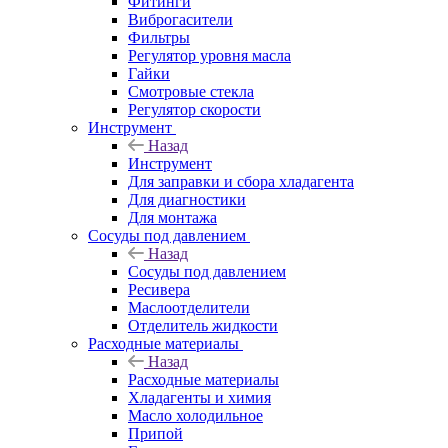
Фитинги
Виброгасители
Фильтры
Регулятор уровня масла
Гайки
Смотровые стекла
Регулятор скорости
Инструмент
Назад
Инструмент
Для заправки и сбора хладагента
Для диагностики
Для монтажа
Сосуды под давлением
Назад
Сосуды под давлением
Ресивера
Маслоотделители
Отделитель жидкости
Расходные материалы
Назад
Расходные материалы
Хладагенты и химия
Масло холодильное
Припой