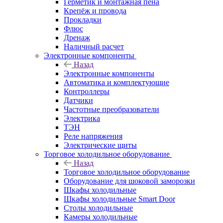
Герметик и монтажная пена
Крепёж и провода
Прокладки
Флюс
Дренаж
Наличный расчет
Электронные компоненты
Назад
Электронные компоненты
Автоматика и комплектующие
Контроллеры
Датчики
Частотные преобразователи
Электрика
ТЭН
Реле напряжения
Электрические щиты
Торговое холодильное оборудование
Назад
Торговое холодильное оборудование
Оборудование для шоковой заморозки
Шкафы холодильные
Шкафы холодильные Smart Door
Столы холодильные
Камеры холодильные