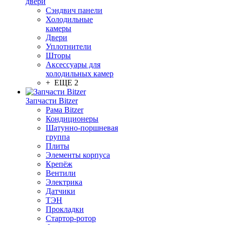
двери
Сэндвич панели
Холодильные
камеры
Двери
Уплотнители
Шторы
Аксессуары для
холодильных камер
+ ЕЩЕ 2
Запчасти Bitzer
Рама Bitzer
Кондиционеры
Шатунно-поршневая
группа
Плиты
Элементы корпуса
Крепёж
Вентили
Электрика
Датчики
ТЭН
Прокладки
Стартор-ротор