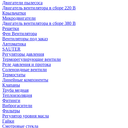
Двигатели пылесоса
Двигатель вентилятора в сборе 220 В
Крыльчатки
Микродвигатели
Двигатель вентилятора в сборе 380 В
Решетки
Фен Вентилятора
Вентиляторы под заказ
Автоматика
SAUTER
Регуляторы давления
Терморегулирующие вентили
Реле давления и протока
Соленоидные вентили
Термостаты
Линейные компоненты
Клапаны
Труба медная
Теплоизоляция
Фитинги
Виброгасители
Фильтры
Регулятор уровня масла
Гайки
Смотровые стекла