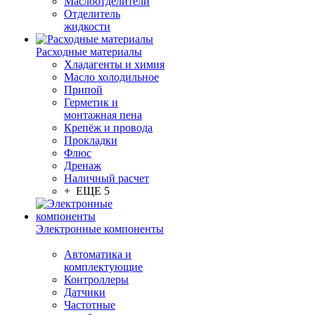
Маслоотделители
Отделитель
жидкости
Расходные материалы
Хладагенты и химия
Масло холодильное
Припой
Герметик и
монтажная пена
Крепёж и провода
Прокладки
Флюс
Дренаж
Наличный расчет
+ ЕЩЕ 5
Электронные компоненты
Автоматика и
комплектующие
Контроллеры
Датчики
Частотные