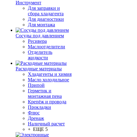
Инструмент
Для заправки и
сбора хладагента
Для диагностики
Для монтажа
Сосуды под давлением
Ресивера
Маслоотделители
Отделитель
жидкости
Расходные материалы
Хладагенты и химия
Масло холодильное
Припой
Герметик и
монтажная пена
Крепёж и провода
Прокладки
Флюс
Дренаж
Наличный расчет
+ ЕЩЕ 5