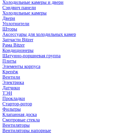
Холодильные камеры и двери
Сэндвич панели
Холодильные камеры
Двери
Уплотнители
Шторы
Аксессуары для холодильных камер
Запчасти Bitzer
Рама Bitzer
Кондиционеры
Шатунно-поршневая группа
Плиты
Элементы корпуса
Крепёж
Вентили
Электрика
Датчики
ТЭН
Прокладки
Стартор-ротор
Фильтры
Клапанная доска
Смотровые стекла
Вентиляторы
Вентиляторы напорные