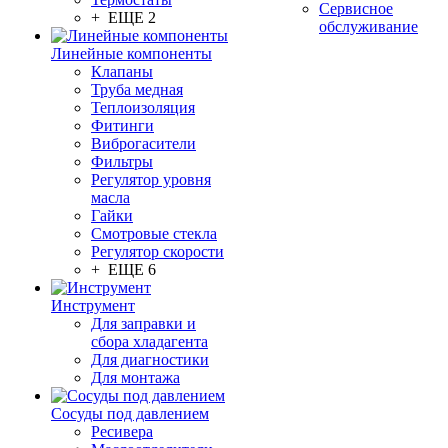
Сервисное
+ ЕЩЕ 2
обслуживание
Линейные компоненты
Клапаны
Труба медная
Теплоизоляция
Фитинги
Виброгасители
Фильтры
Регулятор уровня
масла
Гайки
Смотровые стекла
Регулятор скорости
+ ЕЩЕ 6
Инструмент
Для заправки и
сбора хладагента
Для диагностики
Для монтажа
Сосуды под давлением
Ресивера