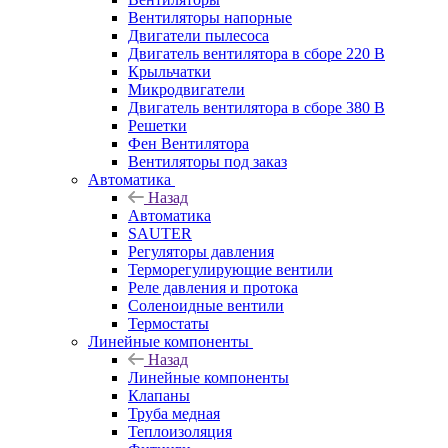
Вентиляторы напорные
Двигатели пылесоса
Двигатель вентилятора в сборе 220 В
Крыльчатки
Микродвигатели
Двигатель вентилятора в сборе 380 В
Решетки
Фен Вентилятора
Вентиляторы под заказ
Автоматика
Назад
Автоматика
SAUTER
Регуляторы давления
Терморегулирующие вентили
Реле давления и протока
Соленоидные вентили
Термостаты
Линейные компоненты
Назад
Линейные компоненты
Клапаны
Труба медная
Теплоизоляция