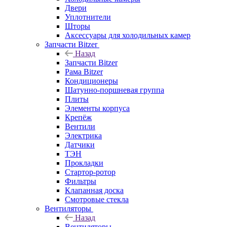
Двери
Уплотнители
Шторы
Аксессуары для холодильных камер
Запчасти Bitzer
Назад
Запчасти Bitzer
Рама Bitzer
Кондиционеры
Шатунно-поршневая группа
Плиты
Элементы корпуса
Крепёж
Вентили
Электрика
Датчики
ТЭН
Прокладки
Стартор-ротор
Фильтры
Клапанная доска
Смотровые стекла
Вентиляторы
Назад
Вентиляторы