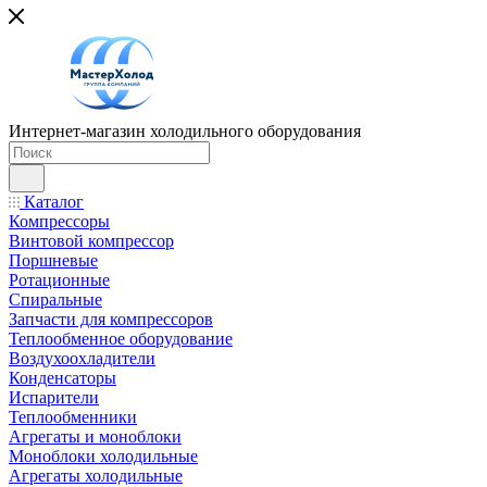
Интернет-магазин холодильного оборудования
Каталог
Компрессоры
Винтовой компрессор
Поршневые
Ротационные
Спиральные
Запчасти для компрессоров
Теплообменное оборудование
Воздухоохладители
Конденсаторы
Испарители
Теплообменники
Агрегаты и моноблоки
Моноблоки холодильные
Агрегаты холодильные