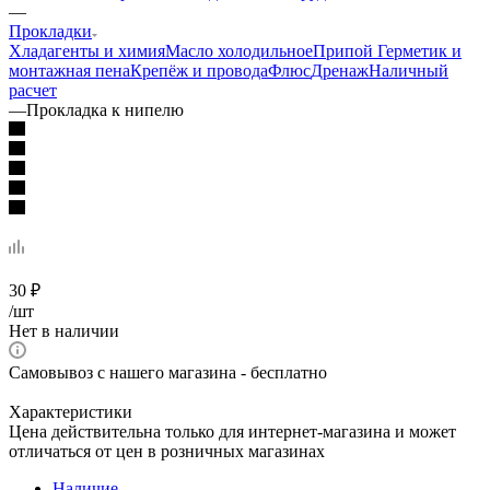
—
Прокладки
Хладагенты и химия
Масло холодильное
Припой
Герметик и
монтажная пена
Крепёж и провода
Флюс
Дренаж
Наличный
расчет
—
Прокладка к нипелю
30
₽
/шт
Нет в наличии
Самовывоз с нашего магазина - бесплатно
Характеристики
Цена действительна только для интернет-магазина и может
отличаться от цен в розничных магазинах
Наличие