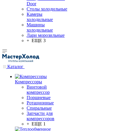
Door
Столы холодильные
Камеры
холодильные
Машины
холодильные
Лари морозильные
+ ЕЩЕ 3
Каталог
Компрессоры
Винтовой
компрессор
Поршневые
Ротационные
Спиральные
Запчасти для
компрессоров
+ ЕЩЕ 1