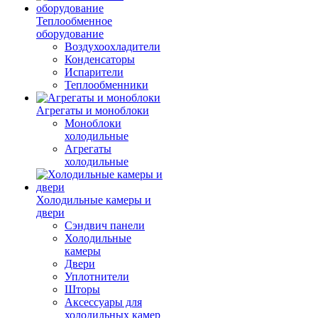
Теплообменное
оборудование
Воздухоохладители
Конденсаторы
Испарители
Теплообменники
Агрегаты и моноблоки
Моноблоки
холодильные
Агрегаты
холодильные
Холодильные камеры и
двери
Сэндвич панели
Холодильные
камеры
Двери
Уплотнители
Шторы
Аксессуары для
холодильных камер