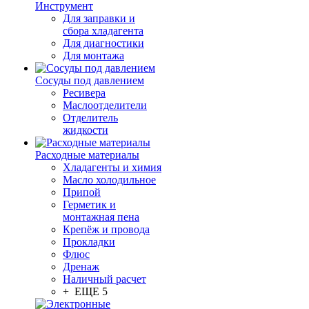
Инструмент
Для заправки и
сбора хладагента
Для диагностики
Для монтажа
Сосуды под давлением
Ресивера
Маслоотделители
Отделитель
жидкости
Расходные материалы
Хладагенты и химия
Масло холодильное
Припой
Герметик и
монтажная пена
Крепёж и провода
Прокладки
Флюс
Дренаж
Наличный расчет
+ ЕЩЕ 5