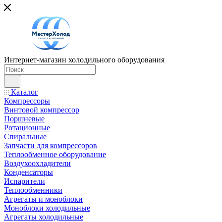
Интернет-магазин холодильного оборудования
Каталог
Компрессоры
Винтовой компрессор
Поршневые
Ротационные
Спиральные
Запчасти для компрессоров
Теплообменное оборудование
Воздухоохладители
Конденсаторы
Испарители
Теплообменники
Агрегаты и моноблоки
Моноблоки холодильные
Агрегаты холодильные