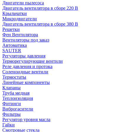
Двигатели пылесоса
Двигатель вентилятора в сборе 220 В
Крыльчатки
Микродвигатели
Двигатель вентилятора в сборе 380 В
Решетки
Фен Вентилятора
Вентиляторы под заказ
Автоматика
SAUTER
Регуляторы давления
Терморегулирующие вентили
Реле давления и протока
Соленоидные вентили
Термостаты
Линейные компоненты
Клапаны
Труба медная
Теплоизоляция
Фитинги
Виброгасители
Фильтры
Регулятор уровня масла
Гайки
Смотровые стекла