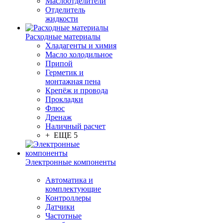
Маслоотделители
Отделитель
жидкости
Расходные материалы
Хладагенты и химия
Масло холодильное
Припой
Герметик и
монтажная пена
Крепёж и провода
Прокладки
Флюс
Дренаж
Наличный расчет
+ ЕЩЕ 5
Электронные компоненты
Автоматика и
комплектующие
Контроллеры
Датчики
Частотные