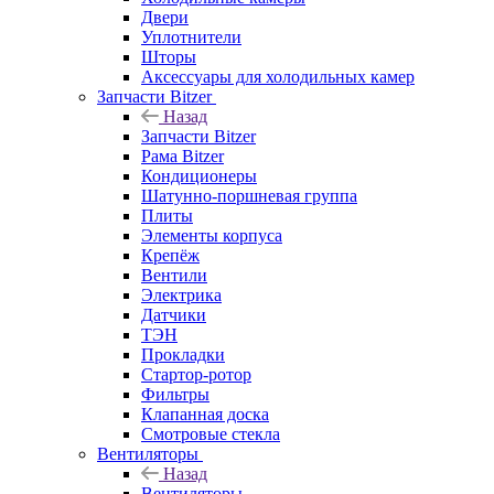
Двери
Уплотнители
Шторы
Аксессуары для холодильных камер
Запчасти Bitzer
Назад
Запчасти Bitzer
Рама Bitzer
Кондиционеры
Шатунно-поршневая группа
Плиты
Элементы корпуса
Крепёж
Вентили
Электрика
Датчики
ТЭН
Прокладки
Стартор-ротор
Фильтры
Клапанная доска
Смотровые стекла
Вентиляторы
Назад
Вентиляторы