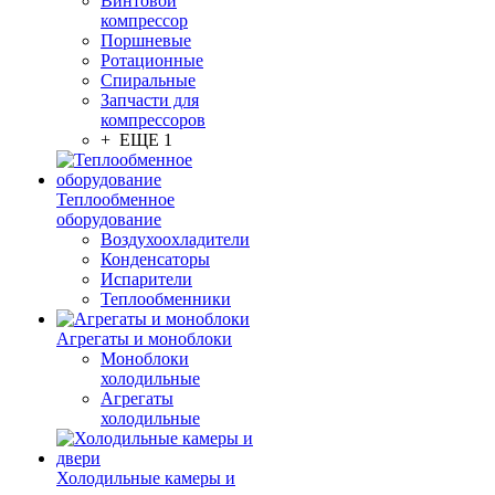
Винтовой
компрессор
Поршневые
Ротационные
Спиральные
Запчасти для
компрессоров
+ ЕЩЕ 1
Теплообменное
оборудование
Воздухоохладители
Конденсаторы
Испарители
Теплообменники
Агрегаты и моноблоки
Моноблоки
холодильные
Агрегаты
холодильные
Холодильные камеры и