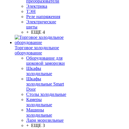
преобразователи
Электрика
ТЭН
Реле напряжения
Электрические
щиты
+ ЕЩЕ 4
Торговое холодильное
оборудование
Оборудование для
шоковой заморозки
Шкафы
холодильные
Шкафы
холодильные Smart
Door
Столы холодильные
Камеры
холодильные
Машины
холодильные
Лари морозильные
+ ЕЩЕ 3