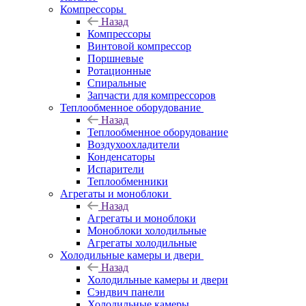
Компрессоры
Назад
Компрессоры
Винтовой компрессор
Поршневые
Ротационные
Спиральные
Запчасти для компрессоров
Теплообменное оборудование
Назад
Теплообменное оборудование
Воздухоохладители
Конденсаторы
Испарители
Теплообменники
Агрегаты и моноблоки
Назад
Агрегаты и моноблоки
Моноблоки холодильные
Агрегаты холодильные
Холодильные камеры и двери
Назад
Холодильные камеры и двери
Сэндвич панели
Холодильные камеры