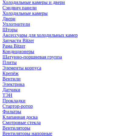
Холодильные камеры и двери
Сэндвич панели
Холодильные камеры
Двери
Уплотнители
Шторы
Аксессуары для холодильных камер
Запчасти Bitzer
Рама Bitzer
Кондиционеры
Шатунно-поршневая группа
Плиты
Элементы корпуса
Крепёж
Вентили
Электрика
Датчики
ТЭН
Прокладки
Стартор-ротор
Фильтры
Клапанная доска
Смотровые стекла
Вентиляторы
Вентиляторы напорные