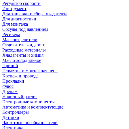
Регулятор скорости
Инструмент
Для заправки и сбора хладагента
Для диагностики
Для монтажа
Сосуды под давлением
Ресивера
Маслоотделители
Отделитель жидкости
Расходные материалы
Хладагенты и химия
Масло холодильное
Припой
Герметик и монтажная пена
Крепёж и провода
Прокладки
Флюс
Дренаж
Наличный расчет
Электронные компоненты
Автоматика и комплектующие
Контроллеры
Датчики
Частотные преобразователи
Электрика