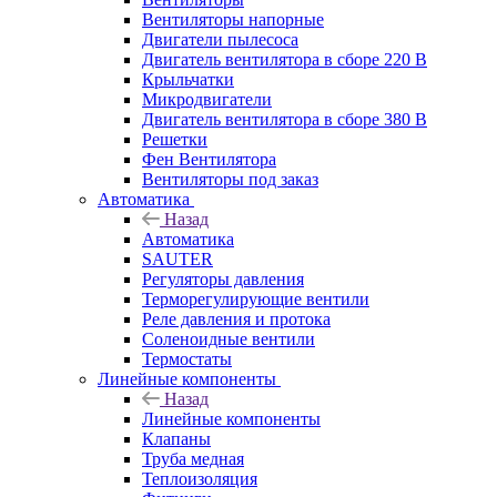
Вентиляторы напорные
Двигатели пылесоса
Двигатель вентилятора в сборе 220 В
Крыльчатки
Микродвигатели
Двигатель вентилятора в сборе 380 В
Решетки
Фен Вентилятора
Вентиляторы под заказ
Автоматика
Назад
Автоматика
SAUTER
Регуляторы давления
Терморегулирующие вентили
Реле давления и протока
Соленоидные вентили
Термостаты
Линейные компоненты
Назад
Линейные компоненты
Клапаны
Труба медная
Теплоизоляция