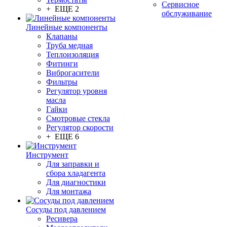
Сервисное
+ ЕЩЕ 2
обслуживание
Линейные компоненты
Клапаны
Труба медная
Теплоизоляция
Фитинги
Виброгасители
Фильтры
Регулятор уровня
масла
Гайки
Смотровые стекла
Регулятор скорости
+ ЕЩЕ 6
Инструмент
Для заправки и
сбора хладагента
Для диагностики
Для монтажа
Сосуды под давлением
Ресивера