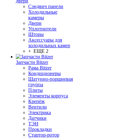
двери
Сэндвич панели
Холодильные
камеры
Двери
Уплотнители
Шторы
Аксессуары для
холодильных камер
+ ЕЩЕ 2
Запчасти Bitzer
Рама Bitzer
Кондиционеры
Шатунно-поршневая
группа
Плиты
Элементы корпуса
Крепёж
Вентили
Электрика
Датчики
ТЭН
Прокладки
Стартор-ротор