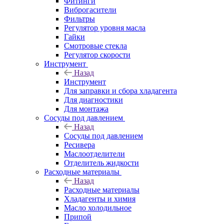
Фитинги
Виброгасители
Фильтры
Регулятор уровня масла
Гайки
Смотровые стекла
Регулятор скорости
Инструмент
Назад
Инструмент
Для заправки и сбора хладагента
Для диагностики
Для монтажа
Сосуды под давлением
Назад
Сосуды под давлением
Ресивера
Маслоотделители
Отделитель жидкости
Расходные материалы
Назад
Расходные материалы
Хладагенты и химия
Масло холодильное
Припой