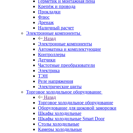
Герметик и монтажная пена
Крепёж и провода
Прокладки
Флюс
Дренаж
Наличный расчет
Электронные компоненты
Назад
Электронные компоненты
Автоматика и комплектующие
Контроллеры
Датчики
Частотные преобразователи
Электрика
ТЭН
Реле напряжения
Электрические щиты
Торговое холодильное оборудование
Назад
Торговое холодильное оборудование
Оборудование для шоковой заморозки
Шкафы холодильные
Шкафы холодильные Smart Door
Столы холодильные
Камеры холодильные