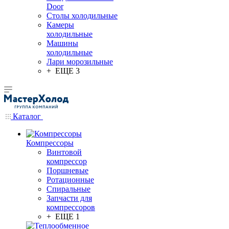
Door
Столы холодильные
Камеры
холодильные
Машины
холодильные
Лари морозильные
+ ЕЩЕ 3
Каталог
Компрессоры
Винтовой
компрессор
Поршневые
Ротационные
Спиральные
Запчасти для
компрессоров
+ ЕЩЕ 1