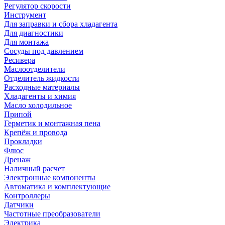
Регулятор скорости
Инструмент
Для заправки и сбора хладагента
Для диагностики
Для монтажа
Сосуды под давлением
Ресивера
Маслоотделители
Отделитель жидкости
Расходные материалы
Хладагенты и химия
Масло холодильное
Припой
Герметик и монтажная пена
Крепёж и провода
Прокладки
Флюс
Дренаж
Наличный расчет
Электронные компоненты
Автоматика и комплектующие
Контроллеры
Датчики
Частотные преобразователи
Электрика