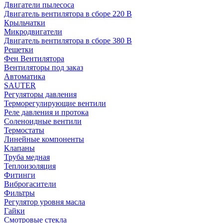
Двигатели пылесоса
Двигатель вентилятора в сборе 220 В
Крыльчатки
Микродвигатели
Двигатель вентилятора в сборе 380 В
Решетки
Фен Вентилятора
Вентиляторы под заказ
Автоматика
SAUTER
Регуляторы давления
Терморегулирующие вентили
Реле давления и протока
Соленоидные вентили
Термостаты
Линейные компоненты
Клапаны
Труба медная
Теплоизоляция
Фитинги
Виброгасители
Фильтры
Регулятор уровня масла
Гайки
Смотровые стекла