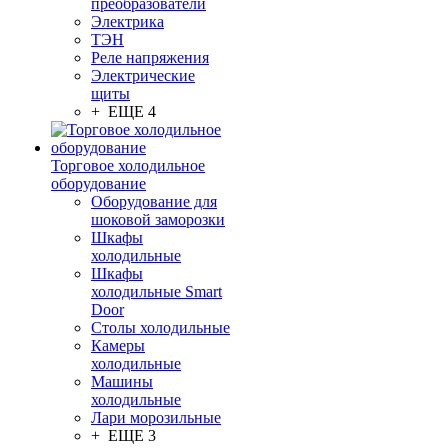
преобразователи
Электрика
ТЭН
Реле напряжения
Электрические
щиты
+ ЕЩЕ 4
Торговое холодильное
оборудование
Оборудование для
шоковой заморозки
Шкафы
холодильные
Шкафы
холодильные Smart
Door
Столы холодильные
Камеры
холодильные
Машины
холодильные
Лари морозильные
+ ЕЩЕ 3