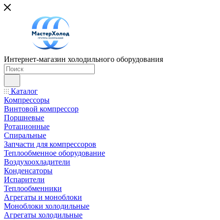
Интернет-магазин холодильного оборудования
Каталог
Компрессоры
Винтовой компрессор
Поршневые
Ротационные
Спиральные
Запчасти для компрессоров
Теплообменное оборудование
Воздухоохладители
Конденсаторы
Испарители
Теплообменники
Агрегаты и моноблоки
Моноблоки холодильные
Агрегаты холодильные