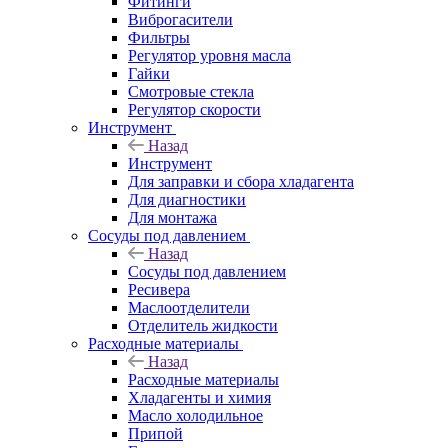
Фитинги
Виброгасители
Фильтры
Регулятор уровня масла
Гайки
Смотровые стекла
Регулятор скорости
Инструмент
Назад
Инструмент
Для заправки и сбора хладагента
Для диагностики
Для монтажа
Сосуды под давлением
Назад
Сосуды под давлением
Ресивера
Маслоотделители
Отделитель жидкости
Расходные материалы
Назад
Расходные материалы
Хладагенты и химия
Масло холодильное
Припой