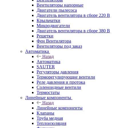
Вентиляторы напорные
Двигатели пылесоса
Двигатель вентилятора в сборе 220 В
Крыльчатки
Микродвигатели
Двигатель вентилятора в сборе 380 В
Решетки
Фен Вентилятора
Вентиляторы под заказ
Автоматика
Назад
Автоматика
SAUTER
Регуляторы давления
Терморегулирующие вентили
Реле давления и протока
Соленоидные вентили
Термостаты
Линейные компоненты
Назад
Линейные компоненты
Клапаны
Труба медная
Теплоизоляция