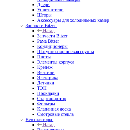
Двери
Уплотнители
Шторы
Аксессуары для холодильных камер
Запчасти Bitzer
Назад
Запчасти Bitzer
Рама Bitzer
Кондиционеры
Шатунно-поршневая группа
Плиты
Элементы корпуса
Крепёж
Вентили
Электрика
Датчики
ТЭН
Прокладки
Стартор-ротор
Фильтры
Клапанная доска
Смотровые стекла
Вентиляторы
Назад
Вентиляторы