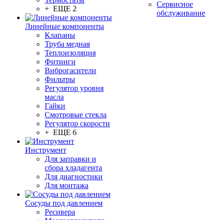
Сервисное
+ ЕЩЕ 2
обслуживание
Линейные компоненты
Клапаны
Труба медная
Теплоизоляция
Фитинги
Виброгасители
Фильтры
Регулятор уровня
масла
Гайки
Смотровые стекла
Регулятор скорости
+ ЕЩЕ 6
Инструмент
Для заправки и
сбора хладагента
Для диагностики
Для монтажа
Сосуды под давлением
Ресивера