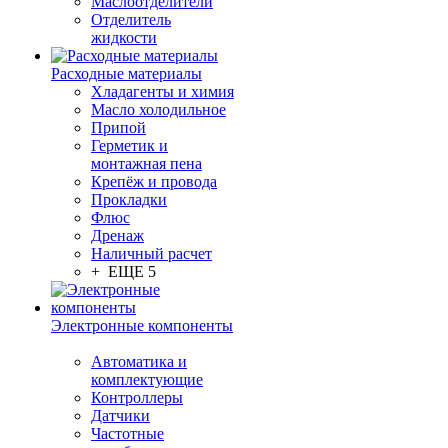
Маслоотделители
Отделитель
жидкости
Расходные материалы
Хладагенты и химия
Масло холодильное
Припой
Герметик и
монтажная пена
Крепёж и провода
Прокладки
Флюс
Дренаж
Наличный расчет
+ ЕЩЕ 5
Электронные компоненты
Автоматика и
комплектующие
Контроллеры
Датчики
Частотные