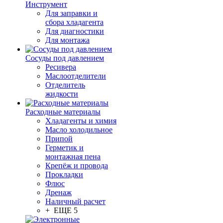
Инструмент
Для заправки и
сбора хладагента
Для диагностики
Для монтажа
Сосуды под давлением
Ресивера
Маслоотделители
Отделитель
жидкости
Расходные материалы
Хладагенты и химия
Масло холодильное
Припой
Герметик и
монтажная пена
Крепёж и провода
Прокладки
Флюс
Дренаж
Наличный расчет
+ ЕЩЕ 5