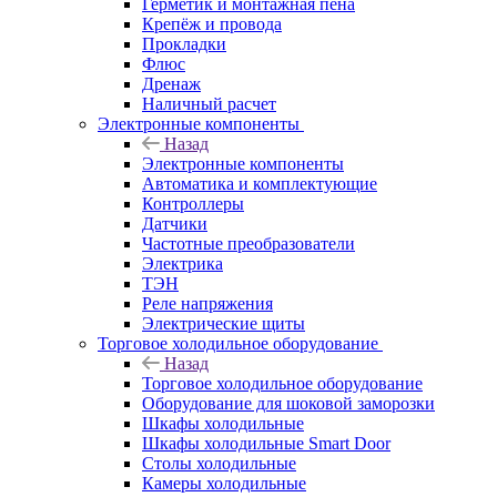
Герметик и монтажная пена
Крепёж и провода
Прокладки
Флюс
Дренаж
Наличный расчет
Электронные компоненты
Назад
Электронные компоненты
Автоматика и комплектующие
Контроллеры
Датчики
Частотные преобразователи
Электрика
ТЭН
Реле напряжения
Электрические щиты
Торговое холодильное оборудование
Назад
Торговое холодильное оборудование
Оборудование для шоковой заморозки
Шкафы холодильные
Шкафы холодильные Smart Door
Столы холодильные
Камеры холодильные