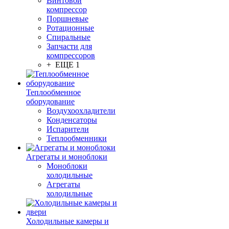
Винтовой
компрессор
Поршневые
Ротационные
Спиральные
Запчасти для
компрессоров
+ ЕЩЕ 1
Теплообменное
оборудование
Воздухоохладители
Конденсаторы
Испарители
Теплообменники
Агрегаты и моноблоки
Моноблоки
холодильные
Агрегаты
холодильные
Холодильные камеры и