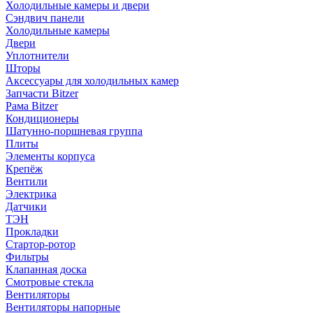
Холодильные камеры и двери
Сэндвич панели
Холодильные камеры
Двери
Уплотнители
Шторы
Аксессуары для холодильных камер
Запчасти Bitzer
Рама Bitzer
Кондиционеры
Шатунно-поршневая группа
Плиты
Элементы корпуса
Крепёж
Вентили
Электрика
Датчики
ТЭН
Прокладки
Стартор-ротор
Фильтры
Клапанная доска
Смотровые стекла
Вентиляторы
Вентиляторы напорные