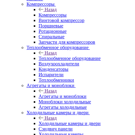
Компрессоры
Назад
Компрессоры
Винтовой компрессор
Поршневые
Ротационные
Спиральные
Запчасти для компрессоров
Теплообменное оборудование
Назад
Теплообменное оборудование
Воздухоохладители
Конденсаторы
Испарители
Теплообменники
Агрегаты и моноблоки
Назад
Агрегаты и моноблоки
Моноблоки холодильные
Агрегаты холодильные
Холодильные камеры и двери
Назад
Холодильные камеры и двери
Сэндвич панели
Холодильные камеры