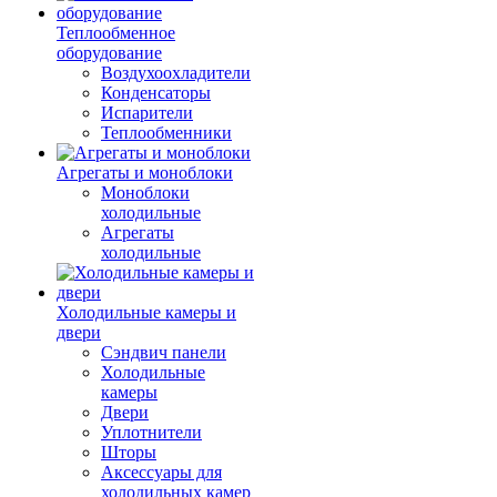
Теплообменное
оборудование
Воздухоохладители
Конденсаторы
Испарители
Теплообменники
Агрегаты и моноблоки
Моноблоки
холодильные
Агрегаты
холодильные
Холодильные камеры и
двери
Сэндвич панели
Холодильные
камеры
Двери
Уплотнители
Шторы
Аксессуары для
холодильных камер