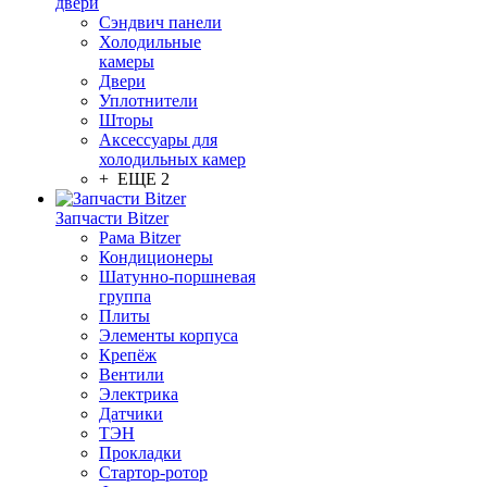
двери
Сэндвич панели
Холодильные
камеры
Двери
Уплотнители
Шторы
Аксессуары для
холодильных камер
+ ЕЩЕ 2
Запчасти Bitzer
Рама Bitzer
Кондиционеры
Шатунно-поршневая
группа
Плиты
Элементы корпуса
Крепёж
Вентили
Электрика
Датчики
ТЭН
Прокладки
Стартор-ротор