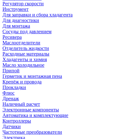
Регулятор скорости
Инструмент
Для заправки и сбора хладагента
Для диагностики
Для монтажа
Сосуды под давлением
Ресивера
Маслоотделители
Отделитель жидкости
Расходные материалы
Хладагенты и химия
Масло холодильное
Припой
Герметик и монтажная пена
Крепёж и провода
Прокладки
Флюс
Дренаж
Наличный расчет
Электронные компоненты
Автоматика и комплектующие
Контроллеры
Датчики
Частотные преобразователи
Электрика