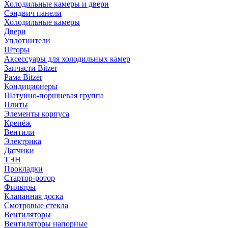
Холодильные камеры и двери
Сэндвич панели
Холодильные камеры
Двери
Уплотнители
Шторы
Аксессуары для холодильных камер
Запчасти Bitzer
Рама Bitzer
Кондиционеры
Шатунно-поршневая группа
Плиты
Элементы корпуса
Крепёж
Вентили
Электрика
Датчики
ТЭН
Прокладки
Стартор-ротор
Фильтры
Клапанная доска
Смотровые стекла
Вентиляторы
Вентиляторы напорные