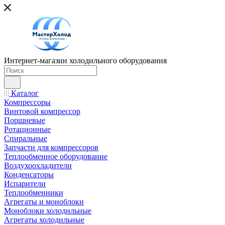
Интернет-магазин холодильного оборудования
Каталог
Компрессоры
Винтовой компрессор
Поршневые
Ротационные
Спиральные
Запчасти для компрессоров
Теплообменное оборудование
Воздухоохладители
Конденсаторы
Испарители
Теплообменники
Агрегаты и моноблоки
Моноблоки холодильные
Агрегаты холодильные