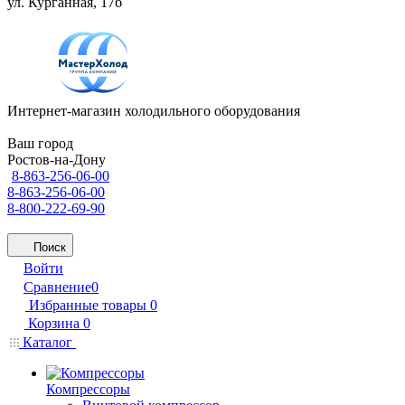
ул. Курганная, 17б
Интернет-магазин холодильного оборудования
Ваш город
Ростов-на-Дону
8-863-256-06-00
8-863-256-06-00
8-800-222-69-90
Поиск
Войти
Сравнение
0
Избранные товары
0
Корзина
0
Каталог
Компрессоры