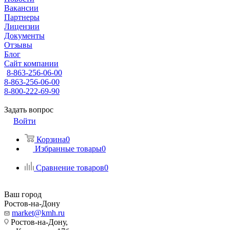
Вакансии
Партнеры
Лицензии
Документы
Отзывы
Блог
Сайт компании
8-863-256-06-00
8-863-256-06-00
8-800-222-69-90
Задать вопрос
Войти
Корзина
0
Избранные товары
0
Сравнение товаров
0
Ваш город
Ростов-на-Дону
market@kmh.ru
Ростов-на-Дону,