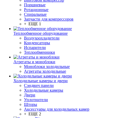
Винтовой компрессор
Поршневые
Ротационные
Спиральные
Запчасти для компрессоров
+ ЕЩЕ 1
Теплообменное оборудование
Воздухоохладители
Конденсаторы
Испарители
Теплообменники
Агрегаты и моноблоки
Моноблоки холодильные
Агрегаты холодильные
Холодильные камеры и двери
Сэндвич панели
Холодильные камеры
Двери
Уплотнители
Шторы
Аксессуары для холодильных камер
+ ЕЩЕ 2