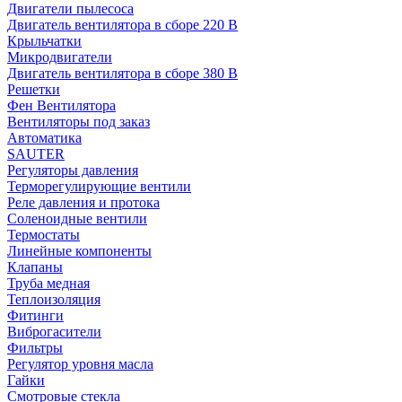
Двигатели пылесоса
Двигатель вентилятора в сборе 220 В
Крыльчатки
Микродвигатели
Двигатель вентилятора в сборе 380 В
Решетки
Фен Вентилятора
Вентиляторы под заказ
Автоматика
SAUTER
Регуляторы давления
Терморегулирующие вентили
Реле давления и протока
Соленоидные вентили
Термостаты
Линейные компоненты
Клапаны
Труба медная
Теплоизоляция
Фитинги
Виброгасители
Фильтры
Регулятор уровня масла
Гайки
Смотровые стекла