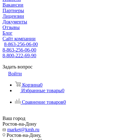
Вакансии
Партнеры
Лицензии
Документы
Отзывы
Блог
Сайт компании
8-863-256-06-00
8-863-256-06-00
8-800-222-69-90
Задать вопрос
Войти
Корзина
0
Избранные товары
0
Сравнение товаров
0
Ваш город
Ростов-на-Дону
market@kmh.ru
Ростов-на-Дону,