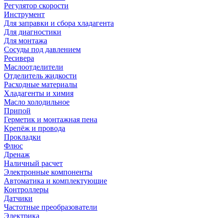
Регулятор скорости
Инструмент
Для заправки и сбора хладагента
Для диагностики
Для монтажа
Сосуды под давлением
Ресивера
Маслоотделители
Отделитель жидкости
Расходные материалы
Хладагенты и химия
Масло холодильное
Припой
Герметик и монтажная пена
Крепёж и провода
Прокладки
Флюс
Дренаж
Наличный расчет
Электронные компоненты
Автоматика и комплектующие
Контроллеры
Датчики
Частотные преобразователи
Электрика