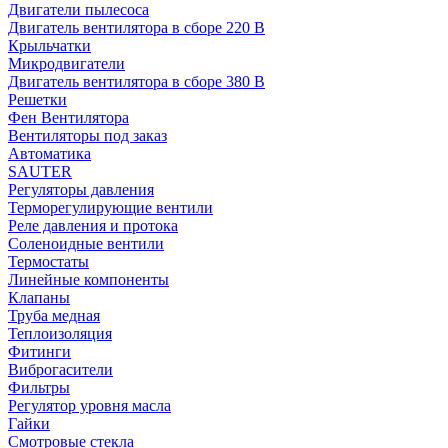
Двигатели пылесоса
Двигатель вентилятора в сборе 220 В
Крыльчатки
Микродвигатели
Двигатель вентилятора в сборе 380 В
Решетки
Фен Вентилятора
Вентиляторы под заказ
Автоматика
SAUTER
Регуляторы давления
Терморегулирующие вентили
Реле давления и протока
Соленоидные вентили
Термостаты
Линейные компоненты
Клапаны
Труба медная
Теплоизоляция
Фитинги
Виброгасители
Фильтры
Регулятор уровня масла
Гайки
Смотровые стекла