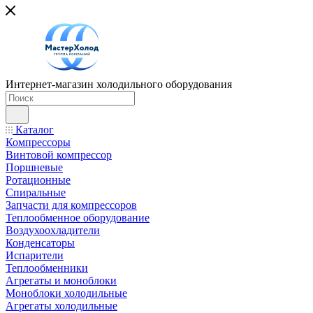
Интернет-магазин холодильного оборудования
Каталог
Компрессоры
Винтовой компрессор
Поршневые
Ротационные
Спиральные
Запчасти для компрессоров
Теплообменное оборудование
Воздухоохладители
Конденсаторы
Испарители
Теплообменники
Агрегаты и моноблоки
Моноблоки холодильные
Агрегаты холодильные