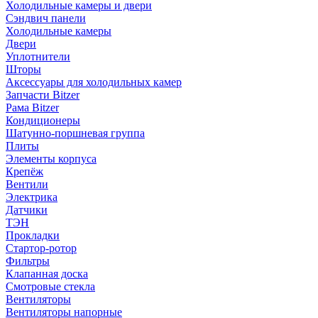
Холодильные камеры и двери
Сэндвич панели
Холодильные камеры
Двери
Уплотнители
Шторы
Аксессуары для холодильных камер
Запчасти Bitzer
Рама Bitzer
Кондиционеры
Шатунно-поршневая группа
Плиты
Элементы корпуса
Крепёж
Вентили
Электрика
Датчики
ТЭН
Прокладки
Стартор-ротор
Фильтры
Клапанная доска
Смотровые стекла
Вентиляторы
Вентиляторы напорные