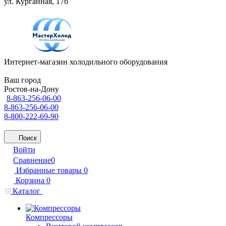
ул. Курганная, 17б
Интернет-магазин холодильного оборудования
Ваш город
Ростов-на-Дону
8-863-256-06-00
8-863-256-06-00
8-800-222-69-90
Поиск
Войти
Сравнение
0
Избранные товары
0
Корзина
0
Каталог
Компрессоры