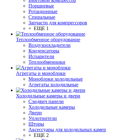
Винтовой компрессор
Поршневые
Ротационные
Спиральные
Запчасти для компрессоров
+ ЕЩЕ 1
Теплообменное оборудование
Воздухоохладители
Конденсаторы
Испарители
Теплообменники
Агрегаты и моноблоки
Моноблоки холодильные
Агрегаты холодильные
Холодильные камеры и двери
Сэндвич панели
Холодильные камеры
Двери
Уплотнители
Шторы
Аксессуары для холодильных камер
+ ЕЩЕ 2