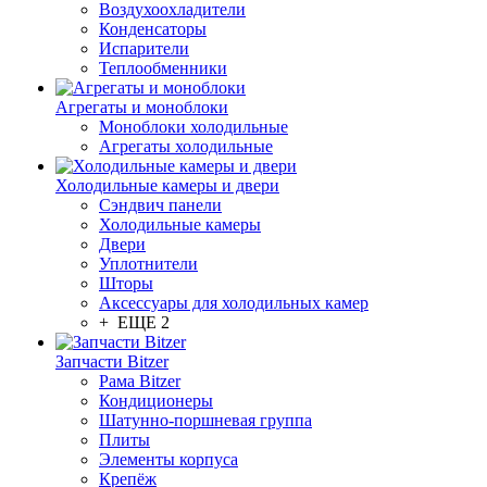
Воздухоохладители
Конденсаторы
Испарители
Теплообменники
Агрегаты и моноблоки
Моноблоки холодильные
Агрегаты холодильные
Холодильные камеры и двери
Сэндвич панели
Холодильные камеры
Двери
Уплотнители
Шторы
Аксессуары для холодильных камер
+ ЕЩЕ 2
Запчасти Bitzer
Рама Bitzer
Кондиционеры
Шатунно-поршневая группа
Плиты
Элементы корпуса
Крепёж