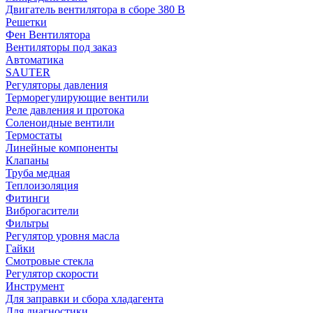
Двигатель вентилятора в сборе 380 В
Решетки
Фен Вентилятора
Вентиляторы под заказ
Автоматика
SAUTER
Регуляторы давления
Терморегулирующие вентили
Реле давления и протока
Соленоидные вентили
Термостаты
Линейные компоненты
Клапаны
Труба медная
Теплоизоляция
Фитинги
Виброгасители
Фильтры
Регулятор уровня масла
Гайки
Смотровые стекла
Регулятор скорости
Инструмент
Для заправки и сбора хладагента
Для диагностики