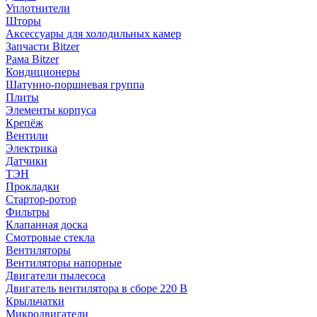
Уплотнители
Шторы
Аксессуары для холодильных камер
Запчасти Bitzer
Рама Bitzer
Кондиционеры
Шатунно-поршневая группа
Плиты
Элементы корпуса
Крепёж
Вентили
Электрика
Датчики
ТЭН
Прокладки
Стартор-ротор
Фильтры
Клапанная доска
Смотровые стекла
Вентиляторы
Вентиляторы напорные
Двигатели пылесоса
Двигатель вентилятора в сборе 220 В
Крыльчатки
Микродвигатели