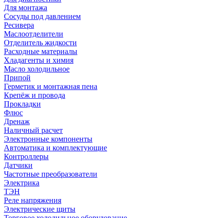
Для монтажа
Сосуды под давлением
Ресивера
Маслоотделители
Отделитель жидкости
Расходные материалы
Хладагенты и химия
Масло холодильное
Припой
Герметик и монтажная пена
Крепёж и провода
Прокладки
Флюс
Дренаж
Наличный расчет
Электронные компоненты
Автоматика и комплектующие
Контроллеры
Датчики
Частотные преобразователи
Электрика
ТЭН
Реле напряжения
Электрические щиты
Торговое холодильное оборудование