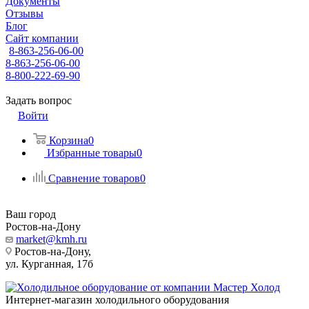
Документы
Отзывы
Блог
Сайт компании
8-863-256-06-00
8-863-256-06-00
8-800-222-69-90
Задать вопрос
Войти
Корзина
0
Избранные товары
0
Сравнение товаров
0
Ваш город
Ростов-на-Дону
market@kmh.ru
Ростов-на-Дону,
ул. Курганная, 17б
Интернет-магазин холодильного оборудования