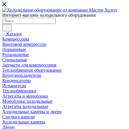
Интернет-магазин холодильного оборудования
Каталог
Компрессоры
Винтовой компрессор
Поршневые
Ротационные
Спиральные
Запчасти для компрессоров
Теплообменное оборудование
Воздухоохладители
Конденсаторы
Испарители
Теплообменники
Агрегаты и моноблоки
Моноблоки холодильные
Агрегаты холодильные
Холодильные камеры и двери
Сэндвич панели
Холодильные камеры
Двери