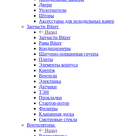
Двери
Уплотнители
Шторы
Аксессуары для холодильных камер
Запчасти Bitzer
Назад
Запчасти Bitzer
Рама Bitzer
Кондиционеры
Шатунно-поршневая группа
Плиты
Элементы корпуса
Крепёж
Вентили
Электрика
Датчики
ТЭН
Прокладки
Стартор-ротор
Фильтры
Клапанная доска
Смотровые стекла
Вентиляторы
Назад
Вентиляторы