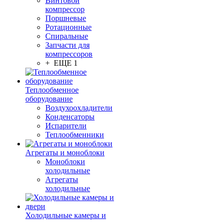
Винтовой
компрессор
Поршневые
Ротационные
Спиральные
Запчасти для
компрессоров
+ ЕЩЕ 1
Теплообменное
оборудование
Воздухоохладители
Конденсаторы
Испарители
Теплообменники
Агрегаты и моноблоки
Моноблоки
холодильные
Агрегаты
холодильные
Холодильные камеры и