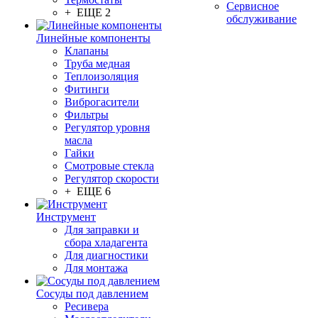
Сервисное
+ ЕЩЕ 2
обслуживание
Линейные компоненты
Клапаны
Труба медная
Теплоизоляция
Фитинги
Виброгасители
Фильтры
Регулятор уровня
масла
Гайки
Смотровые стекла
Регулятор скорости
+ ЕЩЕ 6
Инструмент
Для заправки и
сбора хладагента
Для диагностики
Для монтажа
Сосуды под давлением
Ресивера