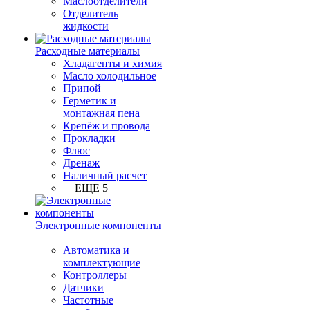
Маслоотделители
Отделитель
жидкости
Расходные материалы
Хладагенты и химия
Масло холодильное
Припой
Герметик и
монтажная пена
Крепёж и провода
Прокладки
Флюс
Дренаж
Наличный расчет
+ ЕЩЕ 5
Электронные компоненты
Автоматика и
комплектующие
Контроллеры
Датчики
Частотные