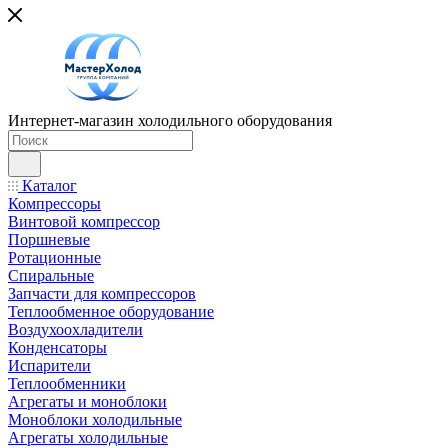
Интернет-магазин холодильного оборудования
Каталог
Компрессоры
Винтовой компрессор
Поршневые
Ротационные
Спиральные
Запчасти для компрессоров
Теплообменное оборудование
Воздухоохладители
Конденсаторы
Испарители
Теплообменники
Агрегаты и моноблоки
Моноблоки холодильные
Агрегаты холодильные