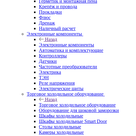
Герметик и монтажная пена
Крепёж и провода
Прокладки
Флюс
Дренаж
Наличный расчет
Электронные компоненты
Назад
Электронные компоненты
Автоматика и комплектующие
Контроллеры
Датчики
Частотные преобразователи
Электрика
ТЭН
Реле напряжения
Электрические щиты
Торговое холодильное оборудование
Назад
Торговое холодильное оборудование
Оборудование для шоковой заморозки
Шкафы холодильные
Шкафы холодильные Smart Door
Столы холодильные
Камеры холодильные