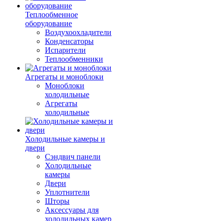
Теплообменное
оборудование
Воздухоохладители
Конденсаторы
Испарители
Теплообменники
Агрегаты и моноблоки
Моноблоки
холодильные
Агрегаты
холодильные
Холодильные камеры и
двери
Сэндвич панели
Холодильные
камеры
Двери
Уплотнители
Шторы
Аксессуары для
холодильных камер