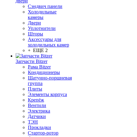
двери
Сэндвич панели
Холодильные
камеры
Двери
Уплотнители
Шторы
Аксессуары для
холодильных камер
+ ЕЩЕ 2
Запчасти Bitzer
Рама Bitzer
Кондиционеры
Шатунно-поршневая
группа
Плиты
Элементы корпуса
Крепёж
Вентили
Электрика
Датчики
ТЭН
Прокладки
Стартор-ротор