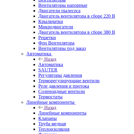
Вентиляторы напорные
Двигатели пылесоса
Двигатель вентилятора в сборе 220 В
Крыльчатки
Микродвигатели
Двигатель вентилятора в сборе 380 В
Решетки
Фен Вентилятора
Вентиляторы под заказ
Автоматика
Назад
Автоматика
SAUTER
Регуляторы давления
Терморегулирующие вентили
Реле давления и протока
Соленоидные вентили
Термостаты
Линейные компоненты
Назад
Линейные компоненты
Клапаны
Труба медная
Теплоизоляция