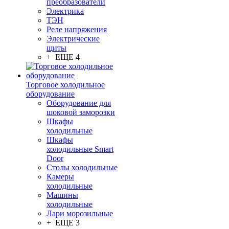
преобразователи
Электрика
ТЭН
Реле напряжения
Электрические
щиты
+ ЕЩЕ 4
Торговое холодильное
оборудование
Оборудование для
шоковой заморозки
Шкафы
холодильные
Шкафы
холодильные Smart
Door
Столы холодильные
Камеры
холодильные
Машины
холодильные
Лари морозильные
+ ЕЩЕ 3