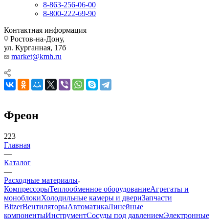
8-863-256-06-00
8-800-222-69-90
Контактная информация
Ростов-на-Дону,
ул. Курганная, 17б
market@kmh.ru
Фреон
223
Главная
—
Каталог
—
Расходные материалы
Компрессоры
Теплообменное оборудование
Агрегаты и
моноблоки
Холодильные камеры и двери
Запчасти
Bitzer
Вентиляторы
Автоматика
Линейные
компоненты
Инструмент
Сосуды под давлением
Электронные