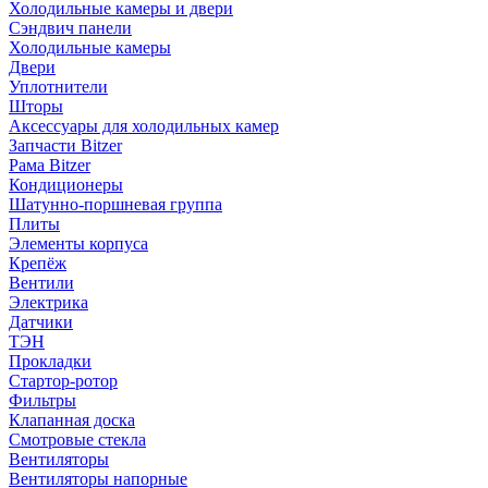
Холодильные камеры и двери
Сэндвич панели
Холодильные камеры
Двери
Уплотнители
Шторы
Аксессуары для холодильных камер
Запчасти Bitzer
Рама Bitzer
Кондиционеры
Шатунно-поршневая группа
Плиты
Элементы корпуса
Крепёж
Вентили
Электрика
Датчики
ТЭН
Прокладки
Стартор-ротор
Фильтры
Клапанная доска
Смотровые стекла
Вентиляторы
Вентиляторы напорные