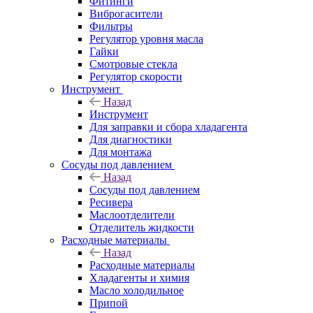
Фитинги
Виброгасители
Фильтры
Регулятор уровня масла
Гайки
Смотровые стекла
Регулятор скорости
Инструмент
Назад
Инструмент
Для заправки и сбора хладагента
Для диагностики
Для монтажа
Сосуды под давлением
Назад
Сосуды под давлением
Ресивера
Маслоотделители
Отделитель жидкости
Расходные материалы
Назад
Расходные материалы
Хладагенты и химия
Масло холодильное
Припой