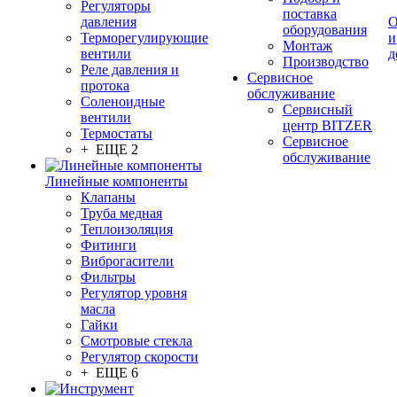
Регуляторы
поставка
давления
О
оборудования
Терморегулирующие
и
Монтаж
вентили
д
Производство
Реле давления и
Сервисное
протока
обслуживание
Соленоидные
Сервисный
вентили
центр BITZER
Термостаты
Сервисное
+ ЕЩЕ 2
обслуживание
Линейные компоненты
Клапаны
Труба медная
Теплоизоляция
Фитинги
Виброгасители
Фильтры
Регулятор уровня
масла
Гайки
Смотровые стекла
Регулятор скорости
+ ЕЩЕ 6