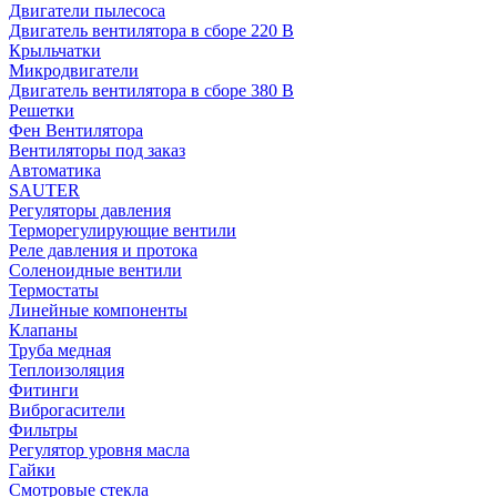
Двигатели пылесоса
Двигатель вентилятора в сборе 220 В
Крыльчатки
Микродвигатели
Двигатель вентилятора в сборе 380 В
Решетки
Фен Вентилятора
Вентиляторы под заказ
Автоматика
SAUTER
Регуляторы давления
Терморегулирующие вентили
Реле давления и протока
Соленоидные вентили
Термостаты
Линейные компоненты
Клапаны
Труба медная
Теплоизоляция
Фитинги
Виброгасители
Фильтры
Регулятор уровня масла
Гайки
Смотровые стекла