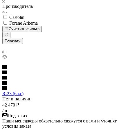
Производитель
Castolin
Forane Arkema
Очистить фильтр
Показать
R-23 (6 кг)
Нет в наличии
42 470
₽
/шт
Под заказ
Наши менеджеры обязательно свяжутся с вами и уточнят
условия заказа