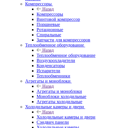
Компрессоры
Назад
Компрессоры
Винтовой компрессор
Поршневые
Ротационные
Спиральные
Запчасти для компрессоров
Теплообменное оборудование
Назад
Теплообменное оборудование
Воздухоохладители
Конденсаторы
Испарители
Теплообменники
Агрегаты и моноблоки
Назад
Агрегаты и моноблоки
Моноблоки холодильные
Агрегаты холодильные
Холодильные камеры и двери
Назад
Холодильные камеры и двери
Сэндвич панели
Холодильные камеры