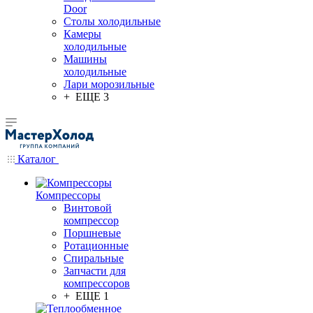
Door
Столы холодильные
Камеры
холодильные
Машины
холодильные
Лари морозильные
+ ЕЩЕ 3
Каталог
Компрессоры
Винтовой
компрессор
Поршневые
Ротационные
Спиральные
Запчасти для
компрессоров
+ ЕЩЕ 1