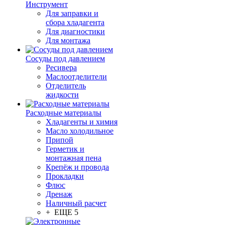
Инструмент
Для заправки и
сбора хладагента
Для диагностики
Для монтажа
Сосуды под давлением
Ресивера
Маслоотделители
Отделитель
жидкости
Расходные материалы
Хладагенты и химия
Масло холодильное
Припой
Герметик и
монтажная пена
Крепёж и провода
Прокладки
Флюс
Дренаж
Наличный расчет
+ ЕЩЕ 5