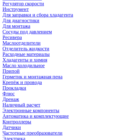
Регулятор скорости
Инструмент
Для заправки и сбора хладагента
Для диагностики
Для монтажа
Сосуды под давлением
Ресивера
Маслоотделители
Отделитель жидкости
Расходные материалы
Хладагенты и химия
Масло холодильное
Припой
Герметик и монтажная пена
Крепёж и провода
Прокладки
Флюс
Дренаж
Наличный расчет
Электронные компоненты
Автоматика и комплектующие
Контроллеры
Датчики
Частотные преобразователи
Электрика