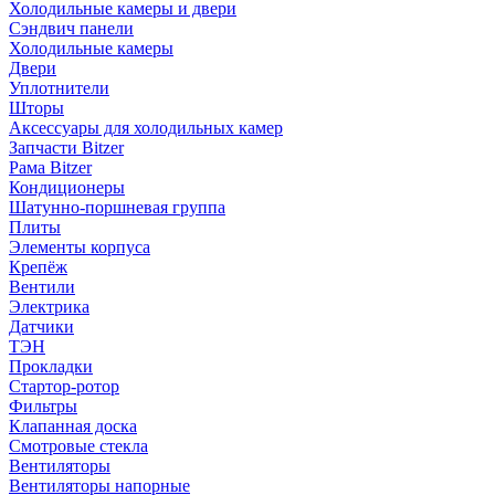
Холодильные камеры и двери
Сэндвич панели
Холодильные камеры
Двери
Уплотнители
Шторы
Аксессуары для холодильных камер
Запчасти Bitzer
Рама Bitzer
Кондиционеры
Шатунно-поршневая группа
Плиты
Элементы корпуса
Крепёж
Вентили
Электрика
Датчики
ТЭН
Прокладки
Стартор-ротор
Фильтры
Клапанная доска
Смотровые стекла
Вентиляторы
Вентиляторы напорные