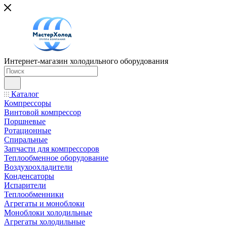
Интернет-магазин холодильного оборудования
Каталог
Компрессоры
Винтовой компрессор
Поршневые
Ротационные
Спиральные
Запчасти для компрессоров
Теплообменное оборудование
Воздухоохладители
Конденсаторы
Испарители
Теплообменники
Агрегаты и моноблоки
Моноблоки холодильные
Агрегаты холодильные