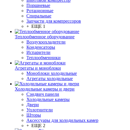
Винтовой компрессор
Поршневые
Ротационные
Спиральные
Запчасти для компрессоров
+ ЕЩЕ 1
Теплообменное оборудование
Воздухоохладители
Конденсаторы
Испарители
Теплообменники
Агрегаты и моноблоки
Моноблоки холодильные
Агрегаты холодильные
Холодильные камеры и двери
Сэндвич панели
Холодильные камеры
Двери
Уплотнители
Шторы
Аксессуары для холодильных камер
+ ЕЩЕ 2