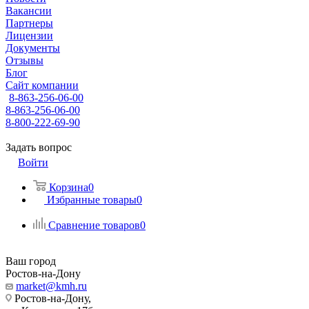
Вакансии
Партнеры
Лицензии
Документы
Отзывы
Блог
Сайт компании
8-863-256-06-00
8-863-256-06-00
8-800-222-69-90
Задать вопрос
Войти
Корзина
0
Избранные товары
0
Сравнение товаров
0
Ваш город
Ростов-на-Дону
market@kmh.ru
Ростов-на-Дону,