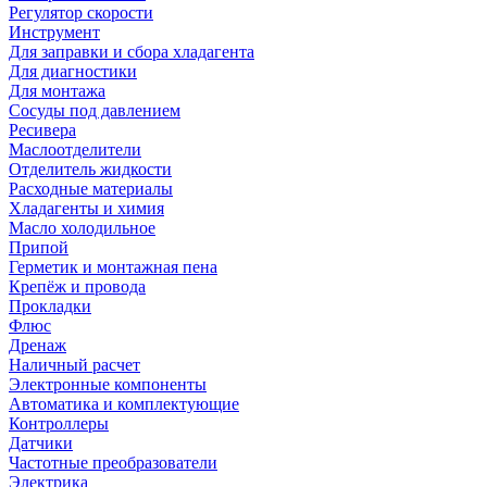
Регулятор скорости
Инструмент
Для заправки и сбора хладагента
Для диагностики
Для монтажа
Сосуды под давлением
Ресивера
Маслоотделители
Отделитель жидкости
Расходные материалы
Хладагенты и химия
Масло холодильное
Припой
Герметик и монтажная пена
Крепёж и провода
Прокладки
Флюс
Дренаж
Наличный расчет
Электронные компоненты
Автоматика и комплектующие
Контроллеры
Датчики
Частотные преобразователи
Электрика