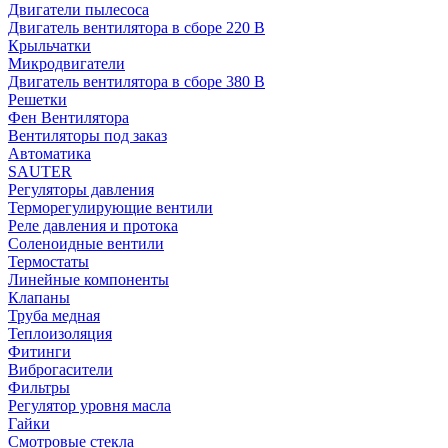
Двигатели пылесоса
Двигатель вентилятора в сборе 220 В
Крыльчатки
Микродвигатели
Двигатель вентилятора в сборе 380 В
Решетки
Фен Вентилятора
Вентиляторы под заказ
Автоматика
SAUTER
Регуляторы давления
Терморегулирующие вентили
Реле давления и протока
Соленоидные вентили
Термостаты
Линейные компоненты
Клапаны
Труба медная
Теплоизоляция
Фитинги
Виброгасители
Фильтры
Регулятор уровня масла
Гайки
Смотровые стекла