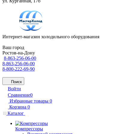
ул. Курганная, 17б
Интернет-магазин холодильного оборудования
Ваш город
Ростов-на-Дону
8-863-256-06-00
8-863-256-06-00
8-800-222-69-90
Поиск
Войти
Сравнение
0
Избранные товары
0
Корзина
0
Каталог
Компрессоры