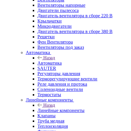
Вентиляторы напорные
Двигатели пылесоса
Двигатель вентилятора в сборе 220 В
Крыльчатки
Микродвигатели
Двигатель вентилятора в сборе 380 В
Решетки
Фен Вентилятора
Вентиляторы под заказ
Автоматика
Назад
Автоматика
SAUTER
Регуляторы давления
Терморегулирующие вентили
Реле давления и протока
Соленоидные вентили
Термостаты
Линейные компоненты
Назад
Линейные компоненты
Клапаны
Труба медная
Теплоизоляция