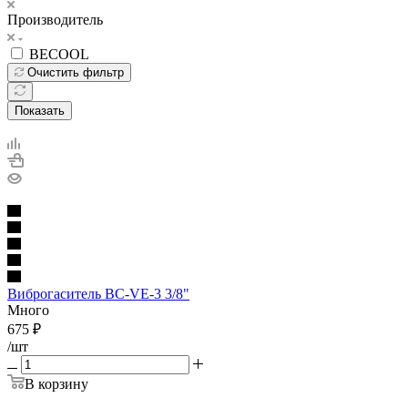
Производитель
BECOOL
Очистить фильтр
Показать
Виброгаситель BC-VE-3 3/8"
Много
675
₽
/шт
В корзину