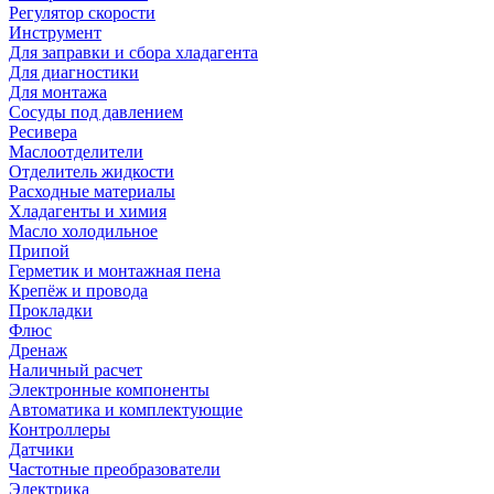
Регулятор скорости
Инструмент
Для заправки и сбора хладагента
Для диагностики
Для монтажа
Сосуды под давлением
Ресивера
Маслоотделители
Отделитель жидкости
Расходные материалы
Хладагенты и химия
Масло холодильное
Припой
Герметик и монтажная пена
Крепёж и провода
Прокладки
Флюс
Дренаж
Наличный расчет
Электронные компоненты
Автоматика и комплектующие
Контроллеры
Датчики
Частотные преобразователи
Электрика