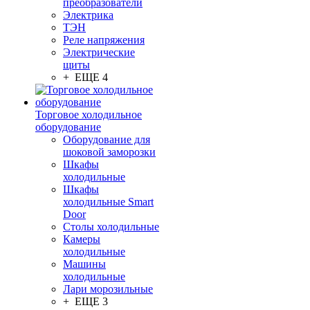
преобразователи
Электрика
ТЭН
Реле напряжения
Электрические
щиты
+ ЕЩЕ 4
Торговое холодильное
оборудование
Оборудование для
шоковой заморозки
Шкафы
холодильные
Шкафы
холодильные Smart
Door
Столы холодильные
Камеры
холодильные
Машины
холодильные
Лари морозильные
+ ЕЩЕ 3