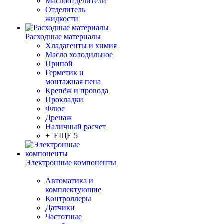
Маслоотделители
Отделитель
жидкости
Расходные материалы
Хладагенты и химия
Масло холодильное
Припой
Герметик и
монтажная пена
Крепёж и провода
Прокладки
Флюс
Дренаж
Наличный расчет
+ ЕЩЕ 5
Электронные компоненты
Автоматика и
комплектующие
Контроллеры
Датчики
Частотные