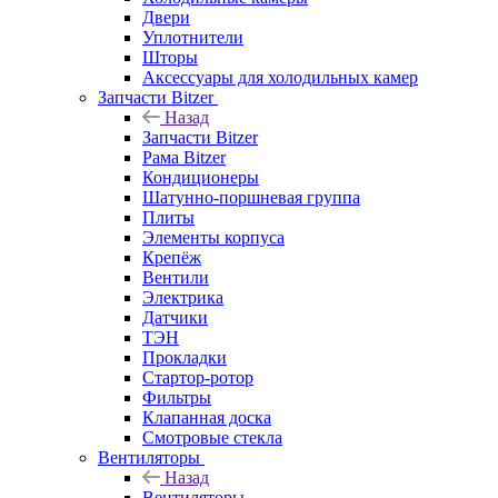
Двери
Уплотнители
Шторы
Аксессуары для холодильных камер
Запчасти Bitzer
Назад
Запчасти Bitzer
Рама Bitzer
Кондиционеры
Шатунно-поршневая группа
Плиты
Элементы корпуса
Крепёж
Вентили
Электрика
Датчики
ТЭН
Прокладки
Стартор-ротор
Фильтры
Клапанная доска
Смотровые стекла
Вентиляторы
Назад
Вентиляторы