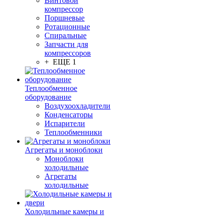
Винтовой
компрессор
Поршневые
Ротационные
Спиральные
Запчасти для
компрессоров
+ ЕЩЕ 1
Теплообменное
оборудование
Воздухоохладители
Конденсаторы
Испарители
Теплообменники
Агрегаты и моноблоки
Моноблоки
холодильные
Агрегаты
холодильные
Холодильные камеры и