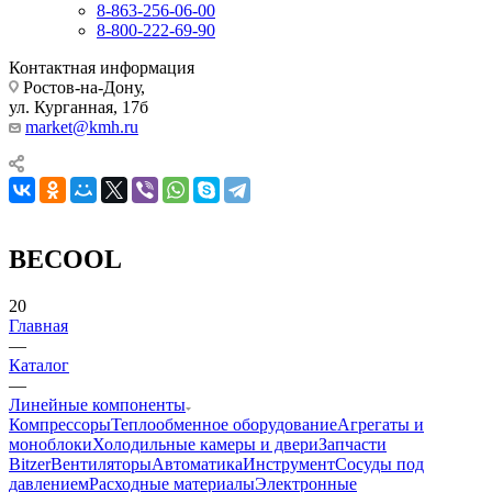
8-863-256-06-00
8-800-222-69-90
Контактная информация
Ростов-на-Дону,
ул. Курганная, 17б
market@kmh.ru
BECOOL
20
Главная
—
Каталог
—
Линейные компоненты
Компрессоры
Теплообменное оборудование
Агрегаты и
моноблоки
Холодильные камеры и двери
Запчасти
Bitzer
Вентиляторы
Автоматика
Инструмент
Сосуды под
давлением
Расходные материалы
Электронные