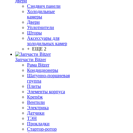
двери
Сэндвич панели
Холодильные
камеры
Двери
Уплотнители
Шторы
Аксессуары для
холодильных камер
+ ЕЩЕ 2
Запчасти Bitzer
Рама Bitzer
Кондиционеры
Шатунно-поршневая
группа
Плиты
Элементы корпуса
Крепёж
Вентили
Электрика
Датчики
ТЭН
Прокладки
Стартор-ротор