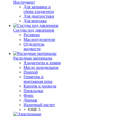
Инструмент
Для заправки и
сбора хладагента
Для диагностики
Для монтажа
Сосуды под давлением
Ресивера
Маслоотделители
Отделитель
жидкости
Расходные материалы
Хладагенты и химия
Масло холодильное
Припой
Герметик и
монтажная пена
Крепёж и провода
Прокладки
Флюс
Дренаж
Наличный расчет
+ ЕЩЕ 5