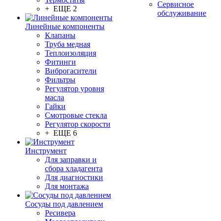
Сервисное
+ ЕЩЕ 2
обслуживание
Линейные компоненты
Клапаны
Труба медная
Теплоизоляция
Фитинги
Виброгасители
Фильтры
Регулятор уровня
масла
Гайки
Смотровые стекла
Регулятор скорости
+ ЕЩЕ 6
Инструмент
Для заправки и
сбора хладагента
Для диагностики
Для монтажа
Сосуды под давлением
Ресивера