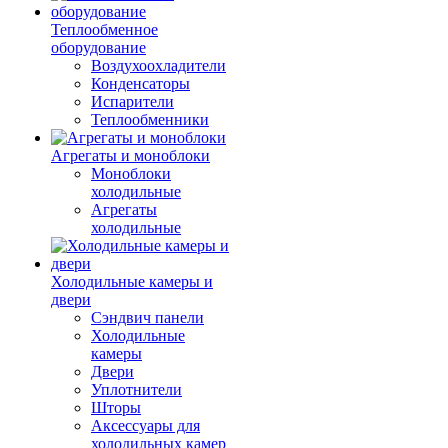
Теплообменное
оборудование
Воздухоохладители
Конденсаторы
Испарители
Теплообменники
Агрегаты и моноблоки
Моноблоки
холодильные
Агрегаты
холодильные
Холодильные камеры и
двери
Сэндвич панели
Холодильные
камеры
Двери
Уплотнители
Шторы
Аксессуары для
холодильных камер