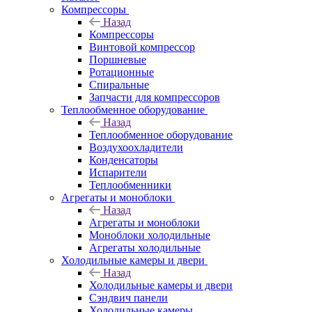
Компрессоры
Назад
Компрессоры
Винтовой компрессор
Поршневые
Ротационные
Спиральные
Запчасти для компрессоров
Теплообменное оборудование
Назад
Теплообменное оборудование
Воздухоохладители
Конденсаторы
Испарители
Теплообменники
Агрегаты и моноблоки
Назад
Агрегаты и моноблоки
Моноблоки холодильные
Агрегаты холодильные
Холодильные камеры и двери
Назад
Холодильные камеры и двери
Сэндвич панели
Холодильные камеры