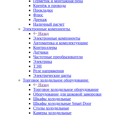
Герметик и монтажная пена
Крепёж и провода
Прокладки
Флюс
Дренаж
Наличный расчет
Электронные компоненты
Назад
Электронные компоненты
Автоматика и комплектующие
Контроллеры
Датчики
Частотные преобразователи
Электрика
ТЭН
Реле напряжения
Электрические щиты
Торговое холодильное оборудование
Назад
Торговое холодильное оборудование
Оборудование для шоковой заморозки
Шкафы холодильные
Шкафы холодильные Smart Door
Столы холодильные
Камеры холодильные