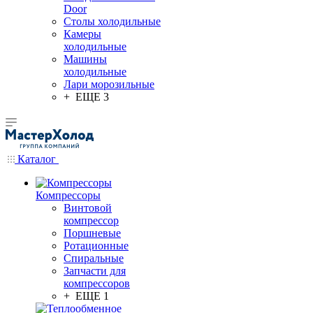
Door
Столы холодильные
Камеры
холодильные
Машины
холодильные
Лари морозильные
+ ЕЩЕ 3
Каталог
Компрессоры
Винтовой
компрессор
Поршневые
Ротационные
Спиральные
Запчасти для
компрессоров
+ ЕЩЕ 1