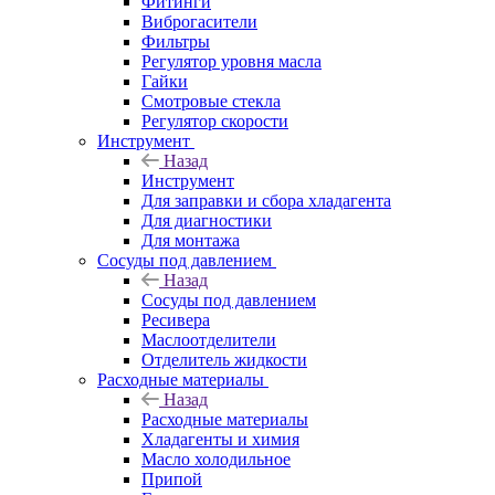
Фитинги
Виброгасители
Фильтры
Регулятор уровня масла
Гайки
Смотровые стекла
Регулятор скорости
Инструмент
Назад
Инструмент
Для заправки и сбора хладагента
Для диагностики
Для монтажа
Сосуды под давлением
Назад
Сосуды под давлением
Ресивера
Маслоотделители
Отделитель жидкости
Расходные материалы
Назад
Расходные материалы
Хладагенты и химия
Масло холодильное
Припой