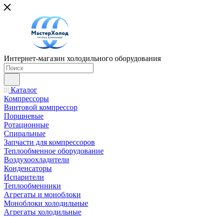
Интернет-магазин холодильного оборудования
Каталог
Компрессоры
Винтовой компрессор
Поршневые
Ротационные
Спиральные
Запчасти для компрессоров
Теплообменное оборудование
Воздухоохладители
Конденсаторы
Испарители
Теплообменники
Агрегаты и моноблоки
Моноблоки холодильные
Агрегаты холодильные