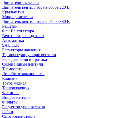
Двигатели пылесоса
Двигатель вентилятора в сборе 220 В
Крыльчатки
Микродвигатели
Двигатель вентилятора в сборе 380 В
Решетки
Фен Вентилятора
Вентиляторы под заказ
Автоматика
SAUTER
Регуляторы давления
Терморегулирующие вентили
Реле давления и протока
Соленоидные вентили
Термостаты
Линейные компоненты
Клапаны
Труба медная
Теплоизоляция
Фитинги
Виброгасители
Фильтры
Регулятор уровня масла
Гайки
Смотровые стекла