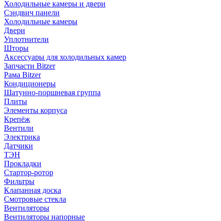
Холодильные камеры и двери
Сэндвич панели
Холодильные камеры
Двери
Уплотнители
Шторы
Аксессуары для холодильных камер
Запчасти Bitzer
Рама Bitzer
Кондиционеры
Шатунно-поршневая группа
Плиты
Элементы корпуса
Крепёж
Вентили
Электрика
Датчики
ТЭН
Прокладки
Стартор-ротор
Фильтры
Клапанная доска
Смотровые стекла
Вентиляторы
Вентиляторы напорные