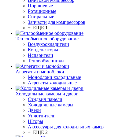
Винтовой компрессор
Поршневые
Ротационные
Спиральные
Запчасти для компрессоров
+ ЕЩЕ 1
Теплообменное оборудование
Воздухоохладители
Конденсаторы
Испарители
Теплообменники
Агрегаты и моноблоки
Моноблоки холодильные
Агрегаты холодильные
Холодильные камеры и двери
Сэндвич панели
Холодильные камеры
Двери
Уплотнители
Шторы
Аксессуары для холодильных камер
+ ЕЩЕ 2