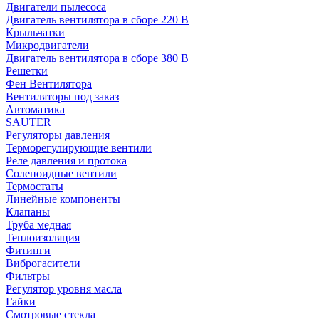
Двигатели пылесоса
Двигатель вентилятора в сборе 220 В
Крыльчатки
Микродвигатели
Двигатель вентилятора в сборе 380 В
Решетки
Фен Вентилятора
Вентиляторы под заказ
Автоматика
SAUTER
Регуляторы давления
Терморегулирующие вентили
Реле давления и протока
Соленоидные вентили
Термостаты
Линейные компоненты
Клапаны
Труба медная
Теплоизоляция
Фитинги
Виброгасители
Фильтры
Регулятор уровня масла
Гайки
Смотровые стекла