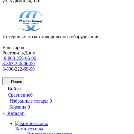
ул. Курганная, 17б
Интернет-магазин холодильного оборудования
Ваш город
Ростов-на-Дону
8-863-256-06-00
8-863-256-06-00
8-800-222-69-90
Поиск
Войти
Сравнение
0
Избранные товары
0
Корзина
0
Каталог
Компрессоры