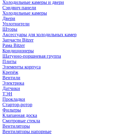
Холодильные камеры и двери
Сэндвич панели
Холодильные камеры
Двери
Уплотнители
Шторы
Аксессуары для холодильных камер
Запчасти Bitzer
Рама Bitzer
Кондиционеры
Шатунно-поршневая группа
Плиты
Элементы корпуса
Крепёж
Вентили
Электрика
Датчики
ТЭН
Прокладки
Стартор-ротор
Фильтры
Клапанная доска
Смотровые стекла
Вентиляторы
Вентиляторы напорные