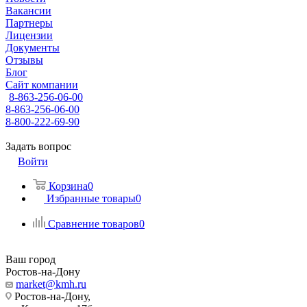
Вакансии
Партнеры
Лицензии
Документы
Отзывы
Блог
Сайт компании
8-863-256-06-00
8-863-256-06-00
8-800-222-69-90
Задать вопрос
Войти
Корзина
0
Избранные товары
0
Сравнение товаров
0
Ваш город
Ростов-на-Дону
market@kmh.ru
Ростов-на-Дону,