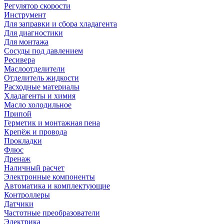
Регулятор скорости
Инструмент
Для заправки и сбора хладагента
Для диагностики
Для монтажа
Сосуды под давлением
Ресивера
Маслоотделители
Отделитель жидкости
Расходные материалы
Хладагенты и химия
Масло холодильное
Припой
Герметик и монтажная пена
Крепёж и провода
Прокладки
Флюс
Дренаж
Наличный расчет
Электронные компоненты
Автоматика и комплектующие
Контроллеры
Датчики
Частотные преобразователи
Электрика