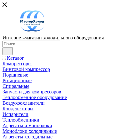
Интернет-магазин холодильного оборудования
Каталог
Компрессоры
Винтовой компрессор
Поршневые
Ротационные
Спиральные
Запчасти для компрессоров
Теплообменное оборудование
Воздухоохладители
Конденсаторы
Испарители
Теплообменники
Агрегаты и моноблоки
Моноблоки холодильные
Агрегаты холодильные