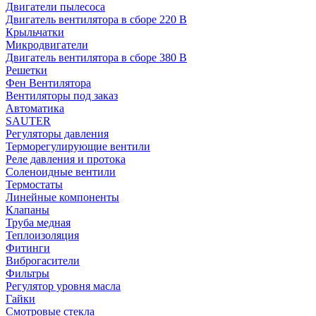
Двигатели пылесоса
Двигатель вентилятора в сборе 220 В
Крыльчатки
Микродвигатели
Двигатель вентилятора в сборе 380 В
Решетки
Фен Вентилятора
Вентиляторы под заказ
Автоматика
SAUTER
Регуляторы давления
Терморегулирующие вентили
Реле давления и протока
Соленоидные вентили
Термостаты
Линейные компоненты
Клапаны
Труба медная
Теплоизоляция
Фитинги
Виброгасители
Фильтры
Регулятор уровня масла
Гайки
Смотровые стекла