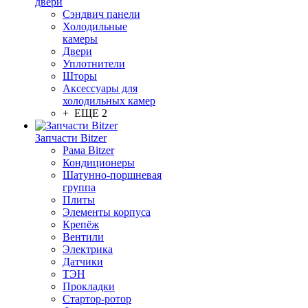
двери
Сэндвич панели
Холодильные
камеры
Двери
Уплотнители
Шторы
Аксессуары для
холодильных камер
+ ЕЩЕ 2
Запчасти Bitzer
Рама Bitzer
Кондиционеры
Шатунно-поршневая
группа
Плиты
Элементы корпуса
Крепёж
Вентили
Электрика
Датчики
ТЭН
Прокладки
Стартор-ротор