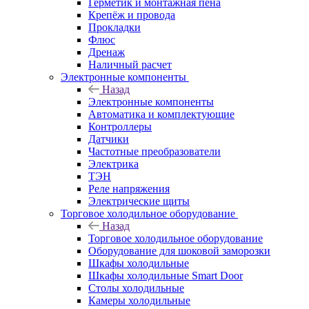
Герметик и монтажная пена
Крепёж и провода
Прокладки
Флюс
Дренаж
Наличный расчет
Электронные компоненты
Назад
Электронные компоненты
Автоматика и комплектующие
Контроллеры
Датчики
Частотные преобразователи
Электрика
ТЭН
Реле напряжения
Электрические щиты
Торговое холодильное оборудование
Назад
Торговое холодильное оборудование
Оборудование для шоковой заморозки
Шкафы холодильные
Шкафы холодильные Smart Door
Столы холодильные
Камеры холодильные