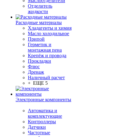
Маслоотделители
Отделитель
жидкости
Расходные материалы
Хладагенты и химия
Масло холодильное
Припой
Герметик и
монтажная пена
Крепёж и провода
Прокладки
Флюс
Дренаж
Наличный расчет
+ ЕЩЕ 5
Электронные компоненты
Автоматика и
комплектующие
Контроллеры
Датчики
Частотные