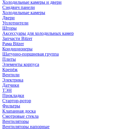
Холодильные камеры и двери
Сэндвич панели
Холодильные камеры
Двери
Уплотнители
Шторы
Аксессуары для холодильных камер
Запчасти Bitzer
Рама Bitzer
Кондиционеры
Шатунно-поршневая группа
Плиты
Элементы корпуса
Крепёж
Вентили
Электрика
Датчики
ТЭН
Прокладки
Стартор-ротор
Фильтры
Клапанная доска
Смотровые стекла
Вентиляторы
Вентиляторы напорные