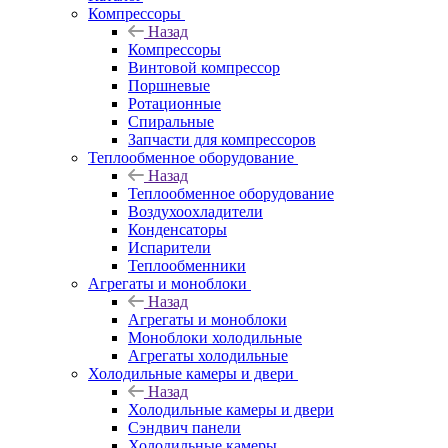
Компрессоры
Назад
Компрессоры
Винтовой компрессор
Поршневые
Ротационные
Спиральные
Запчасти для компрессоров
Теплообменное оборудование
Назад
Теплообменное оборудование
Воздухоохладители
Конденсаторы
Испарители
Теплообменники
Агрегаты и моноблоки
Назад
Агрегаты и моноблоки
Моноблоки холодильные
Агрегаты холодильные
Холодильные камеры и двери
Назад
Холодильные камеры и двери
Сэндвич панели
Холодильные камеры