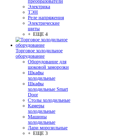
преобразователи
Электрика
ТЭН
Реле напряжения
Электрические
щиты
+ ЕЩЕ 4
Торговое холодильное
оборудование
Оборудование для
шоковой заморозки
Шкафы
холодильные
Шкафы
холодильные Smart
Door
Столы холодильные
Камеры
холодильные
Машины
холодильные
Лари морозильные
+ ЕЩЕ 3