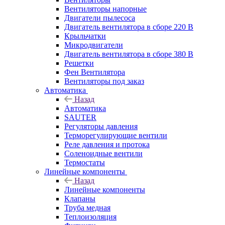
Вентиляторы напорные
Двигатели пылесоса
Двигатель вентилятора в сборе 220 В
Крыльчатки
Микродвигатели
Двигатель вентилятора в сборе 380 В
Решетки
Фен Вентилятора
Вентиляторы под заказ
Автоматика
Назад
Автоматика
SAUTER
Регуляторы давления
Терморегулирующие вентили
Реле давления и протока
Соленоидные вентили
Термостаты
Линейные компоненты
Назад
Линейные компоненты
Клапаны
Труба медная
Теплоизоляция