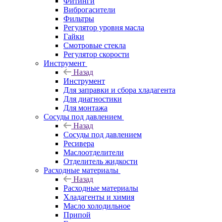
Фитинги
Виброгасители
Фильтры
Регулятор уровня масла
Гайки
Смотровые стекла
Регулятор скорости
Инструмент
Назад
Инструмент
Для заправки и сбора хладагента
Для диагностики
Для монтажа
Сосуды под давлением
Назад
Сосуды под давлением
Ресивера
Маслоотделители
Отделитель жидкости
Расходные материалы
Назад
Расходные материалы
Хладагенты и химия
Масло холодильное
Припой