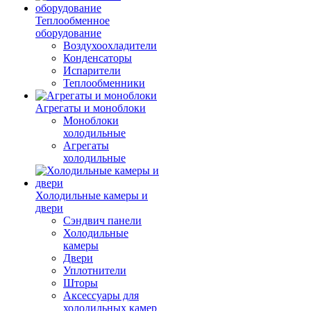
Теплообменное
оборудование
Воздухоохладители
Конденсаторы
Испарители
Теплообменники
Агрегаты и моноблоки
Моноблоки
холодильные
Агрегаты
холодильные
Холодильные камеры и
двери
Сэндвич панели
Холодильные
камеры
Двери
Уплотнители
Шторы
Аксессуары для
холодильных камер