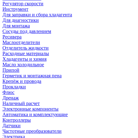
Регулятор скорости
Инструмент
Для заправки и сбора хладагента
Для диагностики
Для монтажа
Сосуды под давлением
Ресивера
Маслоотделители
Отделитель жидкости
Расходные материалы
Хладагенты и химия
Масло холодильное
Припой
Герметик и монтажная пена
Крепёж и провода
Прокладки
Флюс
Дренаж
Наличный расчет
Электронные компоненты
Автоматика и комплектующие
Контроллеры
Датчики
Частотные преобразователи
Электрика