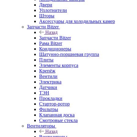
Двери
Уплотнители
Шторы
Аксессуары для холодильных камер
Запчасти Bitzer
Назад
Запчасти Bitzer
Рама Bitzer
Кондиционеры
Шатунно-поршневая группа
Плиты
Элементы корпуса
Крепёж
Вентили
Электрика
Датчики
ТЭН
Прокладки
Стартор-ротор
Фильтры
Клапанная доска
Смотровые стекла
Вентиляторы
Назад
Вентиляторы