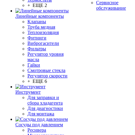
Сервисное
+ ЕЩЕ 2
обслуживание
Линейные компоненты
Клапаны
Труба медная
Теплоизоляция
Фитинги
Виброгасители
Фильтры
Регулятор уровня
масла
Гайки
Смотровые стекла
Регулятор скорости
+ ЕЩЕ 6
Инструмент
Для заправки и
сбора хладагента
Для диагностики
Для монтажа
Сосуды под давлением
Ресивера