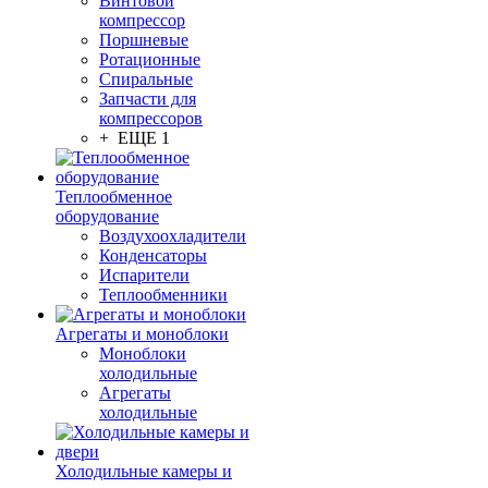
Винтовой
компрессор
Поршневые
Ротационные
Спиральные
Запчасти для
компрессоров
+ ЕЩЕ 1
Теплообменное
оборудование
Воздухоохладители
Конденсаторы
Испарители
Теплообменники
Агрегаты и моноблоки
Моноблоки
холодильные
Агрегаты
холодильные
Холодильные камеры и