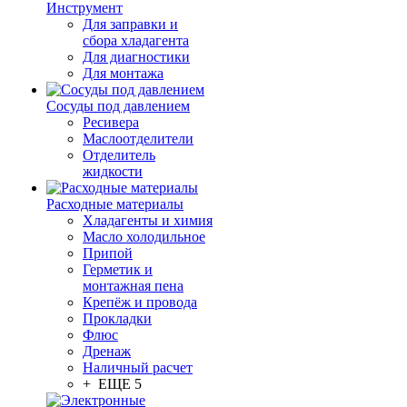
Инструмент
Для заправки и
сбора хладагента
Для диагностики
Для монтажа
Сосуды под давлением
Ресивера
Маслоотделители
Отделитель
жидкости
Расходные материалы
Хладагенты и химия
Масло холодильное
Припой
Герметик и
монтажная пена
Крепёж и провода
Прокладки
Флюс
Дренаж
Наличный расчет
+ ЕЩЕ 5