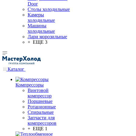
Door
Столы холодильные
Камеры
холодильные
Машины
холодильные
Лари морозильные
+ ЕЩЕ 3
Каталог
Компрессоры
Винтовой
компрессор
Поршневые
Ротационные
Спиральные
Запчасти для
компрессоров
+ ЕЩЕ 1