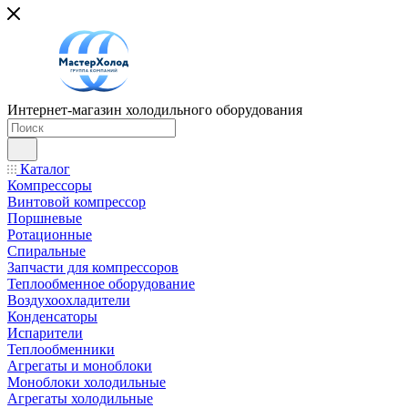
Интернет-магазин холодильного оборудования
Каталог
Компрессоры
Винтовой компрессор
Поршневые
Ротационные
Спиральные
Запчасти для компрессоров
Теплообменное оборудование
Воздухоохладители
Конденсаторы
Испарители
Теплообменники
Агрегаты и моноблоки
Моноблоки холодильные
Агрегаты холодильные