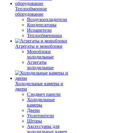
Теплообменное
оборудование
Воздухоохладители
Конденсаторы
Испарители
Теплообменники
Агрегаты и моноблоки
Моноблоки
холодильные
Агрегаты
холодильные
Холодильные камеры и
двери
Сэндвич панели
Холодильные
камеры
Двери
Уплотнители
Шторы
Аксессуары для
холодильных камер