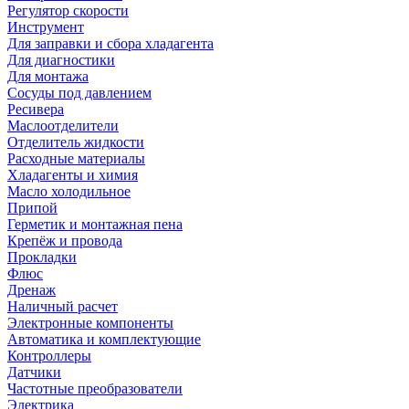
Регулятор скорости
Инструмент
Для заправки и сбора хладагента
Для диагностики
Для монтажа
Сосуды под давлением
Ресивера
Маслоотделители
Отделитель жидкости
Расходные материалы
Хладагенты и химия
Масло холодильное
Припой
Герметик и монтажная пена
Крепёж и провода
Прокладки
Флюс
Дренаж
Наличный расчет
Электронные компоненты
Автоматика и комплектующие
Контроллеры
Датчики
Частотные преобразователи
Электрика