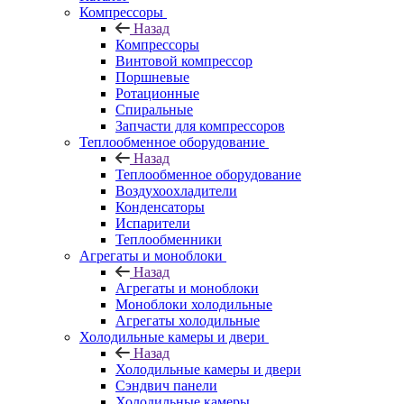
Компрессоры
Назад
Компрессоры
Винтовой компрессор
Поршневые
Ротационные
Спиральные
Запчасти для компрессоров
Теплообменное оборудование
Назад
Теплообменное оборудование
Воздухоохладители
Конденсаторы
Испарители
Теплообменники
Агрегаты и моноблоки
Назад
Агрегаты и моноблоки
Моноблоки холодильные
Агрегаты холодильные
Холодильные камеры и двери
Назад
Холодильные камеры и двери
Сэндвич панели
Холодильные камеры