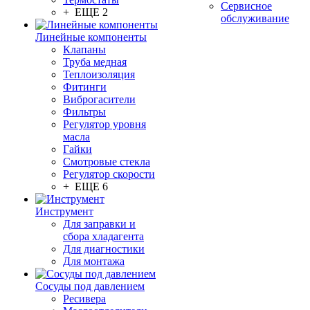
Сервисное
+ ЕЩЕ 2
обслуживание
Линейные компоненты
Клапаны
Труба медная
Теплоизоляция
Фитинги
Виброгасители
Фильтры
Регулятор уровня
масла
Гайки
Смотровые стекла
Регулятор скорости
+ ЕЩЕ 6
Инструмент
Для заправки и
сбора хладагента
Для диагностики
Для монтажа
Сосуды под давлением
Ресивера