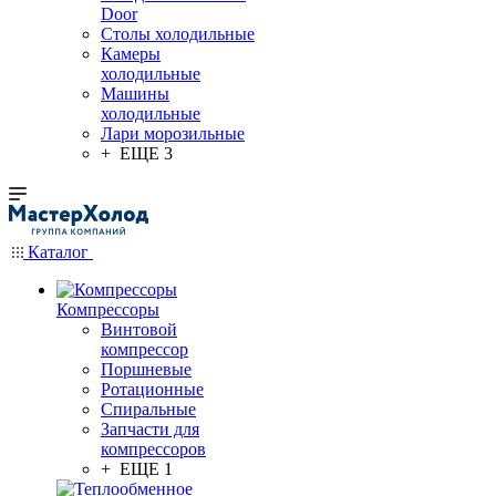
Door
Столы холодильные
Камеры
холодильные
Машины
холодильные
Лари морозильные
+ ЕЩЕ 3
Каталог
Компрессоры
Винтовой
компрессор
Поршневые
Ротационные
Спиральные
Запчасти для
компрессоров
+ ЕЩЕ 1