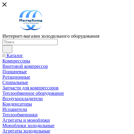
Интернет-магазин холодильного оборудования
Каталог
Компрессоры
Винтовой компрессор
Поршневые
Ротационные
Спиральные
Запчасти для компрессоров
Теплообменное оборудование
Воздухоохладители
Конденсаторы
Испарители
Теплообменники
Агрегаты и моноблоки
Моноблоки холодильные
Агрегаты холодильные