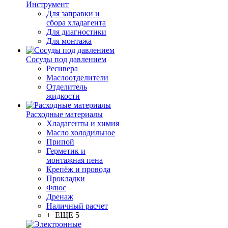
Инструмент
Для заправки и
сбора хладагента
Для диагностики
Для монтажа
Сосуды под давлением
Ресивера
Маслоотделители
Отделитель
жидкости
Расходные материалы
Хладагенты и химия
Масло холодильное
Припой
Герметик и
монтажная пена
Крепёж и провода
Прокладки
Флюс
Дренаж
Наличный расчет
+ ЕЩЕ 5