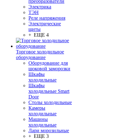
преобразователи
Электрика
ТЭН
Реле напряжения
Электрические
щиты
+ ЕЩЕ 4
Торговое холодильное
оборудование
Оборудование для
шоковой заморозки
Шкафы
холодильные
Шкафы
холодильные Smart
Door
Столы холодильные
Камеры
холодильные
Машины
холодильные
Лари морозильные
+ ЕЩЕ 3