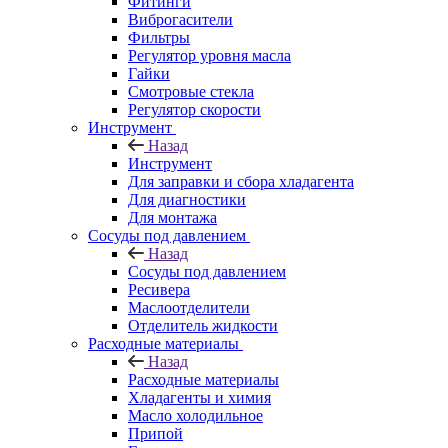
Фитинги
Виброгасители
Фильтры
Регулятор уровня масла
Гайки
Смотровые стекла
Регулятор скорости
Инструмент
Назад
Инструмент
Для заправки и сбора хладагента
Для диагностики
Для монтажа
Сосуды под давлением
Назад
Сосуды под давлением
Ресивера
Маслоотделители
Отделитель жидкости
Расходные материалы
Назад
Расходные материалы
Хладагенты и химия
Масло холодильное
Припой