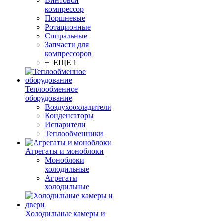
Винтовой
компрессор
Поршневые
Ротационные
Спиральные
Запчасти для
компрессоров
+ ЕЩЕ 1
Теплообменное
оборудование
Воздухоохладители
Конденсаторы
Испарители
Теплообменники
Агрегаты и моноблоки
Моноблоки
холодильные
Агрегаты
холодильные
Холодильные камеры и