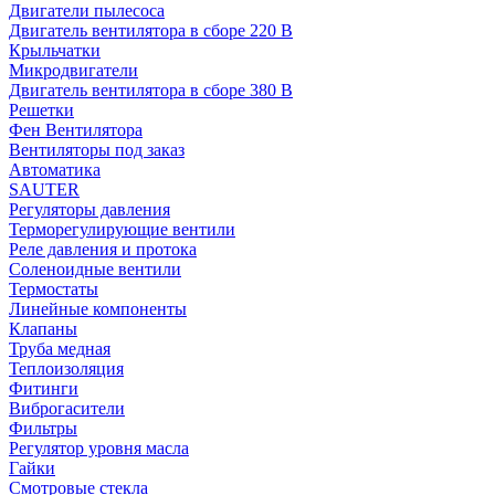
Двигатели пылесоса
Двигатель вентилятора в сборе 220 В
Крыльчатки
Микродвигатели
Двигатель вентилятора в сборе 380 В
Решетки
Фен Вентилятора
Вентиляторы под заказ
Автоматика
SAUTER
Регуляторы давления
Терморегулирующие вентили
Реле давления и протока
Соленоидные вентили
Термостаты
Линейные компоненты
Клапаны
Труба медная
Теплоизоляция
Фитинги
Виброгасители
Фильтры
Регулятор уровня масла
Гайки
Смотровые стекла