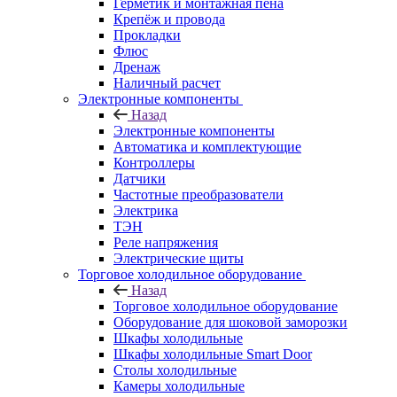
Герметик и монтажная пена
Крепёж и провода
Прокладки
Флюс
Дренаж
Наличный расчет
Электронные компоненты
Назад
Электронные компоненты
Автоматика и комплектующие
Контроллеры
Датчики
Частотные преобразователи
Электрика
ТЭН
Реле напряжения
Электрические щиты
Торговое холодильное оборудование
Назад
Торговое холодильное оборудование
Оборудование для шоковой заморозки
Шкафы холодильные
Шкафы холодильные Smart Door
Столы холодильные
Камеры холодильные