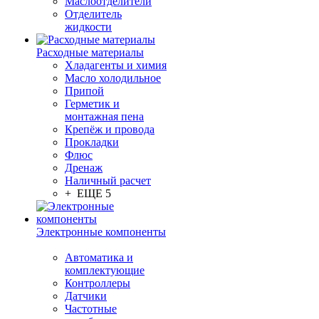
Маслоотделители
Отделитель
жидкости
Расходные материалы
Хладагенты и химия
Масло холодильное
Припой
Герметик и
монтажная пена
Крепёж и провода
Прокладки
Флюс
Дренаж
Наличный расчет
+ ЕЩЕ 5
Электронные компоненты
Автоматика и
комплектующие
Контроллеры
Датчики
Частотные