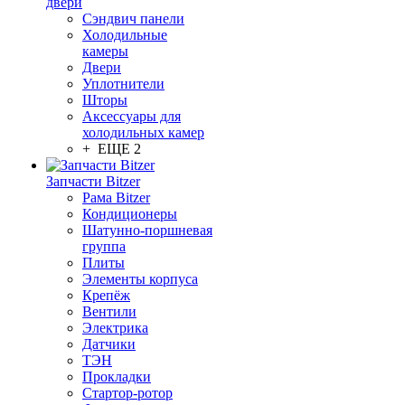
двери
Сэндвич панели
Холодильные
камеры
Двери
Уплотнители
Шторы
Аксессуары для
холодильных камер
+ ЕЩЕ 2
Запчасти Bitzer
Рама Bitzer
Кондиционеры
Шатунно-поршневая
группа
Плиты
Элементы корпуса
Крепёж
Вентили
Электрика
Датчики
ТЭН
Прокладки
Стартор-ротор