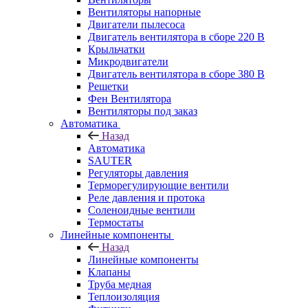
Вентиляторы напорные
Двигатели пылесоса
Двигатель вентилятора в сборе 220 В
Крыльчатки
Микродвигатели
Двигатель вентилятора в сборе 380 В
Решетки
Фен Вентилятора
Вентиляторы под заказ
Автоматика
Назад
Автоматика
SAUTER
Регуляторы давления
Терморегулирующие вентили
Реле давления и протока
Соленоидные вентили
Термостаты
Линейные компоненты
Назад
Линейные компоненты
Клапаны
Труба медная
Теплоизоляция