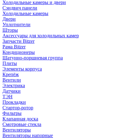
Холодильные камеры и двери
Сэндвич панели
Холодильные камеры
Двери
Уплотнители
Шторы
Аксессуары для холодильных камер
Запчасти Bitzer
Рама Bitzer
Кондиционеры
Шатунно-поршневая группа
Плиты
Элементы корпуса
Крепёж
Вентили
Электрика
Датчики
ТЭН
Прокладки
Стартор-ротор
Фильтры
Клапанная доска
Смотровые стекла
Вентиляторы
Вентиляторы напорные