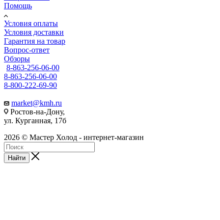
Помощь
Условия оплаты
Условия доставки
Гарантия на товар
Вопрос-ответ
Обзоры
8-863-256-06-00
8-863-256-06-00
8-800-222-69-90
market@kmh.ru
Ростов-на-Дону,
ул. Курганная, 17б
2026 © Мастер Холод - интернет-магазин
Найти