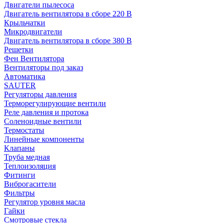
Двигатели пылесоса
Двигатель вентилятора в сборе 220 В
Крыльчатки
Микродвигатели
Двигатель вентилятора в сборе 380 В
Решетки
Фен Вентилятора
Вентиляторы под заказ
Автоматика
SAUTER
Регуляторы давления
Терморегулирующие вентили
Реле давления и протока
Соленоидные вентили
Термостаты
Линейные компоненты
Клапаны
Труба медная
Теплоизоляция
Фитинги
Виброгасители
Фильтры
Регулятор уровня масла
Гайки
Смотровые стекла