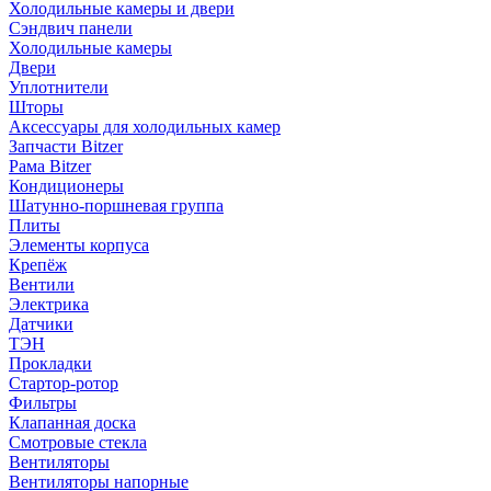
Холодильные камеры и двери
Сэндвич панели
Холодильные камеры
Двери
Уплотнители
Шторы
Аксессуары для холодильных камер
Запчасти Bitzer
Рама Bitzer
Кондиционеры
Шатунно-поршневая группа
Плиты
Элементы корпуса
Крепёж
Вентили
Электрика
Датчики
ТЭН
Прокладки
Стартор-ротор
Фильтры
Клапанная доска
Смотровые стекла
Вентиляторы
Вентиляторы напорные