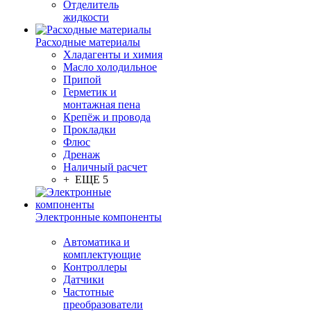
Отделитель
жидкости
Расходные материалы
Хладагенты и химия
Масло холодильное
Припой
Герметик и
монтажная пена
Крепёж и провода
Прокладки
Флюс
Дренаж
Наличный расчет
+ ЕЩЕ 5
Электронные компоненты
Автоматика и
комплектующие
Контроллеры
Датчики
Частотные
преобразователи