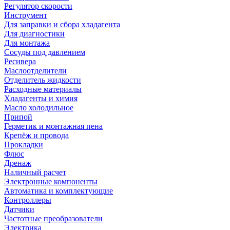
Регулятор скорости
Инструмент
Для заправки и сбора хладагента
Для диагностики
Для монтажа
Сосуды под давлением
Ресивера
Маслоотделители
Отделитель жидкости
Расходные материалы
Хладагенты и химия
Масло холодильное
Припой
Герметик и монтажная пена
Крепёж и провода
Прокладки
Флюс
Дренаж
Наличный расчет
Электронные компоненты
Автоматика и комплектующие
Контроллеры
Датчики
Частотные преобразователи
Электрика