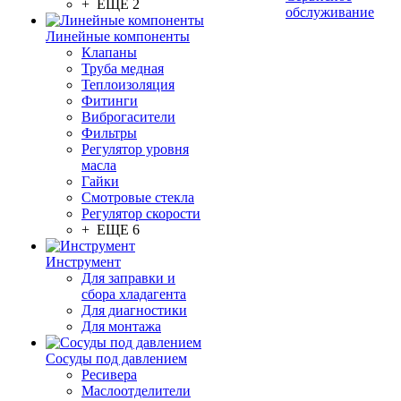
+ ЕЩЕ 2
обслуживание
Линейные компоненты
Клапаны
Труба медная
Теплоизоляция
Фитинги
Виброгасители
Фильтры
Регулятор уровня
масла
Гайки
Смотровые стекла
Регулятор скорости
+ ЕЩЕ 6
Инструмент
Для заправки и
сбора хладагента
Для диагностики
Для монтажа
Сосуды под давлением
Ресивера
Маслоотделители