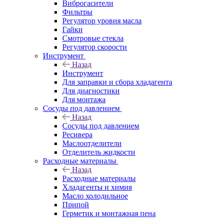
Виброгасители
Фильтры
Регулятор уровня масла
Гайки
Смотровые стекла
Регулятор скорости
Инструмент
Назад
Инструмент
Для заправки и сбора хладагента
Для диагностики
Для монтажа
Сосуды под давлением
Назад
Сосуды под давлением
Ресивера
Маслоотделители
Отделитель жидкости
Расходные материалы
Назад
Расходные материалы
Хладагенты и химия
Масло холодильное
Припой
Герметик и монтажная пена