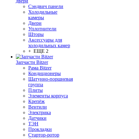
двери
Сэндвич панели
Холодильные
камеры
Двери
Уплотнители
Шторы
Аксессуары для
холодильных камер
+ ЕЩЕ 2
Запчасти Bitzer
Рама Bitzer
Кондиционеры
Шатунно-поршневая
группа
Плиты
Элементы корпуса
Крепёж
Вентили
Электрика
Датчики
ТЭН
Прокладки
Стартор-ротор