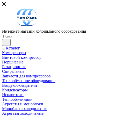
Интернет-магазин холодильного оборудования
Каталог
Компрессоры
Винтовой компрессор
Поршневые
Ротационные
Спиральные
Запчасти для компрессоров
Теплообменное оборудование
Воздухоохладители
Конденсаторы
Испарители
Теплообменники
Агрегаты и моноблоки
Моноблоки холодильные
Агрегаты холодильные