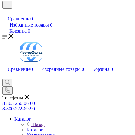
Сравнение
0
Избранные товары
0
Корзина
0
Сравнение
0
Избранные товары
0
Корзина
0
Телефоны
8-863-256-06-00
8-800-222-69-90
Каталог
Назад
Каталог