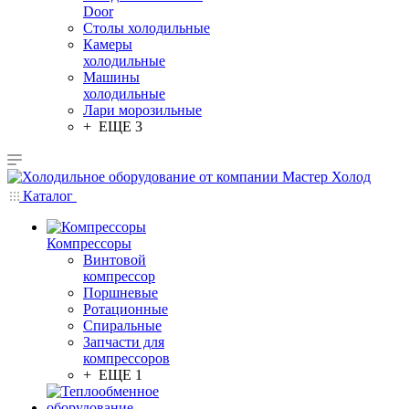
Door
Столы холодильные
Камеры
холодильные
Машины
холодильные
Лари морозильные
+ ЕЩЕ 3
Каталог
Компрессоры
Винтовой
компрессор
Поршневые
Ротационные
Спиральные
Запчасти для
компрессоров
+ ЕЩЕ 1