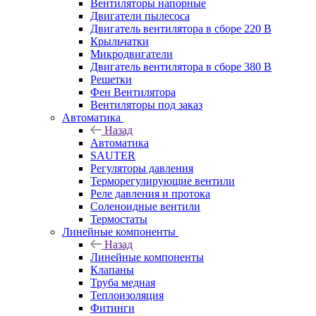
Вентиляторы напорные
Двигатели пылесоса
Двигатель вентилятора в сборе 220 В
Крыльчатки
Микродвигатели
Двигатель вентилятора в сборе 380 В
Решетки
Фен Вентилятора
Вентиляторы под заказ
Автоматика
Назад
Автоматика
SAUTER
Регуляторы давления
Терморегулирующие вентили
Реле давления и протока
Соленоидные вентили
Термостаты
Линейные компоненты
Назад
Линейные компоненты
Клапаны
Труба медная
Теплоизоляция
Фитинги