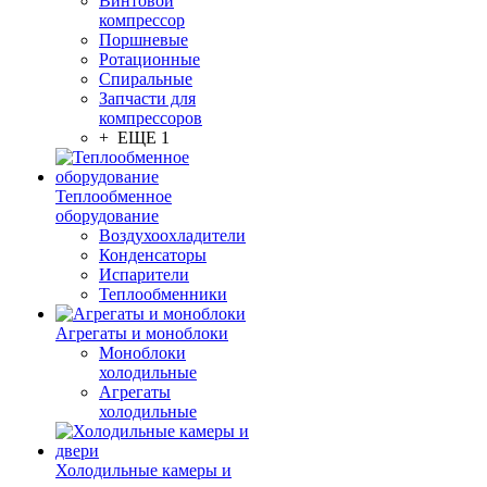
Винтовой
компрессор
Поршневые
Ротационные
Спиральные
Запчасти для
компрессоров
+ ЕЩЕ 1
Теплообменное
оборудование
Воздухоохладители
Конденсаторы
Испарители
Теплообменники
Агрегаты и моноблоки
Моноблоки
холодильные
Агрегаты
холодильные
Холодильные камеры и