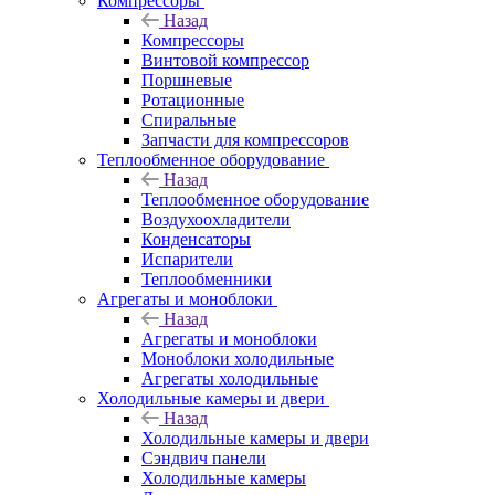
Компрессоры
Назад
Компрессоры
Винтовой компрессор
Поршневые
Ротационные
Спиральные
Запчасти для компрессоров
Теплообменное оборудование
Назад
Теплообменное оборудование
Воздухоохладители
Конденсаторы
Испарители
Теплообменники
Агрегаты и моноблоки
Назад
Агрегаты и моноблоки
Моноблоки холодильные
Агрегаты холодильные
Холодильные камеры и двери
Назад
Холодильные камеры и двери
Сэндвич панели
Холодильные камеры