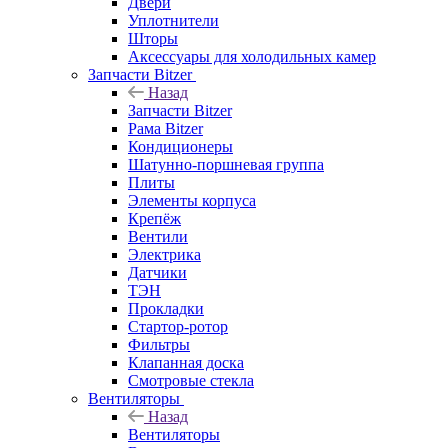
Двери
Уплотнители
Шторы
Аксессуары для холодильных камер
Запчасти Bitzer
Назад
Запчасти Bitzer
Рама Bitzer
Кондиционеры
Шатунно-поршневая группа
Плиты
Элементы корпуса
Крепёж
Вентили
Электрика
Датчики
ТЭН
Прокладки
Стартор-ротор
Фильтры
Клапанная доска
Смотровые стекла
Вентиляторы
Назад
Вентиляторы