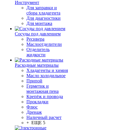
Инструмент
Для заправки и
сбора хладагента
Для диагностики
Для монтажа
Сосуды под давлением
Ресивера
Маслоотделители
Отделитель
жидкости
Расходные материалы
Хладагенты и химия
Масло холодильное
Припой
Герметик и
монтажная пена
Крепёж и провода
Прокладки
Флюс
Дренаж
Наличный расчет
+ ЕЩЕ 5