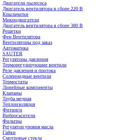
Двигатели пылесоса
Двигатель вентилятора в сборе 220 В
Крыльчатки
Микродвигатели
Двигатель вентилятора в сборе 380 В
Решетки
Фен Вентилятора
Вентиляторы под заказ
Автоматика
SAUTER
Регуляторы давления
Терморегулирующие вентили
Реле давления и протока
Соленоидные вентили
Термостаты
Линейные компоненты
Клапаны
Труба медная
Теплоизоляция
Фитинги
Виброгасители
Фильтры
Регулятор уровня масла
Гайки
Смотровые стекла