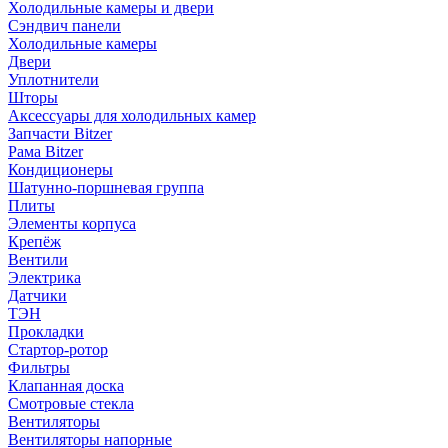
Холодильные камеры и двери
Сэндвич панели
Холодильные камеры
Двери
Уплотнители
Шторы
Аксессуары для холодильных камер
Запчасти Bitzer
Рама Bitzer
Кондиционеры
Шатунно-поршневая группа
Плиты
Элементы корпуса
Крепёж
Вентили
Электрика
Датчики
ТЭН
Прокладки
Стартор-ротор
Фильтры
Клапанная доска
Смотровые стекла
Вентиляторы
Вентиляторы напорные