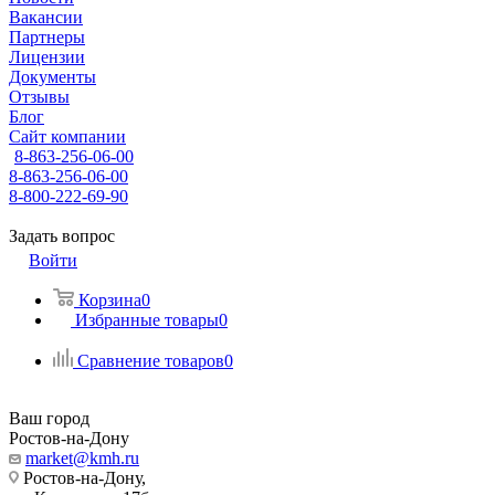
Вакансии
Партнеры
Лицензии
Документы
Отзывы
Блог
Сайт компании
8-863-256-06-00
8-863-256-06-00
8-800-222-69-90
Задать вопрос
Войти
Корзина
0
Избранные товары
0
Сравнение товаров
0
Ваш город
Ростов-на-Дону
market@kmh.ru
Ростов-на-Дону,