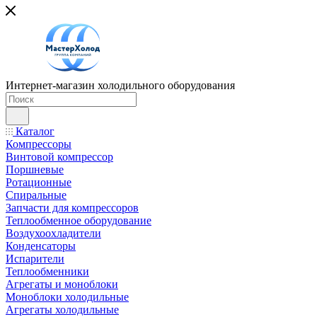
Интернет-магазин холодильного оборудования
Каталог
Компрессоры
Винтовой компрессор
Поршневые
Ротационные
Спиральные
Запчасти для компрессоров
Теплообменное оборудование
Воздухоохладители
Конденсаторы
Испарители
Теплообменники
Агрегаты и моноблоки
Моноблоки холодильные
Агрегаты холодильные