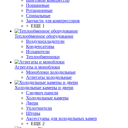
Винтовой компрессор
Поршневые
Ротационные
Спиральные
Запчасти для компрессоров
+ ЕЩЕ 1
Теплообменное оборудование
Воздухоохладители
Конденсаторы
Испарители
Теплообменники
Агрегаты и моноблоки
Моноблоки холодильные
Агрегаты холодильные
Холодильные камеры и двери
Сэндвич панели
Холодильные камеры
Двери
Уплотнители
Шторы
Аксессуары для холодильных камер
+ ЕЩЕ 2