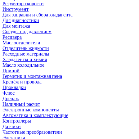
Регулятор скорости
Инструмент
Для заправки и сбора хладагента
Для диагностики
Для монтажа
Сосуды под давлением
Ресивера
Маслоотделители
Отделитель жидкости
Расходные материалы
Хладагенты и химия
Масло холодильное
Припой
Герметик и монтажная пена
Крепёж и провода
Прокладки
Флюс
Дренаж
Наличный расчет
Электронные компоненты
Автоматика и комплектующие
Контроллеры
Датчики
Частотные преобразователи
Электрика