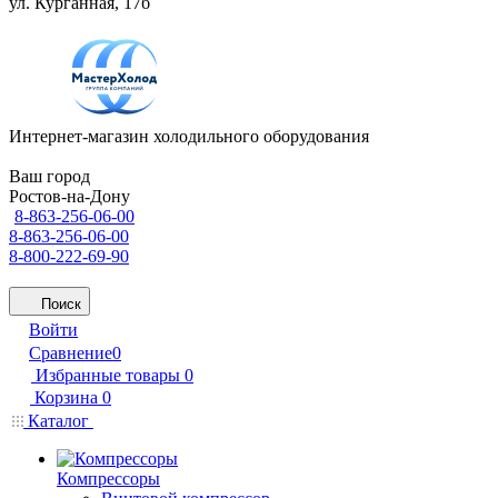
ул. Курганная, 17б
Интернет-магазин холодильного оборудования
Ваш город
Ростов-на-Дону
8-863-256-06-00
8-863-256-06-00
8-800-222-69-90
Поиск
Войти
Сравнение
0
Избранные товары
0
Корзина
0
Каталог
Компрессоры