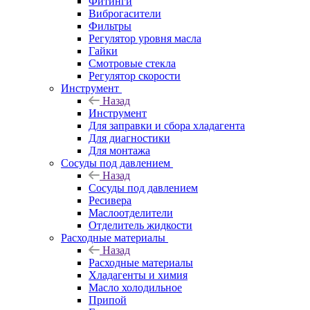
Фитинги
Виброгасители
Фильтры
Регулятор уровня масла
Гайки
Смотровые стекла
Регулятор скорости
Инструмент
Назад
Инструмент
Для заправки и сбора хладагента
Для диагностики
Для монтажа
Сосуды под давлением
Назад
Сосуды под давлением
Ресивера
Маслоотделители
Отделитель жидкости
Расходные материалы
Назад
Расходные материалы
Хладагенты и химия
Масло холодильное
Припой