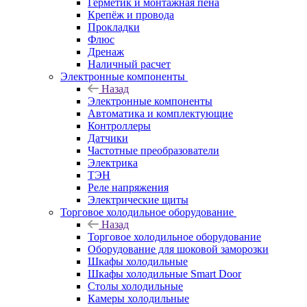
Герметик и монтажная пена
Крепёж и провода
Прокладки
Флюс
Дренаж
Наличный расчет
Электронные компоненты
Назад
Электронные компоненты
Автоматика и комплектующие
Контроллеры
Датчики
Частотные преобразователи
Электрика
ТЭН
Реле напряжения
Электрические щиты
Торговое холодильное оборудование
Назад
Торговое холодильное оборудование
Оборудование для шоковой заморозки
Шкафы холодильные
Шкафы холодильные Smart Door
Столы холодильные
Камеры холодильные