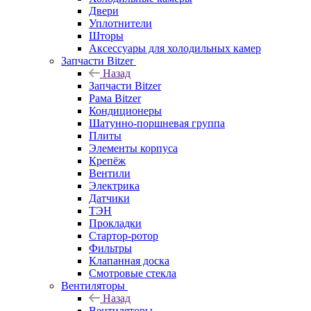
Двери
Уплотнители
Шторы
Аксессуары для холодильных камер
Запчасти Bitzer
Назад
Запчасти Bitzer
Рама Bitzer
Кондиционеры
Шатунно-поршневая группа
Плиты
Элементы корпуса
Крепёж
Вентили
Электрика
Датчики
ТЭН
Прокладки
Стартор-ротор
Фильтры
Клапанная доска
Смотровые стекла
Вентиляторы
Назад
Вентиляторы