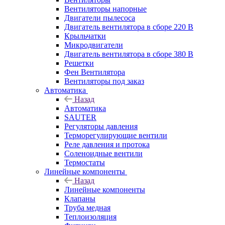
Вентиляторы напорные
Двигатели пылесоса
Двигатель вентилятора в сборе 220 В
Крыльчатки
Микродвигатели
Двигатель вентилятора в сборе 380 В
Решетки
Фен Вентилятора
Вентиляторы под заказ
Автоматика
Назад
Автоматика
SAUTER
Регуляторы давления
Терморегулирующие вентили
Реле давления и протока
Соленоидные вентили
Термостаты
Линейные компоненты
Назад
Линейные компоненты
Клапаны
Труба медная
Теплоизоляция