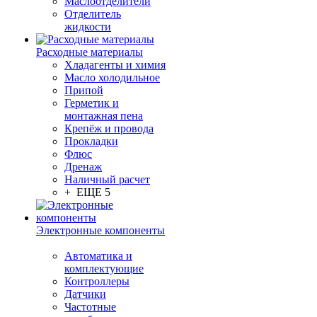
Маслоотделители
Отделитель
жидкости
Расходные материалы
Хладагенты и химия
Масло холодильное
Припой
Герметик и
монтажная пена
Крепёж и провода
Прокладки
Флюс
Дренаж
Наличный расчет
+ ЕЩЕ 5
Электронные компоненты
Автоматика и
комплектующие
Контроллеры
Датчики
Частотные