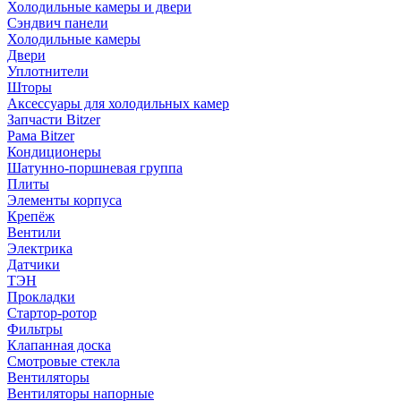
Холодильные камеры и двери
Сэндвич панели
Холодильные камеры
Двери
Уплотнители
Шторы
Аксессуары для холодильных камер
Запчасти Bitzer
Рама Bitzer
Кондиционеры
Шатунно-поршневая группа
Плиты
Элементы корпуса
Крепёж
Вентили
Электрика
Датчики
ТЭН
Прокладки
Стартор-ротор
Фильтры
Клапанная доска
Смотровые стекла
Вентиляторы
Вентиляторы напорные