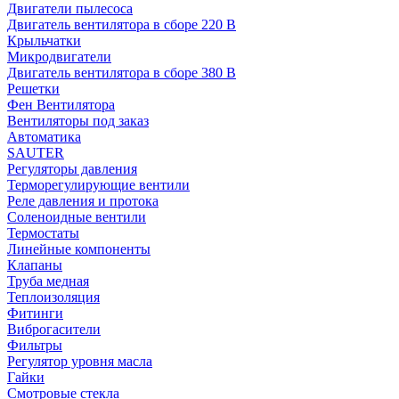
Двигатели пылесоса
Двигатель вентилятора в сборе 220 В
Крыльчатки
Микродвигатели
Двигатель вентилятора в сборе 380 В
Решетки
Фен Вентилятора
Вентиляторы под заказ
Автоматика
SAUTER
Регуляторы давления
Терморегулирующие вентили
Реле давления и протока
Соленоидные вентили
Термостаты
Линейные компоненты
Клапаны
Труба медная
Теплоизоляция
Фитинги
Виброгасители
Фильтры
Регулятор уровня масла
Гайки
Смотровые стекла