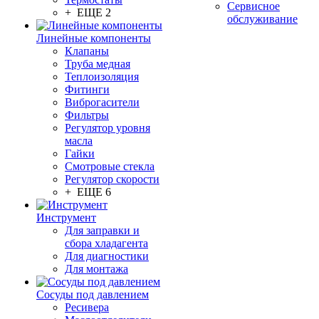
Сервисное
+ ЕЩЕ 2
обслуживание
Линейные компоненты
Клапаны
Труба медная
Теплоизоляция
Фитинги
Виброгасители
Фильтры
Регулятор уровня
масла
Гайки
Смотровые стекла
Регулятор скорости
+ ЕЩЕ 6
Инструмент
Для заправки и
сбора хладагента
Для диагностики
Для монтажа
Сосуды под давлением
Ресивера