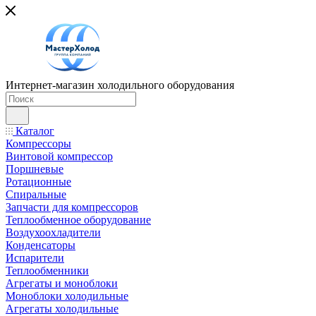
Интернет-магазин холодильного оборудования
Каталог
Компрессоры
Винтовой компрессор
Поршневые
Ротационные
Спиральные
Запчасти для компрессоров
Теплообменное оборудование
Воздухоохладители
Конденсаторы
Испарители
Теплообменники
Агрегаты и моноблоки
Моноблоки холодильные
Агрегаты холодильные