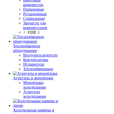
Винтовой
компрессор
Поршневые
Ротационные
Спиральные
Запчасти для
компрессоров
+ ЕЩЕ 1
Теплообменное
оборудование
Воздухоохладители
Конденсаторы
Испарители
Теплообменники
Агрегаты и моноблоки
Моноблоки
холодильные
Агрегаты
холодильные
Холодильные камеры и