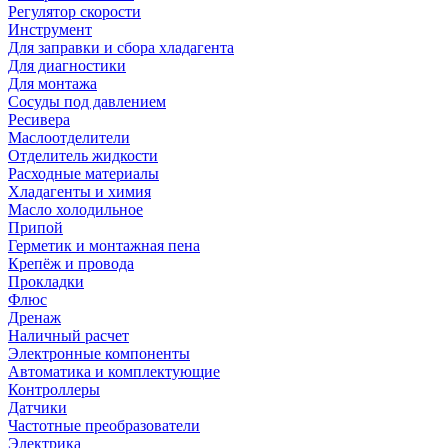
Регулятор скорости
Инструмент
Для заправки и сбора хладагента
Для диагностики
Для монтажа
Сосуды под давлением
Ресивера
Маслоотделители
Отделитель жидкости
Расходные материалы
Хладагенты и химия
Масло холодильное
Припой
Герметик и монтажная пена
Крепёж и провода
Прокладки
Флюс
Дренаж
Наличный расчет
Электронные компоненты
Автоматика и комплектующие
Контроллеры
Датчики
Частотные преобразователи
Электрика