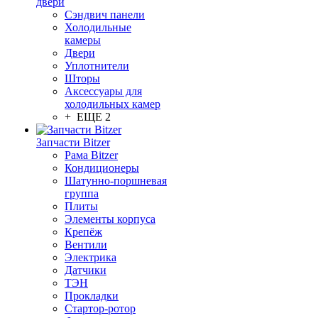
двери
Сэндвич панели
Холодильные
камеры
Двери
Уплотнители
Шторы
Аксессуары для
холодильных камер
+ ЕЩЕ 2
Запчасти Bitzer
Рама Bitzer
Кондиционеры
Шатунно-поршневая
группа
Плиты
Элементы корпуса
Крепёж
Вентили
Электрика
Датчики
ТЭН
Прокладки
Стартор-ротор