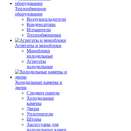
Теплообменное
оборудование
Воздухоохладители
Конденсаторы
Испарители
Теплообменники
Агрегаты и моноблоки
Моноблоки
холодильные
Агрегаты
холодильные
Холодильные камеры и
двери
Сэндвич панели
Холодильные
камеры
Двери
Уплотнители
Шторы
Аксессуары для
холодильных камер