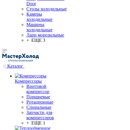
Door
Столы холодильные
Камеры
холодильные
Машины
холодильные
Лари морозильные
+ ЕЩЕ 3
Каталог
Компрессоры
Винтовой
компрессор
Поршневые
Ротационные
Спиральные
Запчасти для
компрессоров
+ ЕЩЕ 1