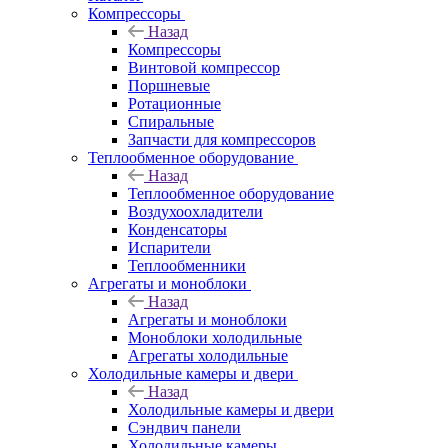
Компрессоры
Назад
Компрессоры
Винтовой компрессор
Поршневые
Ротационные
Спиральные
Запчасти для компрессоров
Теплообменное оборудование
Назад
Теплообменное оборудование
Воздухоохладители
Конденсаторы
Испарители
Теплообменники
Агрегаты и моноблоки
Назад
Агрегаты и моноблоки
Моноблоки холодильные
Агрегаты холодильные
Холодильные камеры и двери
Назад
Холодильные камеры и двери
Сэндвич панели
Холодильные камеры