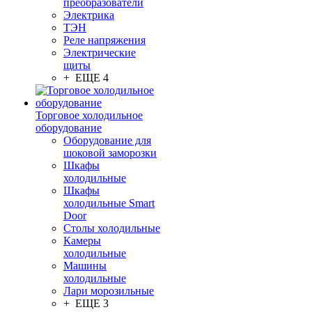
преобразователи
Электрика
ТЭН
Реле напряжения
Электрические
щиты
+ ЕЩЕ 4
Торговое холодильное
оборудование
Оборудование для
шоковой заморозки
Шкафы
холодильные
Шкафы
холодильные Smart
Door
Столы холодильные
Камеры
холодильные
Машины
холодильные
Лари морозильные
+ ЕЩЕ 3