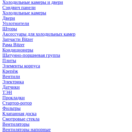
Холодильные камеры и двери
Сэндвич панели
Холодильные камеры
Двери
Уплотнители
Шторы
Аксессуары для холодильных камер
Запчасти Bitzer
Рама Bitzer
Кондиционеры
Шатунно-поршневая группа
Плиты
Элементы корпуса
Крепёж
Вентили
Электрика
Датчики
ТЭН
Прокладки
Стартор-ротор
Фильтры
Клапанная доска
Смотровые стекла
Вентиляторы
Вентиляторы напорные