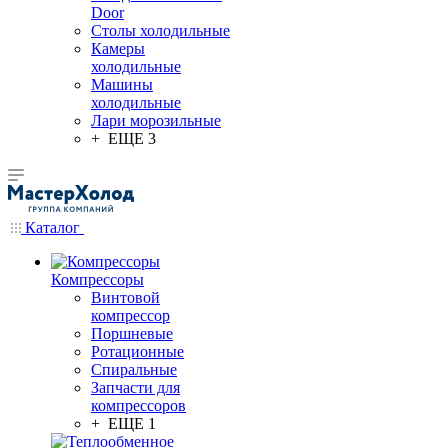
Door
Столы холодильные
Камеры
холодильные
Машины
холодильные
Лари морозильные
+ ЕЩЕ 3
Каталог
Компрессоры
Винтовой
компрессор
Поршневые
Ротационные
Спиральные
Запчасти для
компрессоров
+ ЕЩЕ 1