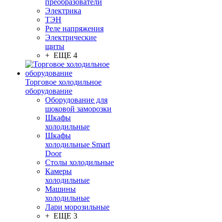
преобразователи
Электрика
ТЭН
Реле напряжения
Электрические
щиты
+ ЕЩЕ 4
Торговое холодильное
оборудование
Оборудование для
шоковой заморозки
Шкафы
холодильные
Шкафы
холодильные Smart
Door
Столы холодильные
Камеры
холодильные
Машины
холодильные
Лари морозильные
+ ЕЩЕ 3