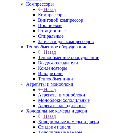
Компрессоры
Назад
Компрессоры
Винтовой компрессор
Поршневые
Ротационные
Спиральные
Запчасти для компрессоров
Теплообменное оборудование
Назад
Теплообменное оборудование
Воздухоохладители
Конденсаторы
Испарители
Теплообменники
Агрегаты и моноблоки
Назад
Агрегаты и моноблоки
Моноблоки холодильные
Агрегаты холодильные
Холодильные камеры и двери
Назад
Холодильные камеры и двери
Сэндвич панели
Холодильные камеры