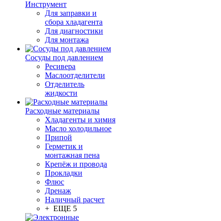
Инструмент
Для заправки и
сбора хладагента
Для диагностики
Для монтажа
Сосуды под давлением
Ресивера
Маслоотделители
Отделитель
жидкости
Расходные материалы
Хладагенты и химия
Масло холодильное
Припой
Герметик и
монтажная пена
Крепёж и провода
Прокладки
Флюс
Дренаж
Наличный расчет
+ ЕЩЕ 5