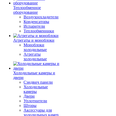
Теплообменное
оборудование
Воздухоохладители
Конденсаторы
Испарители
Теплообменники
Агрегаты и моноблоки
Моноблоки
холодильные
Агрегаты
холодильные
Холодильные камеры и
двери
Сэндвич панели
Холодильные
камеры
Двери
Уплотнители
Шторы
Аксессуары для
холодильных камер