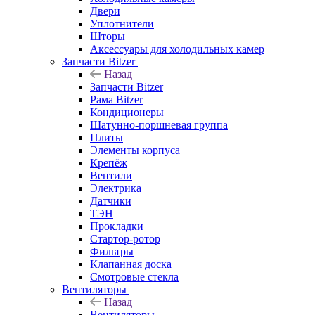
Двери
Уплотнители
Шторы
Аксессуары для холодильных камер
Запчасти Bitzer
Назад
Запчасти Bitzer
Рама Bitzer
Кондиционеры
Шатунно-поршневая группа
Плиты
Элементы корпуса
Крепёж
Вентили
Электрика
Датчики
ТЭН
Прокладки
Стартор-ротор
Фильтры
Клапанная доска
Смотровые стекла
Вентиляторы
Назад
Вентиляторы