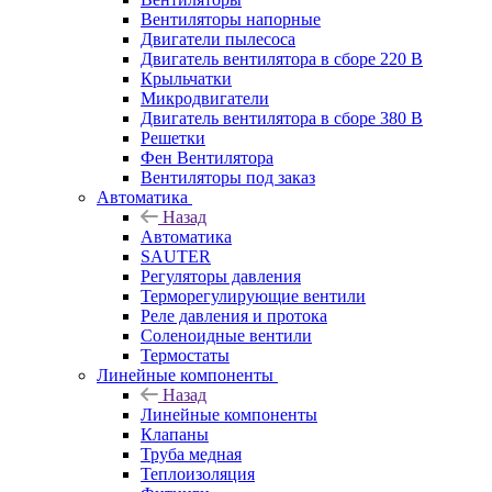
Вентиляторы напорные
Двигатели пылесоса
Двигатель вентилятора в сборе 220 В
Крыльчатки
Микродвигатели
Двигатель вентилятора в сборе 380 В
Решетки
Фен Вентилятора
Вентиляторы под заказ
Автоматика
Назад
Автоматика
SAUTER
Регуляторы давления
Терморегулирующие вентили
Реле давления и протока
Соленоидные вентили
Термостаты
Линейные компоненты
Назад
Линейные компоненты
Клапаны
Труба медная
Теплоизоляция