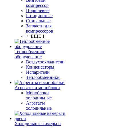
Винтовой
компрессор
Поршневые
Ротационные
Спиральные
Запчасти для
компрессоров
+ ЕЩЕ 1
Теплообменное
оборудование
Воздухоохладители
Конденсаторы
Испарители
Теплообменники
Агрегаты и моноблоки
Моноблоки
холодильные
Агрегаты
холодильные
Холодильные камеры и