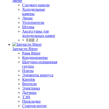
двери
Сэндвич панели
Холодильные
камеры
Двери
Уплотнители
Шторы
Аксессуары для
холодильных камер
+ ЕЩЕ 2
Запчасти Bitzer
Рама Bitzer
Кондиционеры
Шатунно-поршневая
группа
Плиты
Элементы корпуса
Крепёж
Вентили
Электрика
Датчики
ТЭН
Прокладки
Стартор-ротор