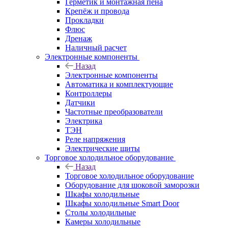
Герметик и монтажная пена
Крепёж и провода
Прокладки
Флюс
Дренаж
Наличный расчет
Электронные компоненты
Назад
Электронные компоненты
Автоматика и комплектующие
Контроллеры
Датчики
Частотные преобразователи
Электрика
ТЭН
Реле напряжения
Электрические щиты
Торговое холодильное оборудование
Назад
Торговое холодильное оборудование
Оборудование для шоковой заморозки
Шкафы холодильные
Шкафы холодильные Smart Door
Столы холодильные
Камеры холодильные