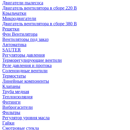
Двигатели пылесоса
Двигатель вентилятора в сборе 220 В
Крыльчатки
Микродвигатели
Двигатель вентилятора в сборе 380 В
Решетки
Фен Вентилятора
Вентиляторы под заказ
Автоматика
SAUTER
Регуляторы давления
Терморегулирующие вентили
Реле давления и протока
Соленоидные вентили
Термостаты
Линейные компоненты
Клапаны
Труба медная
Теплоизоляция
Фитинги
Виброгасители
Фильтры
Регулятор уровня масла
Гайки
Смотровые стекла