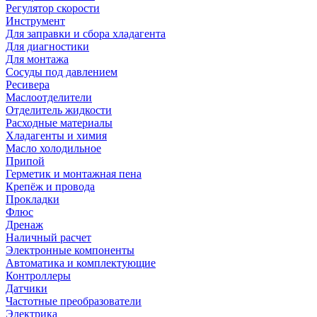
Регулятор скорости
Инструмент
Для заправки и сбора хладагента
Для диагностики
Для монтажа
Сосуды под давлением
Ресивера
Маслоотделители
Отделитель жидкости
Расходные материалы
Хладагенты и химия
Масло холодильное
Припой
Герметик и монтажная пена
Крепёж и провода
Прокладки
Флюс
Дренаж
Наличный расчет
Электронные компоненты
Автоматика и комплектующие
Контроллеры
Датчики
Частотные преобразователи
Электрика