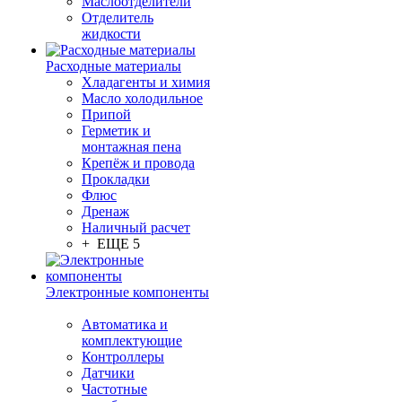
Маслоотделители
Отделитель
жидкости
Расходные материалы
Хладагенты и химия
Масло холодильное
Припой
Герметик и
монтажная пена
Крепёж и провода
Прокладки
Флюс
Дренаж
Наличный расчет
+ ЕЩЕ 5
Электронные компоненты
Автоматика и
комплектующие
Контроллеры
Датчики
Частотные