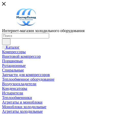
Интернет-магазин холодильного оборудования
Каталог
Компрессоры
Винтовой компрессор
Поршневые
Ротационные
Спиральные
Запчасти для компрессоров
Теплообменное оборудование
Воздухоохладители
Конденсаторы
Испарители
Теплообменники
Агрегаты и моноблоки
Моноблоки холодильные
Агрегаты холодильные