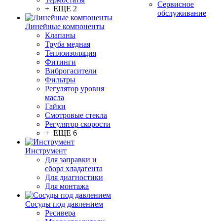
Сервисное
+ ЕЩЕ 2
обслуживание
Линейные компоненты
Клапаны
Труба медная
Теплоизоляция
Фитинги
Виброгасители
Фильтры
Регулятор уровня
масла
Гайки
Смотровые стекла
Регулятор скорости
+ ЕЩЕ 6
Инструмент
Для заправки и
сбора хладагента
Для диагностики
Для монтажа
Сосуды под давлением
Ресивера