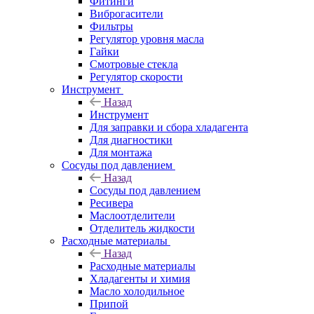
Фитинги
Виброгасители
Фильтры
Регулятор уровня масла
Гайки
Смотровые стекла
Регулятор скорости
Инструмент
Назад
Инструмент
Для заправки и сбора хладагента
Для диагностики
Для монтажа
Сосуды под давлением
Назад
Сосуды под давлением
Ресивера
Маслоотделители
Отделитель жидкости
Расходные материалы
Назад
Расходные материалы
Хладагенты и химия
Масло холодильное
Припой