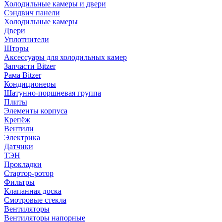
Холодильные камеры и двери
Сэндвич панели
Холодильные камеры
Двери
Уплотнители
Шторы
Аксессуары для холодильных камер
Запчасти Bitzer
Рама Bitzer
Кондиционеры
Шатунно-поршневая группа
Плиты
Элементы корпуса
Крепёж
Вентили
Электрика
Датчики
ТЭН
Прокладки
Стартор-ротор
Фильтры
Клапанная доска
Смотровые стекла
Вентиляторы
Вентиляторы напорные