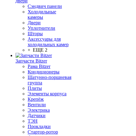
двери
Сэндвич панели
Холодильные
камеры
Двери
Уплотнители
Шторы
Аксессуары для
холодильных камер
+ ЕЩЕ 2
Запчасти Bitzer
Рама Bitzer
Кондиционеры
Шатунно-поршневая
группа
Плиты
Элементы корпуса
Крепёж
Вентили
Электрика
Датчики
ТЭН
Прокладки
Стартор-ротор