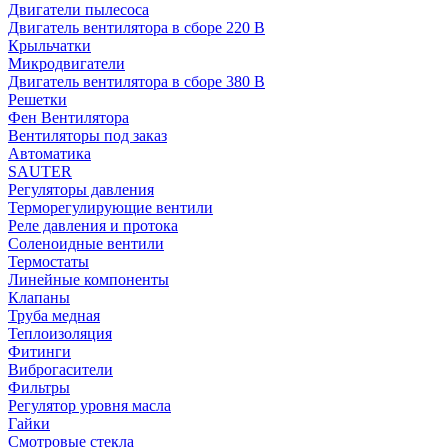
Двигатели пылесоса
Двигатель вентилятора в сборе 220 В
Крыльчатки
Микродвигатели
Двигатель вентилятора в сборе 380 В
Решетки
Фен Вентилятора
Вентиляторы под заказ
Автоматика
SAUTER
Регуляторы давления
Терморегулирующие вентили
Реле давления и протока
Соленоидные вентили
Термостаты
Линейные компоненты
Клапаны
Труба медная
Теплоизоляция
Фитинги
Виброгасители
Фильтры
Регулятор уровня масла
Гайки
Смотровые стекла