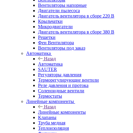
Вентиляторы напорные
Двигатели пылесоса
Двигатель вентилятора в сборе 220 В
Крыльчатки
Микродвигатели
Двигатель вентилятора в сборе 380 В
Решетки
Фен Вентилятора
Вентиляторы под заказ
Автоматика
Назад
Автоматика
SAUTER
Регуляторы давления
Терморегулирующие вентили
Реле давления и протока
Соленоидные вентили
Термостаты
Линейные компоненты
Назад
Линейные компоненты
Клапаны
Труба медная
Теплоизоляция