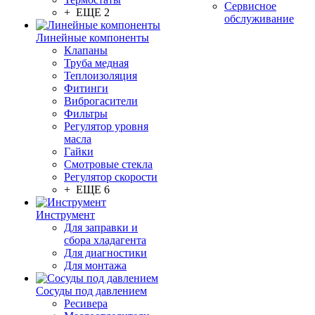
Сервисное
+ ЕЩЕ 2
обслуживание
Линейные компоненты
Клапаны
Труба медная
Теплоизоляция
Фитинги
Виброгасители
Фильтры
Регулятор уровня
масла
Гайки
Смотровые стекла
Регулятор скорости
+ ЕЩЕ 6
Инструмент
Для заправки и
сбора хладагента
Для диагностики
Для монтажа
Сосуды под давлением
Ресивера