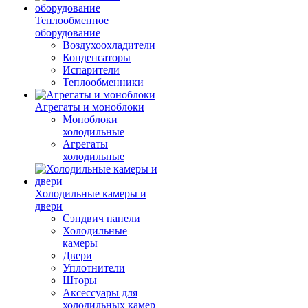
Теплообменное
оборудование
Воздухоохладители
Конденсаторы
Испарители
Теплообменники
Агрегаты и моноблоки
Моноблоки
холодильные
Агрегаты
холодильные
Холодильные камеры и
двери
Сэндвич панели
Холодильные
камеры
Двери
Уплотнители
Шторы
Аксессуары для
холодильных камер