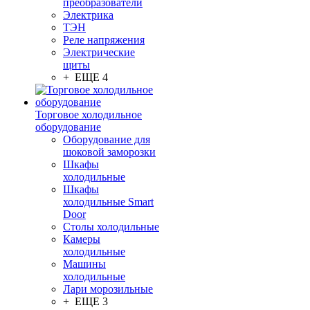
преобразователи
Электрика
ТЭН
Реле напряжения
Электрические
щиты
+ ЕЩЕ 4
Торговое холодильное
оборудование
Оборудование для
шоковой заморозки
Шкафы
холодильные
Шкафы
холодильные Smart
Door
Столы холодильные
Камеры
холодильные
Машины
холодильные
Лари морозильные
+ ЕЩЕ 3