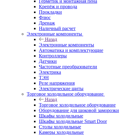
Герметик и монтажная пена
Крепёж и провода
Прокладки
Флюс
Дренаж
Наличный расчет
Электронные компоненты
Назад
Электронные компоненты
Автоматика и комплектующие
Контроллеры
Датчики
Частотные преобразователи
Электрика
ТЭН
Реле напряжения
Электрические щиты
Торговое холодильное оборудование
Назад
Торговое холодильное оборудование
Оборудование для шоковой заморозки
Шкафы холодильные
Шкафы холодильные Smart Door
Столы холодильные
Камеры холодильные