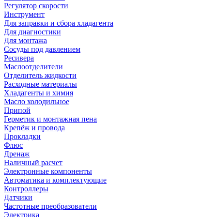
Регулятор скорости
Инструмент
Для заправки и сбора хладагента
Для диагностики
Для монтажа
Сосуды под давлением
Ресивера
Маслоотделители
Отделитель жидкости
Расходные материалы
Хладагенты и химия
Масло холодильное
Припой
Герметик и монтажная пена
Крепёж и провода
Прокладки
Флюс
Дренаж
Наличный расчет
Электронные компоненты
Автоматика и комплектующие
Контроллеры
Датчики
Частотные преобразователи
Электрика