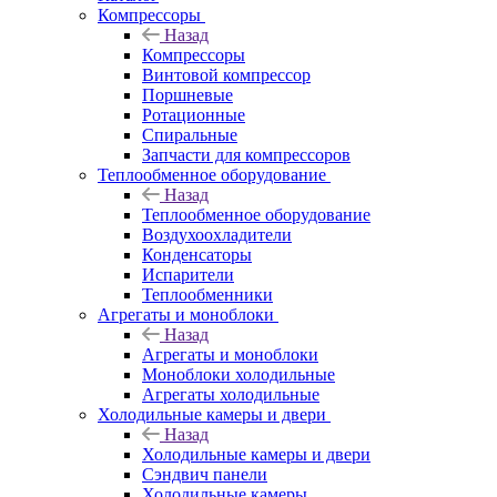
Компрессоры
Назад
Компрессоры
Винтовой компрессор
Поршневые
Ротационные
Спиральные
Запчасти для компрессоров
Теплообменное оборудование
Назад
Теплообменное оборудование
Воздухоохладители
Конденсаторы
Испарители
Теплообменники
Агрегаты и моноблоки
Назад
Агрегаты и моноблоки
Моноблоки холодильные
Агрегаты холодильные
Холодильные камеры и двери
Назад
Холодильные камеры и двери
Сэндвич панели
Холодильные камеры