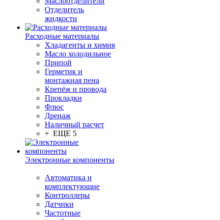
Маслоотделители
Отделитель
жидкости
Расходные материалы
Хладагенты и химия
Масло холодильное
Припой
Герметик и
монтажная пена
Крепёж и провода
Прокладки
Флюс
Дренаж
Наличный расчет
+ ЕЩЕ 5
Электронные компоненты
Автоматика и
комплектующие
Контроллеры
Датчики
Частотные