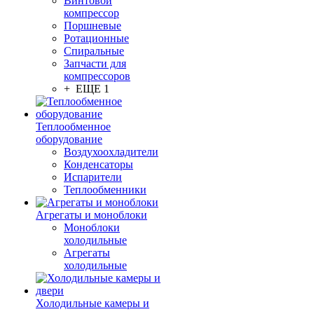
Винтовой
компрессор
Поршневые
Ротационные
Спиральные
Запчасти для
компрессоров
+ ЕЩЕ 1
Теплообменное
оборудование
Воздухоохладители
Конденсаторы
Испарители
Теплообменники
Агрегаты и моноблоки
Моноблоки
холодильные
Агрегаты
холодильные
Холодильные камеры и