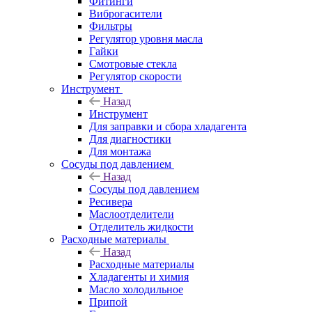
Фитинги
Виброгасители
Фильтры
Регулятор уровня масла
Гайки
Смотровые стекла
Регулятор скорости
Инструмент
Назад
Инструмент
Для заправки и сбора хладагента
Для диагностики
Для монтажа
Сосуды под давлением
Назад
Сосуды под давлением
Ресивера
Маслоотделители
Отделитель жидкости
Расходные материалы
Назад
Расходные материалы
Хладагенты и химия
Масло холодильное
Припой