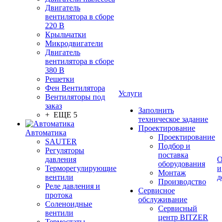
Двигатель
вентилятора в сборе
220 В
Крыльчатки
Микродвигатели
Двигатель
вентилятора в сборе
380 В
Решетки
Фен Вентилятора
Услуги
Вентиляторы под
заказ
Заполнить
+ ЕЩЕ 5
техническое задание
Проектирование
Автоматика
Проектирование
SAUTER
Подбор и
Регуляторы
поставка
давления
О
оборудования
Терморегулирующие
и
Монтаж
вентили
д
Производство
Реле давления и
Сервисное
протока
обслуживание
Соленоидные
Сервисный
вентили
центр BITZER
Термостаты