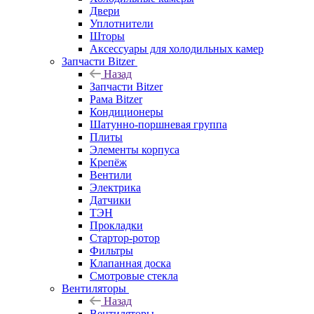
Двери
Уплотнители
Шторы
Аксессуары для холодильных камер
Запчасти Bitzer
Назад
Запчасти Bitzer
Рама Bitzer
Кондиционеры
Шатунно-поршневая группа
Плиты
Элементы корпуса
Крепёж
Вентили
Электрика
Датчики
ТЭН
Прокладки
Стартор-ротор
Фильтры
Клапанная доска
Смотровые стекла
Вентиляторы
Назад
Вентиляторы