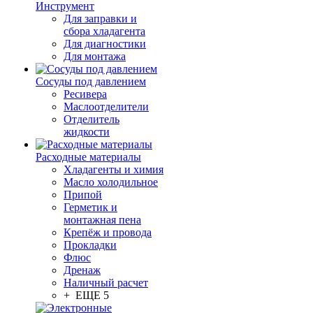
Инструмент
Для заправки и
сбора хладагента
Для диагностики
Для монтажа
Сосуды под давлением
Ресивера
Маслоотделители
Отделитель
жидкости
Расходные материалы
Хладагенты и химия
Масло холодильное
Припой
Герметик и
монтажная пена
Крепёж и провода
Прокладки
Флюс
Дренаж
Наличный расчет
+ ЕЩЕ 5