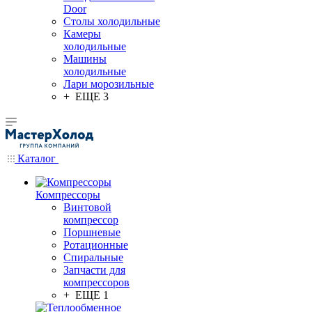
Door
Столы холодильные
Камеры
холодильные
Машины
холодильные
Лари морозильные
+ ЕЩЕ 3
Каталог
Компрессоры
Винтовой
компрессор
Поршневые
Ротационные
Спиральные
Запчасти для
компрессоров
+ ЕЩЕ 1