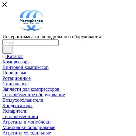
Интернет-магазин холодильного оборудования
Каталог
Компрессоры
Винтовой компрессор
Поршневые
Ротационные
Спиральные
Запчасти для компрессоров
Теплообменное оборудование
Воздухоохладители
Конденсаторы
Испарители
Теплообменники
Агрегаты и моноблоки
Моноблоки холодильные
Агрегаты холодильные