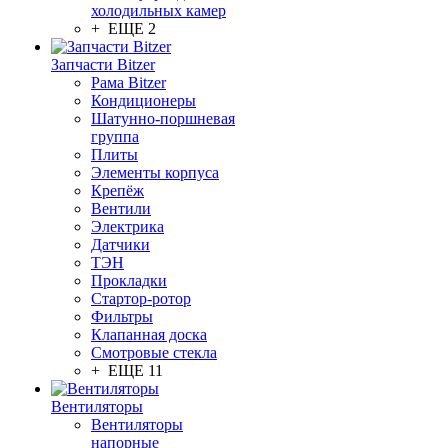
холодильных камер
+ ЕЩЕ 2
Запчасти Bitzer
Рама Bitzer
Кондиционеры
Шатунно-поршневая
группа
Плиты
Элементы корпуса
Крепёж
Вентили
Электрика
Датчики
ТЭН
Прокладки
Стартор-ротор
Фильтры
Клапанная доска
Смотровые стекла
+ ЕЩЕ 11
Вентиляторы
Вентиляторы
напорные