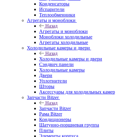
Конденсаторы
Испарители
Теплообменники
Агрегаты и моноблоки
Назад
Агрегаты и моноблоки
Моноблоки холодильные
Агрегаты холодильные
Холодильные камеры и двери
Назад
Холодильные камеры и двери
Сэндвич панели
Холодильные камеры
Двери
Уплотнители
Шторы
Аксессуары для холодильных камер
Запчасти Bitzer
Назад
Запчасти Bitzer
Рама Bitzer
Кондиционеры
Шатунно-поршневая группа
Плиты
Элементы корпуса