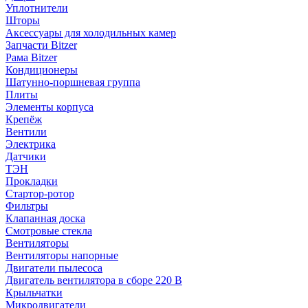
Уплотнители
Шторы
Аксессуары для холодильных камер
Запчасти Bitzer
Рама Bitzer
Кондиционеры
Шатунно-поршневая группа
Плиты
Элементы корпуса
Крепёж
Вентили
Электрика
Датчики
ТЭН
Прокладки
Стартор-ротор
Фильтры
Клапанная доска
Смотровые стекла
Вентиляторы
Вентиляторы напорные
Двигатели пылесоса
Двигатель вентилятора в сборе 220 В
Крыльчатки
Микродвигатели