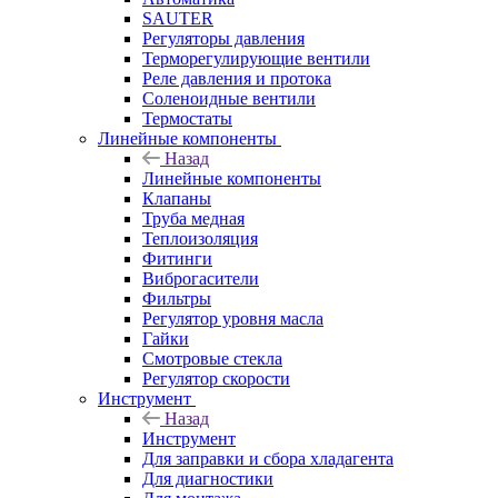
SAUTER
Регуляторы давления
Терморегулирующие вентили
Реле давления и протока
Соленоидные вентили
Термостаты
Линейные компоненты
Назад
Линейные компоненты
Клапаны
Труба медная
Теплоизоляция
Фитинги
Виброгасители
Фильтры
Регулятор уровня масла
Гайки
Смотровые стекла
Регулятор скорости
Инструмент
Назад
Инструмент
Для заправки и сбора хладагента
Для диагностики