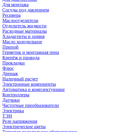
Для монтажа
Сосуды под давлением
Ресивера
Маслоотделители
Отделитель жидкости
Расходные материалы
Хладагенты и химия
Масло холодильное
Припой
Герметик и монтажная пена
Крепёж и провода
Прокладки
Флюс
Дренаж
Наличный расчет
Электронные компоненты
Автоматика и комплектующие
Контроллеры
Датчики
Частотные преобразователи
Электрика
ТЭН
Реле напряжения
Электрические щиты
Торговое холодильное оборудование