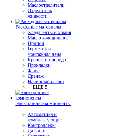
Маслоотделители
Отделитель
жидкости
Расходные материалы
Хладагенты и химия
Масло холодильное
Припой
Герметик и
монтажная пена
Крепёж и провода
Прокладки
Флюс
Дренаж
Наличный расчет
+ ЕЩЕ 5
Электронные компоненты
Автоматика и
комплектующие
Контроллеры
Датчики