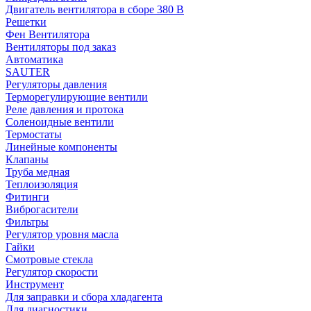
Двигатель вентилятора в сборе 380 В
Решетки
Фен Вентилятора
Вентиляторы под заказ
Автоматика
SAUTER
Регуляторы давления
Терморегулирующие вентили
Реле давления и протока
Соленоидные вентили
Термостаты
Линейные компоненты
Клапаны
Труба медная
Теплоизоляция
Фитинги
Виброгасители
Фильтры
Регулятор уровня масла
Гайки
Смотровые стекла
Регулятор скорости
Инструмент
Для заправки и сбора хладагента
Для диагностики