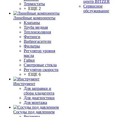
центр BITZER
Термостаты
Сервисное
+ ЕЩЕ 2
обслуживание
Линейные компоненты
Клапаны
Труба медная
Теплоизоляция
Фитинги
Виброгасители
Фильтры
Регулятор уровня
масла
Гайки
Смотровые стекла
Регулятор скорости
+ ЕЩЕ 6
Инструмент
Для заправки и
сбора хладагента
Для диагностики
Для монтажа
Сосуды под давлением
Ресивера