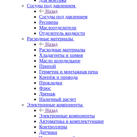
Для монтажа
Сосуды под давлением
Назад
Сосуды под давлением
Ресивера
Маслоотделители
Отделитель жидкости
Расходные материалы
Назад
Расходные материалы
Хладагенты и химия
Масло холодильное
Припой
Герметик и монтажная пена
Крепёж и провода
Прокладки
Флюс
Дренаж
Наличный расчет
Электронные компоненты
Назад
Электронные компоненты
Автоматика и комплектующие
Контроллеры
Датчики