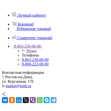
Личный кабинет
Корзина
0
Избранные товары
0
Сравнение товаров
0
8-863-256-06-00
Назад
Телефоны
8-863-256-06-00
8-800-222-69-90
Контактная информация
Ростов-на-Дону,
ул. Курганная, 17б
market@kmh.ru