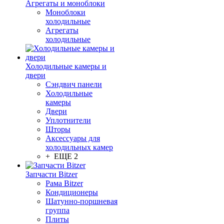
Агрегаты и моноблоки
Моноблоки
холодильные
Агрегаты
холодильные
Холодильные камеры и
двери
Сэндвич панели
Холодильные
камеры
Двери
Уплотнители
Шторы
Аксессуары для
холодильных камер
+ ЕЩЕ 2
Запчасти Bitzer
Рама Bitzer
Кондиционеры
Шатунно-поршневая
группа
Плиты