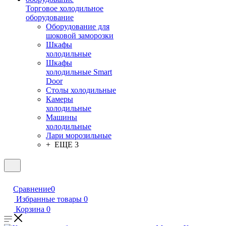
Торговое холодильное
оборудование
Оборудование для
шоковой заморозки
Шкафы
холодильные
Шкафы
холодильные Smart
Door
Столы холодильные
Камеры
холодильные
Машины
холодильные
Лари морозильные
+ ЕЩЕ 3
Сравнение
0
Избранные товары
0
Корзина
0