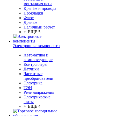
монтажная пена
Крепёж и провода
Прокладки
Флюс
Дренаж
Наличный расчет
+ ЕЩЕ 5
Электронные компоненты
Автоматика и
комплектующие
Контроллеры
Датчики
Частотные
преобразователи
Электрика
ТЭН
Реле напряжения
Электрические
щиты
+ ЕЩЕ 4