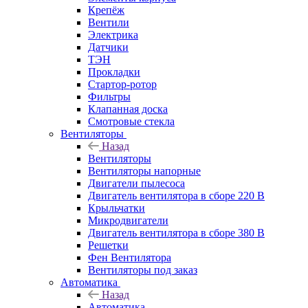
Крепёж
Вентили
Электрика
Датчики
ТЭН
Прокладки
Стартор-ротор
Фильтры
Клапанная доска
Смотровые стекла
Вентиляторы
Назад
Вентиляторы
Вентиляторы напорные
Двигатели пылесоса
Двигатель вентилятора в сборе 220 В
Крыльчатки
Микродвигатели
Двигатель вентилятора в сборе 380 В
Решетки
Фен Вентилятора
Вентиляторы под заказ
Автоматика
Назад
Автоматика