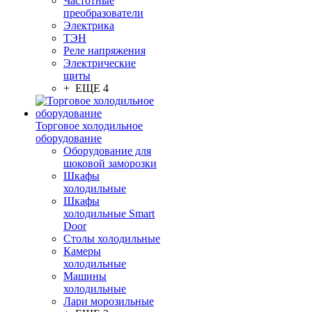
Частотные
преобразователи
Электрика
ТЭН
Реле напряжения
Электрические
щиты
+ ЕЩЕ 4
Торговое холодильное
оборудование
Оборудование для
шоковой заморозки
Шкафы
холодильные
Шкафы
холодильные Smart
Door
Столы холодильные
Камеры
холодильные
Машины
холодильные
Лари морозильные