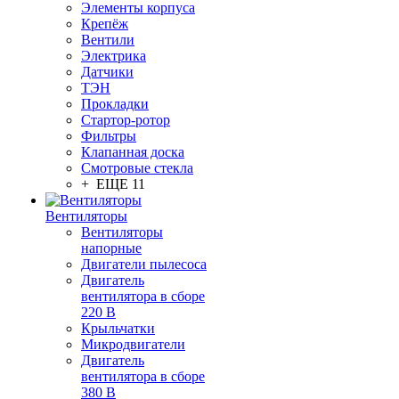
Элементы корпуса
Крепёж
Вентили
Электрика
Датчики
ТЭН
Прокладки
Стартор-ротор
Фильтры
Клапанная доска
Смотровые стекла
+ ЕЩЕ 11
Вентиляторы
Вентиляторы
напорные
Двигатели пылесоса
Двигатель
вентилятора в сборе
220 В
Крыльчатки
Микродвигатели
Двигатель
вентилятора в сборе
380 В