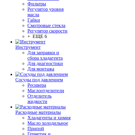
Фильтры
Регулятор уровня
масла
Гайки
Смотровые стекла
Регулятор скорости
+ ЕЩЕ 6
Инструмент
Для заправки и
сбора хладагента
Для диагностики
Для монтажа
Сосуды под давлением
Ресивера
Маслоотделители
Отделитель
жидкости
Расходные материалы
Хладагенты и химия
Масло холодильное
Припой
Герметик и