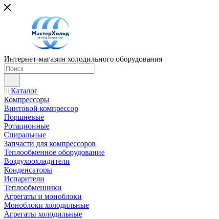
Интернет-магазин холодильного оборудования
Каталог
Компрессоры
Винтовой компрессор
Поршневые
Ротационные
Спиральные
Запчасти для компрессоров
Теплообменное оборудование
Воздухоохладители
Конденсаторы
Испарители
Теплообменники
Агрегаты и моноблоки
Моноблоки холодильные
Агрегаты холодильные