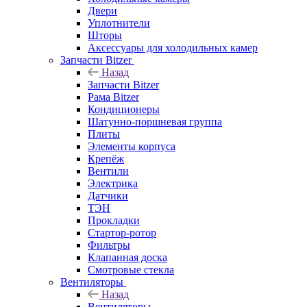
Двери
Уплотнители
Шторы
Аксессуары для холодильных камер
Запчасти Bitzer
Назад
Запчасти Bitzer
Рама Bitzer
Кондиционеры
Шатунно-поршневая группа
Плиты
Элементы корпуса
Крепёж
Вентили
Электрика
Датчики
ТЭН
Прокладки
Стартор-ротор
Фильтры
Клапанная доска
Смотровые стекла
Вентиляторы
Назад
Вентиляторы