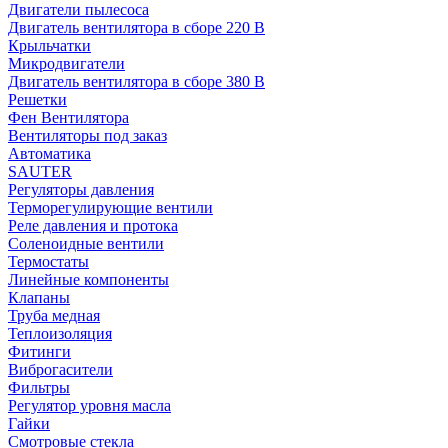
Двигатели пылесоса
Двигатель вентилятора в сборе 220 В
Крыльчатки
Микродвигатели
Двигатель вентилятора в сборе 380 В
Решетки
Фен Вентилятора
Вентиляторы под заказ
Автоматика
SAUTER
Регуляторы давления
Терморегулирующие вентили
Реле давления и протока
Соленоидные вентили
Термостаты
Линейные компоненты
Клапаны
Труба медная
Теплоизоляция
Фитинги
Виброгасители
Фильтры
Регулятор уровня масла
Гайки
Смотровые стекла