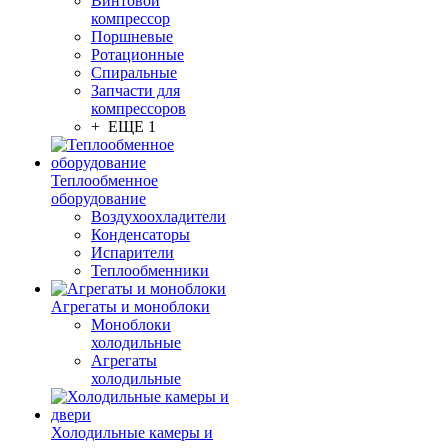
Винтовой
компрессор
Поршневые
Ротационные
Спиральные
Запчасти для
компрессоров
+ ЕЩЕ 1
Теплообменное
оборудование
Воздухоохладители
Конденсаторы
Испарители
Теплообменники
Агрегаты и моноблоки
Моноблоки
холодильные
Агрегаты
холодильные
Холодильные камеры и