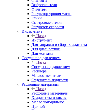
Фитинги
Виброгасители
Фильтры
Регулятор уровня масла
Гайки
Смотровые стекла
Регулятор скорости
Инструмент
Назад
Инструмент
Для заправки и сбора хладагента
Для диагностики
Для монтажа
Сосуды под давлением
Назад
Сосуды под давлением
Ресивера
Маслоотделители
Отделитель жидкости
Расходные материалы
Назад
Расходные материалы
Хладагенты и химия
Масло холодильное
Припой