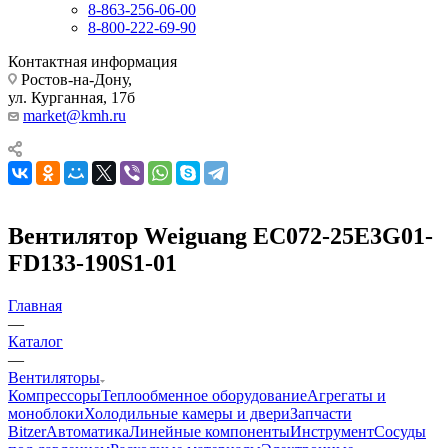
8-863-256-06-00
8-800-222-69-90
Контактная информация
Ростов-на-Дону,
ул. Курганная, 17б
market@kmh.ru
Вентилятор Weiguang EC072-25E3G01-
FD133-190S1-01
Главная
—
Каталог
—
Вентиляторы
Компрессоры
Теплообменное оборудование
Агрегаты и
моноблоки
Холодильные камеры и двери
Запчасти
Bitzer
Автоматика
Линейные компоненты
Инструмент
Сосуды