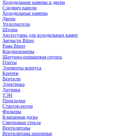
Холодильные камеры и двери
Сэндвич панели
Холодильные камеры
Двери
Уплотнители
Шторы
Аксессуары для холодильных камер
Запчасти Bitzer
Рама Bitzer
Кондиционеры
Шатунно-поршневая группа
Плиты
Элементы корпуса
Крепёж
Вентили
Электрика
Датчики
ТЭН
Прокладки
Стартор-ротор
Фильтры
Клапанная доска
Смотровые стекла
Вентиляторы
Вентиляторы напорные