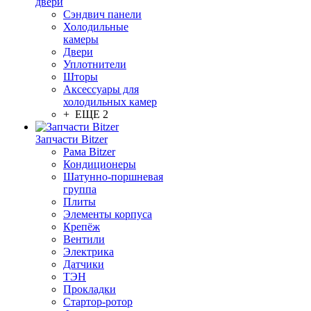
двери
Сэндвич панели
Холодильные
камеры
Двери
Уплотнители
Шторы
Аксессуары для
холодильных камер
+ ЕЩЕ 2
Запчасти Bitzer
Рама Bitzer
Кондиционеры
Шатунно-поршневая
группа
Плиты
Элементы корпуса
Крепёж
Вентили
Электрика
Датчики
ТЭН
Прокладки
Стартор-ротор