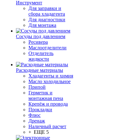
Инструмент
Для заправки и
сбора хладагента
Для диагностики
Для монтажа
Сосуды под давлением
Ресивера
Маслоотделители
Отделитель
жидкости
Расходные материалы
Хладагенты и химия
Масло холодильное
Припой
Герметик и
монтажная пена
Крепёж и провода
Прокладки
Флюс
Дренаж
Наличный расчет
+ ЕЩЕ 5