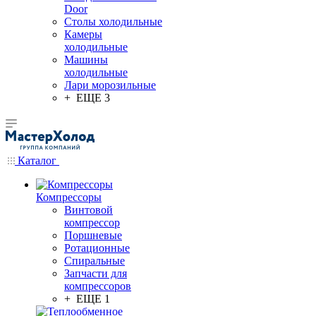
Door
Столы холодильные
Камеры
холодильные
Машины
холодильные
Лари морозильные
+ ЕЩЕ 3
Каталог
Компрессоры
Винтовой
компрессор
Поршневые
Ротационные
Спиральные
Запчасти для
компрессоров
+ ЕЩЕ 1