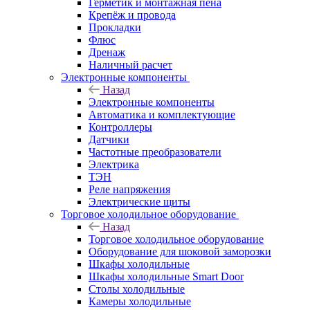
Герметик и монтажная пена
Крепёж и провода
Прокладки
Флюс
Дренаж
Наличный расчет
Электронные компоненты
Назад
Электронные компоненты
Автоматика и комплектующие
Контроллеры
Датчики
Частотные преобразователи
Электрика
ТЭН
Реле напряжения
Электрические щиты
Торговое холодильное оборудование
Назад
Торговое холодильное оборудование
Оборудование для шоковой заморозки
Шкафы холодильные
Шкафы холодильные Smart Door
Столы холодильные
Камеры холодильные