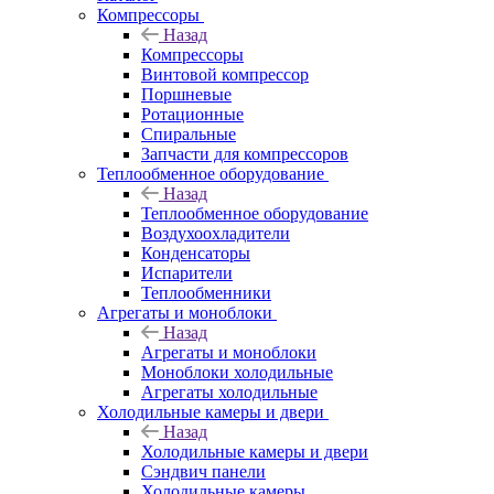
Компрессоры
Назад
Компрессоры
Винтовой компрессор
Поршневые
Ротационные
Спиральные
Запчасти для компрессоров
Теплообменное оборудование
Назад
Теплообменное оборудование
Воздухоохладители
Конденсаторы
Испарители
Теплообменники
Агрегаты и моноблоки
Назад
Агрегаты и моноблоки
Моноблоки холодильные
Агрегаты холодильные
Холодильные камеры и двери
Назад
Холодильные камеры и двери
Сэндвич панели
Холодильные камеры