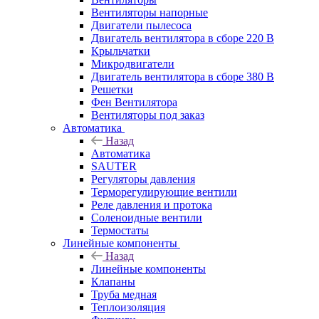
Вентиляторы напорные
Двигатели пылесоса
Двигатель вентилятора в сборе 220 В
Крыльчатки
Микродвигатели
Двигатель вентилятора в сборе 380 В
Решетки
Фен Вентилятора
Вентиляторы под заказ
Автоматика
Назад
Автоматика
SAUTER
Регуляторы давления
Терморегулирующие вентили
Реле давления и протока
Соленоидные вентили
Термостаты
Линейные компоненты
Назад
Линейные компоненты
Клапаны
Труба медная
Теплоизоляция