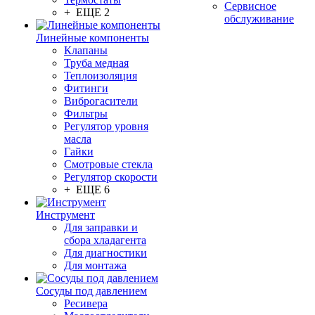
Сервисное
+ ЕЩЕ 2
обслуживание
Линейные компоненты
Клапаны
Труба медная
Теплоизоляция
Фитинги
Виброгасители
Фильтры
Регулятор уровня
масла
Гайки
Смотровые стекла
Регулятор скорости
+ ЕЩЕ 6
Инструмент
Для заправки и
сбора хладагента
Для диагностики
Для монтажа
Сосуды под давлением
Ресивера