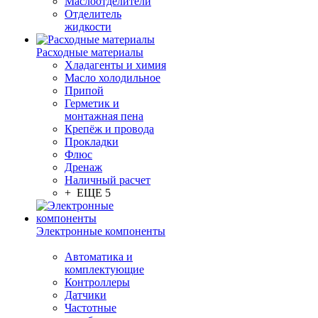
Маслоотделители
Отделитель
жидкости
Расходные материалы
Хладагенты и химия
Масло холодильное
Припой
Герметик и
монтажная пена
Крепёж и провода
Прокладки
Флюс
Дренаж
Наличный расчет
+ ЕЩЕ 5
Электронные компоненты
Автоматика и
комплектующие
Контроллеры
Датчики
Частотные