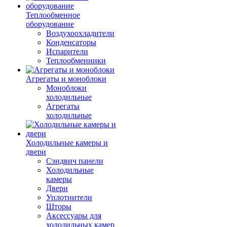
Теплообменное
оборудование
Воздухоохладители
Конденсаторы
Испарители
Теплообменники
Агрегаты и моноблоки
Моноблоки
холодильные
Агрегаты
холодильные
Холодильные камеры и
двери
Сэндвич панели
Холодильные
камеры
Двери
Уплотнители
Шторы
Аксессуары для
холодильных камер