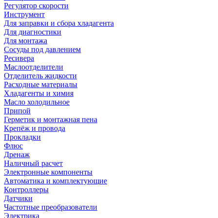
Регулятор скорости
Инструмент
Для заправки и сбора хладагента
Для диагностики
Для монтажа
Сосуды под давлением
Ресивера
Маслоотделители
Отделитель жидкости
Расходные материалы
Хладагенты и химия
Масло холодильное
Припой
Герметик и монтажная пена
Крепёж и провода
Прокладки
Флюс
Дренаж
Наличный расчет
Электронные компоненты
Автоматика и комплектующие
Контроллеры
Датчики
Частотные преобразователи
Электрика