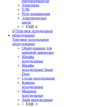
преобразователи
Электрика
ТЭН
Реле напряжения
Электрические
щиты
+ ЕЩЕ 4
Торговое холодильное
оборудование
Оборудование для
шоковой заморозки
Шкафы
холодильные
Шкафы
холодильные Smart
Door
Столы холодильные
Камеры
холодильные
Машины
холодильные
Лари морозильные
+ ЕЩЕ 3