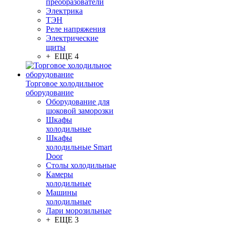
преобразователи
Электрика
ТЭН
Реле напряжения
Электрические
щиты
+ ЕЩЕ 4
Торговое холодильное
оборудование
Оборудование для
шоковой заморозки
Шкафы
холодильные
Шкафы
холодильные Smart
Door
Столы холодильные
Камеры
холодильные
Машины
холодильные
Лари морозильные
+ ЕЩЕ 3