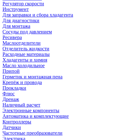
Регулятор скорости
Инструмент
Для заправки и сбора хладагента
Для диагностики
Для монтажа
Сосуды под давлением
Ресивера
Маслоотделители
Отделитель жидкости
Расходные материалы
Хладагенты и химия
Масло холодильное
Припой
Герметик и монтажная пена
Крепёж и провода
Прокладки
Флюс
Дренаж
Наличный расчет
Электронные компоненты
Автоматика и комплектующие
Контроллеры
Датчики
Частотные преобразователи
Электрика