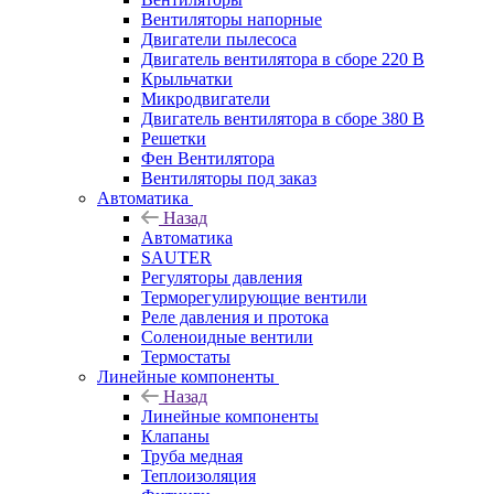
Вентиляторы напорные
Двигатели пылесоса
Двигатель вентилятора в сборе 220 В
Крыльчатки
Микродвигатели
Двигатель вентилятора в сборе 380 В
Решетки
Фен Вентилятора
Вентиляторы под заказ
Автоматика
Назад
Автоматика
SAUTER
Регуляторы давления
Терморегулирующие вентили
Реле давления и протока
Соленоидные вентили
Термостаты
Линейные компоненты
Назад
Линейные компоненты
Клапаны
Труба медная
Теплоизоляция