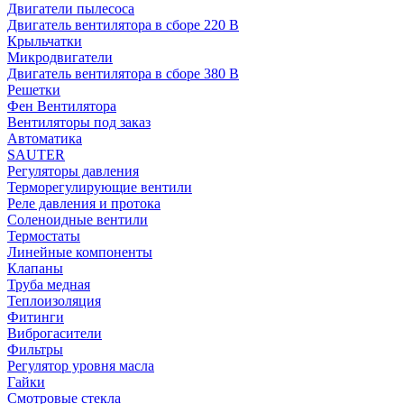
Двигатели пылесоса
Двигатель вентилятора в сборе 220 В
Крыльчатки
Микродвигатели
Двигатель вентилятора в сборе 380 В
Решетки
Фен Вентилятора
Вентиляторы под заказ
Автоматика
SAUTER
Регуляторы давления
Терморегулирующие вентили
Реле давления и протока
Соленоидные вентили
Термостаты
Линейные компоненты
Клапаны
Труба медная
Теплоизоляция
Фитинги
Виброгасители
Фильтры
Регулятор уровня масла
Гайки
Смотровые стекла