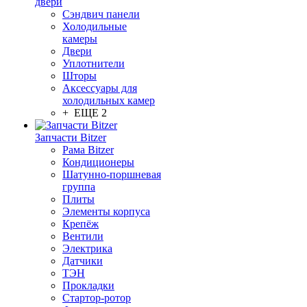
двери
Сэндвич панели
Холодильные
камеры
Двери
Уплотнители
Шторы
Аксессуары для
холодильных камер
+ ЕЩЕ 2
Запчасти Bitzer
Рама Bitzer
Кондиционеры
Шатунно-поршневая
группа
Плиты
Элементы корпуса
Крепёж
Вентили
Электрика
Датчики
ТЭН
Прокладки
Стартор-ротор