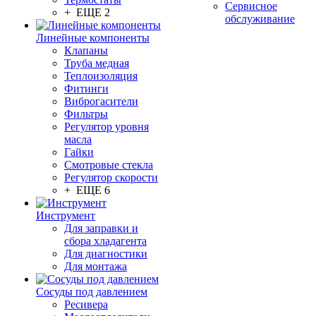
Сервисное
+ ЕЩЕ 2
обслуживание
Линейные компоненты
Клапаны
Труба медная
Теплоизоляция
Фитинги
Виброгасители
Фильтры
Регулятор уровня
масла
Гайки
Смотровые стекла
Регулятор скорости
+ ЕЩЕ 6
Инструмент
Для заправки и
сбора хладагента
Для диагностики
Для монтажа
Сосуды под давлением
Ресивера