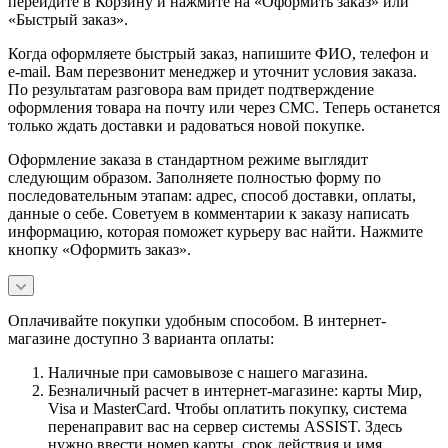
перейдите в Корзину и нажмите на «Оформить заказ» или
«Быстрый заказ».
Когда оформляете быстрый заказ, напишите ФИО, телефон и
e-mail. Вам перезвонит менеджер и уточнит условия заказа.
По результатам разговора вам придет подтверждение
оформления товара на почту или через СМС. Теперь останется
только ждать доставки и радоваться новой покупке.
Оформление заказа в стандартном режиме выглядит
следующим образом. Заполняете полностью форму по
последовательным этапам: адрес, способ доставки, оплаты,
данные о себе. Советуем в комментарии к заказу написать
информацию, которая поможет курьеру вас найти. Нажмите
кнопку «Оформить заказ».
Оплачивайте покупки удобным способом. В интернет-
магазине доступно 3 варианта оплаты:
Наличные при самовывозе с нашего магазина.
Безналичный расчет в интернет-магазине: карты Мир,
Visa и MasterCard. Чтобы оплатить покупку, система
перенаправит вас на сервер системы ASSIST. Здесь
нужно ввести номер карты, срок действия и имя