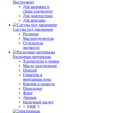
Инструмент
Для заправки и
сбора хладагента
Для диагностики
Для монтажа
Сосуды под давлением
Ресивера
Маслоотделители
Отделитель
жидкости
Расходные материалы
Хладагенты и химия
Масло холодильное
Припой
Герметик и
монтажная пена
Крепёж и провода
Прокладки
Флюс
Дренаж
Наличный расчет
+ ЕЩЕ 5