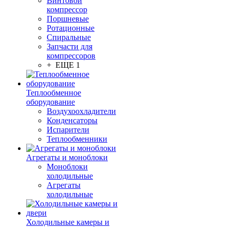
Винтовой
компрессор
Поршневые
Ротационные
Спиральные
Запчасти для
компрессоров
+ ЕЩЕ 1
Теплообменное
оборудование
Воздухоохладители
Конденсаторы
Испарители
Теплообменники
Агрегаты и моноблоки
Моноблоки
холодильные
Агрегаты
холодильные
Холодильные камеры и