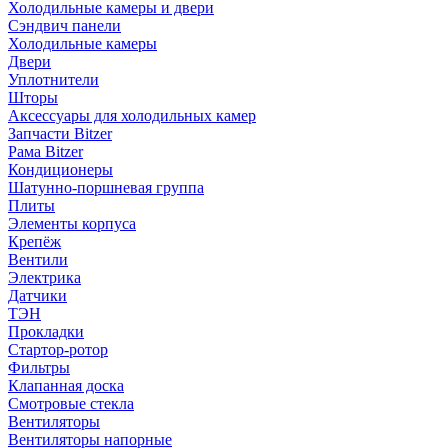
Холодильные камеры и двери
Сэндвич панели
Холодильные камеры
Двери
Уплотнители
Шторы
Аксессуары для холодильных камер
Запчасти Bitzer
Рама Bitzer
Кондиционеры
Шатунно-поршневая группа
Плиты
Элементы корпуса
Крепёж
Вентили
Электрика
Датчики
ТЭН
Прокладки
Стартор-ротор
Фильтры
Клапанная доска
Смотровые стекла
Вентиляторы
Вентиляторы напорные