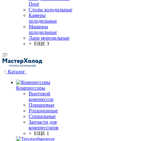
Door
Столы холодильные
Камеры
холодильные
Машины
холодильные
Лари морозильные
+ ЕЩЕ 3
Каталог
Компрессоры
Винтовой
компрессор
Поршневые
Ротационные
Спиральные
Запчасти для
компрессоров
+ ЕЩЕ 1