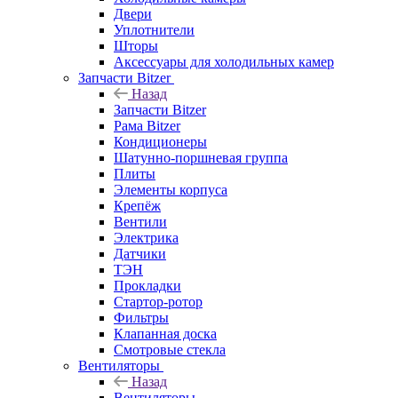
Двери
Уплотнители
Шторы
Аксессуары для холодильных камер
Запчасти Bitzer
Назад
Запчасти Bitzer
Рама Bitzer
Кондиционеры
Шатунно-поршневая группа
Плиты
Элементы корпуса
Крепёж
Вентили
Электрика
Датчики
ТЭН
Прокладки
Стартор-ротор
Фильтры
Клапанная доска
Смотровые стекла
Вентиляторы
Назад
Вентиляторы