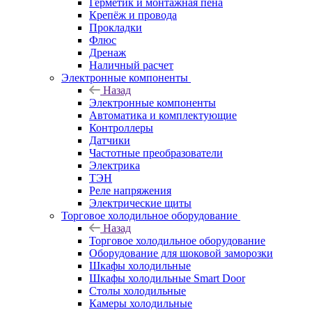
Герметик и монтажная пена
Крепёж и провода
Прокладки
Флюс
Дренаж
Наличный расчет
Электронные компоненты
Назад
Электронные компоненты
Автоматика и комплектующие
Контроллеры
Датчики
Частотные преобразователи
Электрика
ТЭН
Реле напряжения
Электрические щиты
Торговое холодильное оборудование
Назад
Торговое холодильное оборудование
Оборудование для шоковой заморозки
Шкафы холодильные
Шкафы холодильные Smart Door
Столы холодильные
Камеры холодильные