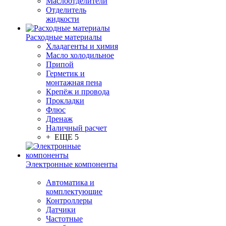
Маслоотделители
Отделитель
жидкости
Расходные материалы
Хладагенты и химия
Масло холодильное
Припой
Герметик и
монтажная пена
Крепёж и провода
Прокладки
Флюс
Дренаж
Наличный расчет
+ ЕЩЕ 5
Электронные компоненты
Автоматика и
комплектующие
Контроллеры
Датчики
Частотные