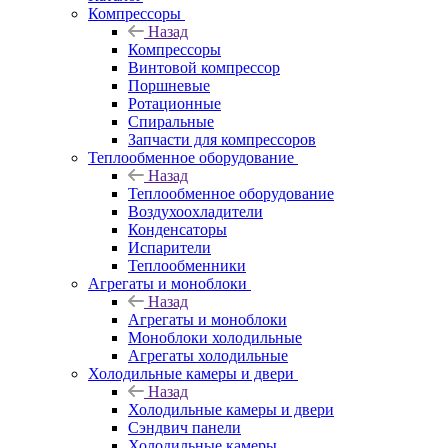
Компрессоры
Назад
Компрессоры
Винтовой компрессор
Поршневые
Ротационные
Спиральные
Запчасти для компрессоров
Теплообменное оборудование
Назад
Теплообменное оборудование
Воздухоохладители
Конденсаторы
Испарители
Теплообменники
Агрегаты и моноблоки
Назад
Агрегаты и моноблоки
Моноблоки холодильные
Агрегаты холодильные
Холодильные камеры и двери
Назад
Холодильные камеры и двери
Сэндвич панели
Холодильные камеры