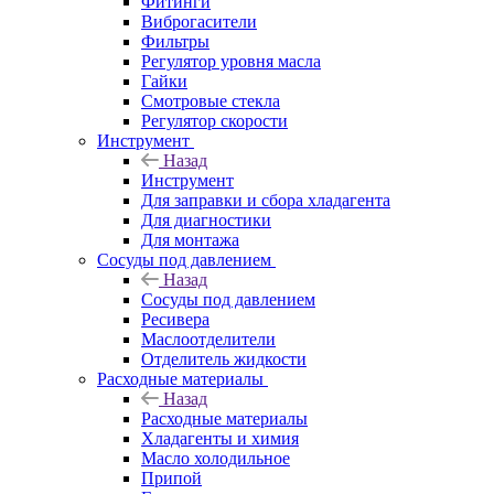
Фитинги
Виброгасители
Фильтры
Регулятор уровня масла
Гайки
Смотровые стекла
Регулятор скорости
Инструмент
Назад
Инструмент
Для заправки и сбора хладагента
Для диагностики
Для монтажа
Сосуды под давлением
Назад
Сосуды под давлением
Ресивера
Маслоотделители
Отделитель жидкости
Расходные материалы
Назад
Расходные материалы
Хладагенты и химия
Масло холодильное
Припой