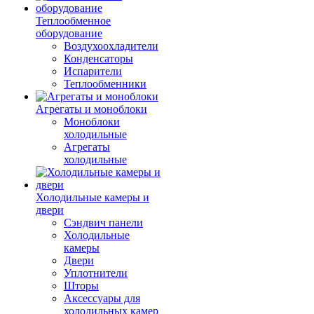
Теплообменное
оборудование
Воздухоохладители
Конденсаторы
Испарители
Теплообменники
Агрегаты и моноблоки
Моноблоки
холодильные
Агрегаты
холодильные
Холодильные камеры и
двери
Сэндвич панели
Холодильные
камеры
Двери
Уплотнители
Шторы
Аксессуары для
холодильных камер