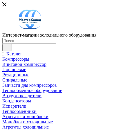
Интернет-магазин холодильного оборудования
Каталог
Компрессоры
Винтовой компрессор
Поршневые
Ротационные
Спиральные
Запчасти для компрессоров
Теплообменное оборудование
Воздухоохладители
Конденсаторы
Испарители
Теплообменники
Агрегаты и моноблоки
Моноблоки холодильные
Агрегаты холодильные