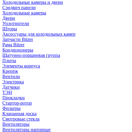
Холодильные камеры и двери
Сэндвич панели
Холодильные камеры
Двери
Уплотнители
Шторы
Аксессуары для холодильных камер
Запчасти Bitzer
Рама Bitzer
Кондиционеры
Шатунно-поршневая группа
Плиты
Элементы корпуса
Крепёж
Вентили
Электрика
Датчики
ТЭН
Прокладки
Стартор-ротор
Фильтры
Клапанная доска
Смотровые стекла
Вентиляторы
Вентиляторы напорные