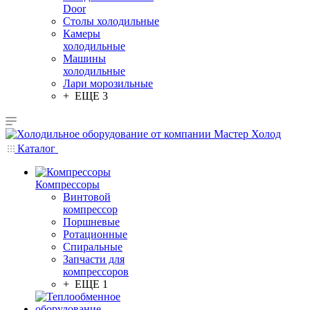
Door
Столы холодильные
Камеры
холодильные
Машины
холодильные
Лари морозильные
+ ЕЩЕ 3
Каталог
Компрессоры
Винтовой
компрессор
Поршневые
Ротационные
Спиральные
Запчасти для
компрессоров
+ ЕЩЕ 1