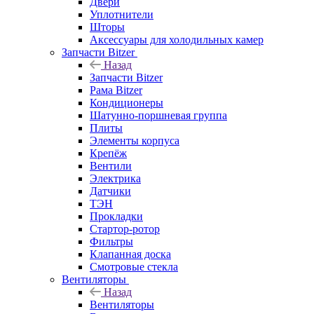
Двери
Уплотнители
Шторы
Аксессуары для холодильных камер
Запчасти Bitzer
Назад
Запчасти Bitzer
Рама Bitzer
Кондиционеры
Шатунно-поршневая группа
Плиты
Элементы корпуса
Крепёж
Вентили
Электрика
Датчики
ТЭН
Прокладки
Стартор-ротор
Фильтры
Клапанная доска
Смотровые стекла
Вентиляторы
Назад
Вентиляторы