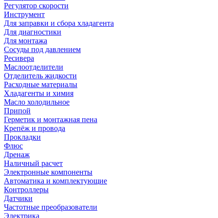
Регулятор скорости
Инструмент
Для заправки и сбора хладагента
Для диагностики
Для монтажа
Сосуды под давлением
Ресивера
Маслоотделители
Отделитель жидкости
Расходные материалы
Хладагенты и химия
Масло холодильное
Припой
Герметик и монтажная пена
Крепёж и провода
Прокладки
Флюс
Дренаж
Наличный расчет
Электронные компоненты
Автоматика и комплектующие
Контроллеры
Датчики
Частотные преобразователи
Электрика