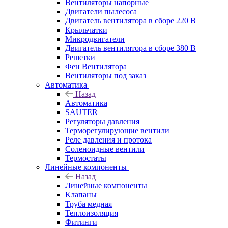
Вентиляторы напорные
Двигатели пылесоса
Двигатель вентилятора в сборе 220 В
Крыльчатки
Микродвигатели
Двигатель вентилятора в сборе 380 В
Решетки
Фен Вентилятора
Вентиляторы под заказ
Автоматика
Назад
Автоматика
SAUTER
Регуляторы давления
Терморегулирующие вентили
Реле давления и протока
Соленоидные вентили
Термостаты
Линейные компоненты
Назад
Линейные компоненты
Клапаны
Труба медная
Теплоизоляция
Фитинги