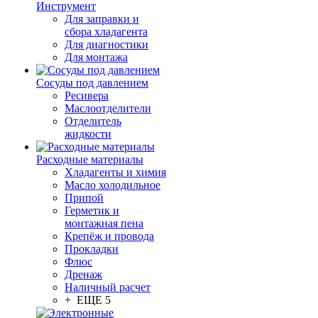
Инструмент
Для заправки и
сбора хладагента
Для диагностики
Для монтажа
Сосуды под давлением
Ресивера
Маслоотделители
Отделитель
жидкости
Расходные материалы
Хладагенты и химия
Масло холодильное
Припой
Герметик и
монтажная пена
Крепёж и провода
Прокладки
Флюс
Дренаж
Наличный расчет
+ ЕЩЕ 5