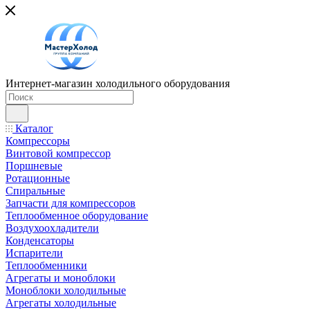
Интернет-магазин холодильного оборудования
Каталог
Компрессоры
Винтовой компрессор
Поршневые
Ротационные
Спиральные
Запчасти для компрессоров
Теплообменное оборудование
Воздухоохладители
Конденсаторы
Испарители
Теплообменники
Агрегаты и моноблоки
Моноблоки холодильные
Агрегаты холодильные