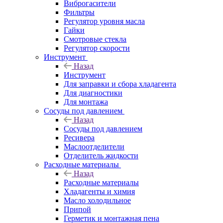
Виброгасители
Фильтры
Регулятор уровня масла
Гайки
Смотровые стекла
Регулятор скорости
Инструмент
Назад
Инструмент
Для заправки и сбора хладагента
Для диагностики
Для монтажа
Сосуды под давлением
Назад
Сосуды под давлением
Ресивера
Маслоотделители
Отделитель жидкости
Расходные материалы
Назад
Расходные материалы
Хладагенты и химия
Масло холодильное
Припой
Герметик и монтажная пена