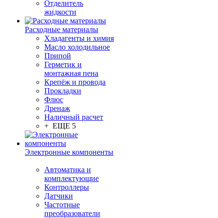
Отделитель
жидкости
Расходные материалы
Хладагенты и химия
Масло холодильное
Припой
Герметик и
монтажная пена
Крепёж и провода
Прокладки
Флюс
Дренаж
Наличный расчет
+ ЕЩЕ 5
Электронные компоненты
Автоматика и
комплектующие
Контроллеры
Датчики
Частотные
преобразователи