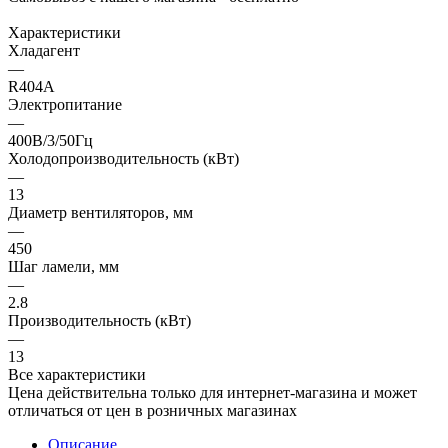
Характеристики
Хладагент
—
R404A
Электропитание
—
400В/3/50Гц
Холодопроизводительность (кВт)
—
13
Диаметр вентиляторов, мм
—
450
Шаг ламели, мм
—
2.8
Производительность (кВт)
—
13
Все характеристики
Цена действительна только для интернет-магазина и может
отличаться от цен в розничных магазинах
Описание