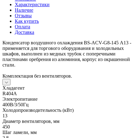
Характеристики
Наличие
Отзывы
Как купить
Оплата
Доставка
Конденсатор воздушного охлаждения BS-ACV-G8-145 А13 -
применяется для торгового оборудования и холодильных
шкафов, выполнен из медных трубок с поперечными
пластинами оребрения из алюминия, корпус из окрашенной
стали.
Комплектация без вентиляторов.
Хладагент
R404A
Электропитание
400В/3/50Гц
Холодопроизводительность (кВт)
13
Диаметр вентиляторов, мм
450
Шаг ламели, мм
2.8