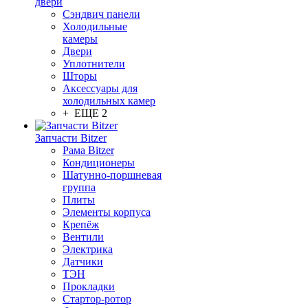
двери
Сэндвич панели
Холодильные
камеры
Двери
Уплотнители
Шторы
Аксессуары для
холодильных камер
+ ЕЩЕ 2
Запчасти Bitzer
Рама Bitzer
Кондиционеры
Шатунно-поршневая
группа
Плиты
Элементы корпуса
Крепёж
Вентили
Электрика
Датчики
ТЭН
Прокладки
Стартор-ротор