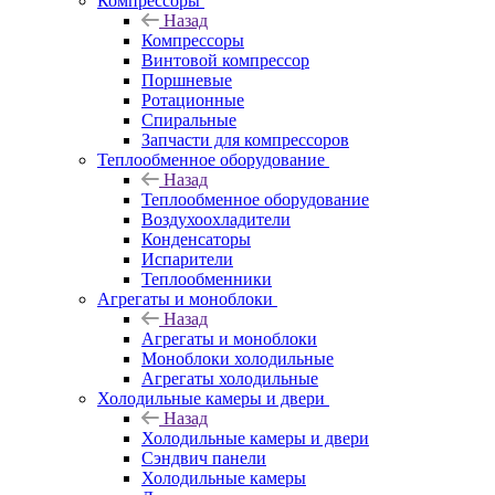
Компрессоры
Назад
Компрессоры
Винтовой компрессор
Поршневые
Ротационные
Спиральные
Запчасти для компрессоров
Теплообменное оборудование
Назад
Теплообменное оборудование
Воздухоохладители
Конденсаторы
Испарители
Теплообменники
Агрегаты и моноблоки
Назад
Агрегаты и моноблоки
Моноблоки холодильные
Агрегаты холодильные
Холодильные камеры и двери
Назад
Холодильные камеры и двери
Сэндвич панели
Холодильные камеры