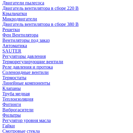
Двигатели пылесоса
Двигатель вентилятора в сборе 220 В
Крыльчатки
Микродвигатели
Двигатель вентилятора в сборе 380 В
Решетки
Фен Вентилятора
Вентиляторы под заказ
Автоматика
SAUTER
Регуляторы давления
Терморегулирующие вентили
Реле давления и протока
Соленоидные вентили
Термостаты
Линейные компоненты
Клапаны
Труба медная
Теплоизоляция
Фитинги
Виброгасители
Фильтры
Регулятор уровня масла
Гайки
Смотровые стекла