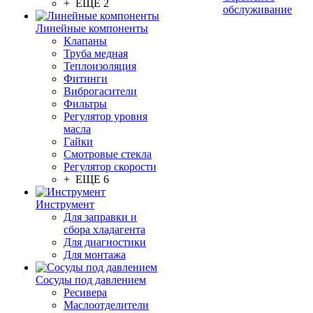
+ ЕЩЕ 2
обслуживание
Линейные компоненты
Клапаны
Труба медная
Теплоизоляция
Фитинги
Виброгасители
Фильтры
Регулятор уровня
масла
Гайки
Смотровые стекла
Регулятор скорости
+ ЕЩЕ 6
Инструмент
Для заправки и
сбора хладагента
Для диагностики
Для монтажа
Сосуды под давлением
Ресивера
Маслоотделители