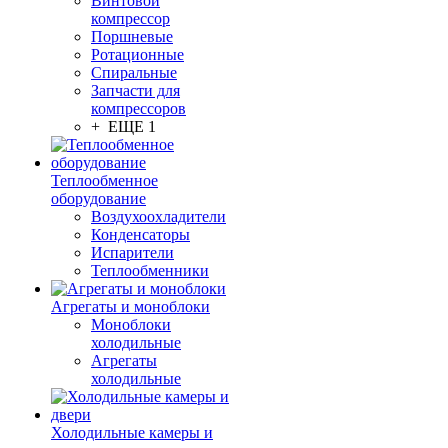
Винтовой
компрессор
Поршневые
Ротационные
Спиральные
Запчасти для
компрессоров
+ ЕЩЕ 1
Теплообменное
оборудование
Воздухоохладители
Конденсаторы
Испарители
Теплообменники
Агрегаты и моноблоки
Моноблоки
холодильные
Агрегаты
холодильные
Холодильные камеры и