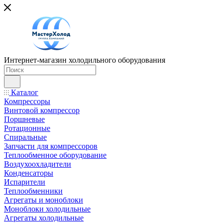
Интернет-магазин холодильного оборудования
Каталог
Компрессоры
Винтовой компрессор
Поршневые
Ротационные
Спиральные
Запчасти для компрессоров
Теплообменное оборудование
Воздухоохладители
Конденсаторы
Испарители
Теплообменники
Агрегаты и моноблоки
Моноблоки холодильные
Агрегаты холодильные