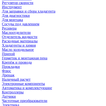
Регулятор скорости
Инструмент
Для заправки и сбора хладагента
Для диагностики
Для монтажа
Сосуды под давлением
Ресивера
Маслоотделители
Отделитель жидкости
Расходные материалы
Хладагенты и химия
Масло холодильное
Припой
Герметик и монтажная пена
Крепёж и провода
Прокладки
Флюс
Дренаж
Наличный расчет
Электронные компоненты
Автоматика и комплектующие
Контроллеры
Датчики
Частотные преобразователи
Электрика