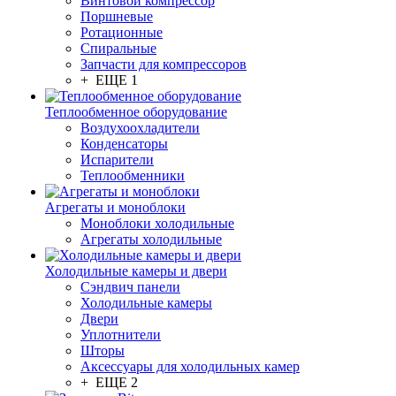
Винтовой компрессор
Поршневые
Ротационные
Спиральные
Запчасти для компрессоров
+ ЕЩЕ 1
Теплообменное оборудование
Воздухоохладители
Конденсаторы
Испарители
Теплообменники
Агрегаты и моноблоки
Моноблоки холодильные
Агрегаты холодильные
Холодильные камеры и двери
Сэндвич панели
Холодильные камеры
Двери
Уплотнители
Шторы
Аксессуары для холодильных камер
+ ЕЩЕ 2