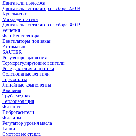
Двигатели пылесоса
Двигатель вентилятора в сборе 220 В
Крыльчатки
Микродвигатели
Двигатель вентилятора в сборе 380 В
Решетки
Фен Вентилятора
Вентиляторы под заказ
Автоматика
SAUTER
Регуляторы давления
Терморегулирующие вентили
Реле давления и протока
Соленоидные вентили
Термостаты
Линейные компоненты
Клапаны
Труба медная
Теплоизоляция
Фитинги
Виброгасители
Фильтры
Регулятор уровня масла
Гайки
Смотровые стекла