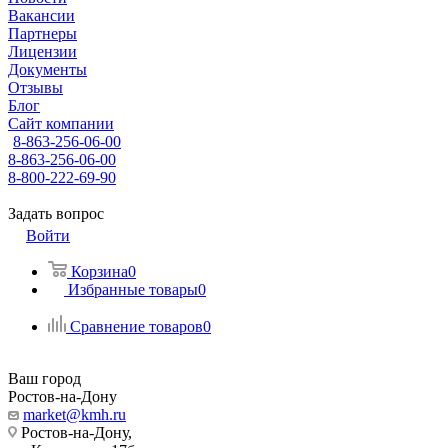
Вакансии
Партнеры
Лицензии
Документы
Отзывы
Блог
Сайт компании
8-863-256-06-00
8-863-256-06-00
8-800-222-69-90
Задать вопрос
Войти
Корзина
0
Избранные товары
0
Сравнение товаров
0
Ваш город
Ростов-на-Дону
market@kmh.ru
Ростов-на-Дону,