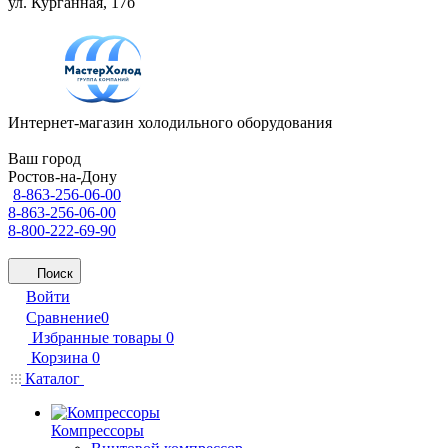
ул. Курганная, 17б
Интернет-магазин холодильного оборудования
Ваш город
Ростов-на-Дону
8-863-256-06-00
8-863-256-06-00
8-800-222-69-90
Поиск
Войти
Сравнение
0
Избранные товары
0
Корзина
0
Каталог
Компрессоры