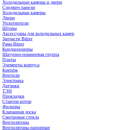
Холодильные камеры и двери
Сэндвич панели
Холодильные камеры
Двери
Уплотнители
Шторы
Аксессуары для холодильных камер
Запчасти Bitzer
Рама Bitzer
Кондиционеры
Шатунно-поршневая группа
Плиты
Элементы корпуса
Крепёж
Вентили
Электрика
Датчики
ТЭН
Прокладки
Стартор-ротор
Фильтры
Клапанная доска
Смотровые стекла
Вентиляторы
Вентиляторы напорные