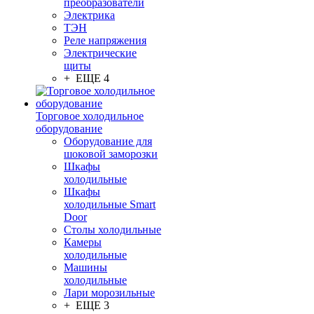
преобразователи
Электрика
ТЭН
Реле напряжения
Электрические
щиты
+ ЕЩЕ 4
Торговое холодильное
оборудование
Оборудование для
шоковой заморозки
Шкафы
холодильные
Шкафы
холодильные Smart
Door
Столы холодильные
Камеры
холодильные
Машины
холодильные
Лари морозильные
+ ЕЩЕ 3