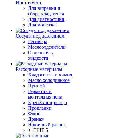
Инструмент
Для заправки и
сбора хладагента
Для диагностики
Для монтажа
Сосуды под давлением
Ресивера
Маслоотделители
Отделитель
жидкости
Расходные материалы
Хладагенты и химия
Масло холодильное
Припой
Герметик и
монтажная пена
Крепёж и провода
Прокладки
Флюс
Дренаж
Наличный расчет
+ ЕЩЕ 5