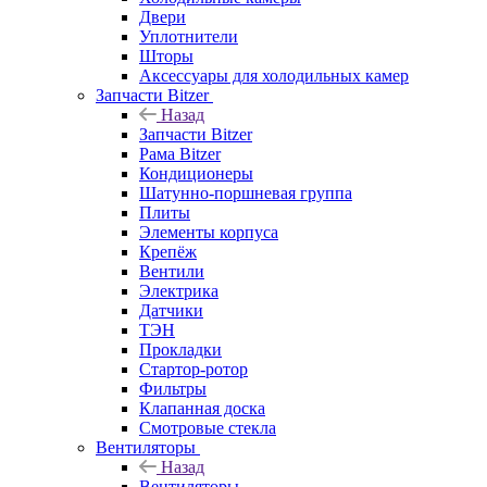
Двери
Уплотнители
Шторы
Аксессуары для холодильных камер
Запчасти Bitzer
Назад
Запчасти Bitzer
Рама Bitzer
Кондиционеры
Шатунно-поршневая группа
Плиты
Элементы корпуса
Крепёж
Вентили
Электрика
Датчики
ТЭН
Прокладки
Стартор-ротор
Фильтры
Клапанная доска
Смотровые стекла
Вентиляторы
Назад
Вентиляторы