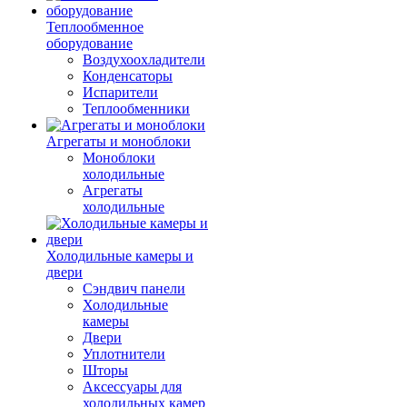
Теплообменное
оборудование
Воздухоохладители
Конденсаторы
Испарители
Теплообменники
Агрегаты и моноблоки
Моноблоки
холодильные
Агрегаты
холодильные
Холодильные камеры и
двери
Сэндвич панели
Холодильные
камеры
Двери
Уплотнители
Шторы
Аксессуары для
холодильных камер