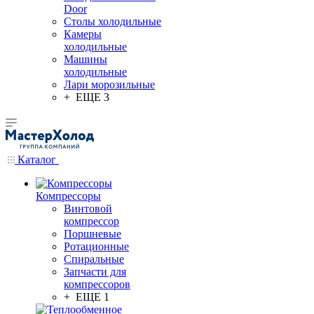
Door
Столы холодильные
Камеры
холодильные
Машины
холодильные
Лари морозильные
+ ЕЩЕ 3
Каталог
Компрессоры
Винтовой
компрессор
Поршневые
Ротационные
Спиральные
Запчасти для
компрессоров
+ ЕЩЕ 1