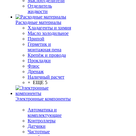
Маслоотделители
Отделитель
жидкости
Расходные материалы
Хладагенты и химия
Масло холодильное
Припой
Герметик и
монтажная пена
Крепёж и провода
Прокладки
Флюс
Дренаж
Наличный расчет
+ ЕЩЕ 5
Электронные компоненты
Автоматика и
комплектующие
Контроллеры
Датчики
Частотные