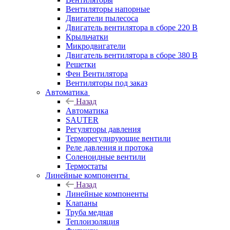
Вентиляторы напорные
Двигатели пылесоса
Двигатель вентилятора в сборе 220 В
Крыльчатки
Микродвигатели
Двигатель вентилятора в сборе 380 В
Решетки
Фен Вентилятора
Вентиляторы под заказ
Автоматика
Назад
Автоматика
SAUTER
Регуляторы давления
Терморегулирующие вентили
Реле давления и протока
Соленоидные вентили
Термостаты
Линейные компоненты
Назад
Линейные компоненты
Клапаны
Труба медная
Теплоизоляция