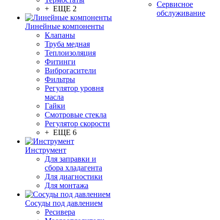
Сервисное
+ ЕЩЕ 2
обслуживание
Линейные компоненты
Клапаны
Труба медная
Теплоизоляция
Фитинги
Виброгасители
Фильтры
Регулятор уровня
масла
Гайки
Смотровые стекла
Регулятор скорости
+ ЕЩЕ 6
Инструмент
Для заправки и
сбора хладагента
Для диагностики
Для монтажа
Сосуды под давлением
Ресивера