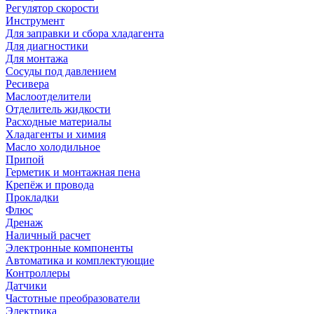
Регулятор скорости
Инструмент
Для заправки и сбора хладагента
Для диагностики
Для монтажа
Сосуды под давлением
Ресивера
Маслоотделители
Отделитель жидкости
Расходные материалы
Хладагенты и химия
Масло холодильное
Припой
Герметик и монтажная пена
Крепёж и провода
Прокладки
Флюс
Дренаж
Наличный расчет
Электронные компоненты
Автоматика и комплектующие
Контроллеры
Датчики
Частотные преобразователи
Электрика