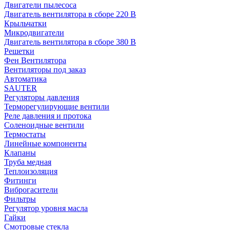
Двигатели пылесоса
Двигатель вентилятора в сборе 220 В
Крыльчатки
Микродвигатели
Двигатель вентилятора в сборе 380 В
Решетки
Фен Вентилятора
Вентиляторы под заказ
Автоматика
SAUTER
Регуляторы давления
Терморегулирующие вентили
Реле давления и протока
Соленоидные вентили
Термостаты
Линейные компоненты
Клапаны
Труба медная
Теплоизоляция
Фитинги
Виброгасители
Фильтры
Регулятор уровня масла
Гайки
Смотровые стекла