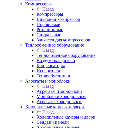
Компрессоры
Назад
Компрессоры
Винтовой компрессор
Поршневые
Ротационные
Спиральные
Запчасти для компрессоров
Теплообменное оборудование
Назад
Теплообменное оборудование
Воздухоохладители
Конденсаторы
Испарители
Теплообменники
Агрегаты и моноблоки
Назад
Агрегаты и моноблоки
Моноблоки холодильные
Агрегаты холодильные
Холодильные камеры и двери
Назад
Холодильные камеры и двери
Сэндвич панели
Холодильные камеры