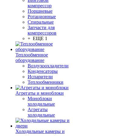
Винтовой
компрессор
Поршневые
Ротационные
Спиральные
Запчасти для
компрессоров
+ ЕЩЕ 1
Теплообменное
оборудование
Воздухоохладители
Конденсаторы
Испарители
Теплообменники
Агрегаты и моноблоки
Моноблоки
холодильные
Агрегаты
холодильные
Холодильные камеры и