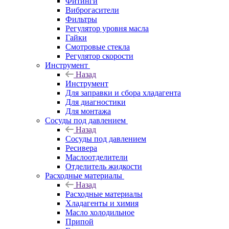
Фитинги
Виброгасители
Фильтры
Регулятор уровня масла
Гайки
Смотровые стекла
Регулятор скорости
Инструмент
Назад
Инструмент
Для заправки и сбора хладагента
Для диагностики
Для монтажа
Сосуды под давлением
Назад
Сосуды под давлением
Ресивера
Маслоотделители
Отделитель жидкости
Расходные материалы
Назад
Расходные материалы
Хладагенты и химия
Масло холодильное
Припой