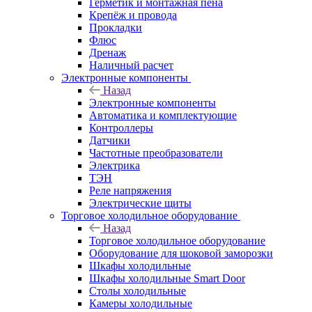
Герметик и монтажная пена
Крепёж и провода
Прокладки
Флюс
Дренаж
Наличный расчет
Электронные компоненты
Назад
Электронные компоненты
Автоматика и комплектующие
Контроллеры
Датчики
Частотные преобразователи
Электрика
ТЭН
Реле напряжения
Электрические щиты
Торговое холодильное оборудование
Назад
Торговое холодильное оборудование
Оборудование для шоковой заморозки
Шкафы холодильные
Шкафы холодильные Smart Door
Столы холодильные
Камеры холодильные