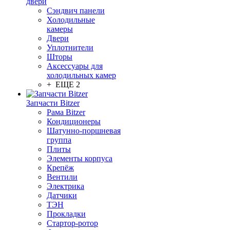
двери
Сэндвич панели
Холодильные
камеры
Двери
Уплотнители
Шторы
Аксессуары для
холодильных камер
+ ЕЩЕ 2
Запчасти Bitzer
Рама Bitzer
Кондиционеры
Шатунно-поршневая
группа
Плиты
Элементы корпуса
Крепёж
Вентили
Электрика
Датчики
ТЭН
Прокладки
Стартор-ротор