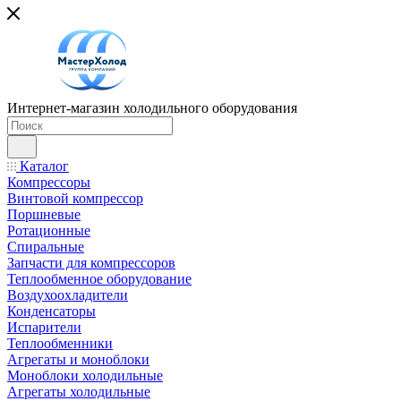
Интернет-магазин холодильного оборудования
Каталог
Компрессоры
Винтовой компрессор
Поршневые
Ротационные
Спиральные
Запчасти для компрессоров
Теплообменное оборудование
Воздухоохладители
Конденсаторы
Испарители
Теплообменники
Агрегаты и моноблоки
Моноблоки холодильные
Агрегаты холодильные