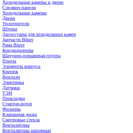
Холодильные камеры и двери
Сэндвич панели
Холодильные камеры
Двери
Уплотнители
Шторы
Аксессуары для холодильных камер
Запчасти Bitzer
Рама Bitzer
Кондиционеры
Шатунно-поршневая группа
Плиты
Элементы корпуса
Крепёж
Вентили
Электрика
Датчики
ТЭН
Прокладки
Стартор-ротор
Фильтры
Клапанная доска
Смотровые стекла
Вентиляторы
Вентиляторы напорные