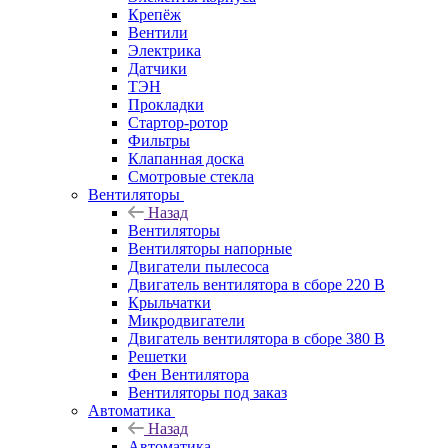
Крепёж
Вентили
Электрика
Датчики
ТЭН
Прокладки
Стартор-ротор
Фильтры
Клапанная доска
Смотровые стекла
Вентиляторы
Назад
Вентиляторы
Вентиляторы напорные
Двигатели пылесоса
Двигатель вентилятора в сборе 220 В
Крыльчатки
Микродвигатели
Двигатель вентилятора в сборе 380 В
Решетки
Фен Вентилятора
Вентиляторы под заказ
Автоматика
Назад
Автоматика