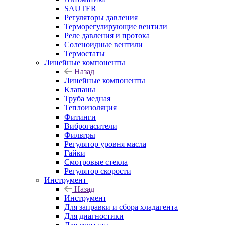
SAUTER
Регуляторы давления
Терморегулирующие вентили
Реле давления и протока
Соленоидные вентили
Термостаты
Линейные компоненты
Назад
Линейные компоненты
Клапаны
Труба медная
Теплоизоляция
Фитинги
Виброгасители
Фильтры
Регулятор уровня масла
Гайки
Смотровые стекла
Регулятор скорости
Инструмент
Назад
Инструмент
Для заправки и сбора хладагента
Для диагностики