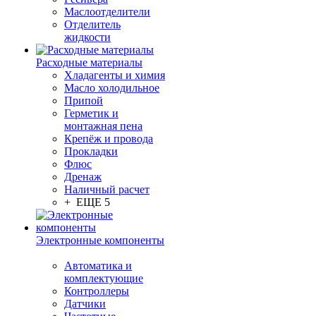
Маслоотделители
Отделитель
жидкости
Расходные материалы
Хладагенты и химия
Масло холодильное
Припой
Герметик и
монтажная пена
Крепёж и провода
Прокладки
Флюс
Дренаж
Наличный расчет
+ ЕЩЕ 5
Электронные компоненты
Автоматика и
комплектующие
Контроллеры
Датчики