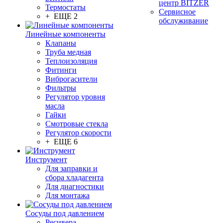
центр BITZER
Термостаты
Сервисное
+ ЕЩЕ 2
обслуживание
Линейные компоненты
Клапаны
Труба медная
Теплоизоляция
Фитинги
Виброгасители
Фильтры
Регулятор уровня
масла
Гайки
Смотровые стекла
Регулятор скорости
+ ЕЩЕ 6
Инструмент
Для заправки и
сбора хладагента
Для диагностики
Для монтажа
Сосуды под давлением
Ресивера