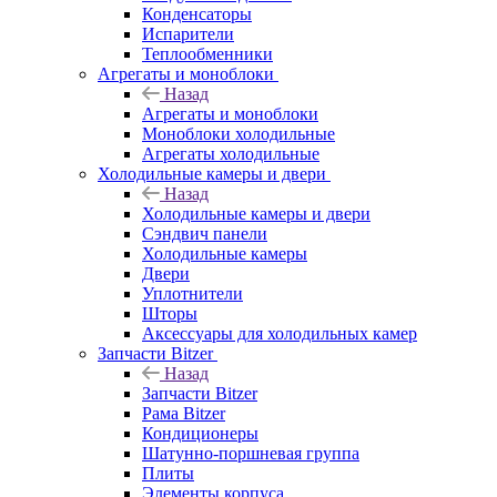
Конденсаторы
Испарители
Теплообменники
Агрегаты и моноблоки
Назад
Агрегаты и моноблоки
Моноблоки холодильные
Агрегаты холодильные
Холодильные камеры и двери
Назад
Холодильные камеры и двери
Сэндвич панели
Холодильные камеры
Двери
Уплотнители
Шторы
Аксессуары для холодильных камер
Запчасти Bitzer
Назад
Запчасти Bitzer
Рама Bitzer
Кондиционеры
Шатунно-поршневая группа
Плиты
Элементы корпуса