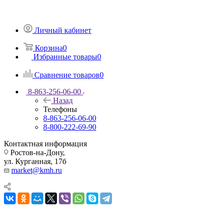
Личный кабинет
Корзина
0
Избранные товары
0
Сравнение товаров
0
8-863-256-06-00
Назад
Телефоны
8-863-256-06-00
8-800-222-69-90
Контактная информация
Ростов-на-Дону,
ул. Курганная, 17б
market@kmh.ru