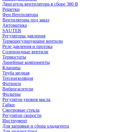
Двигатель вентилятора в сборе 380 В
Решетки
Фен Вентилятора
Вентиляторы под заказ
Автоматика
SAUTER
Регуляторы давления
Терморегулирующие вентили
Реле давления и протока
Соленоидные вентили
Термостаты
Линейные компоненты
Клапаны
Труба медная
Теплоизоляция
Фитинги
Виброгасители
Фильтры
Регулятор уровня масла
Гайки
Смотровые стекла
Регулятор скорости
Инструмент
Для заправки и сбора хладагента
Для диагностики