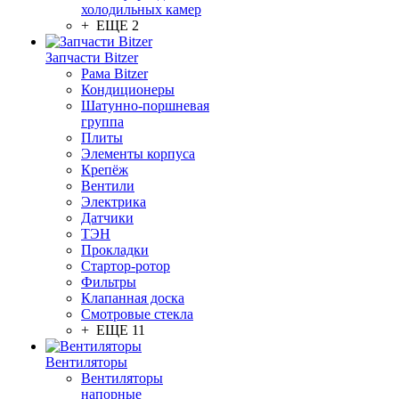
холодильных камер
+ ЕЩЕ 2
Запчасти Bitzer
Рама Bitzer
Кондиционеры
Шатунно-поршневая
группа
Плиты
Элементы корпуса
Крепёж
Вентили
Электрика
Датчики
ТЭН
Прокладки
Стартор-ротор
Фильтры
Клапанная доска
Смотровые стекла
+ ЕЩЕ 11
Вентиляторы
Вентиляторы
напорные