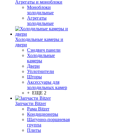
Агрегаты и моноблоки
Моноблоки
холодильные
Агрегаты
холодильные
Холодильные камеры и
двери
Сэндвич панели
Холодильные
камеры
Двери
Уплотнители
Шторы
Аксессуары для
холодильных камер
+ ЕЩЕ 2
Запчасти Bitzer
Рама Bitzer
Кондиционеры
Шатунно-поршневая
группа
Плиты