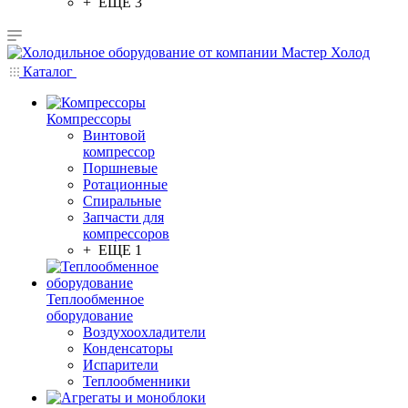
+ ЕЩЕ 3
Каталог
Компрессоры
Винтовой
компрессор
Поршневые
Ротационные
Спиральные
Запчасти для
компрессоров
+ ЕЩЕ 1
Теплообменное
оборудование
Воздухоохладители
Конденсаторы
Испарители
Теплообменники