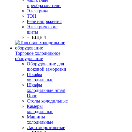
Частотные
преобразователи
Электрика
ТЭН
Реле напряжения
Электрические
щиты
+ ЕЩЕ 4
Торговое холодильное
оборудование
Оборудование для
шоковой заморозки
Шкафы
холодильные
Шкафы
холодильные Smart
Door
Столы холодильные
Камеры
холодильные
Машины
холодильные
Лари морозильные