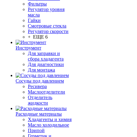
Фильтры
Регулятор уровня
масла
Гайки
Смотровые стекла
Регулятор скорости
+ ЕЩЕ 6
Инструмент
Для заправки и
сбора хладагента
Для диагностики
Для монтажа
Сосуды под давлением
Ресивера
Маслоотделители
Отделитель
жидкости
Расходные материалы
Хладагенты и химия
Масло холодильное
Припой
Герметик и