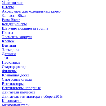
Уплотнители
Шторы
Аксессуары для холодильных камер
Запчасти Bitzer
Рама Bitzer
Кондиционеры
Шатунно-поршневая группа
Плиты
Элементы корпуса
Крепёж
Вентили
Электрика
Датчики
ТЭН
Прокладки
Стартор-ротор
Фильтры
Клапанная доска
Смотровые стекла
Вентиляторы
Вентиляторы напорные
Двигатели пылесоса
Двигатель вентилятора в сборе 220 В
Крыльчатки
Микродвигатели