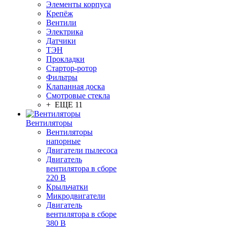
Элементы корпуса
Крепёж
Вентили
Электрика
Датчики
ТЭН
Прокладки
Стартор-ротор
Фильтры
Клапанная доска
Смотровые стекла
+ ЕЩЕ 11
Вентиляторы
Вентиляторы
напорные
Двигатели пылесоса
Двигатель
вентилятора в сборе
220 В
Крыльчатки
Микродвигатели
Двигатель
вентилятора в сборе
380 В