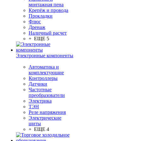
монтажная пена
Крепёж и провода
Прокладки
Флюс
Дренаж
Наличный расчет
+ ЕЩЕ 5
Электронные компоненты
Автоматика и
комплектующие
Контроллеры
Датчики
Частотные
преобразователи
Электрика
ТЭН
Реле напряжения
Электрические
щиты
+ ЕЩЕ 4