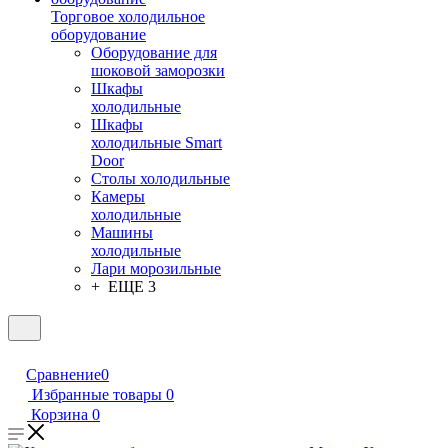
Торговое холодильное
оборудование
Оборудование для
шоковой заморозки
Шкафы
холодильные
Шкафы
холодильные Smart
Door
Столы холодильные
Камеры
холодильные
Машины
холодильные
Лари морозильные
+ ЕЩЕ 3
Сравнение
0
Избранные товары
0
Корзина
0