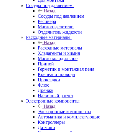
Для монтажа
Сосуды под давлением
Назад
Сосуды под давлением
Ресивера
Маслоотделители
Отделитель жидкости
Расходные материалы
Назад
Расходные материалы
Хладагенты и химия
Масло холодильное
Припой
Герметик и монтажная пена
Крепёж и провода
Прокладки
Флюс
Дренаж
Наличный расчет
Электронные компоненты
Назад
Электронные компоненты
Автоматика и комплектующие
Контроллеры
Датчики