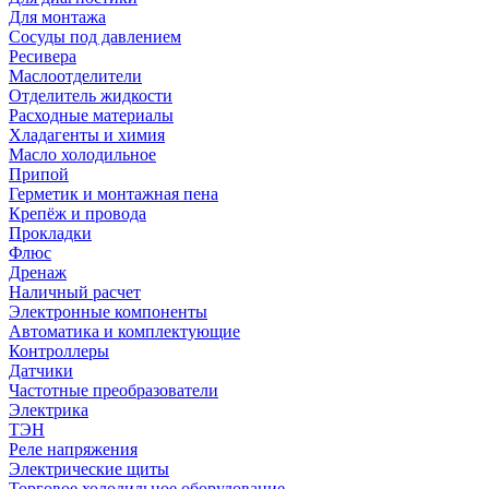
Для монтажа
Сосуды под давлением
Ресивера
Маслоотделители
Отделитель жидкости
Расходные материалы
Хладагенты и химия
Масло холодильное
Припой
Герметик и монтажная пена
Крепёж и провода
Прокладки
Флюс
Дренаж
Наличный расчет
Электронные компоненты
Автоматика и комплектующие
Контроллеры
Датчики
Частотные преобразователи
Электрика
ТЭН
Реле напряжения
Электрические щиты
Торговое холодильное оборудование