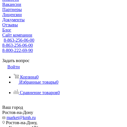
Вакансии
Партнеры
Лицензии
Документы
Отзывы
Блог
Сайт компании
8-863-256-06-00
8-863-256-06-00
8-800-222-69-90
Задать вопрос
Войти
Корзина
0
Избранные товары
0
Сравнение товаров
0
Ваш город
Ростов-на-Дону
market@kmh.ru
Ростов-на-Дону,