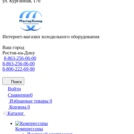
ул. Курганная, 17б
Интернет-магазин холодильного оборудования
Ваш город
Ростов-на-Дону
8-863-256-06-00
8-863-256-06-00
8-800-222-69-90
Поиск
Войти
Сравнение
0
Избранные товары
0
Корзина
0
Каталог
Компрессоры