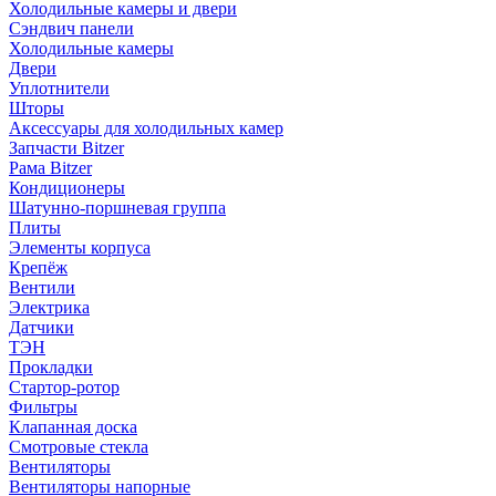
Холодильные камеры и двери
Сэндвич панели
Холодильные камеры
Двери
Уплотнители
Шторы
Аксессуары для холодильных камер
Запчасти Bitzer
Рама Bitzer
Кондиционеры
Шатунно-поршневая группа
Плиты
Элементы корпуса
Крепёж
Вентили
Электрика
Датчики
ТЭН
Прокладки
Стартор-ротор
Фильтры
Клапанная доска
Смотровые стекла
Вентиляторы
Вентиляторы напорные