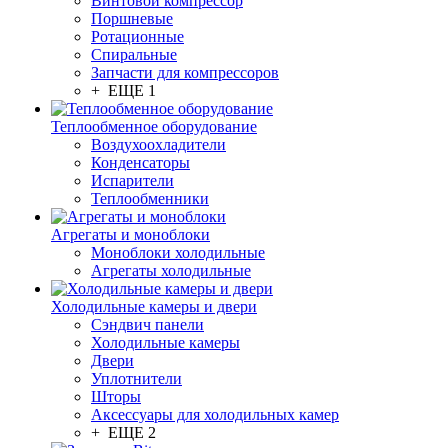
Винтовой компрессор
Поршневые
Ротационные
Спиральные
Запчасти для компрессоров
+ ЕЩЕ 1
Теплообменное оборудование
Воздухоохладители
Конденсаторы
Испарители
Теплообменники
Агрегаты и моноблоки
Моноблоки холодильные
Агрегаты холодильные
Холодильные камеры и двери
Сэндвич панели
Холодильные камеры
Двери
Уплотнители
Шторы
Аксессуары для холодильных камер
+ ЕЩЕ 2