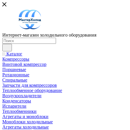
Интернет-магазин холодильного оборудования
Каталог
Компрессоры
Винтовой компрессор
Поршневые
Ротационные
Спиральные
Запчасти для компрессоров
Теплообменное оборудование
Воздухоохладители
Конденсаторы
Испарители
Теплообменники
Агрегаты и моноблоки
Моноблоки холодильные
Агрегаты холодильные