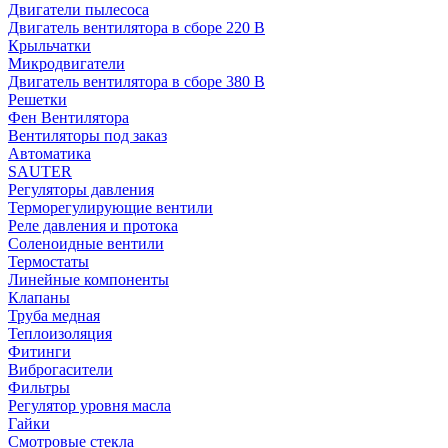
Двигатели пылесоса
Двигатель вентилятора в сборе 220 В
Крыльчатки
Микродвигатели
Двигатель вентилятора в сборе 380 В
Решетки
Фен Вентилятора
Вентиляторы под заказ
Автоматика
SAUTER
Регуляторы давления
Терморегулирующие вентили
Реле давления и протока
Соленоидные вентили
Термостаты
Линейные компоненты
Клапаны
Труба медная
Теплоизоляция
Фитинги
Виброгасители
Фильтры
Регулятор уровня масла
Гайки
Смотровые стекла