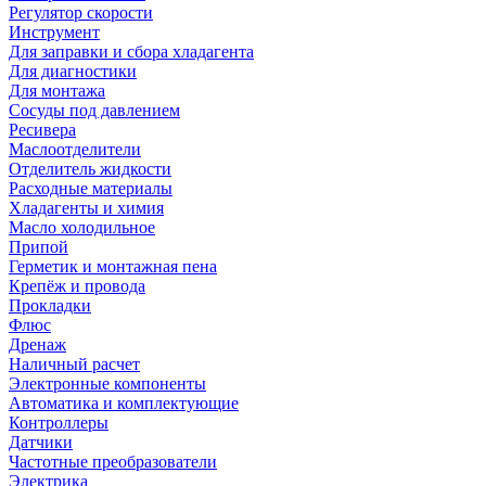
Регулятор скорости
Инструмент
Для заправки и сбора хладагента
Для диагностики
Для монтажа
Сосуды под давлением
Ресивера
Маслоотделители
Отделитель жидкости
Расходные материалы
Хладагенты и химия
Масло холодильное
Припой
Герметик и монтажная пена
Крепёж и провода
Прокладки
Флюс
Дренаж
Наличный расчет
Электронные компоненты
Автоматика и комплектующие
Контроллеры
Датчики
Частотные преобразователи
Электрика