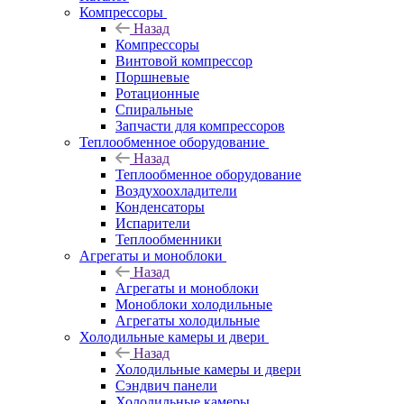
Компрессоры
Назад
Компрессоры
Винтовой компрессор
Поршневые
Ротационные
Спиральные
Запчасти для компрессоров
Теплообменное оборудование
Назад
Теплообменное оборудование
Воздухоохладители
Конденсаторы
Испарители
Теплообменники
Агрегаты и моноблоки
Назад
Агрегаты и моноблоки
Моноблоки холодильные
Агрегаты холодильные
Холодильные камеры и двери
Назад
Холодильные камеры и двери
Сэндвич панели
Холодильные камеры