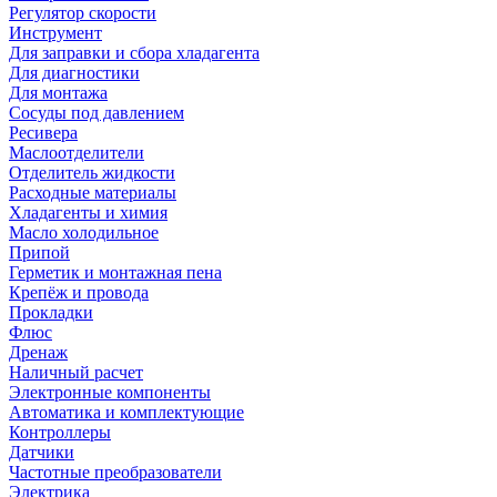
Регулятор скорости
Инструмент
Для заправки и сбора хладагента
Для диагностики
Для монтажа
Сосуды под давлением
Ресивера
Маслоотделители
Отделитель жидкости
Расходные материалы
Хладагенты и химия
Масло холодильное
Припой
Герметик и монтажная пена
Крепёж и провода
Прокладки
Флюс
Дренаж
Наличный расчет
Электронные компоненты
Автоматика и комплектующие
Контроллеры
Датчики
Частотные преобразователи
Электрика