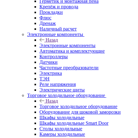
Герметик и монтажная пена
Крепёж и провода
Прокладки
Флюс
Дренаж
Наличный расчет
Электронные компоненты
Назад
Электронные компоненты
Автоматика и комплектующие
Контроллеры
Датчики
Частотные преобразователи
Электрика
ТЭН
Реле напряжения
Электрические щиты
Торговое холодильное оборудование
Назад
Торговое холодильное оборудование
Оборудование для шоковой заморозки
Шкафы холодильные
Шкафы холодильные Smart Door
Столы холодильные
Камеры холодильные