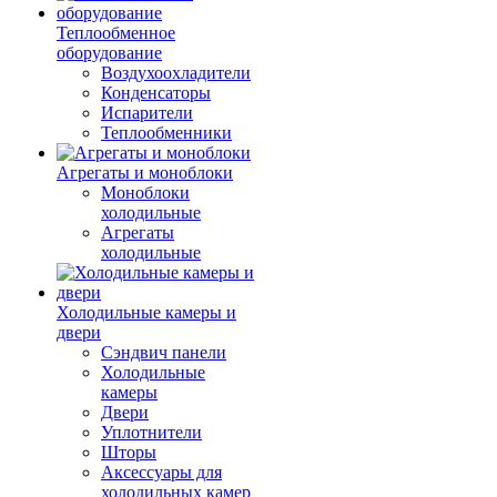
Теплообменное
оборудование
Воздухоохладители
Конденсаторы
Испарители
Теплообменники
Агрегаты и моноблоки
Моноблоки
холодильные
Агрегаты
холодильные
Холодильные камеры и
двери
Сэндвич панели
Холодильные
камеры
Двери
Уплотнители
Шторы
Аксессуары для
холодильных камер