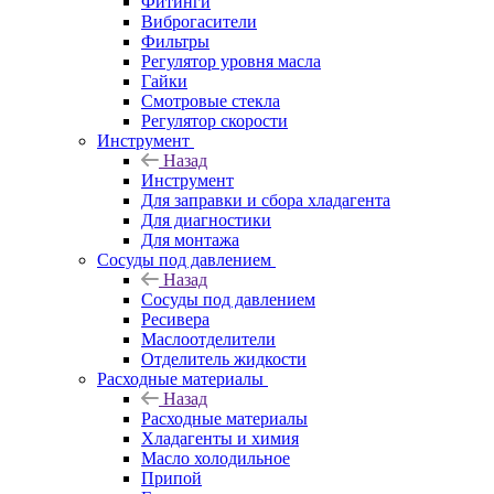
Фитинги
Виброгасители
Фильтры
Регулятор уровня масла
Гайки
Смотровые стекла
Регулятор скорости
Инструмент
Назад
Инструмент
Для заправки и сбора хладагента
Для диагностики
Для монтажа
Сосуды под давлением
Назад
Сосуды под давлением
Ресивера
Маслоотделители
Отделитель жидкости
Расходные материалы
Назад
Расходные материалы
Хладагенты и химия
Масло холодильное
Припой