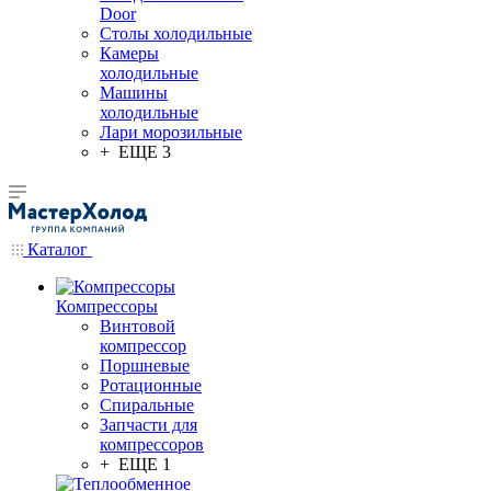
Door
Столы холодильные
Камеры
холодильные
Машины
холодильные
Лари морозильные
+ ЕЩЕ 3
Каталог
Компрессоры
Винтовой
компрессор
Поршневые
Ротационные
Спиральные
Запчасти для
компрессоров
+ ЕЩЕ 1