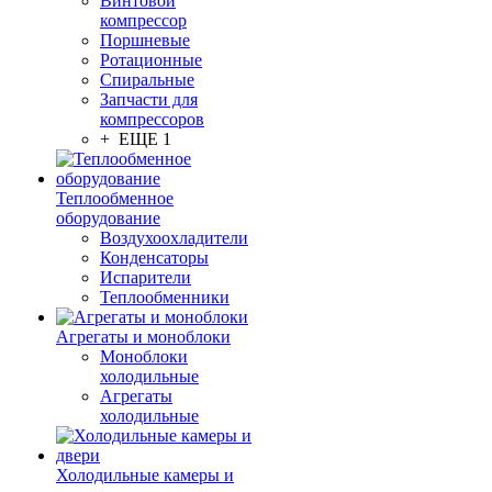
Винтовой
компрессор
Поршневые
Ротационные
Спиральные
Запчасти для
компрессоров
+ ЕЩЕ 1
Теплообменное
оборудование
Воздухоохладители
Конденсаторы
Испарители
Теплообменники
Агрегаты и моноблоки
Моноблоки
холодильные
Агрегаты
холодильные
Холодильные камеры и