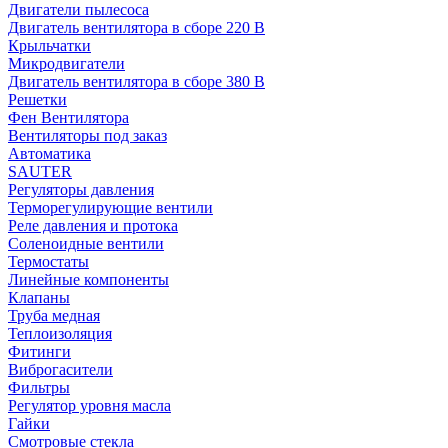
Двигатели пылесоса
Двигатель вентилятора в сборе 220 В
Крыльчатки
Микродвигатели
Двигатель вентилятора в сборе 380 В
Решетки
Фен Вентилятора
Вентиляторы под заказ
Автоматика
SAUTER
Регуляторы давления
Терморегулирующие вентили
Реле давления и протока
Соленоидные вентили
Термостаты
Линейные компоненты
Клапаны
Труба медная
Теплоизоляция
Фитинги
Виброгасители
Фильтры
Регулятор уровня масла
Гайки
Смотровые стекла