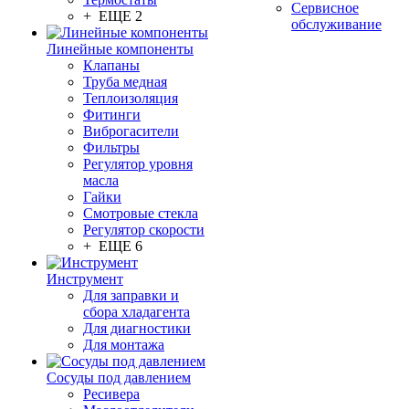
Сервисное
+ ЕЩЕ 2
обслуживание
Линейные компоненты
Клапаны
Труба медная
Теплоизоляция
Фитинги
Виброгасители
Фильтры
Регулятор уровня
масла
Гайки
Смотровые стекла
Регулятор скорости
+ ЕЩЕ 6
Инструмент
Для заправки и
сбора хладагента
Для диагностики
Для монтажа
Сосуды под давлением
Ресивера