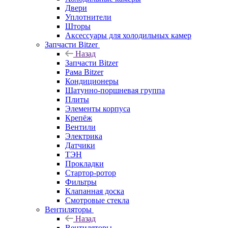
Двери
Уплотнители
Шторы
Аксессуары для холодильных камер
Запчасти Bitzer
Назад
Запчасти Bitzer
Рама Bitzer
Кондиционеры
Шатунно-поршневая группа
Плиты
Элементы корпуса
Крепёж
Вентили
Электрика
Датчики
ТЭН
Прокладки
Стартор-ротор
Фильтры
Клапанная доска
Смотровые стекла
Вентиляторы
Назад
Вентиляторы