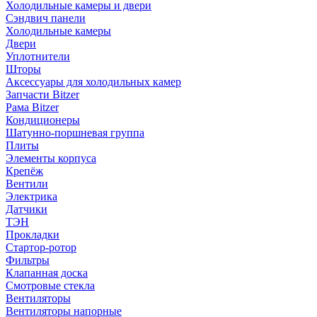
Холодильные камеры и двери
Сэндвич панели
Холодильные камеры
Двери
Уплотнители
Шторы
Аксессуары для холодильных камер
Запчасти Bitzer
Рама Bitzer
Кондиционеры
Шатунно-поршневая группа
Плиты
Элементы корпуса
Крепёж
Вентили
Электрика
Датчики
ТЭН
Прокладки
Стартор-ротор
Фильтры
Клапанная доска
Смотровые стекла
Вентиляторы
Вентиляторы напорные