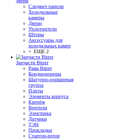
двери
Сэндвич панели
Холодильные
камеры
Двери
Уплотнители
Шторы
Аксессуары для
холодильных камер
+ ЕЩЕ 2
Запчасти Bitzer
Рама Bitzer
Кондиционеры
Шатунно-поршневая
группа
Плиты
Элементы корпуса
Крепёж
Вентили
Электрика
Датчики
ТЭН
Прокладки
Стартор-ротор