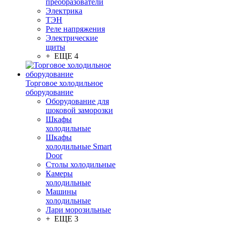
преобразователи
Электрика
ТЭН
Реле напряжения
Электрические
щиты
+ ЕЩЕ 4
Торговое холодильное
оборудование
Оборудование для
шоковой заморозки
Шкафы
холодильные
Шкафы
холодильные Smart
Door
Столы холодильные
Камеры
холодильные
Машины
холодильные
Лари морозильные
+ ЕЩЕ 3