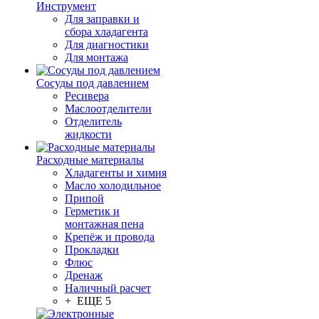
Инструмент
Для заправки и
сбора хладагента
Для диагностики
Для монтажа
Сосуды под давлением
Ресивера
Маслоотделители
Отделитель
жидкости
Расходные материалы
Хладагенты и химия
Масло холодильное
Припой
Герметик и
монтажная пена
Крепёж и провода
Прокладки
Флюс
Дренаж
Наличный расчет
+ ЕЩЕ 5