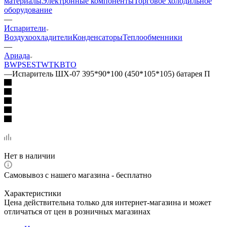
материалы
Электронные компоненты
Торговое холодильное
оборудование
—
Испарители
Воздухоохладители
Конденсаторы
Теплообменники
—
Ариада
BWP
SEST
WTK
ВТО
—
Испаритель ШХ-07 395*90*100 (450*105*105) батарея П
Нет в наличии
Самовывоз с нашего магазина - бесплатно
Характеристики
Цена действительна только для интернет-магазина и может
отличаться от цен в розничных магазинах