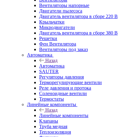
Вентиляторы напорные
Двигатели пылесоса
Двигатель вентилятора в сборе 220 В
Крыльчатки
Микродвигатели
Двигатель вентилятора в сборе 380 В
Решетки
Фен Вентилятора
Вентиляторы под заказ
Автоматика
Назад
Автоматика
SAUTER
Регуляторы давления
Терморегулирующие вентили
Реле давления и протока
Соленоидные вентили
Термостаты
Линейные компоненты
Назад
Линейные компоненты
Клапаны
Труба медная
Теплоизоляция