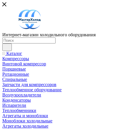
Интернет-магазин холодильного оборудования
Каталог
Компрессоры
Винтовой компрессор
Поршневые
Ротационные
Спиральные
Запчасти для компрессоров
Теплообменное оборудование
Воздухоохладители
Конденсаторы
Испарители
Теплообменники
Агрегаты и моноблоки
Моноблоки холодильные
Агрегаты холодильные