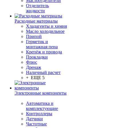
Маслоотделители
Отделитель
жидкости
Расходные материалы
Хладагенты и химия
Масло холодильное
Припой
Герметик и
монтажная пена
Крепёж и провода
Прокладки
Флюс
Дренаж
Наличный расчет
+ ЕЩЕ 5
Электронные компоненты
Автоматика и
комплектующие
Контроллеры
Датчики
Частотные