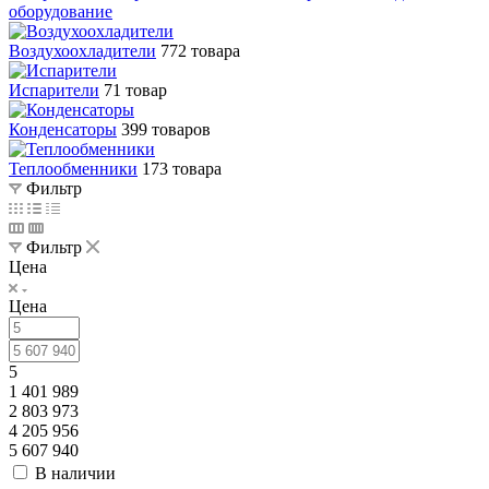
оборудование
Воздухоохладители
772 товара
Испарители
71 товар
Конденсаторы
399 товаров
Теплообменники
173 товара
Фильтр
Фильтр
Цена
Цена
5
1 401 989
2 803 973
4 205 956
5 607 940
В наличии