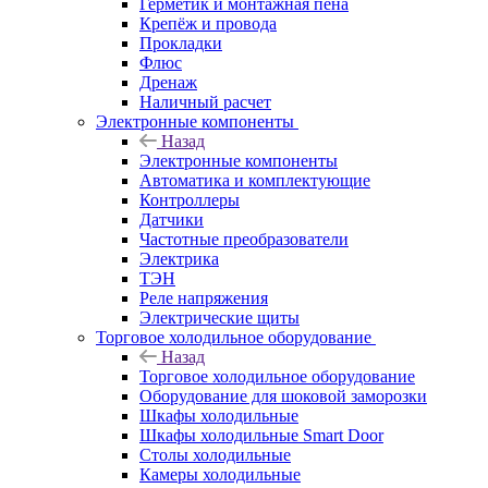
Герметик и монтажная пена
Крепёж и провода
Прокладки
Флюс
Дренаж
Наличный расчет
Электронные компоненты
Назад
Электронные компоненты
Автоматика и комплектующие
Контроллеры
Датчики
Частотные преобразователи
Электрика
ТЭН
Реле напряжения
Электрические щиты
Торговое холодильное оборудование
Назад
Торговое холодильное оборудование
Оборудование для шоковой заморозки
Шкафы холодильные
Шкафы холодильные Smart Door
Столы холодильные
Камеры холодильные