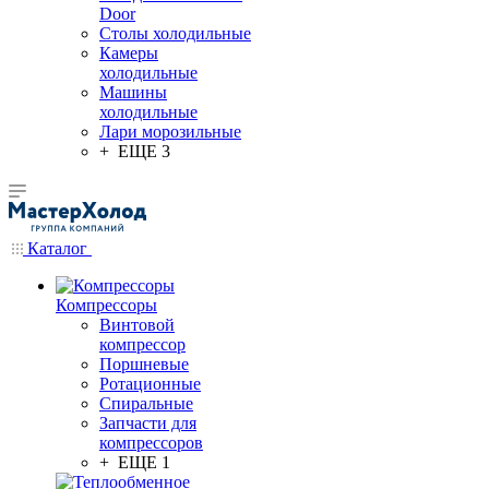
Door
Столы холодильные
Камеры
холодильные
Машины
холодильные
Лари морозильные
+ ЕЩЕ 3
Каталог
Компрессоры
Винтовой
компрессор
Поршневые
Ротационные
Спиральные
Запчасти для
компрессоров
+ ЕЩЕ 1