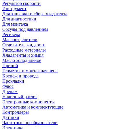
Регулятор скорости
Инструмент
Для заправки и сбора хладагента
Для диагностики
Для монтажа
Сосуды под давлением
Ресивера
Маслоотделители
Отделитель жидкости
Расходные материалы
Хладагенты и химия
Масло холодильное
Припой
Герметик и монтажная пена
Крепёж и провода
Прокладки
Флюс
Дренаж
Наличный расчет
Электронные компоненты
Автоматика и комплектующие
Контроллеры
Датчики
Частотные преобразователи
Электрика