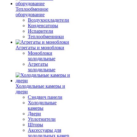
Теплообменное
оборудование
Воздухоохладители
Конденсаторы
Испарители
Теплообменники
Агрегаты и моноблоки
Моноблоки
холодильные
Агрегаты
холодильные
Холодильные камеры и
двери
Сэндвич панели
Холодильные
камеры
Двери
Уплотнители
Шторы
Аксессуары для
холодильных камер