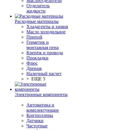
Маслоотделители
Отделитель
жидкости
Расходные материалы
Хладагенты и химия
Масло холодильное
Припой
Герметик и
монтажная пена
Крепёж и провода
Прокладки
Флюс
Дренаж
Наличный расчет
+ ЕЩЕ 5
Электронные компоненты
Автоматика и
комплектующие
Контроллеры
Датчики
Частотные