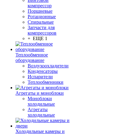
Винтовой
компрессор
Поршневые
Ротационные
Спиральные
Запчасти для
компрессоров
+ ЕЩЕ 1
Теплообменное
оборудование
Воздухоохладители
Конденсаторы
Испарители
Теплообменники
Агрегаты и моноблоки
Моноблоки
холодильные
Агрегаты
холодильные
Холодильные камеры и