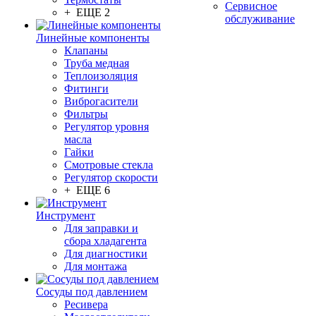
Сервисное
+ ЕЩЕ 2
обслуживание
Линейные компоненты
Клапаны
Труба медная
Теплоизоляция
Фитинги
Виброгасители
Фильтры
Регулятор уровня
масла
Гайки
Смотровые стекла
Регулятор скорости
+ ЕЩЕ 6
Инструмент
Для заправки и
сбора хладагента
Для диагностики
Для монтажа
Сосуды под давлением
Ресивера