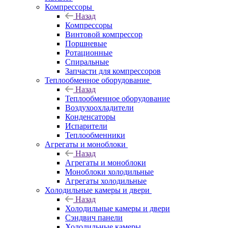
Компрессоры
Назад
Компрессоры
Винтовой компрессор
Поршневые
Ротационные
Спиральные
Запчасти для компрессоров
Теплообменное оборудование
Назад
Теплообменное оборудование
Воздухоохладители
Конденсаторы
Испарители
Теплообменники
Агрегаты и моноблоки
Назад
Агрегаты и моноблоки
Моноблоки холодильные
Агрегаты холодильные
Холодильные камеры и двери
Назад
Холодильные камеры и двери
Сэндвич панели
Холодильные камеры