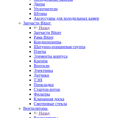
Двери
Уплотнители
Шторы
Аксессуары для холодильных камер
Запчасти Bitzer
Назад
Запчасти Bitzer
Рама Bitzer
Кондиционеры
Шатунно-поршневая группа
Плиты
Элементы корпуса
Крепёж
Вентили
Электрика
Датчики
ТЭН
Прокладки
Стартор-ротор
Фильтры
Клапанная доска
Смотровые стекла
Вентиляторы
Назад
Вентиляторы