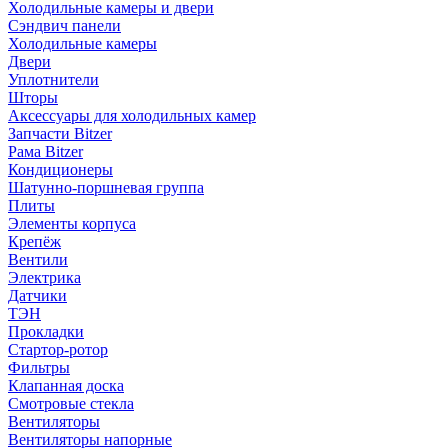
Холодильные камеры и двери
Сэндвич панели
Холодильные камеры
Двери
Уплотнители
Шторы
Аксессуары для холодильных камер
Запчасти Bitzer
Рама Bitzer
Кондиционеры
Шатунно-поршневая группа
Плиты
Элементы корпуса
Крепёж
Вентили
Электрика
Датчики
ТЭН
Прокладки
Стартор-ротор
Фильтры
Клапанная доска
Смотровые стекла
Вентиляторы
Вентиляторы напорные