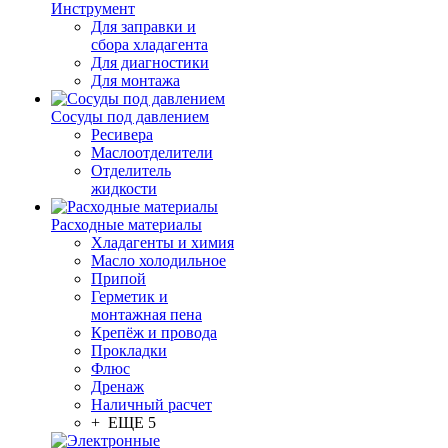
Инструмент
Для заправки и
сбора хладагента
Для диагностики
Для монтажа
Сосуды под давлением
Ресивера
Маслоотделители
Отделитель
жидкости
Расходные материалы
Хладагенты и химия
Масло холодильное
Припой
Герметик и
монтажная пена
Крепёж и провода
Прокладки
Флюс
Дренаж
Наличный расчет
+ ЕЩЕ 5