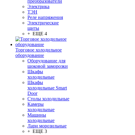
преобразователи
Электрика
ТЭН
Реле напряжения
Электрические
щиты
+ ЕЩЕ 4
Торговое холодильное
оборудование
Оборудование для
шоковой заморозки
Шкафы
холодильные
Шкафы
холодильные Smart
Door
Столы холодильные
Камеры
холодильные
Машины
холодильные
Лари морозильные
+ ЕЩЕ 3