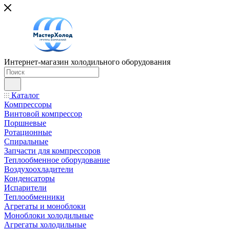
Интернет-магазин холодильного оборудования
Каталог
Компрессоры
Винтовой компрессор
Поршневые
Ротационные
Спиральные
Запчасти для компрессоров
Теплообменное оборудование
Воздухоохладители
Конденсаторы
Испарители
Теплообменники
Агрегаты и моноблоки
Моноблоки холодильные
Агрегаты холодильные