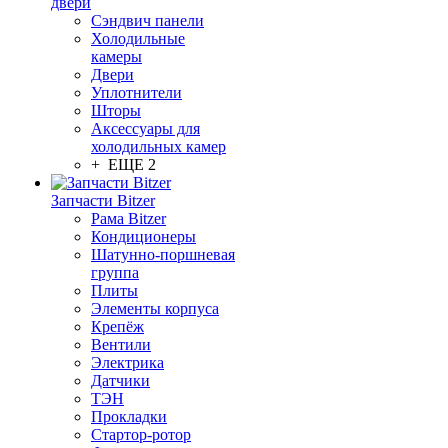
двери
Сэндвич панели
Холодильные
камеры
Двери
Уплотнители
Шторы
Аксессуары для
холодильных камер
+ ЕЩЕ 2
Запчасти Bitzer
Рама Bitzer
Кондиционеры
Шатунно-поршневая
группа
Плиты
Элементы корпуса
Крепёж
Вентили
Электрика
Датчики
ТЭН
Прокладки
Стартор-ротор