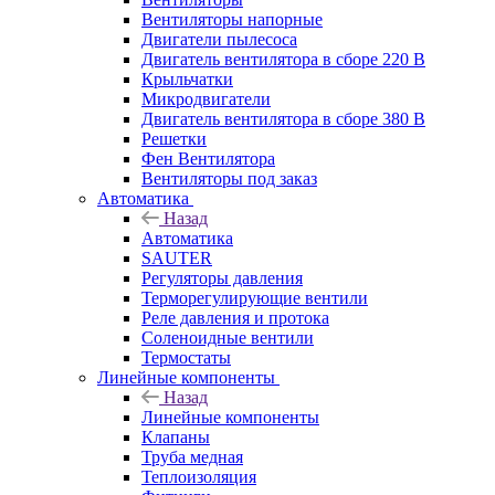
Вентиляторы напорные
Двигатели пылесоса
Двигатель вентилятора в сборе 220 В
Крыльчатки
Микродвигатели
Двигатель вентилятора в сборе 380 В
Решетки
Фен Вентилятора
Вентиляторы под заказ
Автоматика
Назад
Автоматика
SAUTER
Регуляторы давления
Терморегулирующие вентили
Реле давления и протока
Соленоидные вентили
Термостаты
Линейные компоненты
Назад
Линейные компоненты
Клапаны
Труба медная
Теплоизоляция