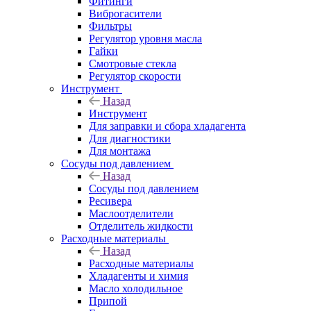
Фитинги
Виброгасители
Фильтры
Регулятор уровня масла
Гайки
Смотровые стекла
Регулятор скорости
Инструмент
Назад
Инструмент
Для заправки и сбора хладагента
Для диагностики
Для монтажа
Сосуды под давлением
Назад
Сосуды под давлением
Ресивера
Маслоотделители
Отделитель жидкости
Расходные материалы
Назад
Расходные материалы
Хладагенты и химия
Масло холодильное
Припой