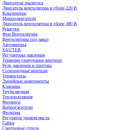
Двигатели пылесоса
Двигатель вентилятора в сборе 220 В
Крыльчатки
Микродвигатели
Двигатель вентилятора в сборе 380 В
Решетки
Фен Вентилятора
Вентиляторы под заказ
Автоматика
SAUTER
Регуляторы давления
Терморегулирующие вентили
Реле давления и протока
Соленоидные вентили
Термостаты
Линейные компоненты
Клапаны
Труба медная
Теплоизоляция
Фитинги
Виброгасители
Фильтры
Регулятор уровня масла
Гайки
Смотровые стекла