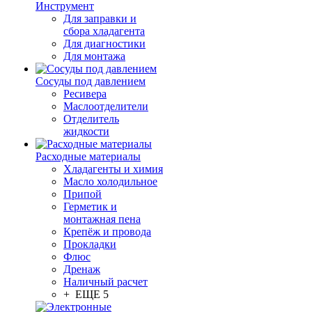
Инструмент
Для заправки и
сбора хладагента
Для диагностики
Для монтажа
Сосуды под давлением
Ресивера
Маслоотделители
Отделитель
жидкости
Расходные материалы
Хладагенты и химия
Масло холодильное
Припой
Герметик и
монтажная пена
Крепёж и провода
Прокладки
Флюс
Дренаж
Наличный расчет
+ ЕЩЕ 5