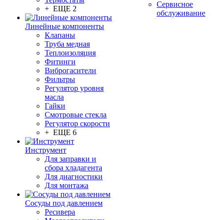
Сервисное
+ ЕЩЕ 2
обслуживание
Линейные компоненты
Клапаны
Труба медная
Теплоизоляция
Фитинги
Виброгасители
Фильтры
Регулятор уровня
масла
Гайки
Смотровые стекла
Регулятор скорости
+ ЕЩЕ 6
Инструмент
Для заправки и
сбора хладагента
Для диагностики
Для монтажа
Сосуды под давлением
Ресивера