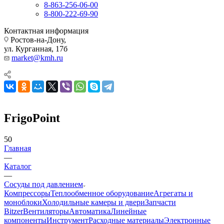
8-863-256-06-00
8-800-222-69-90
Контактная информация
Ростов-на-Дону,
ул. Курганная, 17б
market@kmh.ru
FrigoPoint
50
Главная
—
Каталог
—
Сосуды под давлением
Компрессоры
Теплообменное оборудование
Агрегаты и
моноблоки
Холодильные камеры и двери
Запчасти
Bitzer
Вентиляторы
Автоматика
Линейные
компоненты
Инструмент
Расходные материалы
Электронные