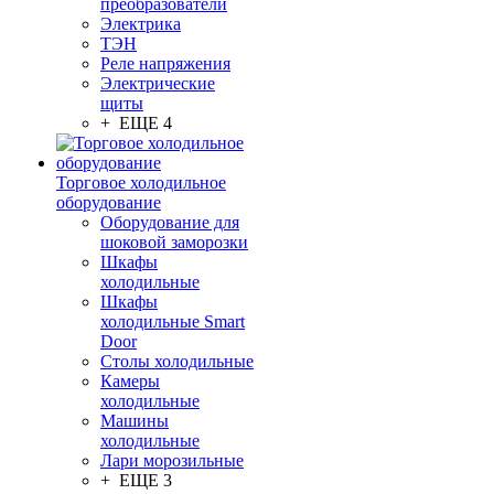
преобразователи
Электрика
ТЭН
Реле напряжения
Электрические
щиты
+ ЕЩЕ 4
Торговое холодильное
оборудование
Оборудование для
шоковой заморозки
Шкафы
холодильные
Шкафы
холодильные Smart
Door
Столы холодильные
Камеры
холодильные
Машины
холодильные
Лари морозильные
+ ЕЩЕ 3