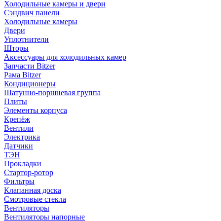
Холодильные камеры и двери
Сэндвич панели
Холодильные камеры
Двери
Уплотнители
Шторы
Аксессуары для холодильных камер
Запчасти Bitzer
Рама Bitzer
Кондиционеры
Шатунно-поршневая группа
Плиты
Элементы корпуса
Крепёж
Вентили
Электрика
Датчики
ТЭН
Прокладки
Стартор-ротор
Фильтры
Клапанная доска
Смотровые стекла
Вентиляторы
Вентиляторы напорные