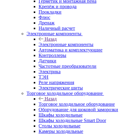
Герметик и монтажная пена
Крепёж и провода
Прокладки
Флюс
Дренаж
Наличный расчет
Электронные компоненты
Назад
Электронные компоненты
Автоматика и комплектующие
Контроллеры
Датчики
Частотные преобразователи
Электрика
ТЭН
Реле напряжения
Электрические щиты
Торговое холодильное оборудование
Назад
Торговое холодильное оборудование
Оборудование для шоковой заморозки
Шкафы холодильные
Шкафы холодильные Smart Door
Столы холодильные
Камеры холодильные