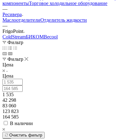
компоненты
Торговое холодильное оборудование
—
Ресивера
Маслоотделители
Отделитель жидкости
—
FrigoPoint
ColdStream
БИКОМ
Becool
Фильтр
Фильтр
Цена
Цена
1 535
42 298
83 060
123 823
164 585
В наличии
Очистить фильтр