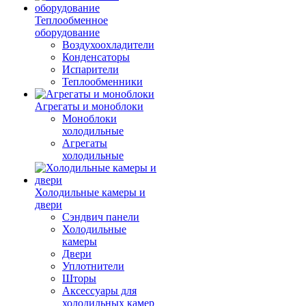
Теплообменное
оборудование
Воздухоохладители
Конденсаторы
Испарители
Теплообменники
Агрегаты и моноблоки
Моноблоки
холодильные
Агрегаты
холодильные
Холодильные камеры и
двери
Сэндвич панели
Холодильные
камеры
Двери
Уплотнители
Шторы
Аксессуары для
холодильных камер