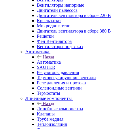
Вентиляторы напорные
Двигатели пылесоса
Двигатель вентилятора в сборе 220 В
Крыльчатки
Микродвигатели
Двигатель вентилятора в сборе 380 В
Решетки
Фен Вентилятора
Вентиляторы под заказ
Автоматика
Назад
Автоматика
SAUTER
Регуляторы давления
Терморегулирующие вентили
Реле давления и протока
Соленоидные вентили
Термостаты
Линейные компоненты
Назад
Линейные компоненты
Клапаны
Труба медная
Теплоизоляция