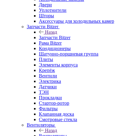
Двери
Уплотнители
Шторы
Аксессуары для холодильных камер
Запчасти Bitzer
Назад
Запчасти Bitzer
Рама Bitzer
Кондиционеры
Шатунно-поршневая группа
Плиты
Элементы корпуса
Крепёж
Вентили
Электрика
Датчики
ТЭН
Прокладки
Стартор-ротор
Фильтры
Клапанная доска
Смотровые стекла
Вентиляторы
Назад
Вентиляторы