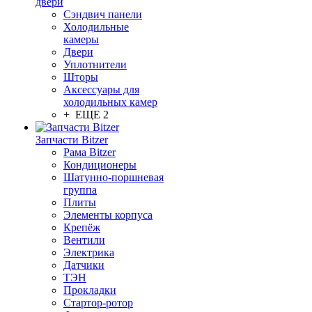
двери
Сэндвич панели
Холодильные
камеры
Двери
Уплотнители
Шторы
Аксессуары для
холодильных камер
+ ЕЩЕ 2
Запчасти Bitzer
Рама Bitzer
Кондиционеры
Шатунно-поршневая
группа
Плиты
Элементы корпуса
Крепёж
Вентили
Электрика
Датчики
ТЭН
Прокладки
Стартор-ротор