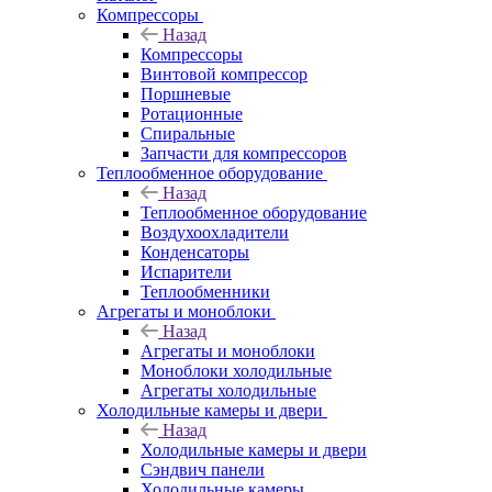
Компрессоры
Назад
Компрессоры
Винтовой компрессор
Поршневые
Ротационные
Спиральные
Запчасти для компрессоров
Теплообменное оборудование
Назад
Теплообменное оборудование
Воздухоохладители
Конденсаторы
Испарители
Теплообменники
Агрегаты и моноблоки
Назад
Агрегаты и моноблоки
Моноблоки холодильные
Агрегаты холодильные
Холодильные камеры и двери
Назад
Холодильные камеры и двери
Сэндвич панели
Холодильные камеры