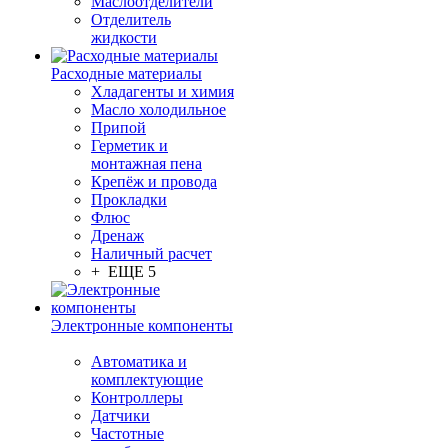
Маслоотделители
Отделитель
жидкости
Расходные материалы
Хладагенты и химия
Масло холодильное
Припой
Герметик и
монтажная пена
Крепёж и провода
Прокладки
Флюс
Дренаж
Наличный расчет
+ ЕЩЕ 5
Электронные компоненты
Автоматика и
комплектующие
Контроллеры
Датчики
Частотные