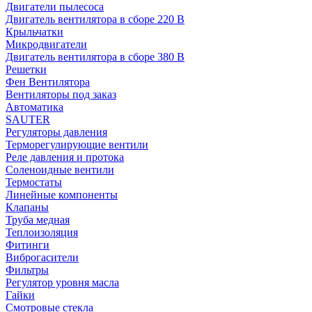
Двигатели пылесоса
Двигатель вентилятора в сборе 220 В
Крыльчатки
Микродвигатели
Двигатель вентилятора в сборе 380 В
Решетки
Фен Вентилятора
Вентиляторы под заказ
Автоматика
SAUTER
Регуляторы давления
Терморегулирующие вентили
Реле давления и протока
Соленоидные вентили
Термостаты
Линейные компоненты
Клапаны
Труба медная
Теплоизоляция
Фитинги
Виброгасители
Фильтры
Регулятор уровня масла
Гайки
Смотровые стекла