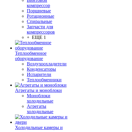
Винтовой
компрессор
Поршневые
Ротационные
Спиральные
Запчасти для
компрессоров
+ ЕЩЕ 1
Теплообменное
оборудование
Воздухоохладители
Конденсаторы
Испарители
Теплообменники
Агрегаты и моноблоки
Моноблоки
холодильные
Агрегаты
холодильные
Холодильные камеры и