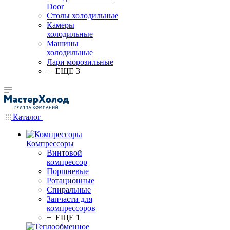
Door
Столы холодильные
Камеры
холодильные
Машины
холодильные
Лари морозильные
+ ЕЩЕ 3
Каталог
Компрессоры
Винтовой
компрессор
Поршневые
Ротационные
Спиральные
Запчасти для
компрессоров
+ ЕЩЕ 1