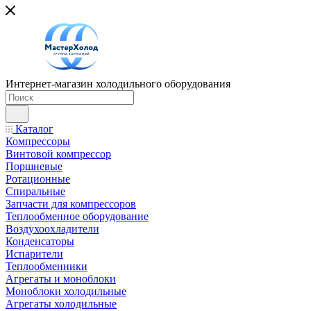
Интернет-магазин холодильного оборудования
Каталог
Компрессоры
Винтовой компрессор
Поршневые
Ротационные
Спиральные
Запчасти для компрессоров
Теплообменное оборудование
Воздухоохладители
Конденсаторы
Испарители
Теплообменники
Агрегаты и моноблоки
Моноблоки холодильные
Агрегаты холодильные