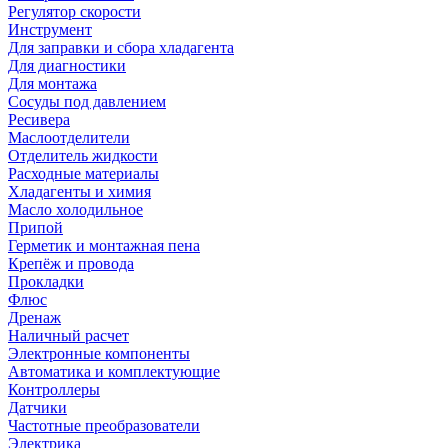
Регулятор скорости
Инструмент
Для заправки и сбора хладагента
Для диагностики
Для монтажа
Сосуды под давлением
Ресивера
Маслоотделители
Отделитель жидкости
Расходные материалы
Хладагенты и химия
Масло холодильное
Припой
Герметик и монтажная пена
Крепёж и провода
Прокладки
Флюс
Дренаж
Наличный расчет
Электронные компоненты
Автоматика и комплектующие
Контроллеры
Датчики
Частотные преобразователи
Электрика