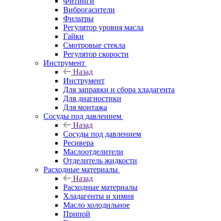
Фитинги
Виброгасители
Фильтры
Регулятор уровня масла
Гайки
Смотровые стекла
Регулятор скорости
Инструмент
Назад
Инструмент
Для заправки и сбора хладагента
Для диагностики
Для монтажа
Сосуды под давлением
Назад
Сосуды под давлением
Ресивера
Маслоотделители
Отделитель жидкости
Расходные материалы
Назад
Расходные материалы
Хладагенты и химия
Масло холодильное
Припой