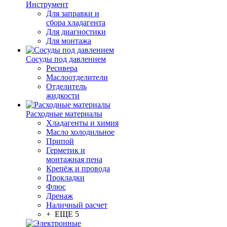
Инструмент
Для заправки и
сбора хладагента
Для диагностики
Для монтажа
Сосуды под давлением
Ресивера
Маслоотделители
Отделитель
жидкости
Расходные материалы
Хладагенты и химия
Масло холодильное
Припой
Герметик и
монтажная пена
Крепёж и провода
Прокладки
Флюс
Дренаж
Наличный расчет
+ ЕЩЕ 5