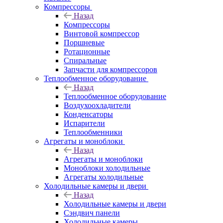
Компрессоры
Назад
Компрессоры
Винтовой компрессор
Поршневые
Ротационные
Спиральные
Запчасти для компрессоров
Теплообменное оборудование
Назад
Теплообменное оборудование
Воздухоохладители
Конденсаторы
Испарители
Теплообменники
Агрегаты и моноблоки
Назад
Агрегаты и моноблоки
Моноблоки холодильные
Агрегаты холодильные
Холодильные камеры и двери
Назад
Холодильные камеры и двери
Сэндвич панели
Холодильные камеры