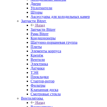
Двери
Уплотнители
Шторы
Аксессуары для холодильных камер
Запчасти Bitzer
Назад
Запчасти Bitzer
Рама Bitzer
Кондиционеры
Шатунно-поршневая группа
Плиты
Элементы корпуса
Крепёж
Вентили
Электрика
Датчики
ТЭН
Прокладки
Стартор-ротор
Фильтры
Клапанная доска
Смотровые стекла
Вентиляторы
Назад
Вентиляторы