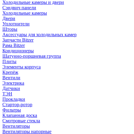
Холодильные камеры и двери
Сэндвич панели
Холодильные камеры
Двери
Уплотнители
Шторы
Аксессуары для холодильных камер
Запчасти Bitzer
Рама Bitzer
Кондиционеры
Шатунно-поршневая группа
Плиты
Элементы корпуса
Крепёж
Вентили
Электрика
Датчики
ТЭН
Прокладки
Стартор-ротор
Фильтры
Клапанная доска
Смотровые стекла
Вентиляторы
Вентиляторы напорные