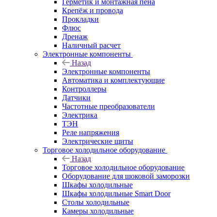
Герметик и монтажная пена
Крепёж и провода
Прокладки
Флюс
Дренаж
Наличный расчет
Электронные компоненты
Назад
Электронные компоненты
Автоматика и комплектующие
Контроллеры
Датчики
Частотные преобразователи
Электрика
ТЭН
Реле напряжения
Электрические щиты
Торговое холодильное оборудование
Назад
Торговое холодильное оборудование
Оборудование для шоковой заморозки
Шкафы холодильные
Шкафы холодильные Smart Door
Столы холодильные
Камеры холодильные