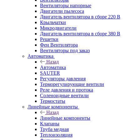
Вентиляторы напорные
Двигатели пылесоса
Двигатель вентилятора в сборе 220 В
Крыльчатки
Микродвигатели
Двигатель вентилятора в сборе 380 В
Решетки
Фен Вентилятора
Вентиляторы под заказ
Автоматика
Назад
Автоматика
SAUTER
Регуляторы давления
Терморегулирующие вентили
Реле давления и протока
Соленоидные вентили
Термостаты
Линейные компоненты
Назад
Линейные компоненты
Клапаны
Труба медная
Теплоизоляция