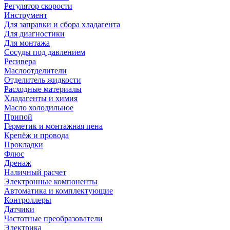
Регулятор скорости
Инструмент
Для заправки и сбора хладагента
Для диагностики
Для монтажа
Сосуды под давлением
Ресивера
Маслоотделители
Отделитель жидкости
Расходные материалы
Хладагенты и химия
Масло холодильное
Припой
Герметик и монтажная пена
Крепёж и провода
Прокладки
Флюс
Дренаж
Наличный расчет
Электронные компоненты
Автоматика и комплектующие
Контроллеры
Датчики
Частотные преобразователи
Электрика