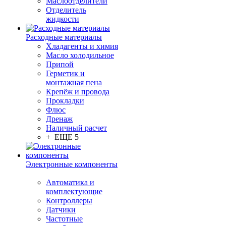
Маслоотделители
Отделитель
жидкости
Расходные материалы
Хладагенты и химия
Масло холодильное
Припой
Герметик и
монтажная пена
Крепёж и провода
Прокладки
Флюс
Дренаж
Наличный расчет
+ ЕЩЕ 5
Электронные компоненты
Автоматика и
комплектующие
Контроллеры
Датчики
Частотные