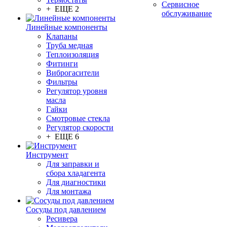
Сервисное
+ ЕЩЕ 2
обслуживание
Линейные компоненты
Клапаны
Труба медная
Теплоизоляция
Фитинги
Виброгасители
Фильтры
Регулятор уровня
масла
Гайки
Смотровые стекла
Регулятор скорости
+ ЕЩЕ 6
Инструмент
Для заправки и
сбора хладагента
Для диагностики
Для монтажа
Сосуды под давлением
Ресивера