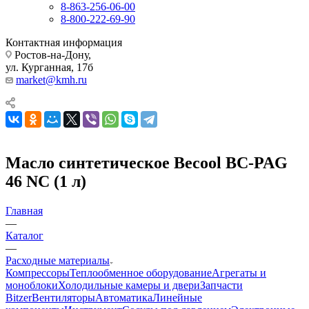
8-863-256-06-00
8-800-222-69-90
Контактная информация
Ростов-на-Дону,
ул. Курганная, 17б
market@kmh.ru
Масло синтетическое Becool ВС-PAG
46 NC (1 л)
Главная
—
Каталог
—
Расходные материалы
Компрессоры
Теплообменное оборудование
Агрегаты и
моноблоки
Холодильные камеры и двери
Запчасти
Bitzer
Вентиляторы
Автоматика
Линейные