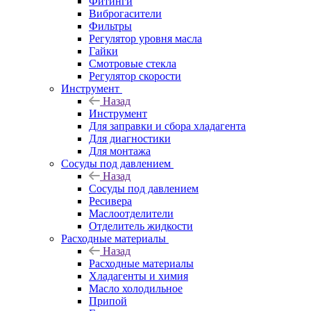
Фитинги
Виброгасители
Фильтры
Регулятор уровня масла
Гайки
Смотровые стекла
Регулятор скорости
Инструмент
Назад
Инструмент
Для заправки и сбора хладагента
Для диагностики
Для монтажа
Сосуды под давлением
Назад
Сосуды под давлением
Ресивера
Маслоотделители
Отделитель жидкости
Расходные материалы
Назад
Расходные материалы
Хладагенты и химия
Масло холодильное
Припой