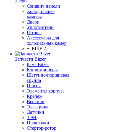
двери
Сэндвич панели
Холодильные
камеры
Двери
Уплотнители
Шторы
Аксессуары для
холодильных камер
+ ЕЩЕ 2
Запчасти Bitzer
Рама Bitzer
Кондиционеры
Шатунно-поршневая
группа
Плиты
Элементы корпуса
Крепёж
Вентили
Электрика
Датчики
ТЭН
Прокладки
Стартор-ротор