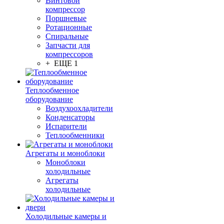
Винтовой
компрессор
Поршневые
Ротационные
Спиральные
Запчасти для
компрессоров
+ ЕЩЕ 1
Теплообменное
оборудование
Воздухоохладители
Конденсаторы
Испарители
Теплообменники
Агрегаты и моноблоки
Моноблоки
холодильные
Агрегаты
холодильные
Холодильные камеры и