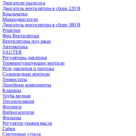
Двигатели пылесоса
Двигатель вентилятора в сборе 220 В
Крыльчатки
Микродвигатели
Двигатель вентилятора в сборе 380 В
Решетки
Фен Вентилятора
Вентиляторы под заказ
Автоматика
SAUTER
Регуляторы давления
Терморегулирующие вентили
Реле давления и протока
Соленоидные вентили
Термостаты
Линейные компоненты
Клапаны
Труба медная
Теплоизоляция
Фитинги
Виброгасители
Фильтры
Регулятор уровня масла
Гайки
Смотровые стекла