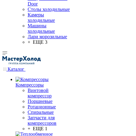
Door
Столы холодильные
Камеры
холодильные
Машины
холодильные
Лари морозильные
+ ЕЩЕ 3
Каталог
Компрессоры
Винтовой
компрессор
Поршневые
Ротационные
Спиральные
Запчасти для
компрессоров
+ ЕЩЕ 1