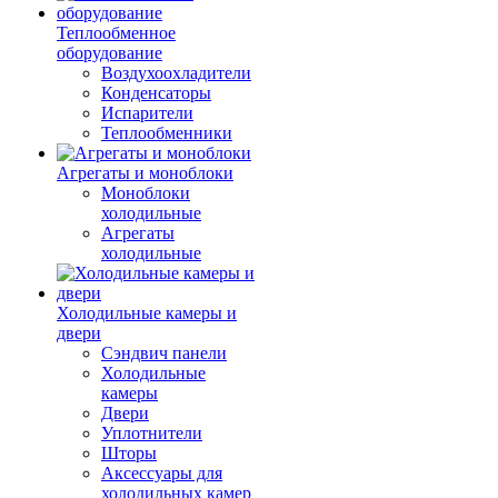
Теплообменное
оборудование
Воздухоохладители
Конденсаторы
Испарители
Теплообменники
Агрегаты и моноблоки
Моноблоки
холодильные
Агрегаты
холодильные
Холодильные камеры и
двери
Сэндвич панели
Холодильные
камеры
Двери
Уплотнители
Шторы
Аксессуары для
холодильных камер