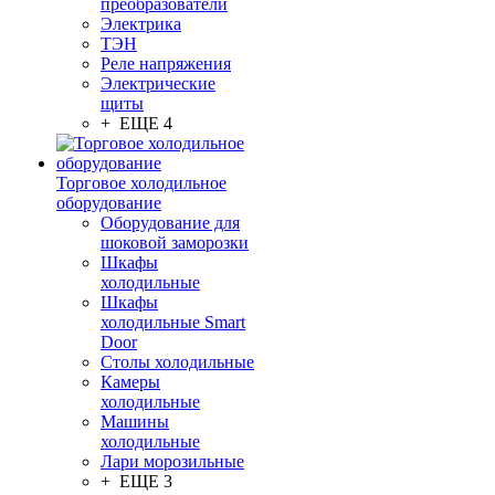
преобразователи
Электрика
ТЭН
Реле напряжения
Электрические
щиты
+ ЕЩЕ 4
Торговое холодильное
оборудование
Оборудование для
шоковой заморозки
Шкафы
холодильные
Шкафы
холодильные Smart
Door
Столы холодильные
Камеры
холодильные
Машины
холодильные
Лари морозильные
+ ЕЩЕ 3