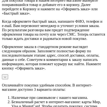
Для покупки товара в нашем интернет-магазине выберите
понравившийся товар и добавьте его в корзину. Далее
перейдите в Корзину и нажмите на «Оформить заказ» или
«Быстрый заказ».
Когда оформляете быстрый заказ, напишите ФИО, телефон и
e-mail. Вам перезвонит менеджер и уточнит условия заказа.
По результатам разговора вам придет подтверждение
оформления товара на почту или через СМС. Теперь останется
только ждать доставки и радоваться новой покупке.
Оформление заказа в стандартном режиме выглядит
следующим образом. Заполняете полностью форму по
последовательным этапам: адрес, способ доставки, оплаты,
данные о себе. Советуем в комментарии к заказу написать
информацию, которая поможет курьеру вас найти. Нажмите
кнопку «Оформить заказ».
Оплачивайте покупки удобным способом. В интернет-
магазине доступно 3 варианта оплаты:
Наличные при самовывозе с нашего магазина.
Безналичный расчет в интернет-магазине: карты Мир,
Visa и MasterCard. Чтобы оплатить покупку, система