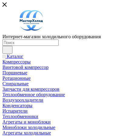
Интернет-магазин холодильного оборудования
Каталог
Компрессоры
Винтовой компрессор
Поршневые
Ротационные
Спиральные
Запчасти для компрессоров
Теплообменное оборудование
Воздухоохладители
Конденсаторы
Испарители
Теплообменники
Агрегаты и моноблоки
Моноблоки холодильные
Агрегаты холодильные