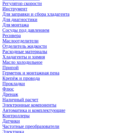
Регулятор скорости
Инструмент
Для заправки и сбора хладагента
Для диагностики
Для монтажа
Сосуды под давлением
Ресивера
Маслоотделители
Отделитель жидкости
Расходные материалы
Хладагенты и химия
Масло холодильное
Припой
Герметик и монтажная пена
Крепёж и провода
Прокладки
Флюс
Дренаж
Наличный расчет
Электронные компоненты
Автоматика и комплектующие
Контроллеры
Датчики
Частотные преобразователи
Электрика