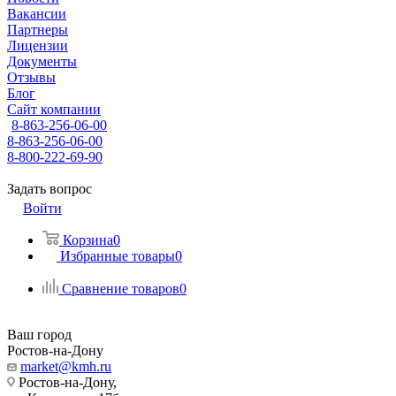
Вакансии
Партнеры
Лицензии
Документы
Отзывы
Блог
Сайт компании
8-863-256-06-00
8-863-256-06-00
8-800-222-69-90
Задать вопрос
Войти
Корзина
0
Избранные товары
0
Сравнение товаров
0
Ваш город
Ростов-на-Дону
market@kmh.ru
Ростов-на-Дону,