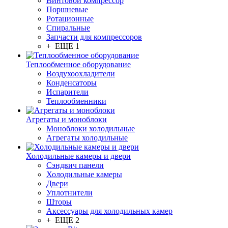
Винтовой компрессор
Поршневые
Ротационные
Спиральные
Запчасти для компрессоров
+ ЕЩЕ 1
Теплообменное оборудование
Воздухоохладители
Конденсаторы
Испарители
Теплообменники
Агрегаты и моноблоки
Моноблоки холодильные
Агрегаты холодильные
Холодильные камеры и двери
Сэндвич панели
Холодильные камеры
Двери
Уплотнители
Шторы
Аксессуары для холодильных камер
+ ЕЩЕ 2