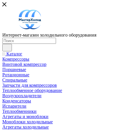
Интернет-магазин холодильного оборудования
Каталог
Компрессоры
Винтовой компрессор
Поршневые
Ротационные
Спиральные
Запчасти для компрессоров
Теплообменное оборудование
Воздухоохладители
Конденсаторы
Испарители
Теплообменники
Агрегаты и моноблоки
Моноблоки холодильные
Агрегаты холодильные