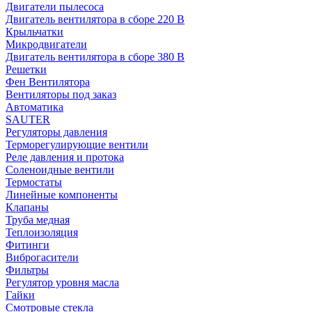
Двигатели пылесоса
Двигатель вентилятора в сборе 220 В
Крыльчатки
Микродвигатели
Двигатель вентилятора в сборе 380 В
Решетки
Фен Вентилятора
Вентиляторы под заказ
Автоматика
SAUTER
Регуляторы давления
Терморегулирующие вентили
Реле давления и протока
Соленоидные вентили
Термостаты
Линейные компоненты
Клапаны
Труба медная
Теплоизоляция
Фитинги
Виброгасители
Фильтры
Регулятор уровня масла
Гайки
Смотровые стекла