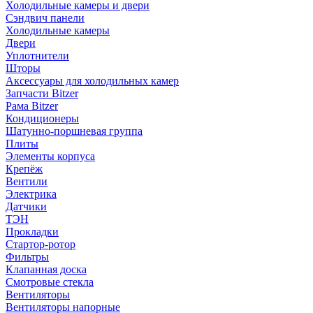
Холодильные камеры и двери
Сэндвич панели
Холодильные камеры
Двери
Уплотнители
Шторы
Аксессуары для холодильных камер
Запчасти Bitzer
Рама Bitzer
Кондиционеры
Шатунно-поршневая группа
Плиты
Элементы корпуса
Крепёж
Вентили
Электрика
Датчики
ТЭН
Прокладки
Стартор-ротор
Фильтры
Клапанная доска
Смотровые стекла
Вентиляторы
Вентиляторы напорные