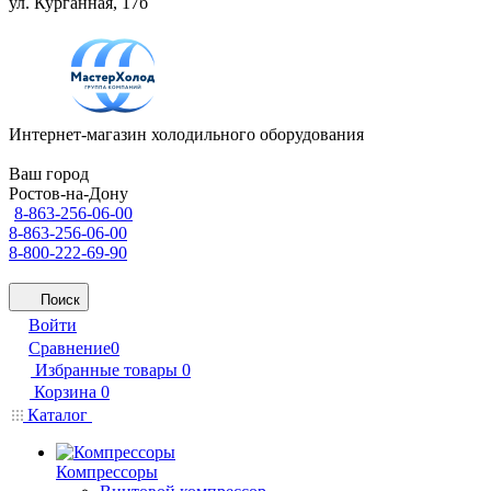
ул. Курганная, 17б
Интернет-магазин холодильного оборудования
Ваш город
Ростов-на-Дону
8-863-256-06-00
8-863-256-06-00
8-800-222-69-90
Поиск
Войти
Сравнение
0
Избранные товары
0
Корзина
0
Каталог
Компрессоры